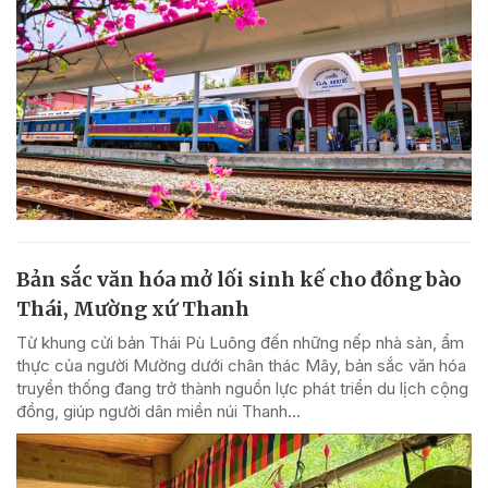
Bản sắc văn hóa mở lối sinh kế cho đồng bào
Thái, Mường xứ Thanh
Từ khung cửi bản Thái Pù Luông đến những nếp nhà sàn, ẩm
thực của người Mường dưới chân thác Mây, bản sắc văn hóa
truyền thống đang trở thành nguồn lực phát triển du lịch cộng
đồng, giúp người dân miền núi Thanh...