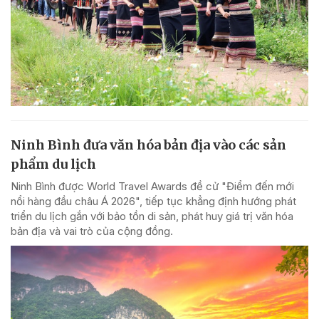
Ninh Bình đưa văn hóa bản địa vào các sản
phẩm du lịch
Ninh Bình được World Travel Awards đề cử "Điểm đến mới
nổi hàng đầu châu Á 2026", tiếp tục khẳng định hướng phát
triển du lịch gắn với bảo tồn di sản, phát huy giá trị văn hóa
bản địa và vai trò của cộng đồng.