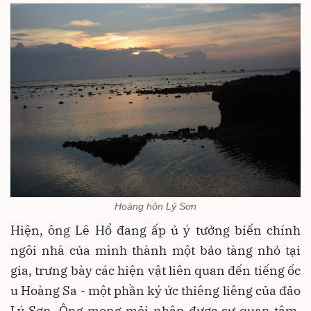
Hoàng hôn Lý Sơn
Hiện, ông Lê Hổ đang ấp ủ ý tưởng biến chính
ngôi nhà của mình thành một bảo tàng nhỏ tại
gia, trưng bày các hiện vật liên quan đến tiếng ốc
u Hoàng Sa - một phần ký ức thiêng liêng của đảo
Lý Sơn. Ông mong mỏi nhận được sự quan tâm,