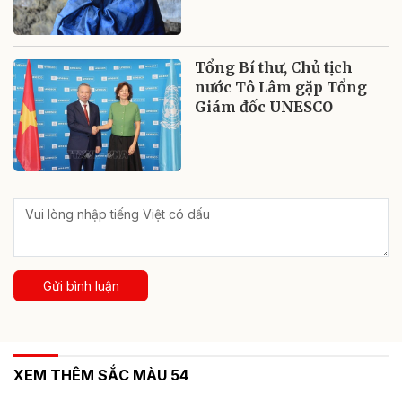
Tổng Bí thư, Chủ tịch
nước Tô Lâm gặp Tổng
Giám đốc UNESCO
Gửi bình luận
XEM THÊM SẮC MÀU 54