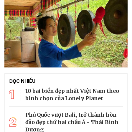
ĐỌC NHIỀU
1
10 bãi biển đẹp nhất Việt Nam theo
bình chọn của Lonely Planet
Phú Quốc vượt Bali, trở thành hòn
2
đảo đẹp thứ hai châu Á - Thái Bình
Dương