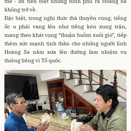
thề - lời tiễn biệt những binh phu ra Hoàng Sa
không trở về.
Đặc biệt, trong nghi thức thả thuyền cúng, tiếng
ốc u phải vang lên như tiếng kèn xung trận,
mang theo khát vọng “thuận buồm xuôi gió”, tiếp
thêm sức mạnh tinh thần cho những người lính
Hoàng Sa năm xưa lên đường làm nhiệm vụ
thiêng liêng vì Tổ quốc.