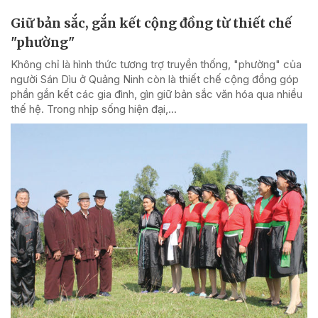
Giữ bản sắc, gắn kết cộng đồng từ thiết chế
"phường"
Không chỉ là hình thức tương trợ truyền thống, "phường" của
người Sán Dìu ở Quảng Ninh còn là thiết chế cộng đồng góp
phần gắn kết các gia đình, gìn giữ bản sắc văn hóa qua nhiều
thế hệ. Trong nhịp sống hiện đại,...