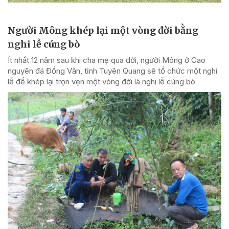
Người Mông khép lại một vòng đời bằng
nghi lễ cúng bò
Ít nhất 12 năm sau khi cha mẹ qua đời, người Mông ở Cao
nguyên đá Đồng Văn, tỉnh Tuyên Quang sẽ tổ chức một nghi
lễ để khép lại trọn vẹn một vòng đời là nghi lễ cúng bò