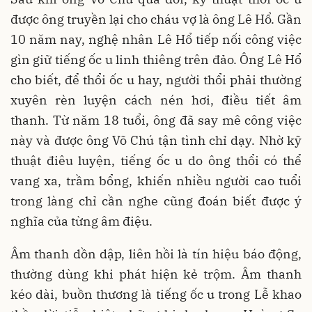
được ông truyền lại cho cháu vợ là ông Lê Hổ. Gần
10 năm nay, nghệ nhân Lê Hổ tiếp nối công việc
gìn giữ tiếng ốc u linh thiêng trên đảo. Ông Lê Hổ
cho biết, để thổi ốc u hay, người thổi phải thường
xuyên rèn luyện cách nén hơi, điều tiết âm
thanh. Từ năm 18 tuổi, ông đã say mê công việc
này và được ông Võ Chú tận tình chỉ dạy. Nhờ kỹ
thuật điêu luyện, tiếng ốc u do ông thổi có thể
vang xa, trầm bổng, khiến nhiều người cao tuổi
trong làng chỉ cần nghe cũng đoán biết được ý
nghĩa của từng âm điệu.
Âm thanh dồn dập, liên hồi là tín hiệu báo động,
thường dùng khi phát hiện kẻ trộm. Âm thanh
kéo dài, buồn thương là tiếng ốc u trong Lễ khao