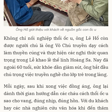
Ông Hổ giới thiệu với khách về nguồn gốc con ốc u
Không chỉ nối nghiệp thổi ốc u, ông Lê Hổ còn
được người chú là ông Võ Chú truyền dạy cách
làm thuyền cúng và thực hiện các nghi thức quan
trọng trong Lễ khao lề thế lính Hoàng Sa. Nay đã
ngoài 60 tuổi, sức khỏe dần giảm sút, ông bắt đầu
chú trọng việc truyền nghề cho lớp trẻ trong làng.
Mỗi ngày, sau khi xong việc đồng áng, ông lại
dành thời gian hướng dẫn các cháu cách thổi ốc u
sao cho vang, đúng nhịp, đúng hồn. Với du khách
hay các nhà nghiên cứu văn hóa khi đến thăm