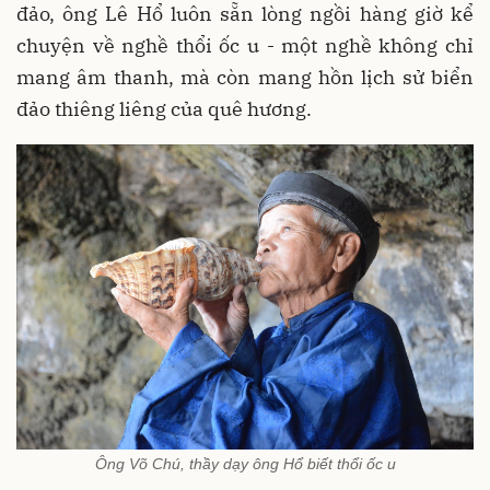
đảo, ông Lê Hổ luôn sẵn lòng ngồi hàng giờ kể
chuyện về nghề thổi ốc u - một nghề không chỉ
mang âm thanh, mà còn mang hồn lịch sử biển
đảo thiêng liêng của quê hương.
Ông Võ Chú, thầy dạy ông Hổ biết thổi ốc u