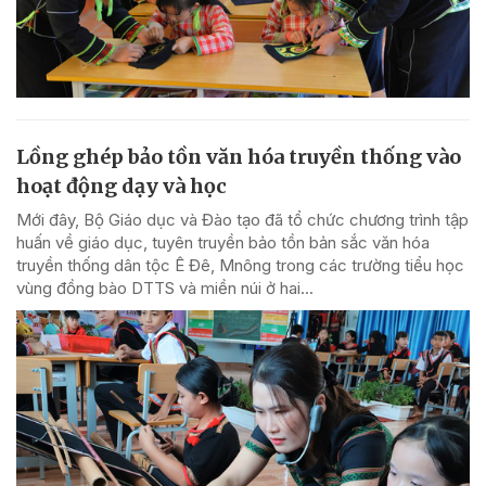
Lồng ghép bảo tồn văn hóa truyền thống vào
hoạt động dạy và học
Mới đây, Bộ Giáo dục và Đào tạo đã tổ chức chương trình tập
huấn về giáo dục, tuyên truyền bảo tồn bản sắc văn hóa
truyền thống dân tộc Ê Đê, Mnông trong các trường tiểu học
vùng đồng bào DTTS và miền núi ở hai...