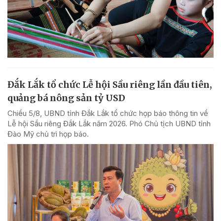
Đắk Lắk tổ chức Lễ hội Sầu riêng lần đầu tiên,
quảng bá nông sản tỷ USD
Chiều 5/8, UBND tỉnh Đắk Lắk tổ chức họp báo thông tin về
Lễ hội Sầu riêng Đắk Lắk năm 2026. Phó Chủ tịch UBND tỉnh
Đào Mỹ chủ trì họp báo.