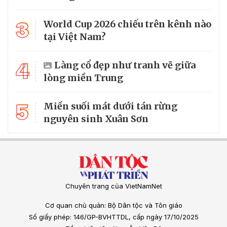
3
World Cup 2026 chiếu trên kênh nào
tại Việt Nam?
4
Làng cổ đẹp như tranh vẽ giữa
lòng miền Trung
5
Miền suối mát dưới tán rừng
nguyên sinh Xuân Sơn
Chuyên trang của VietNamNet
Cơ quan chủ quản: Bộ Dân tộc và Tôn giáo
Số giấy phép: 146/GP-BVHTTDL, cấp ngày 17/10/2025