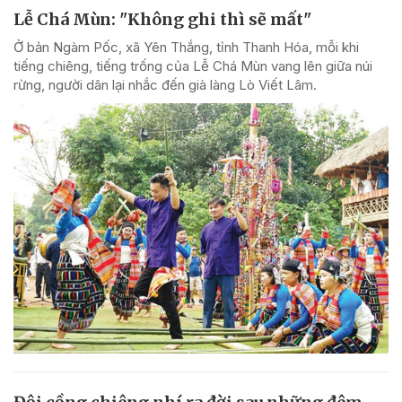
Lễ Chá Mùn: "Không ghi thì sẽ mất"
Ở bản Ngàm Pốc, xã Yên Thắng, tỉnh Thanh Hóa, mỗi khi
tiếng chiêng, tiếng trống của Lễ Chá Mùn vang lên giữa núi
rừng, người dân lại nhắc đến già làng Lò Viết Lâm.