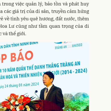
 trong việc quản lý, bảo tồn và phát huy
tỏa các giá trị của di sản, truyền cảm hứng
trẻ về tình yêu quê hương, đất nước, thêm
 Hoa Lư cũng như tầm quan trọng của di
 và thế giới.