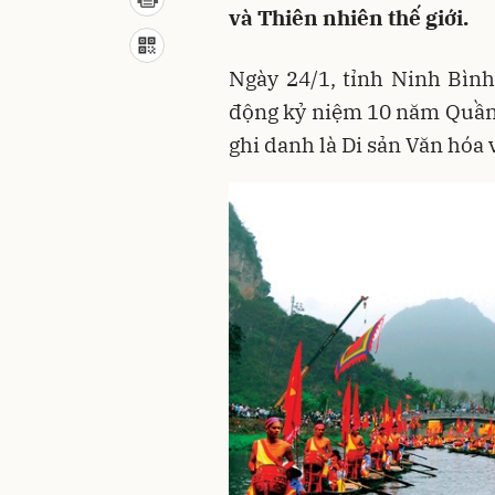
và Thiên nhiên thế giới.
Ngày 24/1, tỉnh Ninh Bình
động kỷ niệm 10 năm Quầ
ghi danh là Di sản Văn hóa 