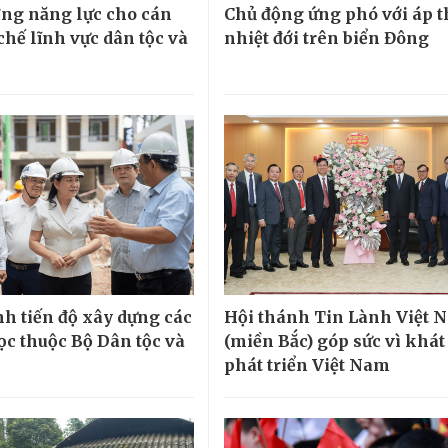
ng năng lực cho cán
Chủ động ứng phó với áp 
chế lĩnh vực dân tộc và
nhiệt đới trên biển Đông
h tiến độ xây dựng các
Hội thánh Tin Lành Việt 
ọc thuộc Bộ Dân tộc và
(miền Bắc) góp sức vì khá
phát triển Việt Nam