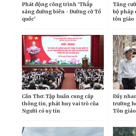
Phát động công trình 'Thắp
Tăng cườ
sáng đường biên - Đường cờ Tổ
bộ pháp 
quốc'
tôn giáo
Cần Thơ: Tập huấn cung cấp
Đẩy nhan
thông tin, phát huy vai trò của
trường h
Người có uy tín
Tôn giáo