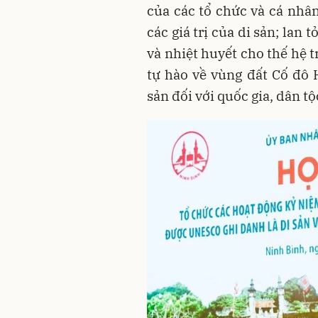
của các tổ chức và cá nhân
các giá trị của di sản; lan 
và nhiệt huyết cho thế hệ 
tự hào về vùng đất Cố đô
sản đối với quốc gia, dân tộc