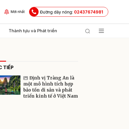
Đường dây nóng:
02437674981
Mới nhất
Thành tựu và Phát triển
 TIẾP
Định vị Tràng An là
một mô hình tích hợp
bảo tồn di sản và phát
triển kinh tế ở Việt Nam
ửi