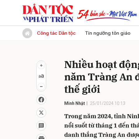
Gửi 
Công tác Dân tộc
Tín ngưỡng tôn giáo
Nhiều hoạt động
năm Tràng An đ
thế giới
Minh Nhật
25/01/2024 10:13
Trong năm 2024, tỉnh Ninh
nổi suốt từ tháng 1 đến t
danh thắng Tràng An được