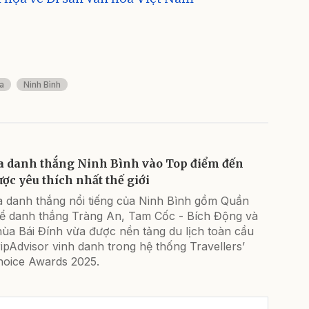
a
Ninh Bình
a danh thắng Ninh Bình vào Top điểm đến
ược yêu thích nhất thế giới
a danh thắng nổi tiếng của Ninh Bình gồm Quần
hể danh thắng Tràng An, Tam Cốc - Bích Động và
ùa Bái Đính vừa được nền tảng du lịch toàn cầu
ipAdvisor vinh danh trong hệ thống Travellers’
hoice Awards 2025.