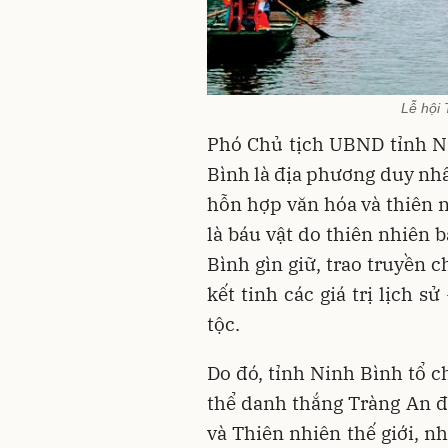
Lễ hội 
Phó Chủ tịch UBND tỉnh N
Bình là địa phương duy nh
hỗn hợp văn hóa và thiên n
là báu vật do thiên nhiên 
Bình gìn giữ, trao truyền c
kết tinh các giá trị lịch s
tộc.
Do đó, tỉnh Ninh Bình tổ 
thể danh thắng Tràng An 
và Thiên nhiên thế giới, 