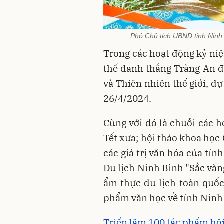
Phó Chủ tịch UBND tỉnh Ninh 
Trong các hoạt động kỷ ni
thể danh thắng Tràng An 
và Thiên nhiên thế giới, dự
26/4/2024.
Cùng với đó là chuỗi các h
Tết xưa; hội thảo khoa học
các giá trị văn hóa của tỉ
Du lịch Ninh Bình "Sắc vàn
ẩm thực du lịch toàn quốc;
phẩm văn học về tỉnh Ninh 
Triển lãm 100 tác phẩm hội