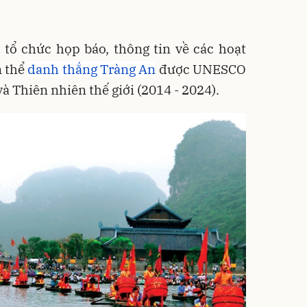
 tổ chức họp báo, thông tin về các hoạt
n thể
danh thắng Tràng An
được UNESCO
và Thiên nhiên thế giới (2014 - 2024).