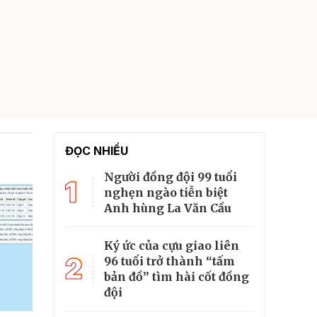
ĐỌC NHIỀU
Người đồng đội 99 tuổi
1
nghẹn ngào tiễn biệt
Anh hùng La Văn Cầu
Ký ức của cựu giao liên
2
96 tuổi trở thành “tấm
bản đồ” tìm hài cốt đồng
đội