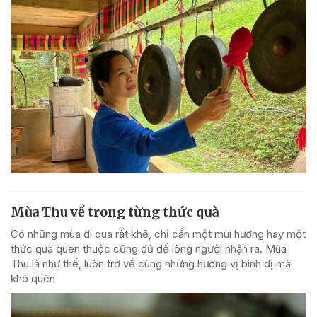
Mùa Thu về trong từng thức quà
Có những mùa đi qua rất khẽ, chỉ cần một mùi hương hay một
thức quà quen thuộc cũng đủ để lòng người nhận ra. Mùa
Thu là như thế, luôn trở về cùng những hương vị bình dị mà
khó quên