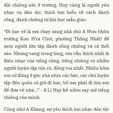
đội chiêng nhí ở trường. Huy cũng là người yêu
nhạc cụ dân tộc, thích tìm hiểu về cách đánh
cồng, đánh chiêng từ khi học mẫu giáo.
“Đi học về là em chạy sang nhà chú A Wưu (thôn
trưởng Kon H’ra Chót, phường Thống Nhất) để
xem người lớn tập đánh cồng chiêng và cả thổi
sáo. Nhưng vang trong lòng, em vẫn thích nhất là
điệu nhạc của tiếng cồng, tiếng chiêng có nhiều
người luyện tập rộn rã, đông vui nhất. Nhiều hôm
em cứ đứng ở góc nhà nhìn các bác, các chú luyện
tập đến quên cả giờ đi học, bố mẹ phải đi tìm em
để đưa về nhà…” - A Li Huy kể niềm say mê tiếng
chiêng của mình.
Cũng như A Khang, sự yêu thích âm nhạc dân tộc