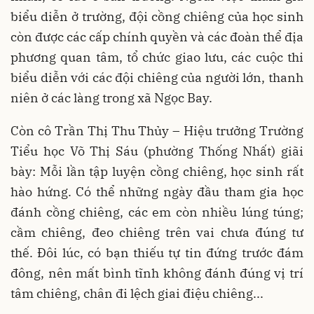
biểu diễn ở trường, đội cồng chiêng của học sinh
còn được các cấp chính quyền và các đoàn thể địa
phương quan tâm, tổ chức giao lưu, các cuộc thi
biểu diễn với các đội chiêng của người lớn, thanh
niên ở các làng trong xã Ngọc Bay.
Còn cô Trần Thị Thu Thủy – Hiệu trưởng Trường
Tiểu học Võ Thị Sáu (phường Thống Nhất) giãi
bày: Mỗi lần tập luyện cồng chiêng, học sinh rất
hào hứng. Có thể những ngày đầu tham gia học
đánh cồng chiêng, các em còn nhiều lúng túng;
cầm chiêng, đeo chiêng trên vai chưa đúng tư
thế. Đôi lúc, có bạn thiếu tự tin đứng trước đám
đông, nên mất bình tĩnh không đánh đúng vị trí
tâm chiêng, chân đi lệch giai điệu chiêng...