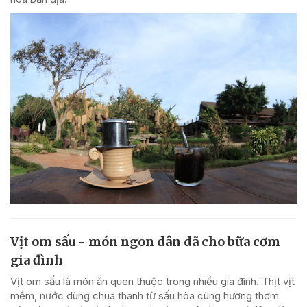
Vịt om sấu - món ngon dân dã cho bữa cơm
gia đình
Vịt om sấu là món ăn quen thuộc trong nhiều gia đình. Thịt vịt
mềm, nước dùng chua thanh từ sấu hòa cùng hương thơm