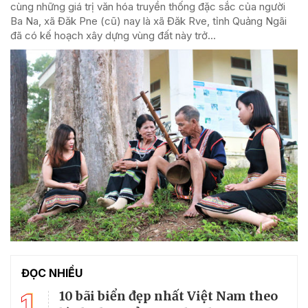
cùng những giá trị văn hóa truyền thống đặc sắc của người
Ba Na, xã Đăk Pne (cũ) nay là xã Đăk Rve, tỉnh Quảng Ngãi
đã có kế hoạch xây dựng vùng đất này trở...
ĐỌC NHIỀU
1
10 bãi biển đẹp nhất Việt Nam theo