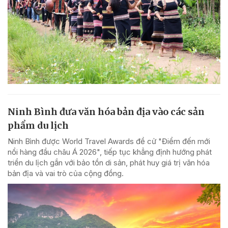
Ninh Bình đưa văn hóa bản địa vào các sản
phẩm du lịch
Ninh Bình được World Travel Awards đề cử "Điểm đến mới
nổi hàng đầu châu Á 2026", tiếp tục khẳng định hướng phát
triển du lịch gắn với bảo tồn di sản, phát huy giá trị văn hóa
bản địa và vai trò của cộng đồng.