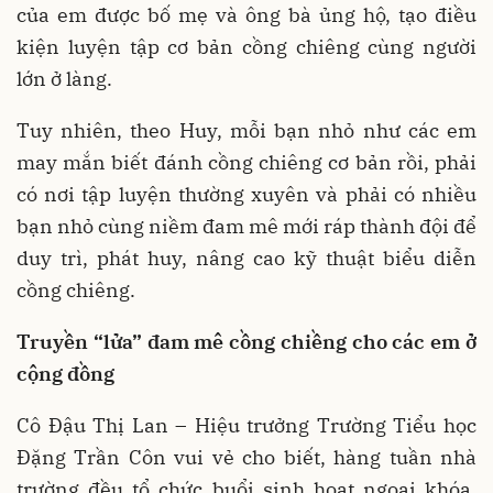
của em được bố mẹ và ông bà ủng hộ, tạo điều
kiện luyện tập cơ bản cồng chiêng cùng người
lớn ở làng.
Tuy nhiên, theo Huy, mỗi bạn nhỏ như các em
may mắn biết đánh cồng chiêng cơ bản rồi, phải
có nơi tập luyện thường xuyên và phải có nhiều
bạn nhỏ cùng niềm đam mê mới ráp thành đội để
duy trì, phát huy, nâng cao kỹ thuật biểu diễn
cồng chiêng.
Truyền “lửa” đam mê cồng chiềng cho các em ở
cộng đồng
Cô Đậu Thị Lan – Hiệu trưởng Trường Tiểu học
Đặng Trần Côn vui vẻ cho biết, hàng tuần nhà
trường đều tổ chức buổi sinh hoạt ngoại khóa,