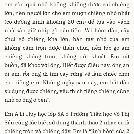
em còn quá nhỏ không khiêng được cái chiêng
lớn, nên người lớn cho em mượn chiêng nhỏ nhất
(có đường kính khoảng 20 cm) để tựa vào vách
nhà sàn giữ nhịp gõ đầu tiên. Vài hôm đầu, cây
chui gõ chiêng khá lớn, bàn tay nhỏ của em
không cầm trọn được thân chui, nên lúc gõ âm
chiêng không tròn, không dứt khoát. Em rất
buồn, đã khóc với ông. Biết được điều này, ông an
ủi em, rồi ông đi tìm cây rừng về làm chiếc chui
cho riêng em. Những ngày sau này, em bắt đầu
sử dụng được chiêng, yêu thích tiếng chiêng cũng
nhờ có ông ở bên”.
Em A Li Huy học lớp 5A ở Trường Tiểu học Võ Thị
Sáu cùng lúc biết sử dụng thành thạo 2 nhạc cụ là
chiêng tròn và chiêng dây. Em là “linh hồn” của 2