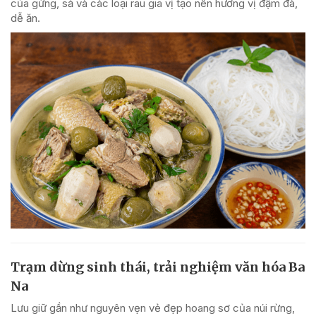
của gừng, sả và các loại rau gia vị tạo nên hương vị đậm đà,
dễ ăn.
Trạm dừng sinh thái, trải nghiệm văn hóa Ba
Na
Lưu giữ gần như nguyên vẹn vẻ đẹp hoang sơ của núi rừng,