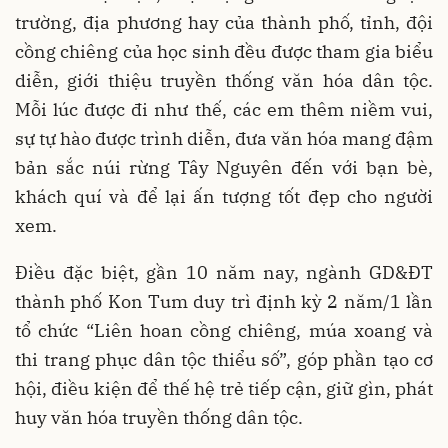
trường, địa phương hay của thành phố, tỉnh, đội
cồng chiêng của học sinh đều được tham gia biểu
diễn, giới thiệu truyền thống văn hóa dân tộc.
Mỗi lúc được đi như thế, các em thêm niềm vui,
sự tự hào được trình diễn, đưa văn hóa mang đậm
bản sắc núi rừng Tây Nguyên đến với bạn bè,
khách quí và để lại ấn tượng tốt đẹp cho người
xem.
Điều đặc biệt, gần 10 năm nay, ngành GD&ĐT
thành phố Kon Tum duy trì định kỳ 2 năm/1 lần
tổ chức “Liên hoan cồng chiêng, múa xoang và
thi trang phục dân tộc thiểu số”, góp phần tạo cơ
hội, điều kiện để thế hệ trẻ tiếp cận, giữ gìn, phát
huy văn hóa truyền thống dân tộc.