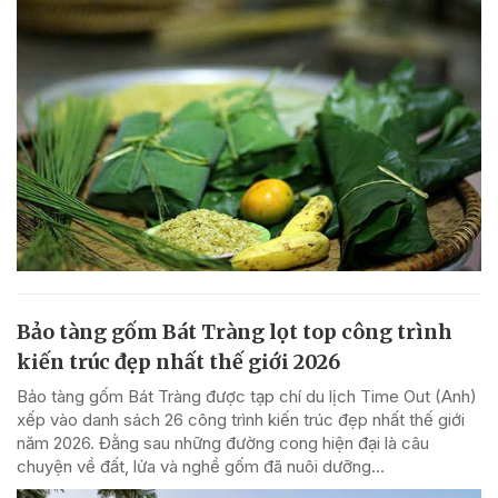
Bảo tàng gốm Bát Tràng lọt top công trình
kiến trúc đẹp nhất thế giới 2026
Bảo tàng gốm Bát Tràng được tạp chí du lịch Time Out (Anh)
xếp vào danh sách 26 công trình kiến trúc đẹp nhất thế giới
năm 2026. Đằng sau những đường cong hiện đại là câu
chuyện về đất, lửa và nghề gốm đã nuôi dưỡng...