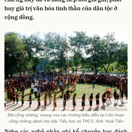
huy giá trị văn hóa tinh thần của dân tộc ở
cộng đồng.
Đội cồng chiêng, xoang của các trường biểu diễn tại Liên hoan
cồng chiêng dành cho bậc Tiểu học và THCS. Ảnh: Hoài Tiến
Nghe các nghệ nhân nhí kể chuyện học đánh