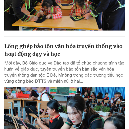
Lồng ghép bảo tồn văn hóa truyền thống vào
hoạt động dạy và học
Mới đây, Bộ Giáo dục và Đào tạo đã tổ chức chương trình tập
huấn về giáo dục, tuyên truyền bảo tồn bản sắc văn hóa
truyền thống dân tộc Ê Đê, Mnông trong các trường tiểu học
vùng đồng bào DTTS và miền núi ở hai...