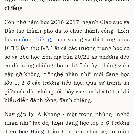
chiêng
Còn nhớ năm học 2016-2017, ngành Giáo dục và
Đào tạo thành phố đã tổ chức thành công “Liên
hoan
cồng chiêng
, múa xoang và thi trang phục
DTTS lần thứ IV”. Tất cả các trường trung học cơ
sở và tiểu học trên địa bàn 20/21 xã phường đều
có đội cồng chiêng tham dự. Lúc ấy, phóng viên
gặp gỡ không ít “nghệ nhân nhí” mới đang học
lớp 1, 2 ở các trường tiểu học. Qua sự tranh tài
giữa các đội, chúng tôi thấy các em khá tự tin khi
biểu diễn đánh cồng, đánh chiêng.
Nay gặp lại A Khang - một trong những “nghệ
nhân nhí” lúc đó, hiện đang học lớp 5 ở Trường
Tiểu học Đặng Trần Côn, em chia sẻ, từ năm