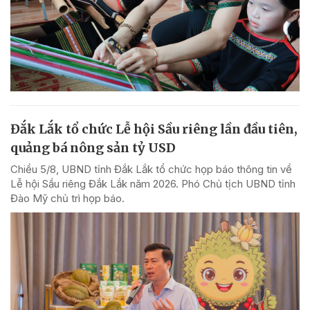
Đắk Lắk tổ chức Lễ hội Sầu riêng lần đầu tiên,
quảng bá nông sản tỷ USD
Chiều 5/8, UBND tỉnh Đắk Lắk tổ chức họp báo thông tin về
Lễ hội Sầu riêng Đắk Lắk năm 2026. Phó Chủ tịch UBND tỉnh
Đào Mỹ chủ trì họp báo.