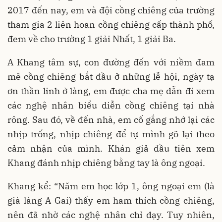
2017 đến nay, em và đội cồng chiêng của trường
tham gia 2 liên hoan cồng chiêng cấp thành phố,
đem về cho trường 1 giải Nhất, 1 giải Ba.
A Khang tâm sự, con đường đến với niềm đam
mê cồng chiêng bắt đầu ở những lễ hội, ngày tạ
ơn thần linh ở làng, em được cha mẹ dẫn đi xem
các nghệ nhân biểu diễn cồng chiêng tại nhà
rông. Sau đó, về đến nhà, em cố gắng nhớ lại các
nhịp trống, nhịp chiêng để tự mình gõ lại theo
cảm nhận của mình. Khán giả đầu tiên xem
Khang đánh nhịp chiêng bằng tay là ông ngoại.
Khang kể: “Năm em học lớp 1, ông ngoại em (là
già làng A Gai) thấy em ham thích cồng chiêng,
nên đã nhờ các nghệ nhân chỉ dạy. Tuy nhiên,