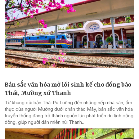
Bản sắc văn hóa mở lối sinh kế cho đồng bào
Thái, Mường xứ Thanh
Từ khung cửi bản Thái Pù Luông đến những nếp nhà sàn, ẩm
thực của người Mường dưới chân thác Mây, bản sắc văn hóa
truyền thống đang trở thành nguồn lực phát triển du lịch cộng
đồng, giúp người dân miền núi Thanh...