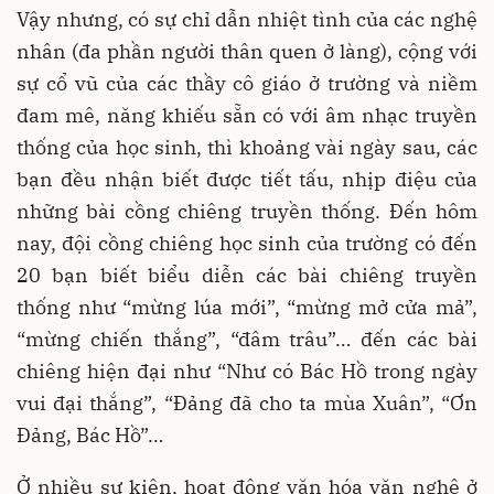
Vậy nhưng, có sự chỉ dẫn nhiệt tình của các nghệ
nhân (đa phần người thân quen ở làng), cộng với
sự cổ vũ của các thầy cô giáo ở trường và niềm
đam mê, năng khiếu sẵn có với âm nhạc truyền
thống của học sinh, thì khoảng vài ngày sau, các
bạn đều nhận biết được tiết tấu, nhịp điệu của
những bài cồng chiêng truyền thống. Đến hôm
nay, đội cồng chiêng học sinh của trường có đến
20 bạn biết biểu diễn các bài chiêng truyền
thống như “mừng lúa mới”, “mừng mở cửa mả”,
“mừng chiến thắng”, “đâm trâu”… đến các bài
chiêng hiện đại như “Như có Bác Hồ trong ngày
vui đại thắng”, “Đảng đã cho ta mùa Xuân”, “Ơn
Đảng, Bác Hồ”…
Ở nhiều sự kiện, hoạt động văn hóa văn nghệ ở