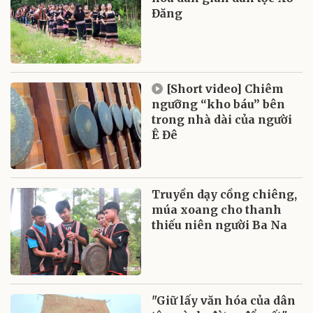
Đăng
[Short video] Chiêm
ngưỡng “kho báu” bên
trong nhà dài của người
Ê Đê
Truyền dạy cồng chiêng,
múa xoang cho thanh
thiếu niên người Ba Na
"Giữ lấy văn hóa của dân