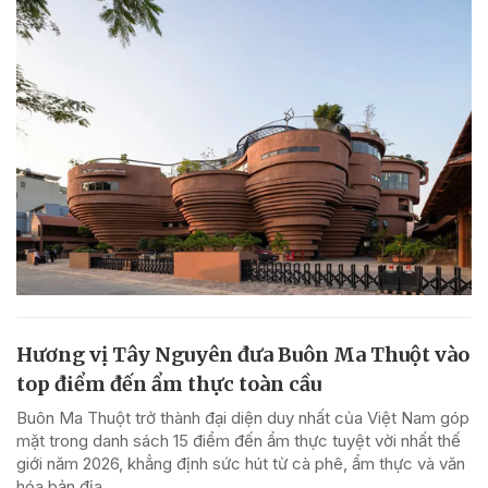
Hương vị Tây Nguyên đưa Buôn Ma Thuột vào
top điểm đến ẩm thực toàn cầu
Buôn Ma Thuột trở thành đại diện duy nhất của Việt Nam góp
mặt trong danh sách 15 điểm đến ẩm thực tuyệt vời nhất thế
giới năm 2026, khẳng định sức hút từ cà phê, ẩm thực và văn
hóa bản địa.