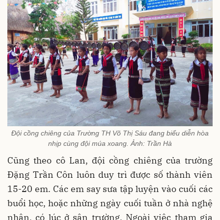
Đội cồng chiêng của Trường TH Võ Thị Sáu đang biểu diễn hòa
nhịp cùng đội múa xoang. Ảnh: Trần Hà
Cũng theo cô Lan, đội cồng chiêng của trường
Đặng Trần Côn luôn duy trì được số thành viên
15-20 em. Các em say sưa tập luyện vào cuối các
buổi học, hoặc những ngày cuối tuần ở nhà nghệ
nhân, có lúc ở sân trường. Ngoài việc tham gia