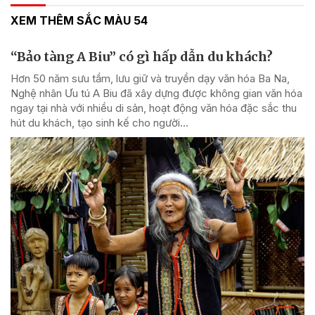
XEM THÊM SẮC MÀU 54
“Bảo tàng A Biu” có gì hấp dẫn du khách?
Hơn 50 năm sưu tầm, lưu giữ và truyền dạy văn hóa Ba Na,
Nghệ nhân Ưu tú A Biu đã xây dựng được không gian văn hóa
ngay tại nhà với nhiều di sản, hoạt động văn hóa đặc sắc thu
hút du khách, tạo sinh kế cho người...