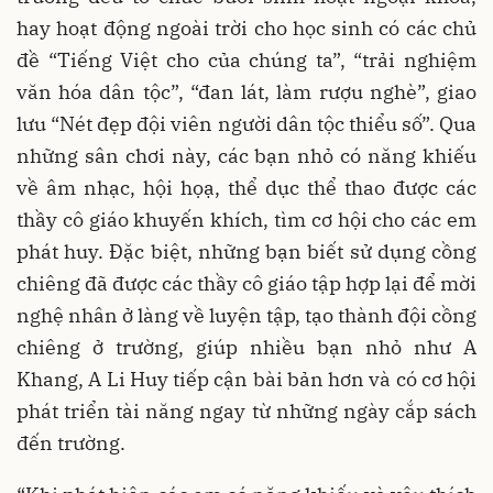
hay hoạt động ngoài trời cho học sinh có các chủ
đề “Tiếng Việt cho của chúng ta”, “trải nghiệm
văn hóa dân tộc”, “đan lát, làm rượu nghè”, giao
lưu “Nét đẹp đội viên người dân tộc thiểu số”. Qua
những sân chơi này, các bạn nhỏ có năng khiếu
về âm nhạc, hội họạ, thể dục thể thao được các
thầy cô giáo khuyến khích, tìm cơ hội cho các em
phát huy. Đặc biệt, những bạn biết sử dụng cồng
chiêng đã được các thầy cô giáo tập hợp lại để mời
nghệ nhân ở làng về luyện tập, tạo thành đội cồng
chiêng ở trường, giúp nhiều bạn nhỏ như A
Khang, A Li Huy tiếp cận bài bản hơn và có cơ hội
phát triển tài năng ngay từ những ngày cắp sách
đến trường.