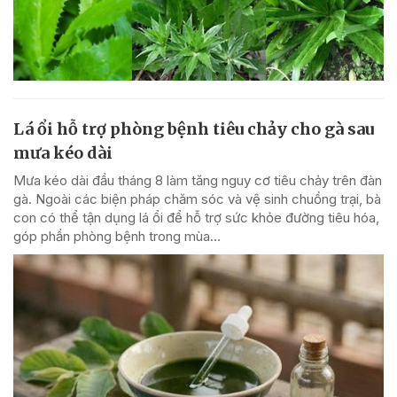
Lá ổi hỗ trợ phòng bệnh tiêu chảy cho gà sau
mưa kéo dài
Mưa kéo dài đầu tháng 8 làm tăng nguy cơ tiêu chảy trên đàn
gà. Ngoài các biện pháp chăm sóc và vệ sinh chuồng trại, bà
con có thể tận dụng lá ổi để hỗ trợ sức khỏe đường tiêu hóa,
góp phần phòng bệnh trong mùa...