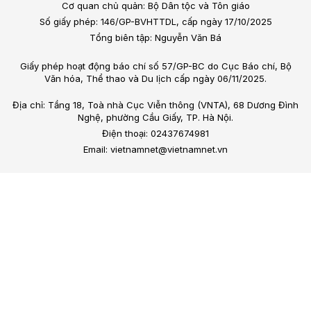
Cơ quan chủ quản: Bộ Dân tộc và Tôn giáo
Số giấy phép: 146/GP-BVHTTDL, cấp ngày 17/10/2025
Tổng biên tập: Nguyễn Văn Bá
Giấy phép hoạt động báo chí số 57/GP-BC do Cục Báo chí, Bộ
Văn hóa, Thể thao và Du lịch cấp ngày 06/11/2025.
Địa chỉ: Tầng 18, Toà nhà Cục Viễn thông (VNTA), 68 Dương Đình
Nghệ, phường Cầu Giấy, TP. Hà Nội.
Điện thoại: 02437674981
Email: vietnamnet@vietnamnet.vn