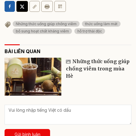
Những thức uống giúp chống viêm
thức uống làm mát
bổ sung hoạt chất kháng viêm
hỗ trợ thải độc
BÀI LIÊN QUAN
Những thức uống giúp
chống viêm trong mùa
Hè
Gửi bình luận