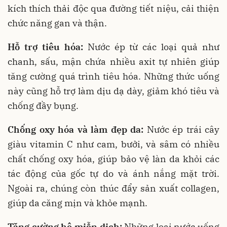
kích thích thải độc qua đường tiết niệu, cải thiện
chức năng gan và thận.
Hỗ trợ tiêu hóa:
Nước ép từ các loại quả như
chanh, sấu, mận chứa nhiều axit tự nhiên giúp
tăng cường quá trình tiêu hóa. Những thức uống
này cũng hỗ trợ làm dịu dạ dày, giảm khó tiêu và
chống đầy bụng.
Chống oxy hóa và làm đẹp da:
Nước ép trái cây
giàu vitamin C như cam, bưởi, và sâm có nhiều
chất chống oxy hóa, giúp bảo vệ làn da khỏi các
tác động của gốc tự do và ánh nắng mặt trời.
Ngoài ra, chúng còn thúc đẩy sản xuất collagen,
giúp da căng mịn và khỏe mạnh.
Tăng cường hệ miễn dịch:
Những loại nước uống