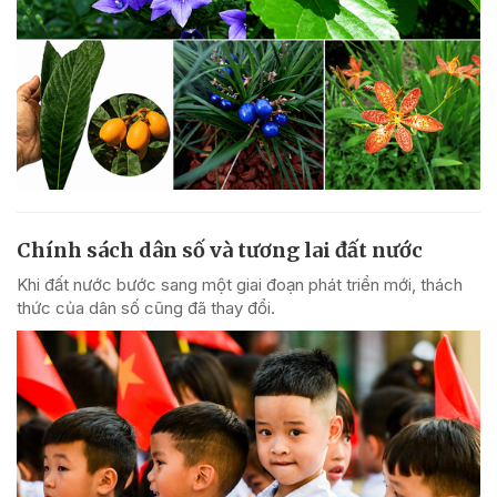
Chính sách dân số và tương lai đất nước
Khi đất nước bước sang một giai đoạn phát triển mới, thách
thức của dân số cũng đã thay đổi.