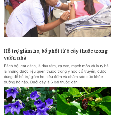
Hỗ trợ giảm ho, bổ phổi từ 6 cây thuốc trong
vườn nhà
Bách bộ, cát cánh, lá dâu tằm, xạ can, mạch môn và lá tỳ bà
là những dược liệu quen thuộc trong y học cổ truyền, được
dùng để hỗ trợ giảm ho, tiêu đờm và chăm sóc sức khỏe
đường hô hấp. Dưới đây là 6 bài thuốc dân...