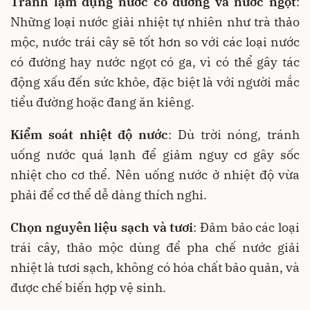
Tránh lạm dụng nước có đường và nước ngọt
:
Những loại nước giải nhiệt tự nhiên như trà thảo
mộc, nước trái cây sẽ tốt hơn so với các loại nước
có đường hay nước ngọt có ga, vì có thể gây tác
động xấu đến sức khỏe, đặc biệt là với người mắc
tiểu đường hoặc đang ăn kiêng.
Kiểm soát nhiệt độ nước
: Dù trời nóng, tránh
uống nước quá lạnh để giảm nguy cơ gây sốc
nhiệt cho cơ thể. Nên uống nước ở nhiệt độ vừa
phải để cơ thể dễ dàng thích nghi.
Chọn nguyên liệu sạch và tươi
: Đảm bảo các loại
trái cây, thảo mộc dùng để pha chế nước giải
nhiệt là tươi sạch, không có hóa chất bảo quản, và
được chế biến hợp vệ sinh.