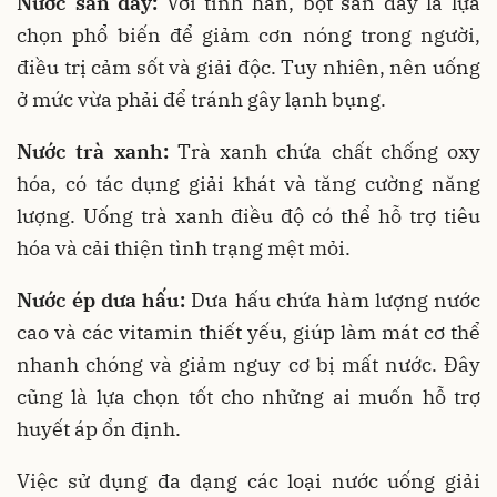
Nước sắn dây:
Với tính hàn, bột sắn dây là lựa
chọn phổ biến để giảm cơn nóng trong người,
điều trị cảm sốt và giải độc. Tuy nhiên, nên uống
ở mức vừa phải để tránh gây lạnh bụng.
Nước trà xanh:
Trà xanh chứa chất chống oxy
hóa, có tác dụng giải khát và tăng cường năng
lượng. Uống trà xanh điều độ có thể hỗ trợ tiêu
hóa và cải thiện tình trạng mệt mỏi.
Nước ép dưa hấu:
Dưa hấu chứa hàm lượng nước
cao và các vitamin thiết yếu, giúp làm mát cơ thể
nhanh chóng và giảm nguy cơ bị mất nước. Đây
cũng là lựa chọn tốt cho những ai muốn hỗ trợ
huyết áp ổn định.
Việc sử dụng đa dạng các loại nước uống giải