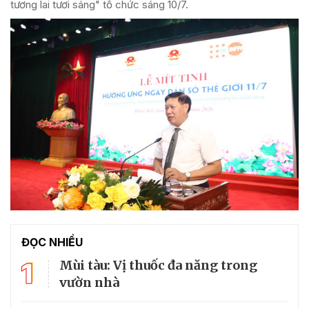
tương lai tươi sáng" tổ chức sáng 10/7.
ĐỌC NHIỀU
1
Mùi tàu: Vị thuốc đa năng trong
vườn nhà