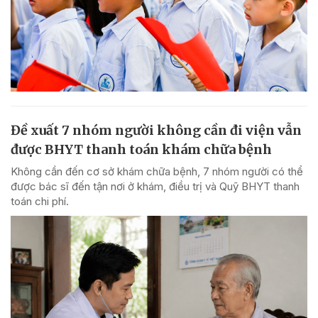
Đề xuất 7 nhóm người không cần đi viện vẫn
được BHYT thanh toán khám chữa bệnh
Không cần đến cơ sở khám chữa bệnh, 7 nhóm người có thể
được bác sĩ đến tận nơi ở khám, điều trị và Quỹ BHYT thanh
toán chi phí.