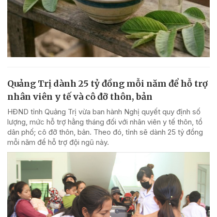
Quảng Trị dành 25 tỷ đồng mỗi năm để hỗ trợ
nhân viên y tế và cô đỡ thôn, bản
HĐND tỉnh Quảng Trị vừa ban hành Nghị quyết quy định số
lượng, mức hỗ trợ hằng tháng đối với nhân viên y tế thôn, tổ
dân phố; cô đỡ thôn, bản. Theo đó, tỉnh sẽ dành 25 tỷ đồng
mỗi năm để hỗ trợ đội ngũ này.