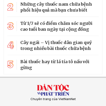
2
Những cây thuốc nam chữa bệnh
phổi hiệu quả mà bạn chưa biết
3
Từ 1/7 sẽ có điểm chăm sóc người
cao tuổi ban ngày tại cộng đồng
4
Cây ngái – Vị thuốc dân gian quý
trong nhiều bài thuốc chữa bệnh
5
Bài thuốc hay từ lá tía tô nấu với
gừng
Chuyên trang của VietNamNet