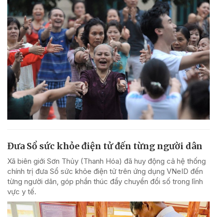
Đưa Sổ sức khỏe điện tử đến từng người dân
Xã biên giới Sơn Thủy (Thanh Hóa) đã huy động cả hệ thống
chính trị đưa Sổ sức khỏe điện tử trên ứng dụng VNeID đến
từng người dân, góp phần thúc đẩy chuyển đổi số trong lĩnh
vực y tế.