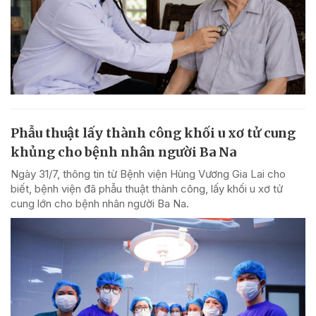
Phẫu thuật lấy thành công khối u xơ tử cung
khủng cho bệnh nhân người Ba Na
Ngày 31/7, thông tin từ Bệnh viện Hùng Vương Gia Lai cho
biết, bệnh viện đã phẫu thuật thành công, lấy khối u xơ tử
cung lớn cho bệnh nhân người Ba Na.