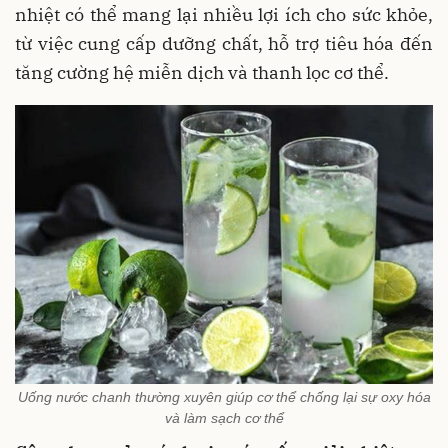
nhiệt có thể mang lại nhiều lợi ích cho sức khỏe,
từ việc cung cấp dưỡng chất, hỗ trợ tiêu hóa đến
tăng cường hệ miễn dịch và thanh lọc cơ thể.
Uống nước chanh thường xuyên giúp cơ thể chống lại sự oxy hóa
và làm sạch cơ thể