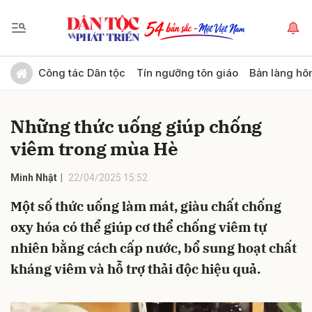
Gửi bình luận
Công tác Dân tộc
Tín ngưỡng tôn giáo
Bản làng hô
Những thức uống giúp chống
viêm trong mùa Hè
Minh Nhật
22/04/2025 15:52
Một số thức uống làm mát, giàu chất chống
Hủy
Gửi
oxy hóa có thể giúp cơ thể chống viêm tự
nhiên bằng cách cấp nước, bổ sung hoạt chất
kháng viêm và hỗ trợ thải độc hiệu quả.