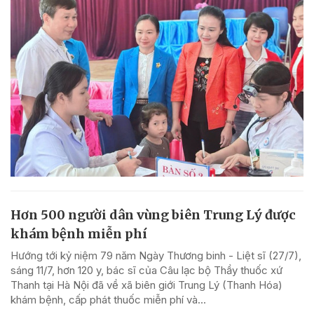
Hơn 500 người dân vùng biên Trung Lý được
khám bệnh miễn phí
Hướng tới kỷ niệm 79 năm Ngày Thương binh - Liệt sĩ (27/7),
sáng 11/7, hơn 120 y, bác sĩ của Câu lạc bộ Thầy thuốc xứ
Thanh tại Hà Nội đã về xã biên giới Trung Lý (Thanh Hóa)
khám bệnh, cấp phát thuốc miễn phí và...