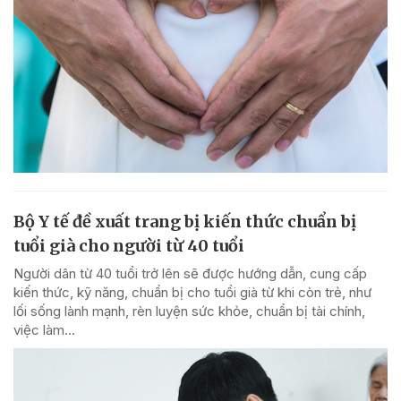
Bộ Y tế đề xuất trang bị kiến thức chuẩn bị
tuổi già cho người từ 40 tuổi
Người dân từ 40 tuổi trở lên sẽ được hướng dẫn, cung cấp
kiến thức, kỹ năng, chuẩn bị cho tuổi già từ khi còn trẻ, như
lối sống lành mạnh, rèn luyện sức khỏe, chuẩn bị tài chính,
việc làm...