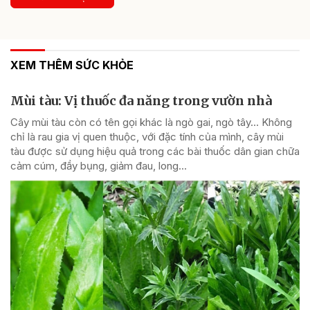
XEM THÊM SỨC KHỎE
Mùi tàu: Vị thuốc đa năng trong vườn nhà
Cây mùi tàu còn có tên gọi khác là ngò gai, ngò tây… Không
chỉ là rau gia vị quen thuộc, với đặc tính của mình, cây mùi
tàu được sử dụng hiệu quả trong các bài thuốc dân gian chữa
cảm cúm, đầy bụng, giảm đau, long...