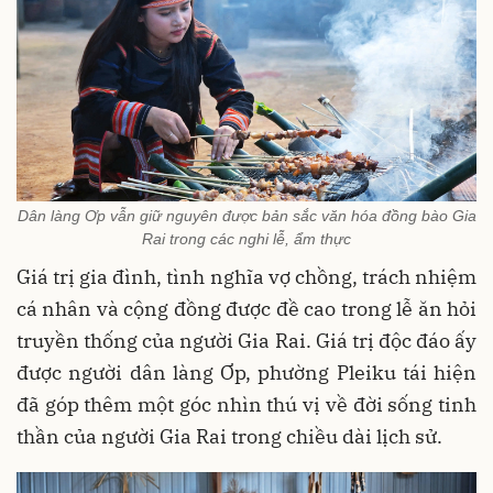
Dân làng Ơp vẫn giữ nguyên được bản sắc văn hóa đồng bào Gia
Rai trong các nghi lễ, ẩm thực
Giá trị gia đình, tình nghĩa vợ chồng, trách nhiệm
cá nhân và cộng đồng được đề cao trong lễ ăn hỏi
truyền thống của người Gia Rai. Giá trị độc đáo ấy
được người dân làng Ơp, phường Pleiku tái hiện
đã góp thêm một góc nhìn thú vị về đời sống tinh
thần của người Gia Rai trong chiều dài lịch sử.