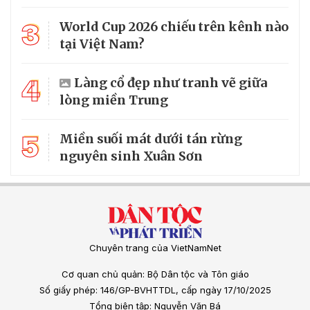
3
World Cup 2026 chiếu trên kênh nào
tại Việt Nam?
4
Làng cổ đẹp như tranh vẽ giữa
lòng miền Trung
5
Miền suối mát dưới tán rừng
nguyên sinh Xuân Sơn
Chuyên trang của VietNamNet
Cơ quan chủ quản: Bộ Dân tộc và Tôn giáo
Số giấy phép: 146/GP-BVHTTDL, cấp ngày 17/10/2025
Tổng biên tập: Nguyễn Văn Bá