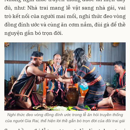
đủ, như: Nhà trai mang lễ vật sang nhà gái, vai
trò kết nối của người mai mối, nghi thức đeo vòng
đồng đính ước và cùng ăn cơm nắm, đùi gà để thề
nguyện gắn bó trọn đời.
Nghi thức đeo vòng đồng đính ước trong lễ ăn hỏi truyền thống
của người Gia Rai, thể hiện lời thề gắn bó trọn đời của đôi trai gái