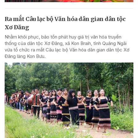
Ra mắt Câu lạc bộ Văn hóa dân gian dân tộc
Xơ Đăng
Nhằm khôi phục, bảo tồn phát huy giá trị văn hóa truyền
thống của dân tộc Xơ Đăng, xã Kon Braih, tỉnh Quảng Ngãi
vừa tổ chức ra mắt Câu lạc bộ Văn hóa dân gian dân tộc Xơ
Đăng làng Kon Bưu.