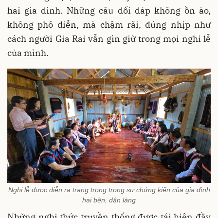
hai gia đình. Những câu đối đáp không ồn ào,
không phô diễn, mà chậm rãi, đúng nhịp như
cách người Gia Rai vẫn gìn giữ trong mọi nghi lễ
của mình.
Nghi lễ được diễn ra trang trọng trong sự chứng kiến của gia đình
hai bên, dân làng
Những nghi thức truyền thống đươc tái hiện đầy