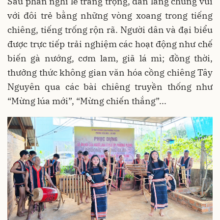
Sau phần nghi lễ trang trọng, dân làng chung vui
với đôi trẻ bằng những vòng xoang trong tiếng
chiêng, tiếng trống rộn rã. Người dân và đại biểu
được trực tiếp trải nghiệm các hoạt động như chế
biến gà nướng, cơm lam, giã lá mì; đồng thời,
thưởng thức không gian văn hóa cồng chiêng Tây
Nguyên qua các bài chiêng truyền thống như
“Mừng lúa mới”, “Mừng chiến thắng”...