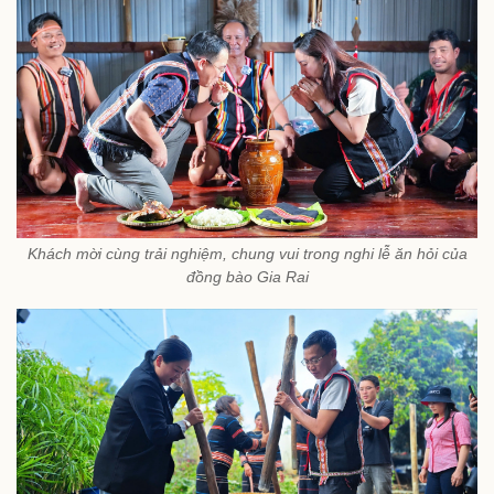
Khách mời cùng trải nghiệm, chung vui trong nghi lễ ăn hỏi của
đồng bào Gia Rai