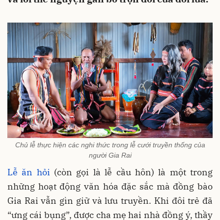
Chủ lễ thực hiện các nghi thức trong lễ cưới truyền thống của
người Gia Rai
Lễ ăn hỏi
(còn gọi là lễ cầu hôn) là một trong
những hoạt động văn hóa đặc sắc mà đồng bào
Gia Rai vẫn gìn giữ và lưu truyền. Khi đôi trẻ đã
“ưng cái bụng”, được cha mẹ hai nhà đồng ý, thầy