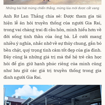
Những bài hát mừng chiến thắng, mừng lúa mới được cất vang
Anh Rơ Lan Thắng chia sẻ: Được tham gia tái
hiện lễ ăn hỏi truyền thống của người Gia Rai,
trong vai chàng trai đi cầu hôn, mình hiểu hơn về
đời sống tinh thần của ông bà. Lễ cưới mang
nhiều ý nghĩa, nhắc nhở về sự thủy chung, gắn bó
bền chặt, quý trọng tình cảm tốt đẹp của gia đình.
Đây cũng là những giá trị mà thế hệ trẻ cần học
hỏi để gìn giữ hạnh phúc riêng của mình cũng
như lưu giữ các giá trị truyền thống trong gia
đình người Gia Rai.