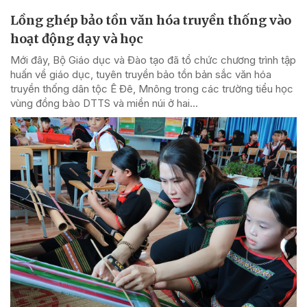
Lồng ghép bảo tồn văn hóa truyền thống vào
hoạt động dạy và học
Mới đây, Bộ Giáo dục và Đào tạo đã tổ chức chương trình tập
huấn về giáo dục, tuyên truyền bảo tồn bản sắc văn hóa
truyền thống dân tộc Ê Đê, Mnông trong các trường tiểu học
vùng đồng bào DTTS và miền núi ở hai...