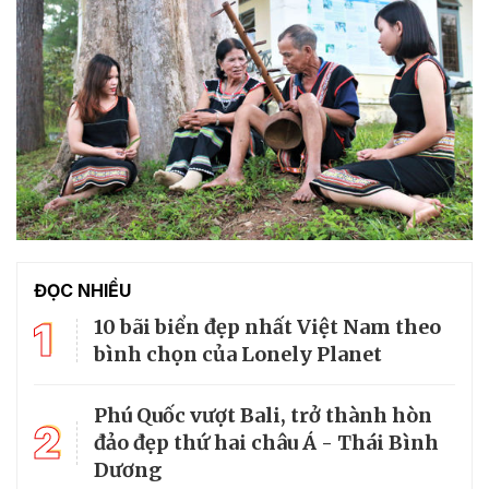
ĐỌC NHIỀU
1
10 bãi biển đẹp nhất Việt Nam theo
bình chọn của Lonely Planet
Phú Quốc vượt Bali, trở thành hòn
2
đảo đẹp thứ hai châu Á - Thái Bình
Dương