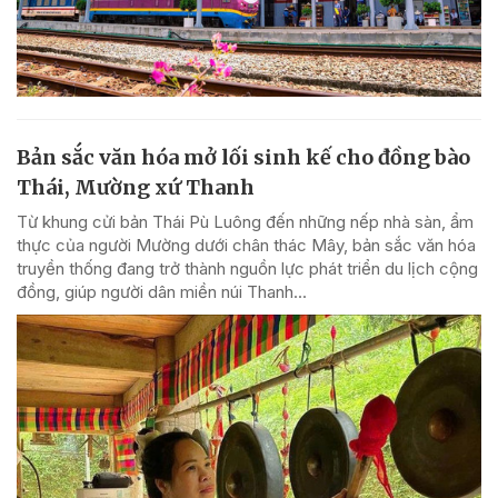
Bản sắc văn hóa mở lối sinh kế cho đồng bào
Thái, Mường xứ Thanh
Từ khung cửi bản Thái Pù Luông đến những nếp nhà sàn, ẩm
thực của người Mường dưới chân thác Mây, bản sắc văn hóa
truyền thống đang trở thành nguồn lực phát triển du lịch cộng
đồng, giúp người dân miền núi Thanh...