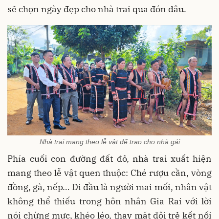
sẽ chọn ngày đẹp cho nhà trai qua đón dâu.
Nhà trai mang theo lễ vật để trao cho nhà gái
Phía cuối con đường đất đỏ, nhà trai xuất hiện
mang theo lễ vật quen thuộc: Ché rượu cần, vòng
đồng, gà, nếp… Đi đầu là người mai mối, nhân vật
không thể thiếu trong hôn nhân Gia Rai với lời
nói chừng mực, khéo léo, thay mặt đôi trẻ kết nối