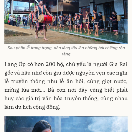
Sau phần lễ trang trọng, dân làng tấu lên những bài chiêng rộn
ràng
Làng Ơp có hơn 200 hộ, chủ yếu là người Gia Rai
gốc và hầu như còn giữ được nguyên vẹn các nghi
lễ truyền thống như lễ ăn hỏi, cúng giọt nước,
mừng lúa mới... Bà con nơi đây cũng biết phát
huy các giá trị văn hóa truyền thống, cùng nhau
làm du lịch cộng đồng.