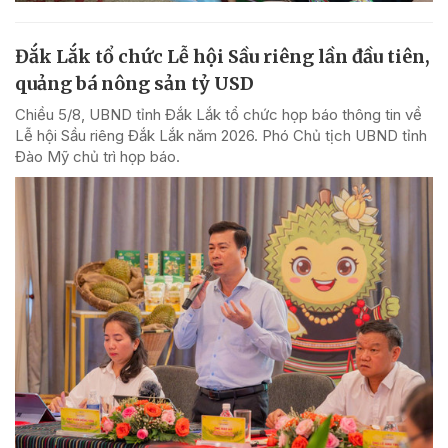
Đắk Lắk tổ chức Lễ hội Sầu riêng lần đầu tiên,
quảng bá nông sản tỷ USD
Chiều 5/8, UBND tỉnh Đắk Lắk tổ chức họp báo thông tin về
Lễ hội Sầu riêng Đắk Lắk năm 2026. Phó Chủ tịch UBND tỉnh
Đào Mỹ chủ trì họp báo.