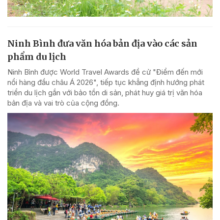
Ninh Bình đưa văn hóa bản địa vào các sản
phẩm du lịch
Ninh Bình được World Travel Awards đề cử "Điểm đến mới
nổi hàng đầu châu Á 2026", tiếp tục khẳng định hướng phát
triển du lịch gắn với bảo tồn di sản, phát huy giá trị văn hóa
bản địa và vai trò của cộng đồng.