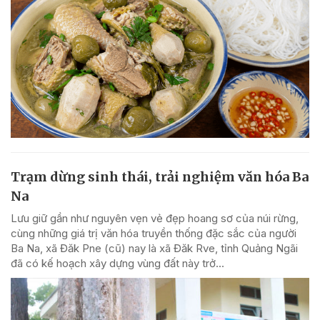
Trạm dừng sinh thái, trải nghiệm văn hóa Ba
Na
Lưu giữ gần như nguyên vẹn vẻ đẹp hoang sơ của núi rừng,
cùng những giá trị văn hóa truyền thống đặc sắc của người
Ba Na, xã Đăk Pne (cũ) nay là xã Đăk Rve, tỉnh Quảng Ngãi
đã có kế hoạch xây dựng vùng đất này trở...