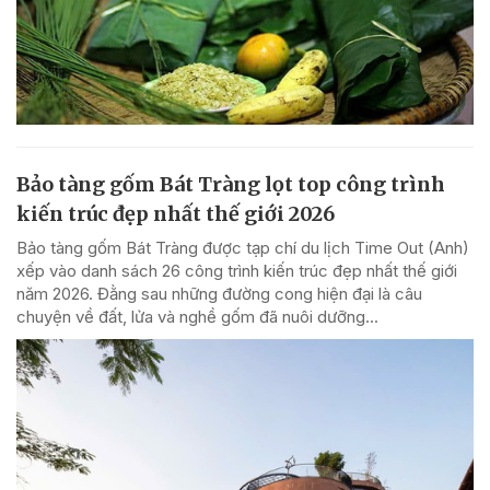
Bảo tàng gốm Bát Tràng lọt top công trình
kiến trúc đẹp nhất thế giới 2026
Bảo tàng gốm Bát Tràng được tạp chí du lịch Time Out (Anh)
xếp vào danh sách 26 công trình kiến trúc đẹp nhất thế giới
năm 2026. Đằng sau những đường cong hiện đại là câu
chuyện về đất, lửa và nghề gốm đã nuôi dưỡng...