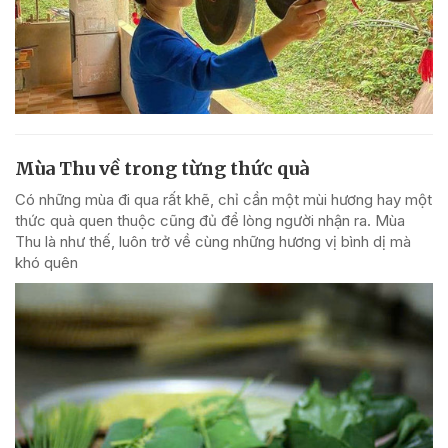
Mùa Thu về trong từng thức quà
Có những mùa đi qua rất khẽ, chỉ cần một mùi hương hay một
thức quà quen thuộc cũng đủ để lòng người nhận ra. Mùa
Thu là như thế, luôn trở về cùng những hương vị bình dị mà
khó quên