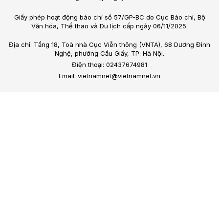
Giấy phép hoạt động báo chí số 57/GP-BC do Cục Báo chí, Bộ
Văn hóa, Thể thao và Du lịch cấp ngày 06/11/2025.
Địa chỉ: Tầng 18, Toà nhà Cục Viễn thông (VNTA), 68 Dương Đình
Nghệ, phường Cầu Giấy, TP. Hà Nội.
Điện thoại: 02437674981
Email: vietnamnet@vietnamnet.vn