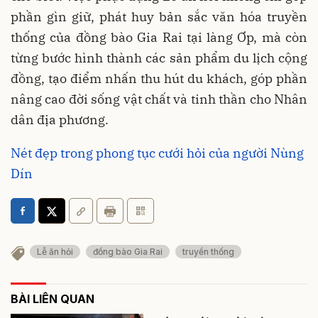
phần gìn giữ, phát huy bản sắc văn hóa truyền
thống của đồng bào Gia Rai tại làng Ơp, mà còn
từng bước hình thành các sản phẩm du lịch cộng
đồng, tạo điểm nhấn thu hút du khách, góp phần
nâng cao đời sống vật chất và tinh thần cho Nhân
dân địa phương.
Nét đẹp trong phong tục cưới hỏi của người Nùng
Dín
Lễ ăn hỏi
đồng bào Gia Rai
truyền thống
BÀI LIÊN QUAN