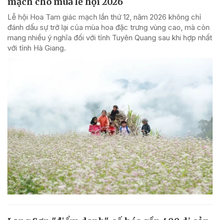
mạch cho mùa lễ hội 2026
Lễ hội Hoa Tam giác mạch lần thứ 12, năm 2026 không chỉ
đánh dấu sự trở lại của mùa hoa đặc trưng vùng cao, mà còn
mang nhiều ý nghĩa đối với tỉnh Tuyên Quang sau khi hợp nhất
với tỉnh Hà Giang.