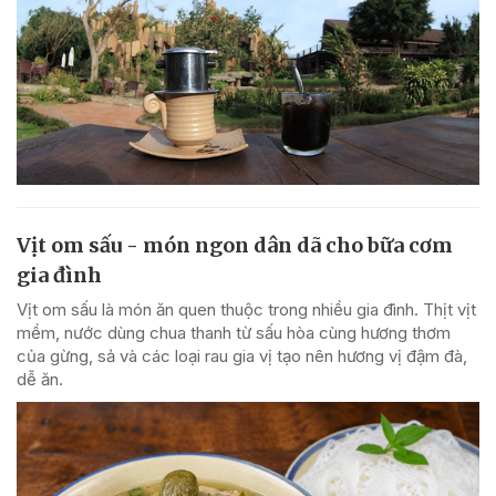
Vịt om sấu - món ngon dân dã cho bữa cơm
gia đình
Vịt om sấu là món ăn quen thuộc trong nhiều gia đình. Thịt vịt
mềm, nước dùng chua thanh từ sấu hòa cùng hương thơm
của gừng, sả và các loại rau gia vị tạo nên hương vị đậm đà,
dễ ăn.