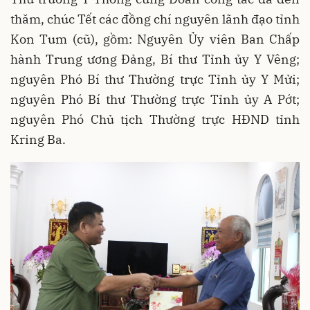
thăm, chúc Tết các đồng chí nguyên lãnh đạo tỉnh
Kon Tum (cũ), gồm: Nguyên Ủy viên Ban Chấp
hành Trung ương Đảng, Bí thư Tỉnh ủy Y Vêng;
nguyên Phó Bí thư Thường trực Tỉnh ủy Y Mửi;
nguyên Phó Bí thư Thường trực Tỉnh ủy A Pớt;
nguyên Phó Chủ tịch Thường trực HĐND tỉnh
Kring Ba.