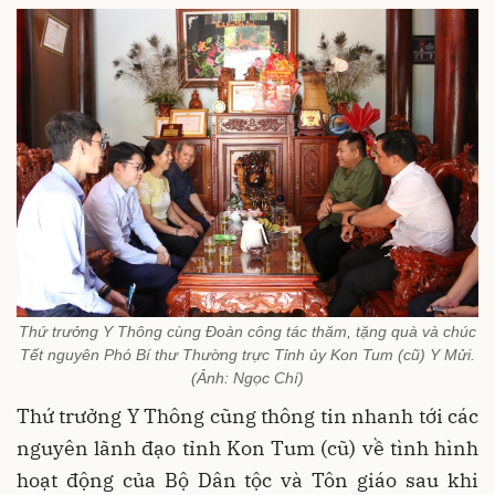
Thứ trưởng Y Thông cùng Đoàn công tác thăm, tặng quà và chúc
Tết nguyên Phó Bí thư Thường trực Tỉnh ủy Kon Tum (cũ) Y Mửi.
(Ảnh: Ngọc Chí)
Thứ trưởng Y Thông cũng thông tin nhanh tới các
nguyên lãnh đạo tỉnh Kon Tum (cũ) về tình hình
hoạt động của Bộ Dân tộc và Tôn giáo sau khi