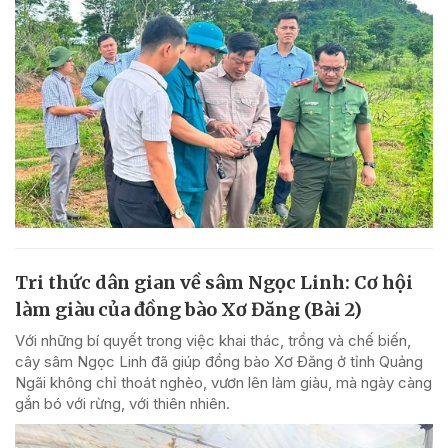
Tri thức dân gian về sâm Ngọc Linh: Cơ hội
làm giàu của đồng bào Xơ Đăng (Bài 2)
Với những bí quyết trong việc khai thác, trồng và chế biến,
cây sâm Ngọc Linh đã giúp đồng bào Xơ Đăng ở tỉnh Quảng
Ngãi không chỉ thoát nghèo, vươn lên làm giàu, mà ngày càng
gắn bó với rừng, với thiên nhiên.