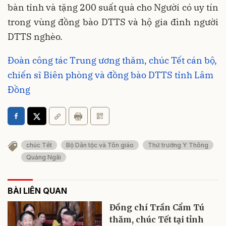
bàn tỉnh và tặng 200 suất quà cho Người có uy tín
trong vùng đồng bào DTTS và hộ gia đình người
DTTS nghèo.
Đoàn công tác Trung ương thăm, chúc Tết cán bộ,
chiến sĩ Biên phòng và đồng bào DTTS tỉnh Lâm
Đồng
chúc Tết
Bộ Dân tộc và Tôn giáo
Thứ trưởng Y Thông
Quảng Ngãi
BÀI LIÊN QUAN
Đồng chí Trần Cẩm Tú
thăm, chúc Tết tại tỉnh