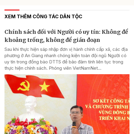
XEM THÊM CÔNG TÁC DÂN TỘC
Chính sách đối với Người có uy tín: Không để
khoảng trống, không để gián đoạn
Sau khi thực hiện sáp nhập đơn vị hành chính cấp xã, các địa
phương ở An Giang nhanh chóng kiện toàn đội ngũ Người có
uy tín trong đồng bào DTTS để bảo đảm tính liên tục trong
thực hiện chính sách. Phóng viên VietNamNet...