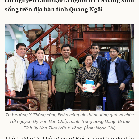
chí nguyên lãnh đạo là người DTTS đang sinh
sống trên địa bàn tỉnh Quảng Ngãi.
Thứ trưởng Y Thông cùng Đoàn công tác thăm, tặng quà và chúc
Tết nguyên Ủy viên Ban Chấp hành Trung ương Đảng, Bí thư
Tỉnh ủy Kon Tum (cũ) Y Vêng. (Ảnh: Ngọc Chí)
Thứ trưởng Y Thông cùng Đoàn công tác đã đến