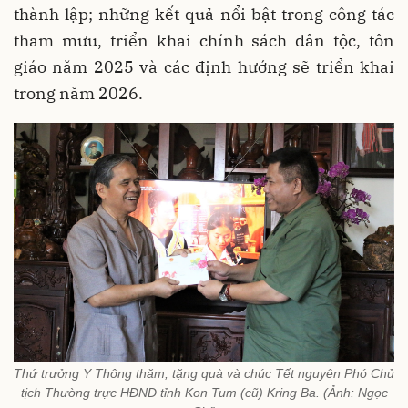
thành lập; những kết quả nổi bật trong công tác
tham mưu, triển khai chính sách dân tộc, tôn
giáo năm 2025 và các định hướng sẽ triển khai
trong năm 2026.
Thứ trưởng Y Thông thăm, tặng quà và chúc Tết nguyên Phó Chủ
tịch Thường trực HĐND tỉnh Kon Tum (cũ) Kring Ba. (Ảnh: Ngọc