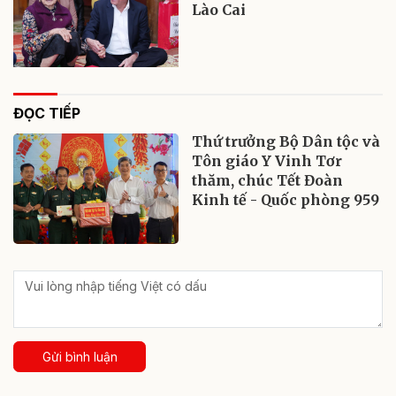
Lào Cai
ĐỌC TIẾP
Thứ trưởng Bộ Dân tộc và
Tôn giáo Y Vinh Tơr
thăm, chúc Tết Đoàn
Kinh tế - Quốc phòng 959
Gửi bình luận