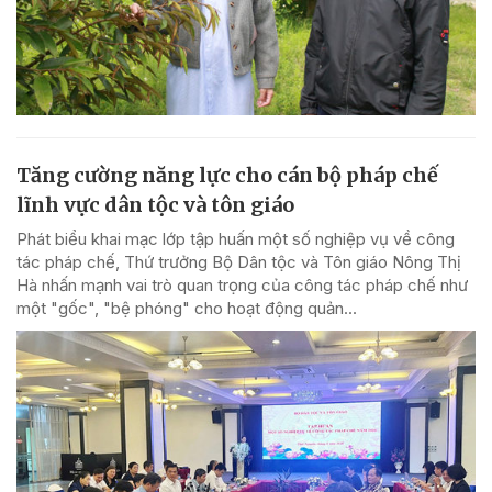
Tăng cường năng lực cho cán bộ pháp chế
lĩnh vực dân tộc và tôn giáo
Phát biểu khai mạc lớp tập huấn một số nghiệp vụ về công
tác pháp chế, Thứ trưởng Bộ Dân tộc và Tôn giáo Nông Thị
Hà nhấn mạnh vai trò quan trọng của công tác pháp chế như
một "gốc", "bệ phóng" cho hoạt động quản...