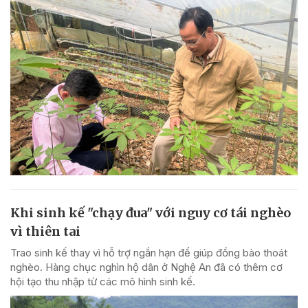
Khi sinh kế "chạy đua" với nguy cơ tái nghèo
vì thiên tai
Trao sinh kế thay vì hỗ trợ ngắn hạn để giúp đồng bào thoát
nghèo. Hàng chục nghìn hộ dân ở Nghệ An đã có thêm cơ
hội tạo thu nhập từ các mô hình sinh kế.