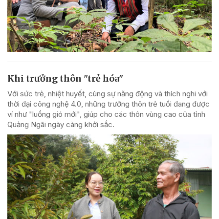
Khi trưởng thôn "trẻ hóa"
Với sức trẻ, nhiệt huyết, cùng sự năng động và thích nghi với
thời đại công nghệ 4.0, những trưởng thôn trẻ tuổi đang được
ví như "luồng gió mới", giúp cho các thôn vùng cao của tỉnh
Quảng Ngãi ngày càng khởi sắc.