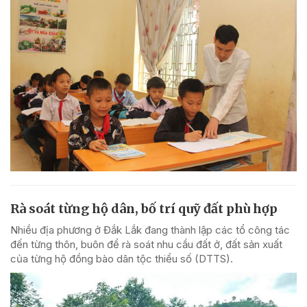
Rà soát từng hộ dân, bố trí quỹ đất phù hợp
Nhiều địa phương ở Đắk Lắk đang thành lập các tổ công tác
đến từng thôn, buôn để rà soát nhu cầu đất ở, đất sản xuất
của từng hộ đồng bào dân tộc thiểu số (DTTS).