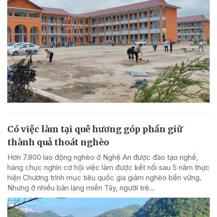
Có việc làm tại quê hương góp phần giữ
thành quả thoát nghèo
Hơn 7.800 lao động nghèo ở Nghệ An được đào tạo nghề,
hàng chục nghìn cơ hội việc làm được kết nối sau 5 năm thực
hiện Chương trình mục tiêu quốc gia giảm nghèo bền vững.
Nhưng ở nhiều bản làng miền Tây, người trẻ...