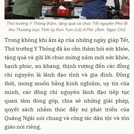
Thứ trưởng Y Thông thăm, tặng quà và chúc Tết nguyên Phó Bí
thư Thường trực Tỉnh ủy Kon Tum (cũ) A Pớt. (Ảnh: Ngọc Chí)
Trong không khí ấm áp của những ngày giáp Tết,
Thứ trưởng Y Thông đã ân cần thăm hỏi sức khỏe,
tặng quà và gửi lời chúc mừng năm mới sức khỏe,
hạnh phúc, an khang, thịnh vượng đến các đồng
chí nguyên là lãnh đạo tỉnh và gia đình. Đồng
thời, mong muốn bằng kinh nghiệm, uy tín của
mình, các đồng chí nguyên lãnh đạo tiếp tục
quan tâm đóng góp, chia sẻ những giải pháp,
quyết sách nhằm thúc đẩy sự phát triển của
Quảng Ngãi nói chung và công tác dân tộc và tôn
giáo nói riêng.