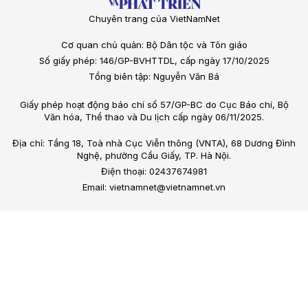
Chuyên trang của VietNamNet
Cơ quan chủ quản: Bộ Dân tộc và Tôn giáo
Số giấy phép: 146/GP-BVHTTDL, cấp ngày 17/10/2025
Tổng biên tập: Nguyễn Văn Bá
Giấy phép hoạt động báo chí số 57/GP-BC do Cục Báo chí, Bộ
Văn hóa, Thể thao và Du lịch cấp ngày 06/11/2025.
Địa chỉ: Tầng 18, Toà nhà Cục Viễn thông (VNTA), 68 Dương Đình
Nghệ, phường Cầu Giấy, TP. Hà Nội.
Điện thoại: 02437674981
Email: vietnamnet@vietnamnet.vn