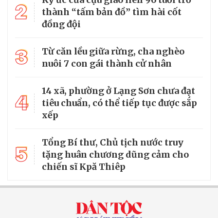
2
thành “tấm bản đồ” tìm hài cốt
đồng đội
3
Từ căn lều giữa rừng, cha nghèo
nuôi 7 con gái thành cử nhân
14 xã, phường ở Lạng Sơn chưa đạt
4
tiêu chuẩn, có thể tiếp tục được sắp
xếp
Tổng Bí thư, Chủ tịch nước truy
5
tặng huân chương dũng cảm cho
chiến sĩ Kpă Thiêp