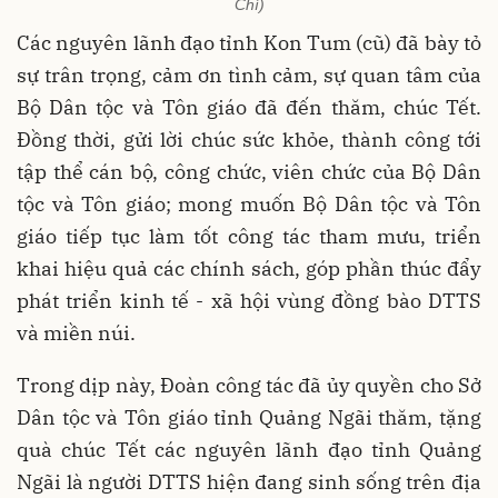
Chí)
Các nguyên lãnh đạo tỉnh Kon Tum (cũ) đã bày tỏ
sự trân trọng, cảm ơn tình cảm, sự quan tâm của
Bộ Dân tộc và Tôn giáo đã đến thăm, chúc Tết.
Đồng thời, gửi lời chúc sức khỏe, thành công tới
tập thể cán bộ, công chức, viên chức của Bộ Dân
tộc và Tôn giáo; mong muốn Bộ Dân tộc và Tôn
giáo tiếp tục làm tốt công tác tham mưu, triển
khai hiệu quả các chính sách, góp phần thúc đẩy
phát triển kinh tế - xã hội vùng đồng bào DTTS
và miền núi.
Trong dịp này, Đoàn công tác đã ủy quyền cho Sở
Dân tộc và Tôn giáo tỉnh Quảng Ngãi thăm, tặng
quà chúc Tết các nguyên lãnh đạo tỉnh Quảng
Ngãi là người DTTS hiện đang sinh sống trên địa