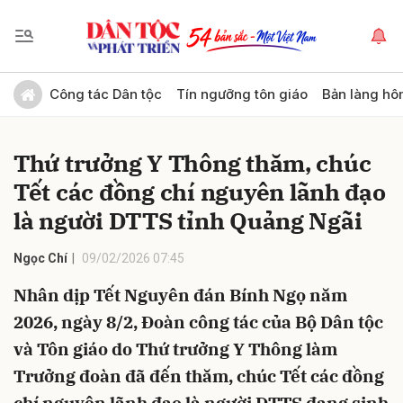
Gửi bình luận
Công tác Dân tộc
Tín ngưỡng tôn giáo
Bản làng hô
Thứ trưởng Y Thông thăm, chúc
Tết các đồng chí nguyên lãnh đạo
là người DTTS tỉnh Quảng Ngãi
Ngọc Chí
09/02/2026 07:45
Hủy
Gửi
Nhân dịp Tết Nguyên đán Bính Ngọ năm
2026, ngày 8/2, Đoàn công tác của Bộ Dân tộc
và Tôn giáo do Thứ trưởng Y Thông làm
Trưởng đoàn đã đến thăm, chúc Tết các đồng