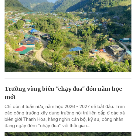
Trường vùng biên "chạy đua" đón năm học
mới
Chỉ còn ít tuần nữa, năm học 2026 - 2027 sẽ bắt đầu. Trên
các công trường xây dựng trường nội trú liên cấp ở các xã
biên giới Thanh Hóa, hàng nghìn cán bộ, kỹ sư, công nhân
đang ngày đêm "chạy đua" với thời gian...