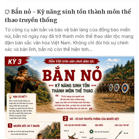
Bắn nỏ - Kỹ năng sinh tồn thành môn thể
thao truyền thống
Từ công cụ săn bắn và bảo vệ bản làng của đồng bào miền
núi, bắn nỏ ngày nay đã trở thành môn thể thao dân tộc mang
đậm bản sắc văn hóa Việt Nam. Không chỉ đòi hỏi sự chính
xác và bản lĩnh, bắn nỏ còn thể hiện tinh...