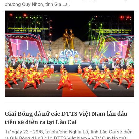
phường Quy Nhơn, tỉnh Gia Lai.
Giải Bóng đá nữ các DTTS Việt Nam lần đầu
tiên sẽ diễn ra tại Lào Cai
Từ ngày 23 - 29/8, tại phường Nghĩa Lộ, tỉnh Lào Cai sẽ diễn
ra Giải Bóng đá nữ các DTTS Việt Nam - VTV Cup lần thứ I