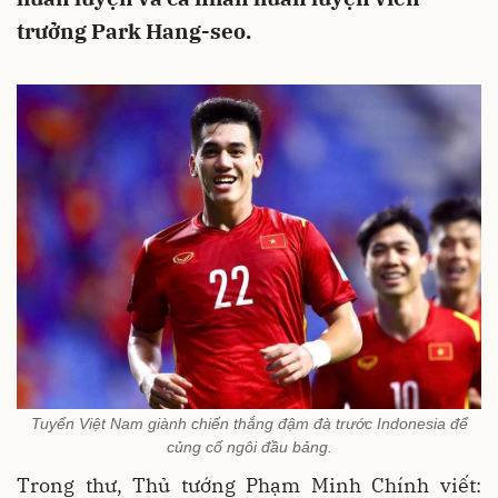
trưởng Park Hang-seo.
Tuyển Việt Nam giành chiến thắng đậm đà trước Indonesia để
củng cố ngôi đầu bảng.
Trong thư, Thủ tướng Phạm Minh Chính viết: