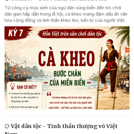
Từ công cụ mưu sinh của ngư dân vùng biển đến trò chơi
dân gian hấp dẫn trong lễ hội, cà kheo mang đậm dấu ấn văn
hóa cộng đồng và tinh thần khéo léo, bền bỉ của người Việt.
Vật dân tộc - Tinh thần thượng võ Việt