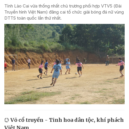
Tỉnh Lào Cai vừa thống nhất chủ trương phối hợp VTV5 (Đài
Truyền hình Việt Nam) đăng cai tổ chức giải bóng đá nữ vùng
DTTS toàn quốc lần thứ nhất.
Võ cổ truyền - Tinh hoa dân tộc, khí phách
Việt Nam