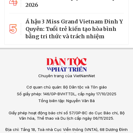
4
2026
Á hậu 3 Miss Grand Vietnam Đinh Y
5
Quyên: Tuổi trẻ kiến tạo hòa bình
bằng tri thức và trách nhiệm
Chuyên trang của VietNamNet
Cơ quan chủ quản: Bộ Dân tộc và Tôn giáo
Số giấy phép: 146/GP-BVHTTDL, cấp ngày 17/10/2025
Tổng biên tập: Nguyễn Văn Bá
Giấy phép hoạt động báo chí số 57/GP-BC do Cục Báo chí, Bộ
Văn hóa, Thể thao và Du lịch cấp ngày 06/11/2025.
Địa chỉ: Tầng 18, Toà nhà Cục Viễn thông (VNTA), 68 Dương Đình