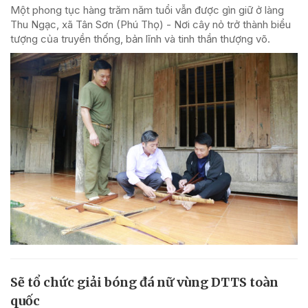
Một phong tục hàng trăm năm tuổi vẫn được gìn giữ ở làng
Thu Ngạc, xã Tân Sơn (Phú Thọ) - Nơi cây nỏ trở thành biểu
tượng của truyền thống, bản lĩnh và tinh thần thượng võ.
Sẽ tổ chức giải bóng đá nữ vùng DTTS toàn
quốc