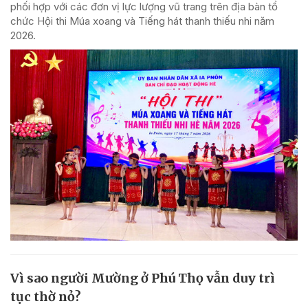
phối hợp với các đơn vị lực lượng vũ trang trên địa bàn tổ
chức Hội thi Múa xoang và Tiếng hát thanh thiếu nhi năm
2026.
Vì sao người Mường ở Phú Thọ vẫn duy trì
tục thờ nỏ?