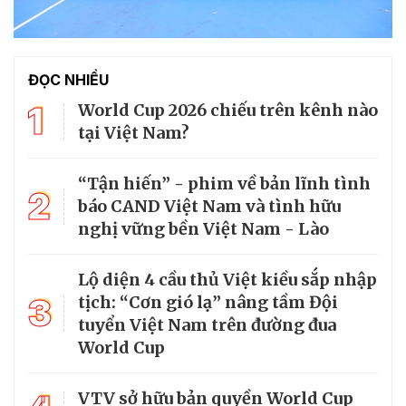
ĐỌC NHIỀU
1
World Cup 2026 chiếu trên kênh nào
tại Việt Nam?
“Tận hiến” - phim về bản lĩnh tình
2
báo CAND Việt Nam và tình hữu
nghị vững bền Việt Nam - Lào
Lộ diện 4 cầu thủ Việt kiều sắp nhập
3
tịch: “Cơn gió lạ” nâng tầm Đội
tuyển Việt Nam trên đường đua
World Cup
VTV sở hữu bản quyền World Cup