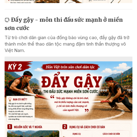
Đẩy gậy - môn thi đấu sức mạnh ở miền
sơn cước
Từ trò chơi dân gian của đồng bào vùng cao, đẩy gậy đã trở
thành môn thể thao dân tộc mang đậm tinh thần thượng võ
Việt Nam.