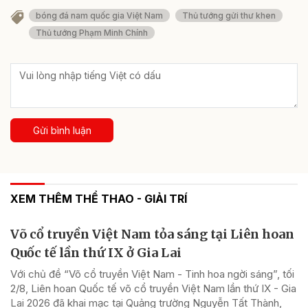
bóng đá nam quốc gia Việt Nam
Thủ tướng gửi thư khen
Thủ tướng Phạm Minh Chính
Gửi bình luận
XEM THÊM THỂ THAO - GIẢI TRÍ
Võ cổ truyền Việt Nam tỏa sáng tại Liên hoan
Quốc tế lần thứ IX ở Gia Lai
Với chủ đề “Võ cổ truyền Việt Nam - Tinh hoa ngời sáng”, tối
2/8, Liên hoan Quốc tế võ cổ truyền Việt Nam lần thứ IX - Gia
Lai 2026 đã khai mạc tại Quảng trường Nguyễn Tất Thành,