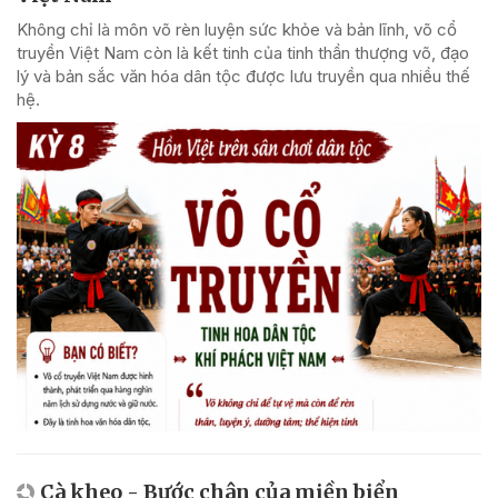
Không chỉ là môn võ rèn luyện sức khỏe và bản lĩnh, võ cổ
truyền Việt Nam còn là kết tinh của tinh thần thượng võ, đạo
lý và bản sắc văn hóa dân tộc được lưu truyền qua nhiều thế
hệ.
Cà kheo - Bước chân của miền biển