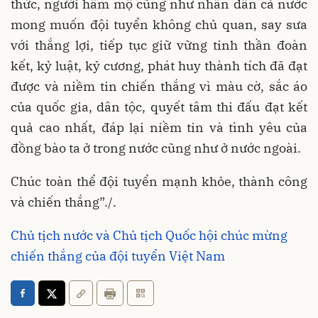
thức, người hâm mộ cũng như nhân dân cả nước
mong muốn đội tuyển không chủ quan, say sưa
với thắng lợi, tiếp tục giữ vững tinh thần đoàn
kết, kỷ luật, kỷ cương, phát huy thành tích đã đạt
được và niềm tin chiến thắng vì màu cờ, sắc áo
của quốc gia, dân tộc, quyết tâm thi đấu đạt kết
quả cao nhất, đáp lại niềm tin và tình yêu của
đồng bào ta ở trong nước cũng như ở nước ngoài.
Chúc toàn thể đội tuyển mạnh khỏe, thành công
và chiến thắng”./.
Chủ tịch nước và Chủ tịch Quốc hội chúc mừng
chiến thắng của đội tuyển Việt Nam