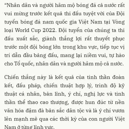
“Nhân dân và người hâm mộ bóng đá cả nước rất
vui mừng trước kết quả thi đấu tuyệt vời của Đội
tuyển bóng đá nam quốc gia Việt Nam tại Vòng
loại World Cup 2022. Đội tuyển của chúng ta thi
đấu xuất sắc, giành thắng lợi rất thuyết phục
trước một đội bóng lớn trong khu vực, tiếp tục vị
trí dẫn đầu bảng đấu, mang lại niềm vui, tự hào
cho Tổ quốc, nhân dân và người hâm mộ cả nước.
Chiến thắng này là kết quả của tinh thần đoàn
kết, đấu pháp, chiến thuật hợp lý, trình độ kỹ
thuật cá nhân, bản lĩnh, ý chí, nghị lực và tinh
thần thể thao cao thượng, được hun đúc từ nền
văn hóa đậm đà bản sắc dân tộc và là ý chí vươn
lên mạnh mẽ qua các thời kỳ của con người Việt
Nam ở từng lĩnh vực.