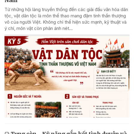
Nam
Từ những hội làng truyền thống đến các giải đấu văn hóa dân
tộc, vật dân tộc là môn thể thao mang đậm tinh thần thượng
võ của người Việt. Không chỉ thể hiện sức mạnh, kỹ thuật và
ý chí, môn vật còn phản ánh nét...
Tung còn - Kỹ năng gắn kết tình duyên và