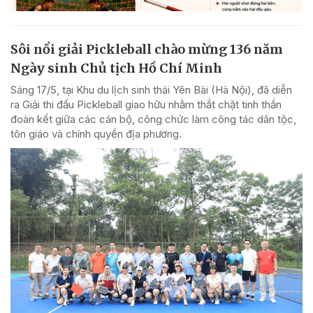
Sôi nổi giải Pickleball chào mừng 136 năm
Ngày sinh Chủ tịch Hồ Chí Minh
Sáng 17/5, tại Khu du lịch sinh thái Yên Bài (Hà Nội), đã diễn
ra Giải thi đấu Pickleball giao hữu nhằm thắt chặt tinh thần
đoàn kết giữa các cán bộ, công chức làm công tác dân tộc,
tôn giáo và chính quyền địa phương.