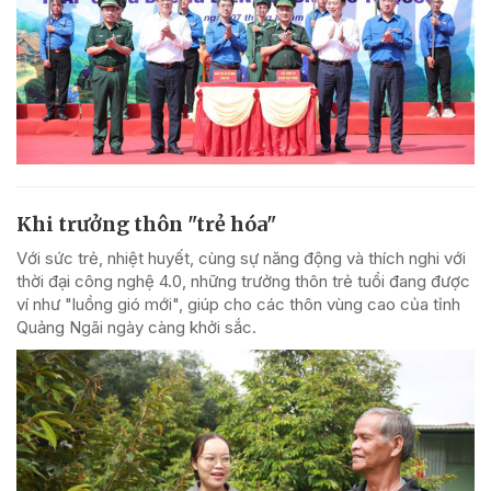
Khi trưởng thôn "trẻ hóa"
Với sức trẻ, nhiệt huyết, cùng sự năng động và thích nghi với
thời đại công nghệ 4.0, những trưởng thôn trẻ tuổi đang được
ví như "luồng gió mới", giúp cho các thôn vùng cao của tỉnh
Quảng Ngãi ngày càng khởi sắc.