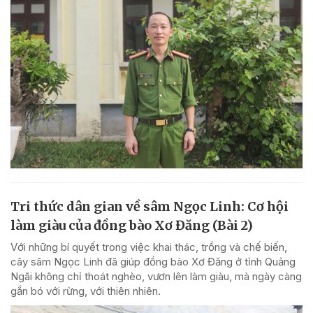
Tri thức dân gian về sâm Ngọc Linh: Cơ hội
làm giàu của đồng bào Xơ Đăng (Bài 2)
Với những bí quyết trong việc khai thác, trồng và chế biến,
cây sâm Ngọc Linh đã giúp đồng bào Xơ Đăng ở tỉnh Quảng
Ngãi không chỉ thoát nghèo, vươn lên làm giàu, mà ngày càng
gắn bó với rừng, với thiên nhiên.