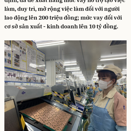
định, đã đề xuất nâng mức vay hỗ trợ tạo việc
làm, duy trì, mở rộng việc làm đối với người
lao động lên 200 triệu đồng; mức vay đối với
cơ sở sản xuất - kinh doanh lên 10 tỷ đồng.