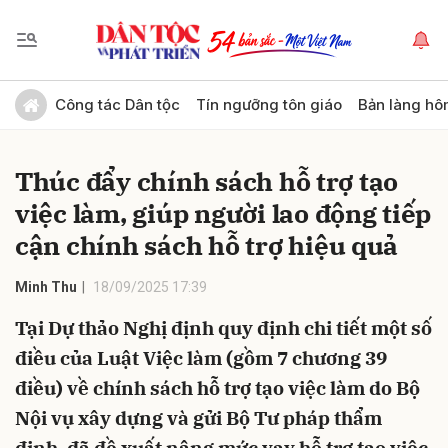
Gửi bình luận
Công tác Dân tộc
Tín ngưỡng tôn giáo
Bản làng hô
Thúc đẩy chính sách hỗ trợ tạo
việc làm, giúp người lao động tiếp
cận chính sách hỗ trợ hiệu quả
Minh Thu
18/09/2025 17:39
Hủy
Gửi
Tại Dự thảo Nghị định quy định chi tiết một số
điều của Luật Việc làm (gồm 7 chương 39
điều) về chính sách hỗ trợ tạo việc làm do Bộ
Nội vụ xây dựng và gửi Bộ Tư pháp thẩm