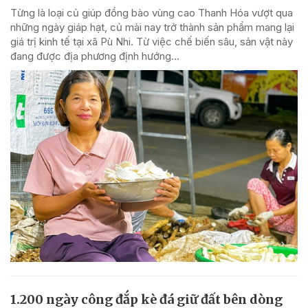
Từng là loại củ giúp đồng bào vùng cao Thanh Hóa vượt qua
những ngày giáp hạt, củ mài nay trở thành sản phẩm mang lại
giá trị kinh tế tại xã Pù Nhi. Từ việc chế biến sâu, sản vật này
đang được địa phương định hướng...
1.200 ngày công đắp kè đá giữ đất bên dòng