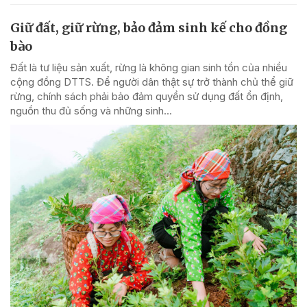
Giữ đất, giữ rừng, bảo đảm sinh kế cho đồng
bào
Đất là tư liệu sản xuất, rừng là không gian sinh tồn của nhiều
cộng đồng DTTS. Để người dân thật sự trở thành chủ thể giữ
rừng, chính sách phải bảo đảm quyền sử dụng đất ổn định,
nguồn thu đủ sống và những sinh...