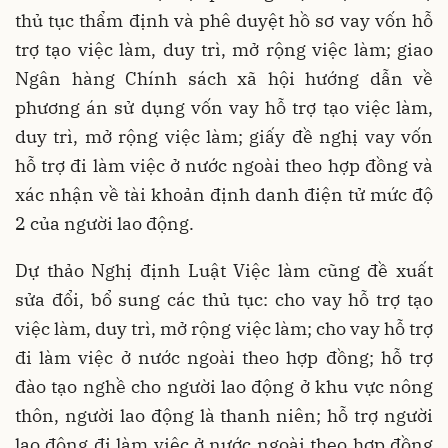
thủ tục thẩm định và phê duyệt hồ sơ vay vốn hỗ
trợ tạo việc làm, duy trì, mở rộng việc làm; giao
Ngân hàng Chính sách xã hội hướng dẫn về
phương án sử dụng vốn vay hỗ trợ tạo việc làm,
duy trì, mở rộng việc làm; giấy đề nghị vay vốn
hỗ trợ đi làm việc ở nước ngoài theo hợp đồng và
xác nhận về tài khoản định danh điện tử mức độ
2 của người lao động.
Dự thảo Nghị định Luật Việc làm cũng đề xuất
sửa đổi, bổ sung các thủ tục: cho vay hỗ trợ tạo
việc làm, duy trì, mở rộng việc làm; cho vay hỗ trợ
đi làm việc ở nước ngoài theo hợp đồng; hỗ trợ
đào tạo nghề cho người lao động ở khu vực nông
thôn, người lao động là thanh niên; hỗ trợ người
lao động đi làm việc ở nước ngoài theo hợp đồng