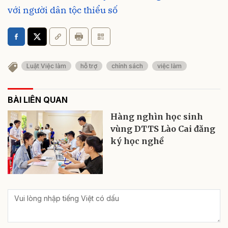
với người dân tộc thiểu số
Luật Việc làm
hỗ trợ
chính sách
việc làm
BÀI LIÊN QUAN
Hàng nghìn học sinh
vùng DTTS Lào Cai đăng
ký học nghề