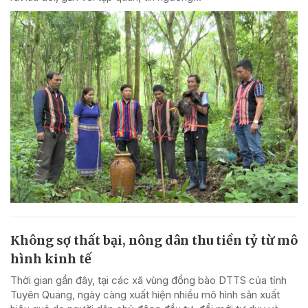
Không sợ thất bại, nông dân thu tiền tỷ từ mô
hình kinh tế
Thời gian gần đây, tại các xã vùng đồng bào DTTS của tỉnh
Tuyên Quang, ngày càng xuất hiện nhiều mô hình sản xuất