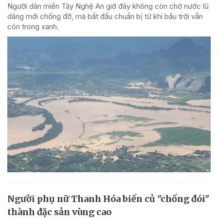
Người dân miền Tây Nghệ An giờ đây không còn chờ nước lũ
dâng mới chống đỡ, mà bắt đầu chuẩn bị từ khi bầu trời vẫn
còn trong xanh.
Người phụ nữ Thanh Hóa biến củ "chống đói"
thành đặc sản vùng cao