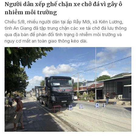
Người dân xếp ghế chặn xe chở đá vì gây ô
nhiễm môi trường
Chiều 5/8, nhiều người dân tại ấp Rẫy Mới, xã Kiên Lương,
tỉnh An Giang đã tập trung chặn các xe tải chở đá lưu thông
qua địa bàn để phản đối tình trạng ô nhiễm môi trường và
nguy cơ mất an toàn giao thông kéo dài.