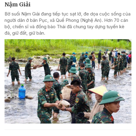
Nậm Giải
Bờ suối Nậm Giải đang tiếp tục sạt lở, đe dọa cuộc sống của
người dân ở bản Pục, xã Quế Phong (Nghệ An). Hơn 70 cán
bộ, chiến sĩ và đồng bào Thái đã chung tay dựng tuyến kè
đá, giữ đất, giữ bản.