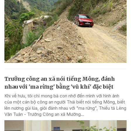
Trưởng công an xã nói tiếng Mông, đánh
nhau với 'ma rừng' bằng 'vũ khí' đặc biệt
Khi về hưu, tôi chỉ mong bà con nhớ đến mình với hình ảnh
của một cán bộ công an người Thái biết nói tiếng Mông, biết
lên nương gùi lúa, giỏi đánh nhau với "ma rừng”, Thiếu tá Lèng
Văn Tuân - Trưởng Công an xã Mường...