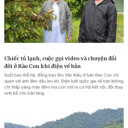
Chiếc tủ lạnh, cuộc gọi video và chuyện đổi
đời ở Rào Con khi điện về bản
Suốt bao thế hệ, đồng bào Bru Vân Kiều ở bản Rào Con chỉ
quen với ánh đèn dầu leo lét. Điện lưới quốc gia về bản không
chỉ thắp sáng màn đêm mà còn mở ra cơ hội kết nối, đổi thay
sinh kế cho bản làng.