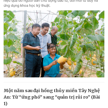
hiệu quả do người dân chủ động đầu tư, đổi mới tư duy và
ứng dụng khoa học kỹ thuật.
Một năm sau đại hồng thủy miền Tây Nghệ
An: Từ “ứng phó” sang “quản trị rủi ro” (Bài
1)