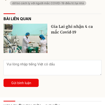
dỡ bỏ cách ly với người mắc COVID-19 điều trị tại nhà
BÀI LIÊN QUAN
Gia Lai ghi nhận 4 ca
mắc Covid-19
Gửi bình luận