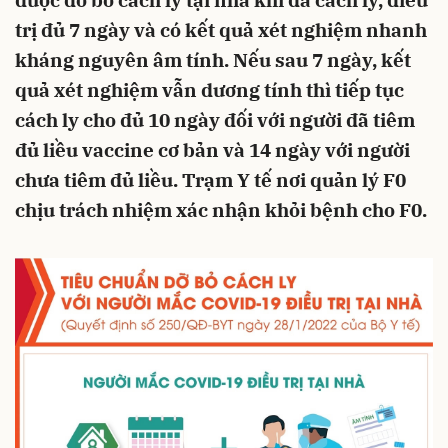
được dỡ bỏ cách ly tại nhà khi đã cách ly, điều
trị đủ 7 ngày và có kết quả xét nghiệm nhanh
kháng nguyên âm tính. Nếu sau 7 ngày, kết
quả xét nghiệm vẫn dương tính thì tiếp tục
cách ly cho đủ 10 ngày đối với người đã tiêm
đủ liều vaccine cơ bản và 14 ngày với người
chưa tiêm đủ liều. Trạm Y tế nơi quản lý F0
chịu trách nhiệm xác nhận khỏi bệnh cho F0.