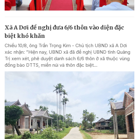
Xã A Dơi đề nghị đưa 6/6 thôn vào diện đặc
biệt khó khăn
Chiều 10/8, ông Trần Trọng Kim - Chủ tịch UBND xã A Dơi
xác nhận: “Hiện nay, UBND xã đã đề nghị UBND tỉnh Quảng
Trị xem xét, phê duyệt danh sách 6/6 thôn ở xã thuộc vùng
đồng bào DTTS, miền núi và thôn đặc biệt...