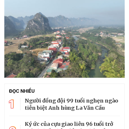
ĐỌC NHIỀU
1
Người đồng đội 99 tuổi nghẹn ngào
tiễn biệt Anh hùng La Văn Cầu
Ký ức của cựu giao liên 96 tuổi trở