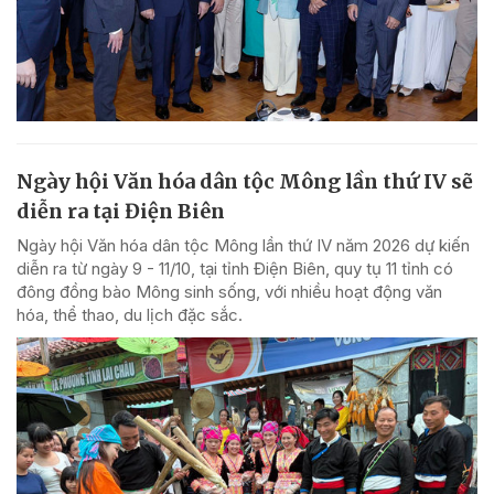
Ngày hội Văn hóa dân tộc Mông lần thứ IV sẽ
diễn ra tại Điện Biên
Ngày hội Văn hóa dân tộc Mông lần thứ IV năm 2026 dự kiến
diễn ra từ ngày 9 - 11/10, tại tỉnh Điện Biên, quy tụ 11 tỉnh có
đông đồng bào Mông sinh sống, với nhiều hoạt động văn
hóa, thể thao, du lịch đặc sắc.