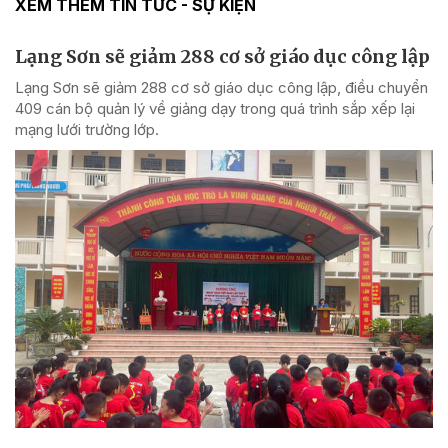
XEM THÊM TIN TỨC - SỰ KIỆN
Lạng Sơn sẽ giảm 288 cơ sở giáo dục công lập
Lạng Sơn sẽ giảm 288 cơ sở giáo dục công lập, điều chuyển
409 cán bộ quản lý về giảng dạy trong quá trình sắp xếp lại
mạng lưới trường lớp.