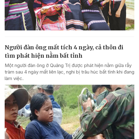
Người đàn ông mất tích 4 ngày, cả thôn đi
tìm phát hiện nằm bất tỉnh
Một người đàn ông ở Quảng Trị được phát hiện nằm giữa rẫy
tràm sau 4 ngày mất liên lạc, nghi bị trâu húc bất tỉnh khi đang
làm việc.