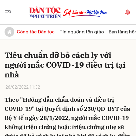
Gửi bình luận
Công tác Dân tộc
Tín ngưỡng tôn giáo
Bản làng hô
Tiêu chuẩn dỡ bỏ cách ly với
người mắc COVID-19 điều trị tại
nhà
26/02/2022 11:32
Hủy
Gửi
Theo "Hướng dẫn chẩn đoán và điều trị
COVID-19" tại Quyết định số 250/QĐ-BYT của
Bộ Y tế ngày 28/1/2022, người mắc COVID-19
không triệu chứng hoặc triệu chứng nhẹ sẽ