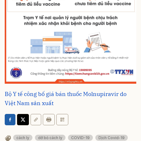
Bộ Y tế công bố giá bán thuốc Molnupiravir do
Việt Nam sản xuất
cách ly
dỡ bỏ cách ly
COVID-19
Dịch Covid-19