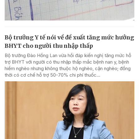
Bộ trưởng Y tế nói về đề xuất tăng mức hưởng
BHYT cho người thu nhập thấp
Bộ trưởng Đào Hồng Lan vừa hồi đáp kiến nghị tăng mức hỗ
trợ BHYT với người có thu nhập thấp mắc bệnh nan y, bệnh
hiểm nghèo nhưng không thuộc hộ nghèo, cận nghèo; đồng
thời có cơ chế hỗ trợ 50-70% chi phí thuốc...