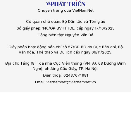
Chuyên trang của VietNamNet
Cơ quan chủ quản: Bộ Dân tộc và Tôn giáo
Số giấy phép: 146/GP-BVHTTDL, cấp ngày 17/10/2025
Tổng biên tập: Nguyễn Văn Bá
Giấy phép hoạt động báo chí số 57/GP-BC do Cục Báo chí, Bộ
Văn hóa, Thể thao và Du lịch cấp ngày 06/11/2025.
Địa chỉ: Tầng 18, Toà nhà Cục Viễn thông (VNTA), 68 Dương Đình
Nghệ, phường Cầu Giấy, TP. Hà Nội.
Điện thoại: 02437674981
Email: vietnamnet@vietnamnet.vn