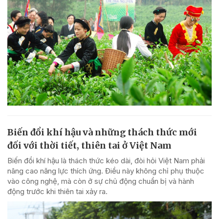
Biến đổi khí hậu và những thách thức mới
đối với thời tiết, thiên tai ở Việt Nam
Biến đổi khí hậu là thách thức kéo dài, đòi hỏi Việt Nam phải
nâng cao năng lực thích ứng. Điều này không chỉ phụ thuộc
vào công nghệ, mà còn ở sự chủ động chuẩn bị và hành
động trước khi thiên tai xảy ra.