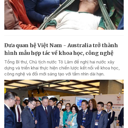
Đưa quan hệ Việt Nam - Australia trở thành
hình mẫu hợp tác về khoa học, công nghệ
Tổng Bí thư, Chủ tịch nước Tô Lâm đề nghị hai nước xây
dựng và triển khai thực hiện chiến lược kết nối về khoa học,
công nghệ và đổi mới sáng tạo với tầm nhìn dài hạn.