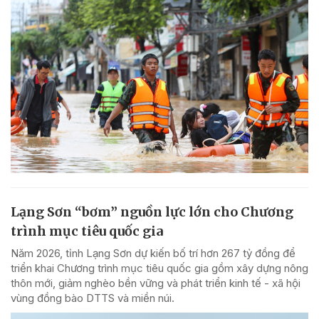
Lạng Sơn “bơm” nguồn lực lớn cho Chương
trình mục tiêu quốc gia
Năm 2026, tỉnh Lạng Sơn dự kiến bố trí hơn 267 tỷ đồng để
triển khai Chương trình mục tiêu quốc gia gồm xây dựng nông
thôn mới, giảm nghèo bền vững và phát triển kinh tế - xã hội
vùng đồng bào DTTS và miền núi.