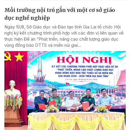
Mỗi trường nội trú gắn với một cơ sở giáo
dục nghề nghiệp
Ngày 10/8, Sở Giáo dục và Đào tạo tỉnh Gia Lai tổ chức Hội
nghị ký kết chương trình phối hợp với các đơn vị liên quan về
thực hiện Đề án “Phát triển, nâng cao chất lượng giáo dục
vùng đồng bào DTTS và miền núi giai...