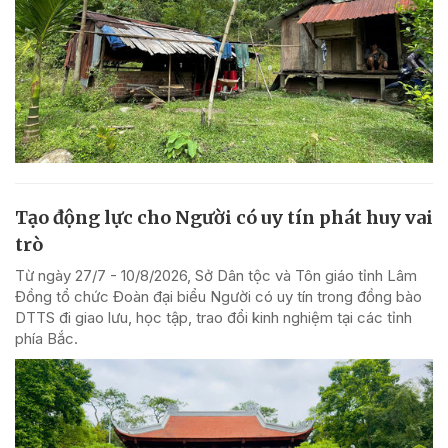
Tạo động lực cho Người có uy tín phát huy vai
trò
Từ ngày 27/7 - 10/8/2026, Sở Dân tộc và Tôn giáo tỉnh Lâm
Đồng tổ chức Đoàn đại biểu Người có uy tín trong đồng bào
DTTS đi giao lưu, học tập, trao đổi kinh nghiệm tại các tỉnh
phía Bắc.