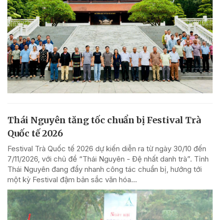
Thái Nguyên tăng tốc chuẩn bị Festival Trà
Quốc tế 2026
Festival Trà Quốc tế 2026 dự kiến diễn ra từ ngày 30/10 đến
7/11/2026, với chủ đề “Thái Nguyên - Đệ nhất danh trà”. Tỉnh
Thái Nguyên đang đẩy nhanh công tác chuẩn bị, hướng tới
một kỳ Festival đậm bản sắc văn hóa...