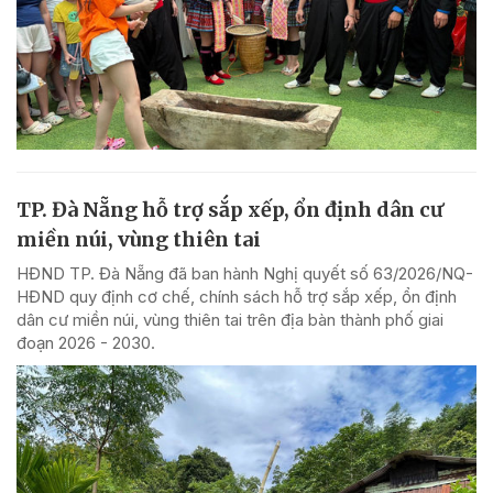
TP. Đà Nẵng hỗ trợ sắp xếp, ổn định dân cư
miền núi, vùng thiên tai
HĐND TP. Đà Nẵng đã ban hành Nghị quyết số 63/2026/NQ-
HĐND quy định cơ chế, chính sách hỗ trợ sắp xếp, ổn định
dân cư miền núi, vùng thiên tai trên địa bàn thành phố giai
đoạn 2026 - 2030.