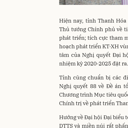
Hiện nay, tỉnh Thanh Hóa
Thủ tướng Chính phủ về ti
phát triển; tích cực tham
hoạch phát triển KT-XH vù
tâm của Nghị quyết Đại h
nhiệm kỳ 2020-2025 đặt ra
Tỉnh cũng chuẩn bị các đi
Nghị quyết 88 về Đề án t
Chương trình Mục tiêu quốc
Chính trị về phát triển Th
Hướng về Đại hội Đại biểu 
DTTS và miền núi rất phấn 