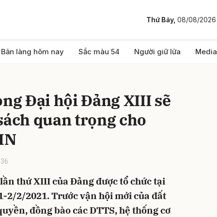
Thứ Bảy,
08/08/2026
bình luận
Bản làng hôm nay
Sắc màu 54
Người giữ lửa
Media
ọng Đại hội Đảng XIII sẽ
sách quan trọng cho
MN
:36
Hủy
G
 lần thứ XIII của Đảng được tổ chức tại
1-2/2/2021. Trước vận hội mới của đất
quyền, đồng bào các DTTS, hệ thống cơ