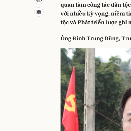
quan làm công tác dân tộc
với nhiều kỳ vọng, niềm t
tộc và Phát triển lược ghi 
Ông Đinh Trung Dũng, Trư