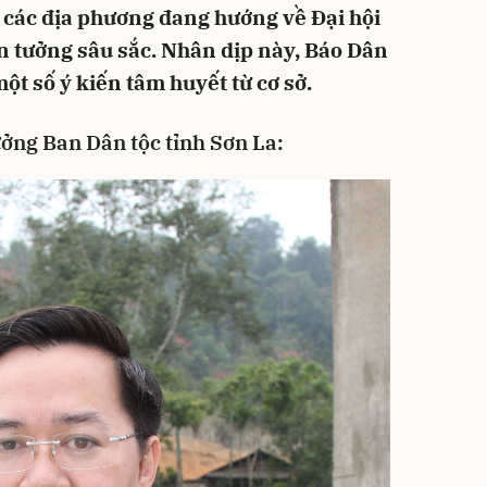
 các địa phương đang hướng về Đại hội
in tưởng sâu sắc. Nhân dịp này, Báo Dân
một số ý kiến tâm huyết từ cơ sở.
ởng Ban Dân tộc tỉnh Sơn La: