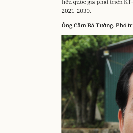
tiêu quốc gia phát triển K
2021-2030.
Ông Cầm Bá Tường, Phó tr