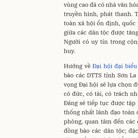
vùng cao đã có nhà văn hóa
truyền hình, phát thanh. T
toàn xã hội ổn định, quốc
giữa các dân tộc được tăng
Người có uy tín trong cộ
huy.
Hướng về
Đại hội đại biểu
bào các DTTS tỉnh Sơn La 
vọng Đại hội sẽ lựa chọn đ
có đức, có tài, có trách n
Đảng sẽ tiếp tục được tập 
thống nhất lãnh đạo toàn 
phòng, quan tâm đến các 
đồng bào các dân tộc; đặc