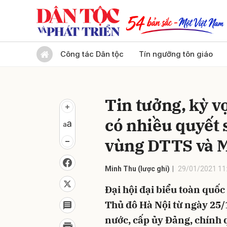
Gửi 
Công tác Dân tộc
Tín ngưỡng tôn giáo
Tin tưởng, kỳ v
có nhiều quyết 
vùng DTTS và 
Minh Thu (lược ghi)
29/01/2021 11
Đại hội đại biểu toàn quốc
Thủ đô Hà Nội từ ngày 25/
nước, cấp ủy Đảng, chính 