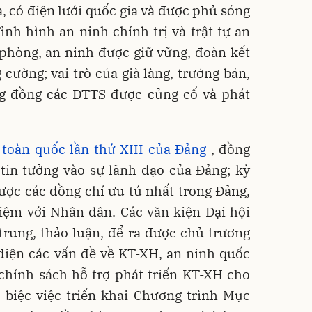
, có điện lưới quốc gia và được phủ sóng
ình hình an ninh chính trị và trật tự an
 phòng, an ninh được giữ vững, đoàn kết
 cường; vai trò của già làng, trưởng bản,
ng đồng các DTTS được củng cố và phát
 toàn quốc lần thứ XIII của Đảng
, đồng
tin tưởng vào sự lãnh đạo của Đảng; kỳ
ược các đồng chí ưu tú nhất trong Đảng,
hiệm với Nhân dân. Các văn kiện Đại hội
trung, thảo luận, để ra được chủ trương
diện các vấn đề về KT-XH, an ninh quốc
chính sách hỗ trợ phát triển KT-XH cho
 biệc việc triển khai Chương trình Mục