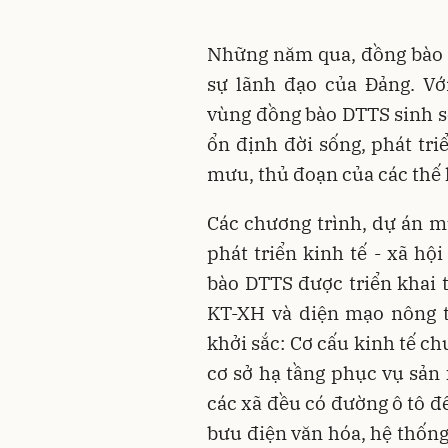
Những năm qua, đồng bào c
sự lãnh đạo của Đảng. Vớ
vùng đồng bào DTTS sinh s
ổn định đời sống, phát tri
mưu, thủ đoạn của các thế 
Các chương trình, dự án mụ
phát triển kinh tế - xã h
bào DTTS được triển khai t
KT-XH và diện mạo nông t
khởi sắc: Cơ cấu kinh tế c
cơ sở hạ tầng phục vụ sản 
các xã đều có đường ô tô đế
bưu điện văn hóa, hệ thống