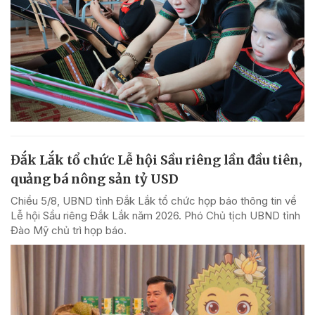
Đắk Lắk tổ chức Lễ hội Sầu riêng lần đầu tiên,
quảng bá nông sản tỷ USD
Chiều 5/8, UBND tỉnh Đắk Lắk tổ chức họp báo thông tin về
Lễ hội Sầu riêng Đắk Lắk năm 2026. Phó Chủ tịch UBND tỉnh
Đào Mỹ chủ trì họp báo.