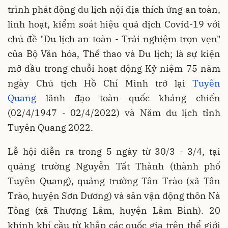
trình phát động du lịch nội địa thích ứng an toàn,
linh hoạt, kiểm soát hiệu quả dịch Covid-19 với
chủ đề "Du lịch an toàn - Trải nghiệm trọn vẹn"
của Bộ Văn hóa, Thể thao và Du lịch; là sự kiện
mở đầu trong chuỗi hoạt động Kỷ niệm 75 năm
ngày Chủ tịch Hồ Chí Minh trở lại
Tuyên
Quang
lãnh đạo toàn quốc kháng chiến
(02/4/1947 - 02/4/2022) và Năm du lịch tỉnh
Tuyên Quang 2022.
Lễ hội diễn ra trong 5 ngày từ 30/3 - 3/4, tại
quảng trường Nguyễn Tất Thành (thành phố
Tuyên Quang), quảng trường Tân Trào (xã Tân
Trào, huyện Sơn Dương) và sân vận động thôn Nà
Tông (xã Thượng Lâm, huyện Lâm Bình). 20
khinh khí cầu từ khắp các quốc gia trên thể giới