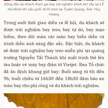
Đông đảo du khách tham gia bay trải nghiệm khinh khí cầu tại Lễ
hội khinh khí cầu quốc tế tổ chức tại Tuyên Quang​. Ảnh: Huy
Hoàng
Trong suốt thời gian diễn ra lễ hội, du khách sẽ
được trải nghiệm bay treo, bay tự do, bay mạo
hiểm, theo dõi màn các màn bay biểu diễn và
trình diễn ánh sáng đặc sắc. Đặc biệt, du khách
sẽ được trải nghiệm bay treo miễn phí tại quảng
trường Nguyễn Tất Thành khi xuất trình thẻ lên
tàu hoặc vé máy bay điện tử Vietjet. Ban Tổ chức
đã ấn định khung giờ bay: Buổi sáng từ 6h đến
9h; buổi chiều từ 16h30 đến 18h30 đảm bảo an
toàn bay cho phi công và du khách trải nghiệm.