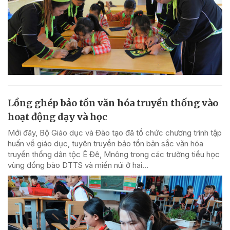
Lồng ghép bảo tồn văn hóa truyền thống vào
hoạt động dạy và học
Mới đây, Bộ Giáo dục và Đào tạo đã tổ chức chương trình tập
huấn về giáo dục, tuyên truyền bảo tồn bản sắc văn hóa
truyền thống dân tộc Ê Đê, Mnông trong các trường tiểu học
vùng đồng bào DTTS và miền núi ở hai...