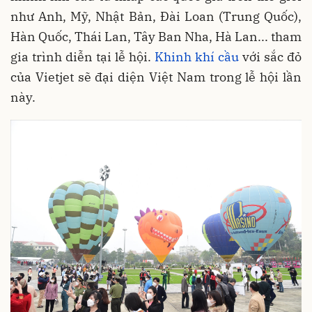
như Anh, Mỹ, Nhật Bản, Đài Loan (Trung Quốc),
Hàn Quốc, Thái Lan, Tây Ban Nha, Hà Lan... tham
gia trình diễn tại lễ hội.
Khinh khí cầu
với sắc đỏ
của Vietjet sẽ đại diện Việt Nam trong lễ hội lần
này.