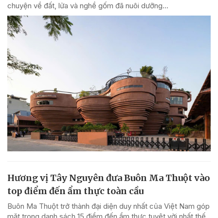
chuyện về đất, lửa và nghề gốm đã nuôi dưỡng...
Hương vị Tây Nguyên đưa Buôn Ma Thuột vào
top điểm đến ẩm thực toàn cầu
Buôn Ma Thuột trở thành đại diện duy nhất của Việt Nam góp
mặt trong danh sách 15 điểm đến ẩm thực tuyệt vời nhất thế