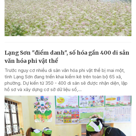
Lạng Sơn "điểm danh", số hóa gần 400 di sản
văn hóa phi vật thể
Trước nguy cơ nhiều di sản văn hóa phi vật thể bị mai một,
tỉnh Lạng Sơn đang triển khai kiểm kê trên toàn bộ 65 xã,
phường. Dự kiến từ 350 - 400 di sản sẽ được nhận diện, lập
hồ sơ và xây dựng cơ sở dữ liệu số,...