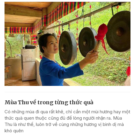
Mùa Thu về trong từng thức quà
Có những mùa đi qua rất khẽ, chỉ cần một mùi hương hay một
thức quà quen thuộc cũng đủ để lòng người nhận ra. Mùa
Thu là như thế, luôn trở về cùng những hương vị bình dị mà
khó quên