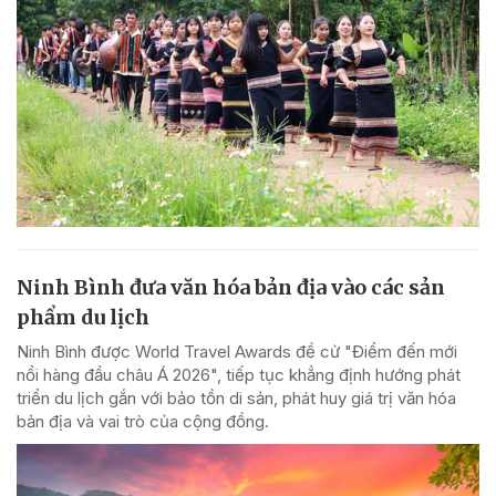
Ninh Bình đưa văn hóa bản địa vào các sản
phẩm du lịch
Ninh Bình được World Travel Awards đề cử "Điểm đến mới
nổi hàng đầu châu Á 2026", tiếp tục khẳng định hướng phát
triển du lịch gắn với bảo tồn di sản, phát huy giá trị văn hóa
bản địa và vai trò của cộng đồng.