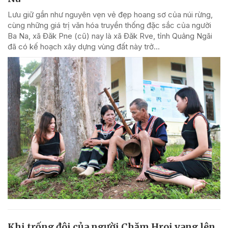
Lưu giữ gần như nguyên vẹn vẻ đẹp hoang sơ của núi rừng,
cùng những giá trị văn hóa truyền thống đặc sắc của người
Ba Na, xã Đăk Pne (cũ) nay là xã Đăk Rve, tỉnh Quảng Ngãi
đã có kế hoạch xây dựng vùng đất này trở...
Khi trống đôi của người Chăm Hroi vang lên