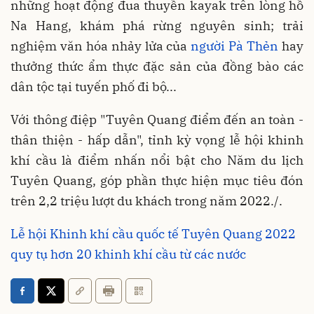
những hoạt động đua thuyền kayak trên lòng hồ
Na Hang, khám phá rừng nguyên sinh; trải
nghiệm văn hóa nhảy lửa của
người Pà Thẻn
hay
thưởng thức ẩm thực đặc sản của đồng bào các
dân tộc tại tuyến phố đi bộ...
Với thông điệp "Tuyên Quang điểm đến an toàn -
thân thiện - hấp dẫn", tỉnh kỳ vọng lễ hội khinh
khí cầu là điểm nhấn nổi bật cho Năm du lịch
Tuyên Quang, góp phần thực hiện mục tiêu đón
trên 2,2 triệu lượt du khách trong năm 2022./.
Lễ hội Khinh khí cầu quốc tế Tuyên Quang 2022
quy tụ hơn 20 khinh khí cầu từ các nước