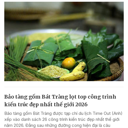
Bảo tàng gốm Bát Tràng lọt top công trình
kiến trúc đẹp nhất thế giới 2026
Bảo tàng gốm Bát Tràng được tạp chí du lịch Time Out (Anh)
xếp vào danh sách 26 công trình kiến trúc đẹp nhất thế giới
năm 2026. Đằng sau những đường cong hiện đại là câu