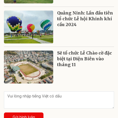
Quảng Ninh: Lần đầu tiên
tổ chức Lễ hội Khinh khí
cầu 2024
Sẽ tổ chức Lễ Chào cờ đặc
biệt tại Điện Biên vào
tháng 11
Gửi bình luận