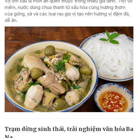
Vịt om sấu là món ăn quen thuộc trong nhiều gia đình. Thịt vịt
mềm, nước dùng chua thanh từ sấu hòa cùng hương thơm
của gừng, sả và các loại rau gia vị tạo nên hương vị đậm đà,
dễ ăn.
Trạm dừng sinh thái, trải nghiệm văn hóa Ba
Na