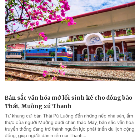
Bản sắc văn hóa mở lối sinh kế cho đồng bào
Thái, Mường xứ Thanh
Từ khung cửi bản Thái Pù Luông đến những nếp nhà sàn, ẩm
thực của người Mường dưới chân thác Mây, bản sắc văn hóa
truyền thống đang trở thành nguồn lực phát triển du lịch cộng
đồng, giúp người dân miền núi Thanh...