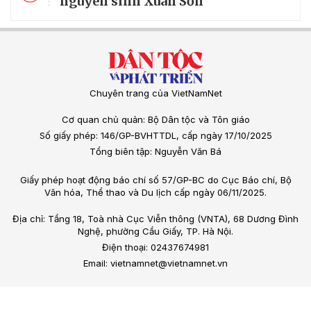
nguyên sinh Xuân Sơn
Chuyên trang của VietNamNet
Cơ quan chủ quản: Bộ Dân tộc và Tôn giáo
Số giấy phép: 146/GP-BVHTTDL, cấp ngày 17/10/2025
Tổng biên tập: Nguyễn Văn Bá
Giấy phép hoạt động báo chí số 57/GP-BC do Cục Báo chí, Bộ
Văn hóa, Thể thao và Du lịch cấp ngày 06/11/2025.
Địa chỉ: Tầng 18, Toà nhà Cục Viễn thông (VNTA), 68 Dương Đình
Nghệ, phường Cầu Giấy, TP. Hà Nội.
Điện thoại: 02437674981
Email: vietnamnet@vietnamnet.vn