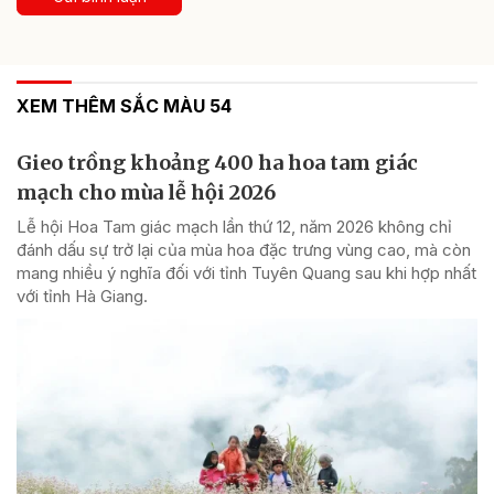
XEM THÊM SẮC MÀU 54
Gieo trồng khoảng 400 ha hoa tam giác
mạch cho mùa lễ hội 2026
Lễ hội Hoa Tam giác mạch lần thứ 12, năm 2026 không chỉ
đánh dấu sự trở lại của mùa hoa đặc trưng vùng cao, mà còn
mang nhiều ý nghĩa đối với tỉnh Tuyên Quang sau khi hợp nhất
với tỉnh Hà Giang.