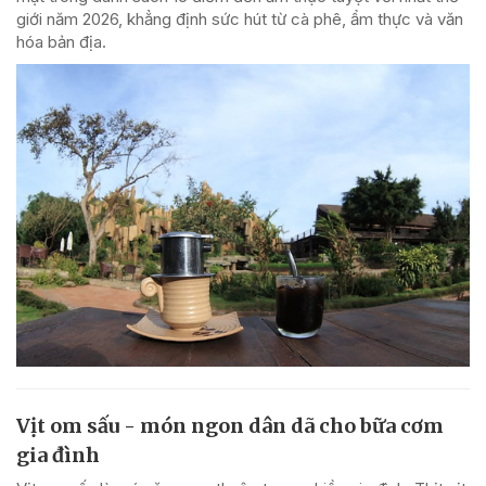
giới năm 2026, khẳng định sức hút từ cà phê, ẩm thực và văn
hóa bản địa.
Vịt om sấu - món ngon dân dã cho bữa cơm
gia đình