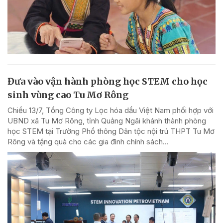
Đưa vào vận hành phòng học STEM cho học
sinh vùng cao Tu Mơ Rông
Chiều 13/7, Tổng Công ty Lọc hóa dầu Việt Nam phối hợp với
UBND xã Tu Mơ Rông, tỉnh Quảng Ngãi khánh thành phòng
học STEM tại Trường Phổ thông Dân tộc nội trú THPT Tu Mơ
Rông và tặng quà cho các gia đình chính sách...