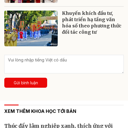
Khuyến khích đầu tư,
phát triển hạ tầng văn
hóa số theo phương thức
đối tác công tư
Gửi bình luận
XEM THÊM KHOA HỌC TỚI BẢN
Thúc đẩy lâm nghiệp xanh, thích ứng với