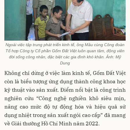
Ngoài việc tập trung phát triển kinh tế, ông Mâu cùng Công đoàn
Tổ hợp Công ty Cổ phần Gốm Đất Việt luôn quan tâm, động viên
đời sống công nhân, đặc biệt các gia đình khó khăn. Ảnh: Mỹ
Dung
Không chỉ dừng ở việc làm kinh tế, Gốm Đất Việt
còn là biểu tượng ứng dụng thành công khoa học
kỹ thuật vào sản xuất. Điểm nổi bật là công trình
nghiên cứu “Công nghệ nghiền khô siêu mịn,
nâng cao mức độ tự động hóa và hiệu quả sử
dụng nhiệt trong sản xuất ngói cao cấp” đã mang
về Giải thưởng Hồ Chí Minh năm 2022.