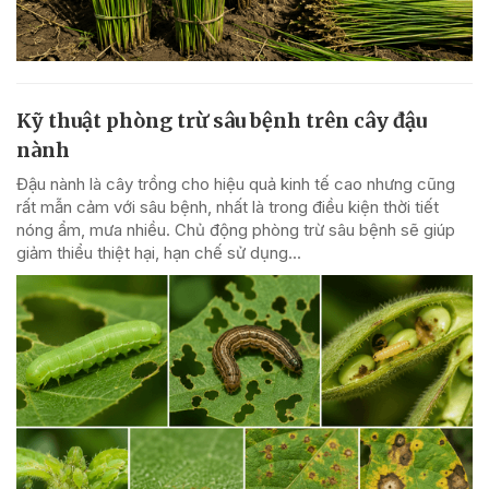
Kỹ thuật phòng trừ sâu bệnh trên cây đậu
nành
Đậu nành là cây trồng cho hiệu quả kinh tế cao nhưng cũng
rất mẫn cảm với sâu bệnh, nhất là trong điều kiện thời tiết
nóng ẩm, mưa nhiều. Chủ động phòng trừ sâu bệnh sẽ giúp
giảm thiểu thiệt hại, hạn chế sử dụng...