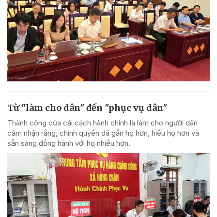
Từ "làm cho dân" đến "phục vụ dân"
Thành công của cải cách hành chính là làm cho người dân
cảm nhận rằng, chính quyền đã gần họ hơn, hiểu họ hơn và
sẵn sàng đồng hành với họ nhiều hơn.