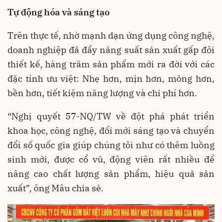
Tự động hóa và sáng tạo
Trên thực tế, nhờ mạnh dạn ứng dụng công nghệ,
doanh nghiệp đã đẩy năng suất sản xuất gấp đôi
thiết kế, hàng trăm sản phẩm mới ra đời với các
đặc tính ưu việt: Nhẹ hơn, mịn hơn, mỏng hơn,
bền hơn, tiết kiệm năng lượng và chi phí hơn.
“Nghị quyết 57-NQ/TW về đột phá phát triển
khoa học, công nghệ, đổi mới sáng tạo và chuyển
đổi số quốc gia giúp chúng tôi như có thêm luồng
sinh mới, được cổ vũ, động viên rất nhiều để
nâng cao chất lượng sản phẩm, hiệu quả sản
xuất”, ông Mâu chia sẻ.