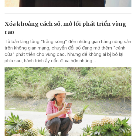
Xóa khoảng cách số, mở lối phát triển vùng
cao
Từ bản làng từng “trắng sóng” đến những gian hàng nông sản
trên không gian mạng, chuyển đổi số đang mở thêm "cánh
cửa" phát triển cho vùng cao. Nhưng để không ai bị bỏ lại
phía sau, hành trình ấy cần đi xa hơn những...