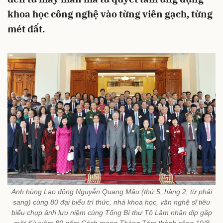
khoa học công nghệ vào từng viên gạch, từng
mét đất.
Anh hùng Lao động Nguyễn Quang Mâu (thứ 5, hàng 2, từ phải
sang) cùng 80 đại biểu trí thức, nhà khoa học, văn nghệ sĩ tiêu
biểu chụp ảnh lưu niệm cùng Tổng Bí thư Tô Lâm nhân dịp gặp