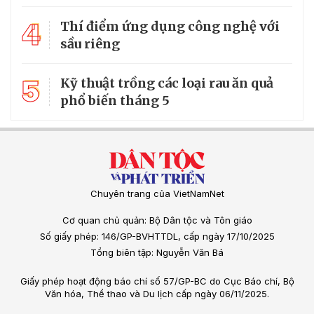
4
Thí điểm ứng dụng công nghệ với
sầu riêng
5
Kỹ thuật trồng các loại rau ăn quả
phổ biến tháng 5
Chuyên trang của VietNamNet
Cơ quan chủ quản: Bộ Dân tộc và Tôn giáo
Số giấy phép: 146/GP-BVHTTDL, cấp ngày 17/10/2025
Tổng biên tập: Nguyễn Văn Bá
Giấy phép hoạt động báo chí số 57/GP-BC do Cục Báo chí, Bộ
Văn hóa, Thể thao và Du lịch cấp ngày 06/11/2025.