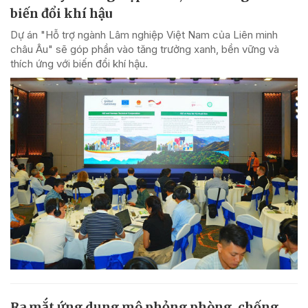
biến đổi khí hậu
Dự án "Hỗ trợ ngành Lâm nghiệp Việt Nam của Liên minh
châu Âu" sẽ góp phần vào tăng trưởng xanh, bền vững và
thích ứng với biến đổi khí hậu.
Ra mắt ứng dụng mô phỏng phòng, chống