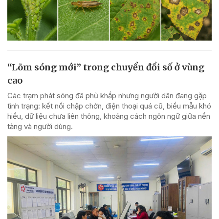
“Lõm sóng mới” trong chuyển đổi số ở vùng
cao
Các trạm phát sóng đã phủ khắp nhưng người dân đang gặp
tình trạng: kết nối chập chờn, điện thoại quá cũ, biểu mẫu khó
hiểu, dữ liệu chưa liên thông, khoảng cách ngôn ngữ giữa nền
tảng và người dùng.