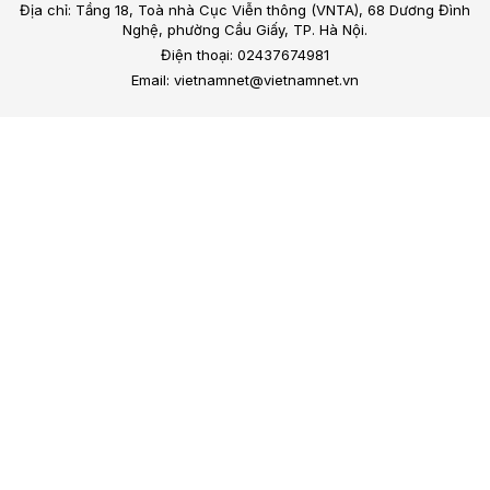
Địa chỉ: Tầng 18, Toà nhà Cục Viễn thông (VNTA), 68 Dương Đình
Nghệ, phường Cầu Giấy, TP. Hà Nội.
Điện thoại: 02437674981
Email: vietnamnet@vietnamnet.vn