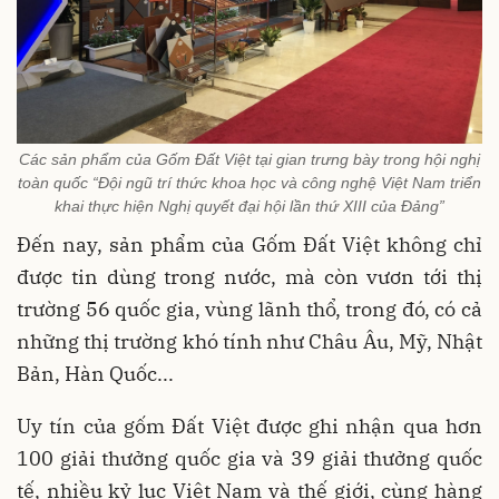
Các sản phẩm của Gốm Đất Việt tại gian trưng bày trong hội nghị
toàn quốc “Đội ngũ trí thức khoa học và công nghệ Việt Nam triển
khai thực hiện Nghị quyết đại hội lần thứ XIII của Đảng”
Đến nay, sản phẩm của Gốm Đất Việt không chỉ
được tin dùng trong nước, mà còn vươn tới thị
trường 56 quốc gia, vùng lãnh thổ, trong đó, có cả
những thị trường khó tính như Châu Âu, Mỹ, Nhật
Bản, Hàn Quốc...
Uy tín của gốm Đất Việt được ghi nhận qua hơn
100 giải thưởng quốc gia và 39 giải thưởng quốc
tế, nhiều kỷ lục Việt Nam và thế giới, cùng hàng