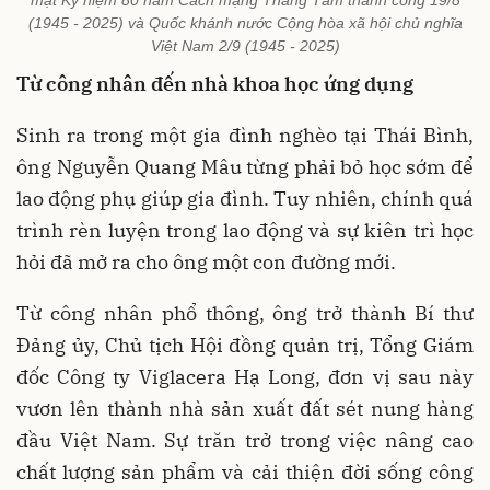
mặt Kỷ niệm 80 năm Cách mạng Tháng Tám thành công 19/8
(1945 - 2025) và Quốc khánh nước Cộng hòa xã hội chủ nghĩa
Việt Nam 2/9 (1945 - 2025)
Từ công nhân đến nhà khoa học ứng dụng
Sinh ra trong một gia đình nghèo tại Thái Bình,
ông Nguyễn Quang Mâu từng phải bỏ học sớm để
lao động phụ giúp gia đình. Tuy nhiên, chính quá
trình rèn luyện trong lao động và sự kiên trì học
hỏi đã mở ra cho ông một con đường mới.
Từ công nhân phổ thông, ông trở thành Bí thư
Đảng ủy, Chủ tịch Hội đồng quản trị, Tổng Giám
đốc Công ty Viglacera Hạ Long, đơn vị sau này
vươn lên thành nhà sản xuất đất sét nung hàng
đầu Việt Nam. Sự trăn trở trong việc nâng cao
chất lượng sản phẩm và cải thiện đời sống công