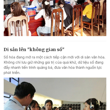
Di sản lên "không gian số"
Số hóa đang mở ra một cách tiếp cận mới với di sản văn hóa.
Không chỉ lưu giữ những giá trị của quá khứ, dữ liệu số đang
đẩy nhanh tiến trình quảng bá, đưa văn hóa thành nguồn lực
phát triển.