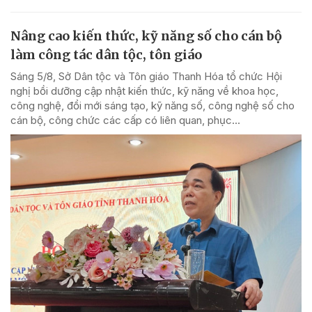
Nâng cao kiến thức, kỹ năng số cho cán bộ
làm công tác dân tộc, tôn giáo
Sáng 5/8, Sở Dân tộc và Tôn giáo Thanh Hóa tổ chức Hội
nghị bồi dưỡng cập nhật kiến thức, kỹ năng về khoa học,
công nghệ, đổi mới sáng tạo, kỹ năng số, công nghệ số cho
cán bộ, công chức các cấp có liên quan, phục...