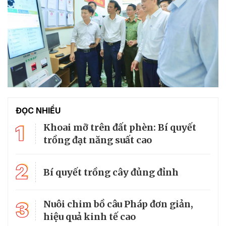
ĐỌC NHIỀU
1
Khoai mỡ trên đất phèn: Bí quyết
trồng đạt năng suất cao
2
Bí quyết trồng cây đủng đỉnh
3
Nuôi chim bồ câu Pháp đơn giản,
hiệu quả kinh tế cao