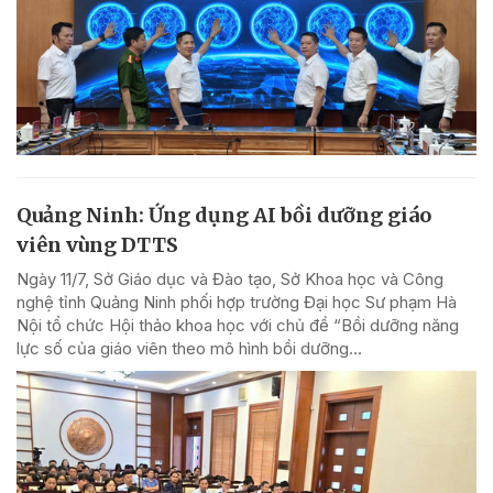
Quảng Ninh: Ứng dụng AI bồi dưỡng giáo
viên vùng DTTS
Ngày 11/7, Sở Giáo dục và Đào tạo, Sở Khoa học và Công
nghệ tỉnh Quảng Ninh phối hợp trường Đại học Sư phạm Hà
Nội tổ chức Hội thảo khoa học với chủ đề “Bồi dưỡng năng
lực số của giáo viên theo mô hình bồi dưỡng...