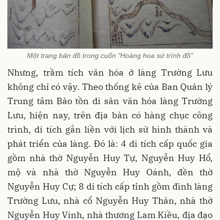
Một trang bản đồ trong cuốn "Hoàng hoa sứ trình đồ"
Nhưng, trầm tích văn hóa ở làng Trường Lưu
không chỉ có vậy. Theo thống kê của Ban Quản lý
Trung tâm Bảo tồn di sản văn hóa làng Trường
Lưu, hiện nay, trên địa bàn có hàng chục công
trình, di tích gắn liền với lịch sử hình thành và
phát triển của làng. Đó là: 4 di tích cấp quốc gia
gồm nhà thờ Nguyễn Huy Tự, Nguyễn Huy Hổ,
mộ và nhà thờ Nguyễn Huy Oánh, đền thờ
Nguyễn Huy Cự; 8 di tích cấp tỉnh gồm đình làng
Trường Lưu, nhà cổ Nguyễn Huy Thản, nhà thờ
Nguyễn Huy Vinh, nhà thương Lam Kiều, địa đạo