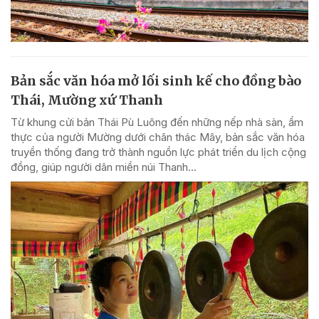
Bản sắc văn hóa mở lối sinh kế cho đồng bào
Thái, Mường xứ Thanh
Từ khung cửi bản Thái Pù Luông đến những nếp nhà sàn, ẩm
thực của người Mường dưới chân thác Mây, bản sắc văn hóa
truyền thống đang trở thành nguồn lực phát triển du lịch cộng
đồng, giúp người dân miền núi Thanh...