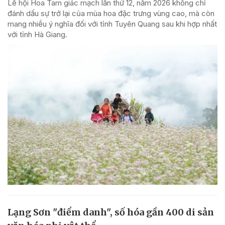
Lễ hội Hoa Tam giác mạch lần thứ 12, năm 2026 không chỉ
đánh dấu sự trở lại của mùa hoa đặc trưng vùng cao, mà còn
mang nhiều ý nghĩa đối với tỉnh Tuyên Quang sau khi hợp nhất
với tỉnh Hà Giang.
Lạng Sơn "điểm danh", số hóa gần 400 di sản