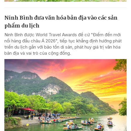
Ninh Bình đưa văn hóa bản địa vào các sản
phẩm du lịch
Ninh Bình được World Travel Awards đề cử "Điểm đến mới
nổi hàng đầu châu Á 2026", tiếp tục khẳng định hướng phát
triển du lịch gắn với bảo tồn di sản, phát huy giá trị văn hóa
bản địa và vai trò của cộng đồng.