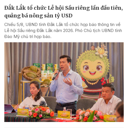
Đắk Lắk tổ chức Lễ hội Sầu riêng lần đầu tiên,
quảng bá nông sản tỷ USD
Chiều 5/8, UBND tỉnh Đắk Lắk tổ chức họp báo thông tin về
Lễ hội Sầu riêng Đắk Lắk năm 2026. Phó Chủ tịch UBND tỉnh
Đào Mỹ chủ trì họp báo.