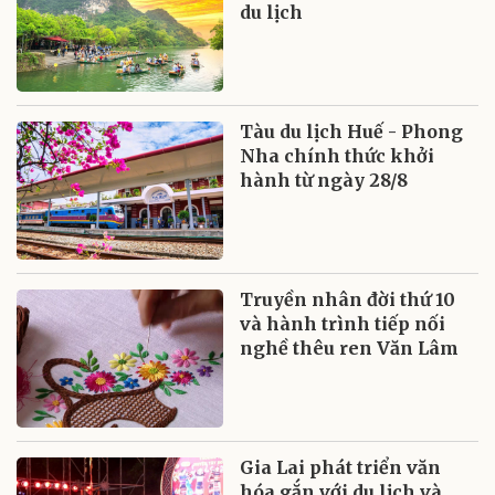
du lịch
Tàu du lịch Huế - Phong
Nha chính thức khởi
hành từ ngày 28/8
Truyền nhân đời thứ 10
và hành trình tiếp nối
nghề thêu ren Văn Lâm
Gia Lai phát triển văn
hóa gắn với du lịch và