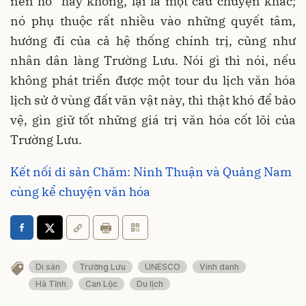
nên hồ” hay không, lại là một câu chuyện khác;
nó phụ thuộc rất nhiều vào những quyết tâm,
hướng đi của cả hệ thống chính trị, cũng như
nhân dân làng Trường Lưu. Nói gì thì nói, nếu
không phát triển được một tour du lịch văn hóa
lịch sử ở vùng đất văn vật này, thì thật khó để bảo
vệ, gìn giữ tốt những giá trị văn hóa cốt lõi của
Trường Lưu.
Kết nối di sản Chăm: Ninh Thuận và Quảng Nam
cùng kể chuyện văn hóa
Di sản
Trường Lưu
UNESCO
Vinh danh
Hà Tĩnh
Can Lộc
Du lịch