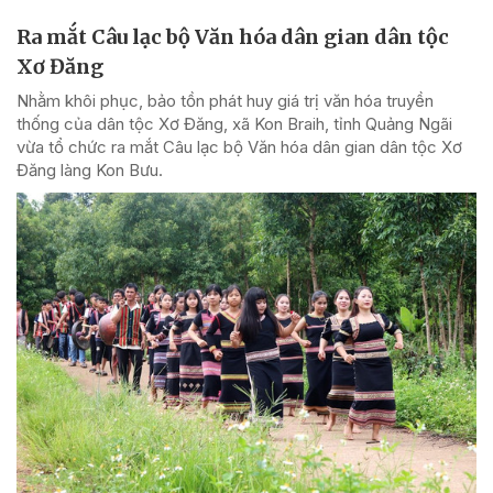
Ra mắt Câu lạc bộ Văn hóa dân gian dân tộc
Xơ Đăng
Nhằm khôi phục, bảo tồn phát huy giá trị văn hóa truyền
thống của dân tộc Xơ Đăng, xã Kon Braih, tỉnh Quảng Ngãi
vừa tổ chức ra mắt Câu lạc bộ Văn hóa dân gian dân tộc Xơ
Đăng làng Kon Bưu.