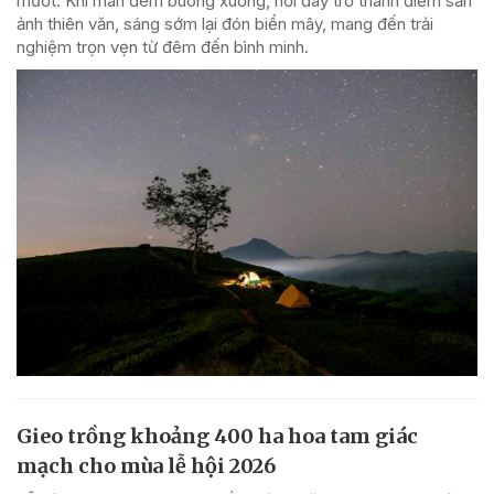
mướt. Khi màn đêm buông xuống, nơi đây trở thành điểm săn
ảnh thiên văn, sáng sớm lại đón biển mây, mang đến trải
nghiệm trọn vẹn từ đêm đến bình minh.
Gieo trồng khoảng 400 ha hoa tam giác
mạch cho mùa lễ hội 2026