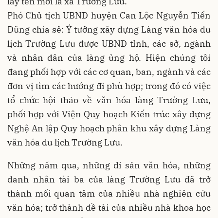
lấy tên mới là xã Trường Lưu.
Phó Chủ tịch UBND huyện Can Lộc Nguyễn Tiến
Dũng chia sẻ: Ý tưởng xây dựng Làng văn hóa du
lịch Trường Lưu được UBND tỉnh, các sở, ngành
và nhân dân của làng ủng hộ. Hiện chúng tôi
đang phối hợp với các cơ quan, ban, ngành và các
đơn vị tìm các hướng đi phù hợp; trong đó có việc
tổ chức hội thảo về văn hóa làng Trường Lưu,
phối hợp với Viện Quy hoạch Kiến trúc xây dựng
Nghệ An lập Quy hoạch phân khu xây dựng Làng
văn hóa du lịch Trường Lưu.
Những năm qua, những di sản văn hóa, những
danh nhân tài ba của làng Trường Lưu đã trở
thành mối quan tâm của nhiều nhà nghiên cứu
văn hóa; trở thành đề tài của nhiều nhà khoa học