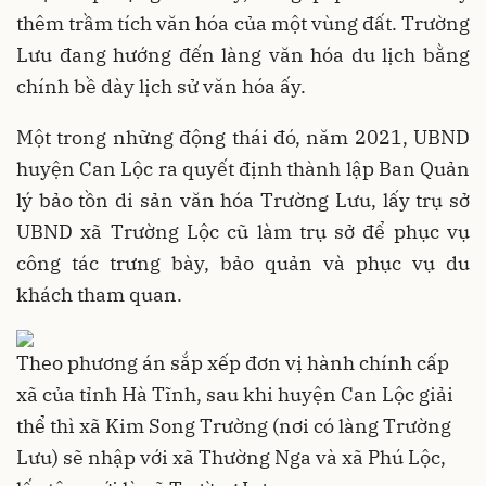
thêm trầm tích văn hóa của một vùng đất. Trường
Lưu đang hướng đến làng văn hóa du lịch bằng
chính bề dày lịch sử văn hóa ấy.
Một trong những động thái đó, năm 2021, UBND
huyện Can Lộc ra quyết định thành lập Ban Quản
lý bảo tồn di sản văn hóa Trường Lưu, lấy trụ sở
UBND xã Trường Lộc cũ làm trụ sở để phục vụ
công tác trưng bày, bảo quản và phục vụ du
khách tham quan.
Theo phương án sắp xếp đơn vị hành chính cấp
xã của tỉnh Hà Tĩnh, sau khi huyện Can Lộc giải
thể thì xã Kim Song Trường (nơi có làng Trường
Lưu) sẽ nhập với xã Thường Nga và xã Phú Lộc,