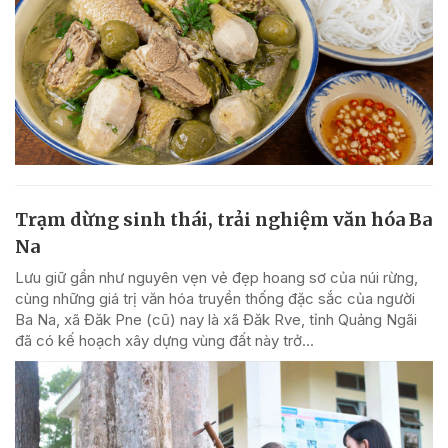
Trạm dừng sinh thái, trải nghiệm văn hóa Ba
Na
Lưu giữ gần như nguyên vẹn vẻ đẹp hoang sơ của núi rừng,
cùng những giá trị văn hóa truyền thống đặc sắc của người
Ba Na, xã Đăk Pne (cũ) nay là xã Đăk Rve, tỉnh Quảng Ngãi
đã có kế hoạch xây dựng vùng đất này trở...