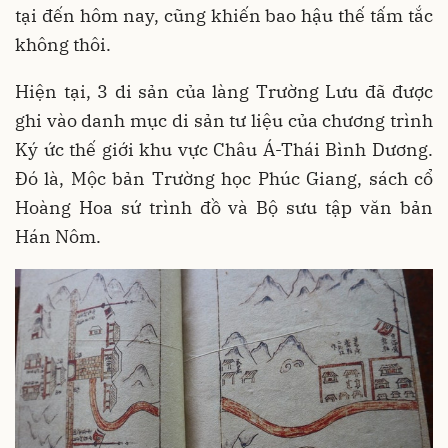
tại đến hôm nay, cũng khiến bao hậu thế tấm tắc
không thôi.
Hiện tại, 3 di sản của làng Trường Lưu đã được
ghi vào danh mục di sản tư liệu của chương trình
Ký ức thế giới khu vực Châu Á-Thái Bình Dương.
Đó là, Mộc bản Trường học Phúc Giang, sách cổ
Hoàng Hoa sứ trình đồ và Bộ sưu tập văn bản
Hán Nôm.