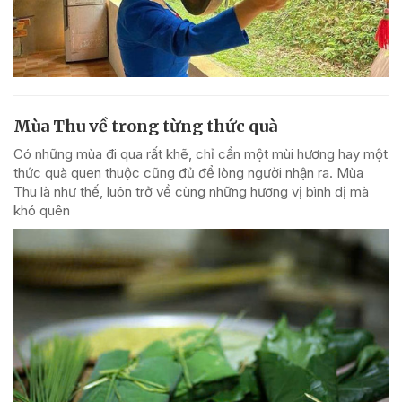
Mùa Thu về trong từng thức quà
Có những mùa đi qua rất khẽ, chỉ cần một mùi hương hay một
thức quà quen thuộc cũng đủ để lòng người nhận ra. Mùa
Thu là như thế, luôn trở về cùng những hương vị bình dị mà
khó quên