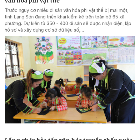
văn hóa phi vật thể
Trước nguy cơ nhiều di sản văn hóa phi vật thể bị mai một,
tỉnh Lạng Sơn đang triển khai kiểm kê trên toàn bộ 65 xã,
phường. Dự kiến từ 350 - 400 di sản sẽ được nhận diện, lập
hồ sơ và xây dựng cơ sở dữ liệu số,...