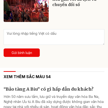
chuyển đổi số
Gửi bình luận
XEM THÊM SẮC MÀU 54
“Bảo tàng A Biu” có gì hấp dẫn du khách?
Hơn 50 năm sưu tầm, lưu giữ và truyền dạy văn hóa Ba Na,
Nghệ nhân Ưu tú A Biu đã xây dựng được không gian văn hóa
ngay tại nhà với nhiều di sản, hoạt động văn hóa đặc sắc thu