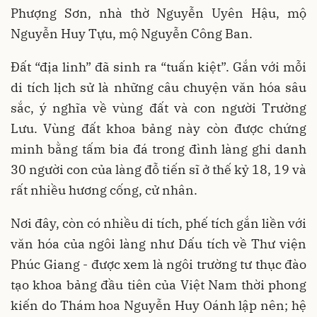
Phượng Sơn, nhà thờ Nguyễn Uyên Hậu, mộ
Nguyễn Huy Tựu, mộ Nguyễn Công Ban.
Đất “địa linh” đã sinh ra “tuấn kiệt”. Gắn với mỗi
di tích lịch sử là những câu chuyện văn hóa sâu
sắc, ý nghĩa về vùng đất và con người Trường
Lưu. Vùng đất khoa bảng này còn được chứng
minh bằng tấm bia đá trong đình làng ghi danh
30 người con của làng đỗ tiến sĩ ở thế kỷ 18, 19 và
rất nhiều hương cống, cử nhân.
Nơi đây, còn có nhiều di tích, phế tích gắn liền với
văn hóa của ngôi làng như Dấu tích về Thư viện
Phúc Giang - được xem là ngôi trường tư thục đào
tạo khoa bảng đầu tiên của Việt Nam thời phong
kiến do Thám hoa Nguyễn Huy Oánh lập nên; hệ