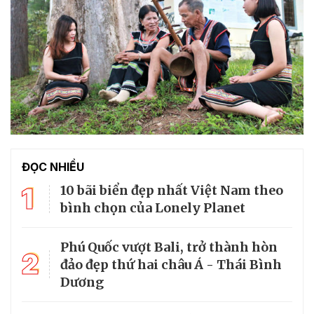
ĐỌC NHIỀU
1
10 bãi biển đẹp nhất Việt Nam theo
bình chọn của Lonely Planet
Phú Quốc vượt Bali, trở thành hòn
2
đảo đẹp thứ hai châu Á - Thái Bình
Dương