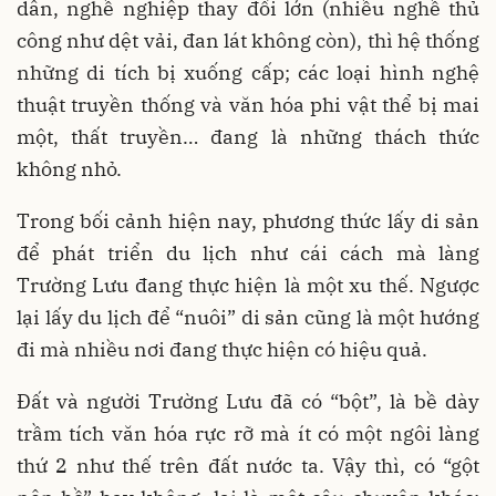
dân, nghề nghiệp thay đổi lớn (nhiều nghề thủ
công như dệt vải, đan lát không còn), thì hệ thống
những di tích bị xuống cấp; các loại hình nghệ
thuật truyền thống và văn hóa phi vật thể bị mai
một, thất truyền… đang là những thách thức
không nhỏ.
Trong bối cảnh hiện nay, phương thức lấy di sản
để phát triển du lịch như cái cách mà làng
Trường Lưu đang thực hiện là một xu thế. Ngược
lại lấy du lịch để “nuôi” di sản cũng là một hướng
đi mà nhiều nơi đang thực hiện có hiệu quả.
Đất và người Trường Lưu đã có “bột”, là bề dày
trầm tích văn hóa rực rỡ mà ít có một ngôi làng
thứ 2 như thế trên đất nước ta. Vậy thì, có “gột