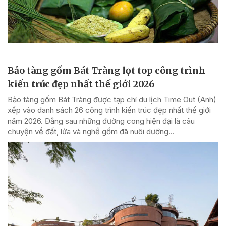
Bảo tàng gốm Bát Tràng lọt top công trình
kiến trúc đẹp nhất thế giới 2026
Bảo tàng gốm Bát Tràng được tạp chí du lịch Time Out (Anh)
xếp vào danh sách 26 công trình kiến trúc đẹp nhất thế giới
năm 2026. Đằng sau những đường cong hiện đại là câu
chuyện về đất, lửa và nghề gốm đã nuôi dưỡng...