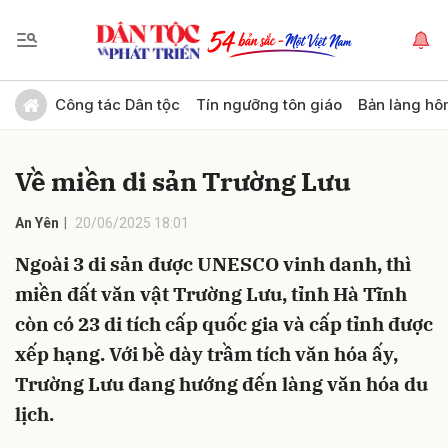
Gửi bình luận
Công tác Dân tộc
Tín ngưỡng tôn giáo
Bản làng hô
Về miền di sản Trường Lưu
An Yên
20/06/2025 18:01
Ngoài 3 di sản được UNESCO vinh danh, thì
miền đất văn vật Trường Lưu, tỉnh Hà Tĩnh
Hủy
Gửi
còn có 23 di tích cấp quốc gia và cấp tỉnh được
xếp hạng. Với bề dày trầm tích văn hóa ấy,
Trường Lưu đang hướng đến làng văn hóa du
lịch.