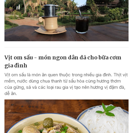
Vịt om sấu - món ngon dân dã cho bữa cơm
gia đình
Vịt om sấu là món ăn quen thuộc trong nhiều gia đình. Thịt vịt
mềm, nước dùng chua thanh từ sấu hòa cùng hương thơm
của gừng, sả và các loại rau gia vị tạo nên hương vị đậm đà,
dễ ăn.