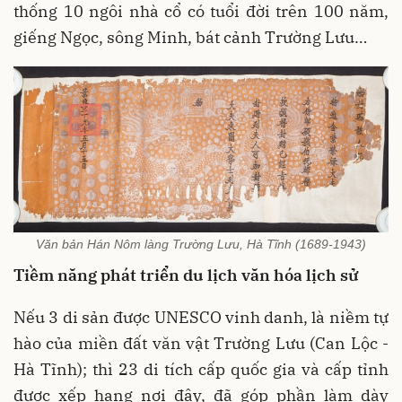
thống 10 ngôi nhà cổ có tuổi đời trên 100 năm,
giếng Ngọc, sông Minh, bát cảnh Trường Lưu…
Văn bản Hán Nôm làng Trường Lưu, Hà Tĩnh (1689-1943)
Tiềm năng phát triển du lịch văn hóa lịch sử
Nếu 3 di sản được UNESCO vinh danh, là niềm tự
hào của miền đất văn vật Trường Lưu (Can Lộc -
Hà Tĩnh); thì 23 di tích cấp quốc gia và cấp tỉnh
được xếp hạng nơi đây, đã góp phần làm dày