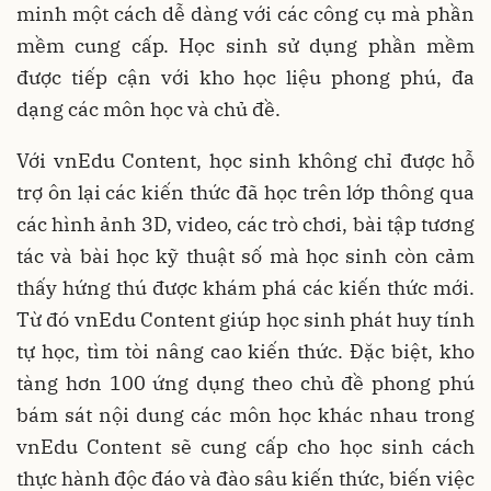
minh một cách dễ dàng với các công cụ mà phần
mềm cung cấp. Học sinh sử dụng phần mềm
được tiếp cận với kho học liệu phong phú, đa
dạng các môn học và chủ đề.
Với vnEdu Content, học sinh không chỉ được hỗ
trợ ôn lại các kiến thức đã học trên lớp thông qua
các hình ảnh 3D, video, các trò chơi, bài tập tương
tác và bài học kỹ thuật số mà học sinh còn cảm
thấy hứng thú được khám phá các kiến thức mới.
Từ đó vnEdu Content giúp học sinh phát huy tính
tự học, tìm tòi nâng cao kiến thức. Đặc biệt, kho
tàng hơn 100 ứng dụng theo chủ đề phong phú
bám sát nội dung các môn học khác nhau trong
vnEdu Content sẽ cung cấp cho học sinh cách
thực hành độc đáo và đào sâu kiến thức, biến việc