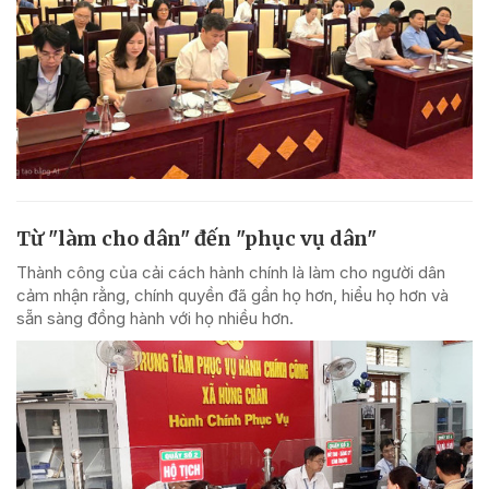
Từ "làm cho dân" đến "phục vụ dân"
Thành công của cải cách hành chính là làm cho người dân
cảm nhận rằng, chính quyền đã gần họ hơn, hiểu họ hơn và
sẵn sàng đồng hành với họ nhiều hơn.