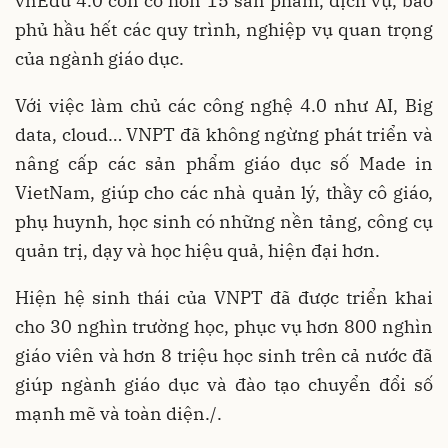
vnEdu 4.0 còn có hơn 15 sản phẩm, dịch vụ, bao
phủ hầu hết các quy trình, nghiệp vụ quan trọng
của ngành giáo dục.
Với việc làm chủ các công nghệ 4.0 như AI, Big
data, cloud… VNPT đã không ngừng phát triển và
nâng cấp các sản phẩm giáo dục số Made in
VietNam, giúp cho các nhà quản lý, thầy cô giáo,
phụ huynh, học sinh có những nền tảng, công cụ
quản trị, dạy và học hiệu quả, hiện đại hơn.
Hiện hệ sinh thái của VNPT đã được triển khai
cho 30 nghìn trường học, phục vụ hơn 800 nghìn
giáo viên và hơn 8 triệu học sinh trên cả nước đã
giúp ngành giáo dục và đào tạo chuyển đổi số
mạnh mẽ và toàn diện./.