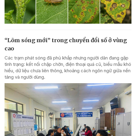
“Lõm sóng mới” trong chuyển đổi số ở vùng
cao
Các trạm phát sóng đã phủ khắp nhưng người dân đang gặp
tình trạng: kết nối chập chờn, điện thoại quá cũ, biểu mẫu khó
hiểu, dữ liệu chưa liên thông, khoảng cách ngôn ngữ giữa nền
tảng và người dùng.