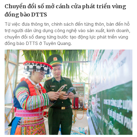
Chuyển đổi số mở cánh cửa phát triển vùng
đồng bào DTTS
Từ việc đưa thông tin, chính sách đến từng thôn, bản đến hỗ
trợ người dân ứng dụng công nghệ vào sản xuất, kinh doanh,
chuyển đổi số đang từng bước tạo động lực phát triển vùng
đồng bào DTTS ở Tuyên Quang.