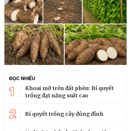
ĐỌC NHIỀU
1
Khoai mỡ trên đất phèn: Bí quyết
trồng đạt năng suất cao
2
Bí quyết trồng cây đủng đỉnh