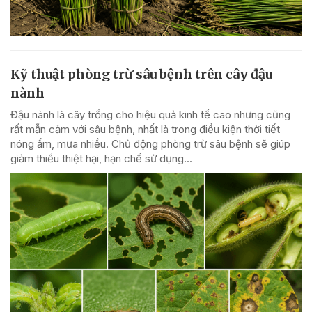
Kỹ thuật phòng trừ sâu bệnh trên cây đậu
nành
Đậu nành là cây trồng cho hiệu quả kinh tế cao nhưng cũng
rất mẫn cảm với sâu bệnh, nhất là trong điều kiện thời tiết
nóng ẩm, mưa nhiều. Chủ động phòng trừ sâu bệnh sẽ giúp
giảm thiểu thiệt hại, hạn chế sử dụng...