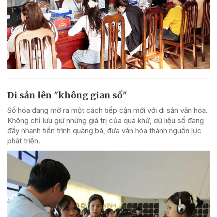
Di sản lên "không gian số"
Số hóa đang mở ra một cách tiếp cận mới với di sản văn hóa.
Không chỉ lưu giữ những giá trị của quá khứ, dữ liệu số đang
đẩy nhanh tiến trình quảng bá, đưa văn hóa thành nguồn lực
phát triển.