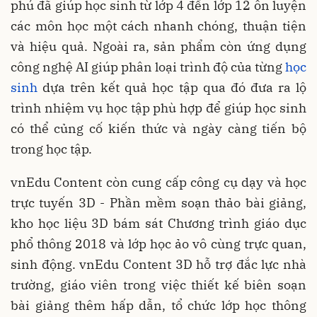
phú đã giúp học sinh từ lớp 4 đến lớp 12 ôn luyện
các môn học một cách nhanh chóng, thuận tiện
và hiệu quả. Ngoài ra, sản phẩm còn ứng dụng
công nghệ AI giúp phân loại trình độ của từng
học
sinh
dựa trên kết quả học tập qua đó đưa ra lộ
trình nhiệm vụ học tập phù hợp để giúp học sinh
có thể củng cố kiến thức và ngày càng tiến bộ
trong học tập.
vnEdu Content còn cung cấp công cụ dạy và học
trực tuyến 3D - Phần mềm soạn thảo bài giảng,
kho học liệu 3D bám sát Chương trình giáo dục
phổ thông 2018 và lớp học ảo vô cùng trực quan,
sinh động. vnEdu Content 3D hỗ trợ đắc lực nhà
trường, giáo viên trong việc thiết kế biên soạn
bài giảng thêm hấp dẫn, tổ chức lớp học thông