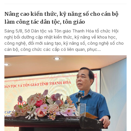
Nâng cao kiến thức, kỹ năng số cho cán bộ
làm công tác dân tộc, tôn giáo
Sáng 5/8, Sở Dân tộc và Tôn giáo Thanh Hóa tổ chức Hội
nghị bồi dưỡng cập nhật kiến thức, kỹ năng về khoa học,
công nghệ, đổi mới sáng tạo, kỹ năng số, công nghệ số cho
cán bộ, công chức các cấp có liên quan, phục...