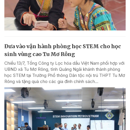
Đưa vào vận hành phòng học STEM cho học
sinh vùng cao Tu Mơ Rông
Chiều 13/7, Tổng Công ty Lọc hóa dầu Việt Nam phối hợp với
UBND xã Tu Mơ Rông, tỉnh Quảng Ngãi khánh thành phòng
học STEM tại Trường Phổ thông Dân tộc nội trú THPT Tu Mơ
Rông và tặng quà cho các gia đình chính sách...