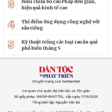
3
Nuôi chim bồ câu Pháp đơn giản,
hiệu quả kinh tế cao
4
Thí điểm ứng dụng công nghệ với
sầu riêng
5
Kỹ thuật trồng các loại rau ăn quả
phổ biến tháng 5
Chuyên trang của VietNamNet
Cơ quan chủ quản: Bộ Dân tộc và Tôn giáo
Số giấy phép: 146/GP-BVHTTDL, cấp ngày 17/10/2025
Tổng biên tập: Nguyễn Văn Bá