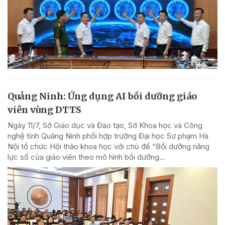
Quảng Ninh: Ứng dụng AI bồi dưỡng giáo
viên vùng DTTS
Ngày 11/7, Sở Giáo dục và Đào tạo, Sở Khoa học và Công
nghệ tỉnh Quảng Ninh phối hợp trường Đại học Sư phạm Hà
Nội tổ chức Hội thảo khoa học với chủ đề “Bồi dưỡng năng
lực số của giáo viên theo mô hình bồi dưỡng...