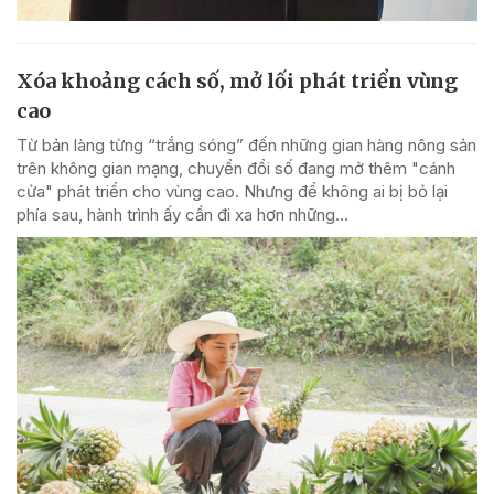
Xóa khoảng cách số, mở lối phát triển vùng
cao
Từ bản làng từng “trắng sóng” đến những gian hàng nông sản
trên không gian mạng, chuyển đổi số đang mở thêm "cánh
cửa" phát triển cho vùng cao. Nhưng để không ai bị bỏ lại
phía sau, hành trình ấy cần đi xa hơn những...