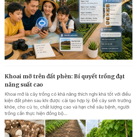
Khoai mỡ trên đất phèn: Bí quyết trồng đạt
năng suất cao
Khoai mỡ là cây trồng có khả năng thích nghi khá tốt với điều
kiện đất phèn sau khi được cải tạo hợp lý. Để cây sinh trưởng
khỏe, cho củ to, chất lượng cao và hạn chế sâu bệnh, người
trồng cần thực hiện đồng bộ...