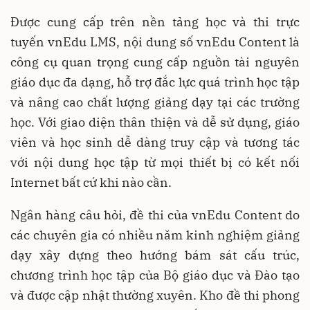
Được cung cấp trên nền tảng học và thi trực
tuyến vnEdu LMS, nội dung số vnEdu Content là
công cụ quan trọng cung cấp nguồn tài nguyên
giáo dục đa dạng, hỗ trợ đắc lực quá trình học tập
và nâng cao chất lượng giảng dạy tại các trường
học. Với giao diện thân thiện và dễ sử dụng, giáo
viên và học sinh dễ dàng truy cập và tương tác
với nội dung học tập từ mọi thiết bị có kết nối
Internet bất cứ khi nào cần.
Ngân hàng câu hỏi, đề thi của vnEdu Content do
các chuyên gia có nhiều năm kinh nghiệm giảng
dạy xây dựng theo hướng bám sát cấu trúc,
chương trình học tập của Bộ giáo dục và Đào tạo
và được cập nhật thường xuyên. Kho đề thi phong