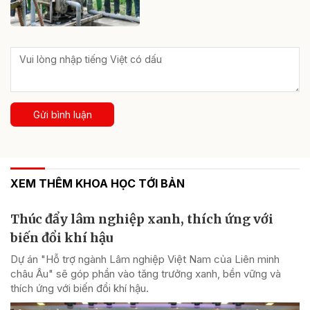
Gửi bình luận
XEM THÊM KHOA HỌC TỚI BẢN
Thúc đẩy lâm nghiệp xanh, thích ứng với
biến đổi khí hậu
Dự án "Hỗ trợ ngành Lâm nghiệp Việt Nam của Liên minh
châu Âu" sẽ góp phần vào tăng trưởng xanh, bền vững và
thích ứng với biến đổi khí hậu.