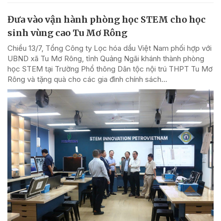
Đưa vào vận hành phòng học STEM cho học
sinh vùng cao Tu Mơ Rông
Chiều 13/7, Tổng Công ty Lọc hóa dầu Việt Nam phối hợp với
UBND xã Tu Mơ Rông, tỉnh Quảng Ngãi khánh thành phòng
học STEM tại Trường Phổ thông Dân tộc nội trú THPT Tu Mơ
Rông và tặng quà cho các gia đình chính sách...