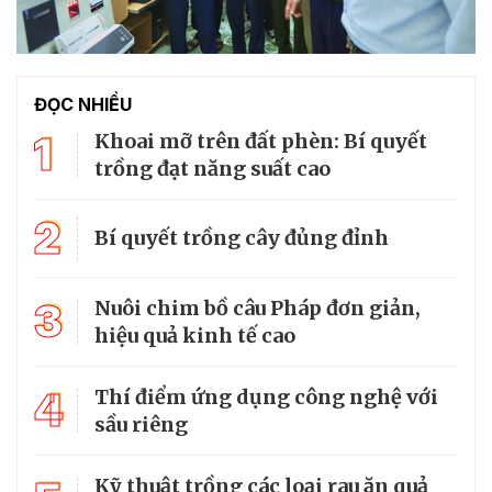
ĐỌC NHIỀU
1
Khoai mỡ trên đất phèn: Bí quyết
trồng đạt năng suất cao
2
Bí quyết trồng cây đủng đỉnh
3
Nuôi chim bồ câu Pháp đơn giản,
hiệu quả kinh tế cao
4
Thí điểm ứng dụng công nghệ với
sầu riêng
Kỹ thuật trồng các loại rau ăn quả