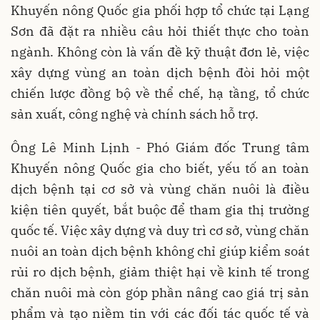
Khuyến nông Quốc gia phối hợp tổ chức tại Lạng
Sơn đã đặt ra nhiều câu hỏi thiết thực cho toàn
ngành. Không còn là vấn đề kỹ thuật đơn lẻ, việc
xây dựng vùng an toàn dịch bệnh đòi hỏi một
chiến lược đồng bộ về thể chế, hạ tầng, tổ chức
sản xuất, công nghệ và chính sách hỗ trợ.
Ông Lê Minh Lịnh - Phó Giám đốc Trung tâm
Khuyến nông Quốc gia cho biết, yếu tố an toàn
dịch bệnh tại cơ sở và vùng chăn nuôi là điều
kiện tiên quyết, bắt buộc để tham gia thị trường
quốc tế. Việc xây dựng và duy trì cơ sở, vùng chăn
nuôi an toàn dịch bệnh không chỉ giúp kiểm soát
rủi ro dịch bệnh, giảm thiệt hại về kinh tế trong
chăn nuôi mà còn góp phần nâng cao giá trị sản
phẩm và tạo niềm tin với các đối tác quốc tế và