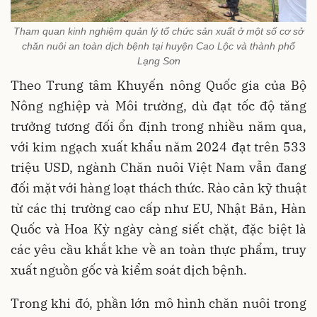
Tham quan kinh nghiệm quản lý tổ chức sản xuất ở một số cơ sở
chăn nuôi an toàn dịch bệnh tại huyện Cao Lộc và thành phố
Lạng Sơn
Theo Trung tâm Khuyến nông Quốc gia của Bộ
Nông nghiệp và Môi trường, dù đạt tốc độ tăng
trưởng tương đối ổn định trong nhiều năm qua,
với kim ngạch xuất khẩu năm 2024 đạt trên 533
triệu USD, ngành Chăn nuôi Việt Nam vẫn đang
đối mặt với hàng loạt thách thức. Rào cản kỹ thuật
từ các thị trường cao cấp như EU, Nhật Bản, Hàn
Quốc và Hoa Kỳ ngày càng siết chặt, đặc biệt là
các yêu cầu khắt khe về an toàn thực phẩm, truy
xuất nguồn gốc và kiểm soát dịch bệnh.
Trong khi đó, phần lớn mô hình chăn nuôi trong