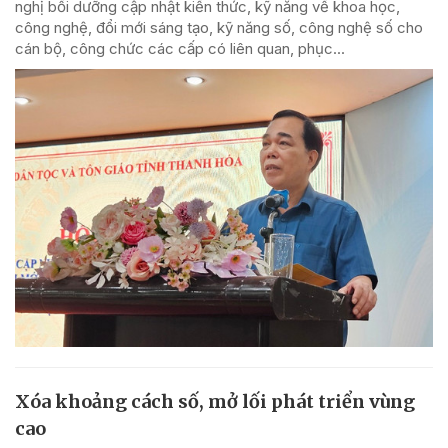
nghị bồi dưỡng cập nhật kiến thức, kỹ năng về khoa học,
công nghệ, đổi mới sáng tạo, kỹ năng số, công nghệ số cho
cán bộ, công chức các cấp có liên quan, phục...
Xóa khoảng cách số, mở lối phát triển vùng
cao