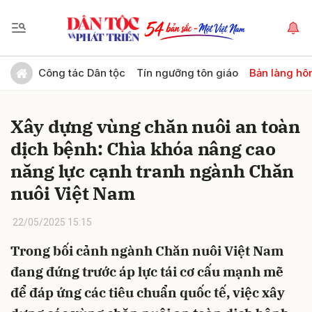
Gửi bình luận
Công tác Dân tộc
Tín ngưỡng tôn giáo
Bản làng hô
Xây dựng vùng chăn nuôi an toàn
dịch bệnh: Chìa khóa nâng cao
năng lực cạnh tranh ngành Chăn
nuôi Việt Nam
Hủy
Gửi
22/05/2025 15:15
Trong bối cảnh ngành Chăn nuôi Việt Nam
đang đứng trước áp lực tái cơ cấu mạnh mẽ
để đáp ứng các tiêu chuẩn quốc tế, việc xây