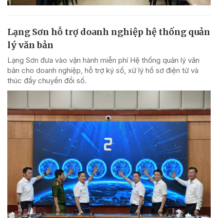
Lạng Sơn hỗ trợ doanh nghiệp hệ thống quản
lý văn bản
Lạng Sơn đưa vào vận hành miễn phí Hệ thống quản lý văn
bản cho doanh nghiệp, hỗ trợ ký số, xử lý hồ sơ điện tử và
thúc đẩy chuyển đổi số.