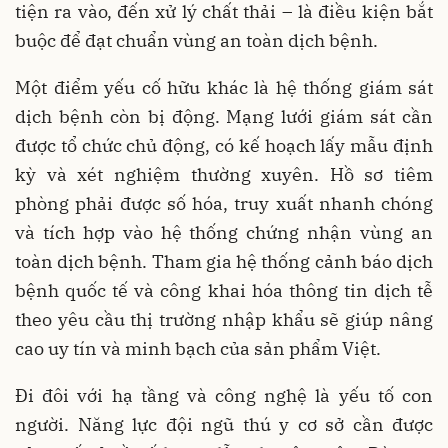
tiện ra vào, đến xử lý chất thải – là điều kiện bắt
buộc để đạt chuẩn vùng an toàn dịch bệnh.
Một điểm yếu cố hữu khác là hệ thống giám sát
dịch bệnh còn bị động. Mạng lưới giám sát cần
được tổ chức chủ động, có kế hoạch lấy mẫu định
kỳ và xét nghiệm thường xuyên. Hồ sơ tiêm
phòng phải được số hóa, truy xuất nhanh chóng
và tích hợp vào hệ thống chứng nhận vùng an
toàn dịch bệnh. Tham gia hệ thống cảnh báo dịch
bệnh quốc tế và công khai hóa thông tin dịch tễ
theo yêu cầu thị trường nhập khẩu sẽ giúp nâng
cao uy tín và minh bạch của sản phẩm Việt.
Đi đôi với hạ tầng và công nghệ là yếu tố con
người. Năng lực đội ngũ thú y cơ sở cần được