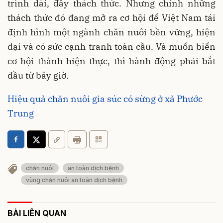
trình dài, đầy thách thức. Nhưng chính những
thách thức đó đang mở ra cơ hội để Việt Nam tái
định hình một ngành chăn nuôi bền vững, hiện
đại và có sức cạnh tranh toàn cầu. Và muốn biến
cơ hội thành hiện thực, thì hành động phải bắt
đầu từ bây giờ.
Hiệu quả chăn nuôi gia súc có sừng ở xã Phước
Trung
chăn nuôi
an toàn dịch bệnh
vùng chăn nuôi an toàn dịch bệnh
BÀI LIÊN QUAN