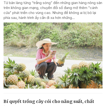
Từ bản làng từng “trắng sóng” đến những gian hàng nông sản
trên không gian mạng, chuyển đổi số đang mở thêm "cánh
cửa" phát triển cho vùng cao. Nhưng để không ai bị bỏ lại
phía sau, hành trình ấy cần đi xa hơn những...
Bí quyết trồng cây cói cho năng suất, chất