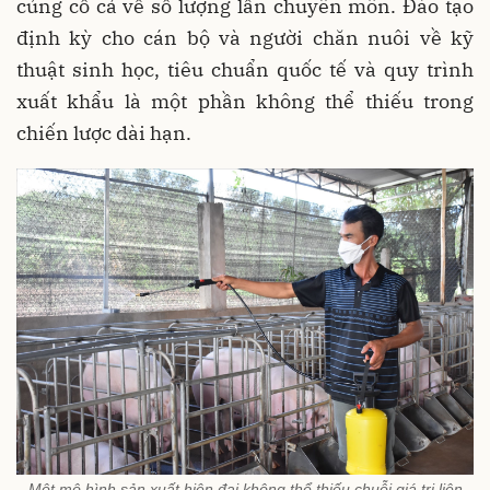
củng cố cả về số lượng lẫn chuyên môn. Đào tạo
định kỳ cho cán bộ và người chăn nuôi về kỹ
thuật sinh học, tiêu chuẩn quốc tế và quy trình
xuất khẩu là một phần không thể thiếu trong
chiến lược dài hạn.
Một mô hình sản xuất hiện đại không thể thiếu chuỗi giá trị liên