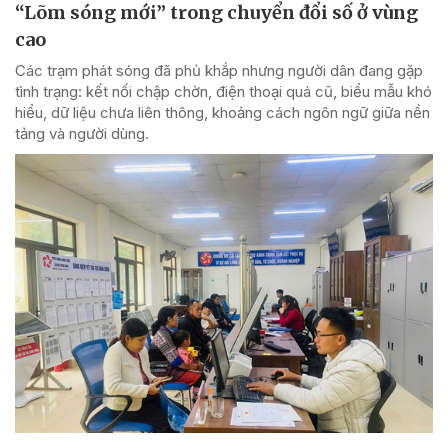
“Lõm sóng mới” trong chuyển đổi số ở vùng
cao
Các trạm phát sóng đã phủ khắp nhưng người dân đang gặp
tình trạng: kết nối chập chờn, điện thoại quá cũ, biểu mẫu khó
hiểu, dữ liệu chưa liên thông, khoảng cách ngôn ngữ giữa nền
tảng và người dùng.