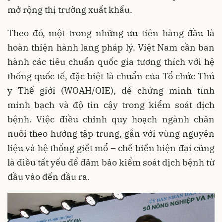
mở rộng thị trường xuất khẩu.
Theo đó, một trong những ưu tiên hàng đầu là
hoàn thiện hành lang pháp lý. Việt Nam cần ban
hành các tiêu chuẩn quốc gia tương thích với hệ
thống quốc tế, đặc biệt là chuẩn của Tổ chức Thú
y Thế giới (WOAH/OIE), để chứng minh tính
minh bạch và độ tin cậy trong kiểm soát dịch
bệnh. Việc điều chỉnh quy hoạch ngành chăn
nuôi theo hướng tập trung, gắn với vùng nguyên
liệu và hệ thống giết mổ – chế biến hiện đại cũng
là điều tất yếu để đảm bảo kiểm soát dịch bệnh từ
đầu vào đến đầu ra.