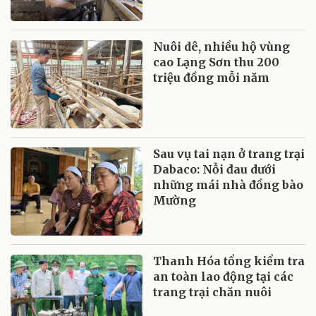
Nuôi dê, nhiều hộ vùng
cao Lạng Sơn thu 200
triệu đồng mỗi năm
Sau vụ tai nạn ở trang trại
Dabaco: Nỗi đau dưới
những mái nhà đồng bào
Mường
Thanh Hóa tổng kiểm tra
an toàn lao động tại các
trang trại chăn nuôi