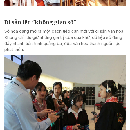
Di sản lên "không gian số"
Số hóa đang mở ra một cách tiếp cận mới với di sản văn hóa.
Không chỉ lưu giữ những giá trị của quá khứ, dữ liệu số đang
đẩy nhanh tiến trình quảng bá, đưa văn hóa thành nguồn lực
phát triển.