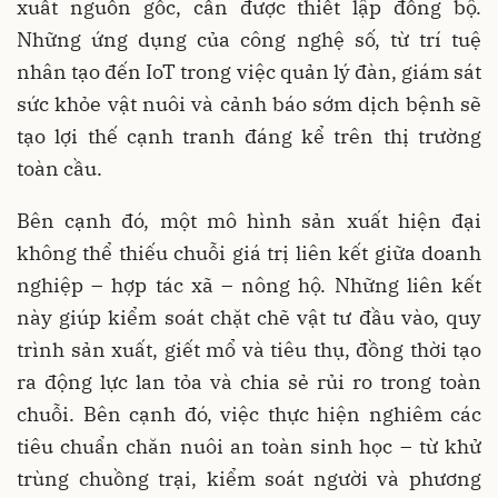
xuất nguồn gốc, cần được thiết lập đồng bộ.
Những ứng dụng của công nghệ số, từ trí tuệ
nhân tạo đến IoT trong việc quản lý đàn, giám sát
sức khỏe vật nuôi và cảnh báo sớm dịch bệnh sẽ
tạo lợi thế cạnh tranh đáng kể trên thị trường
toàn cầu.
Bên cạnh đó, một mô hình sản xuất hiện đại
không thể thiếu chuỗi giá trị liên kết giữa doanh
nghiệp – hợp tác xã – nông hộ. Những liên kết
này giúp kiểm soát chặt chẽ vật tư đầu vào, quy
trình sản xuất, giết mổ và tiêu thụ, đồng thời tạo
ra động lực lan tỏa và chia sẻ rủi ro trong toàn
chuỗi. Bên cạnh đó, việc thực hiện nghiêm các
tiêu chuẩn chăn nuôi an toàn sinh học – từ khử
trùng chuồng trại, kiểm soát người và phương