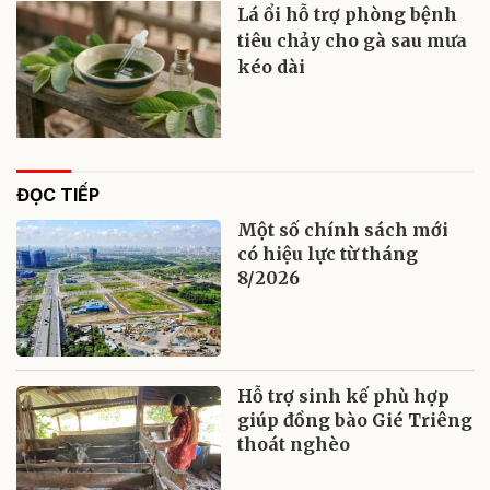
Lá ổi hỗ trợ phòng bệnh
tiêu chảy cho gà sau mưa
kéo dài
ĐỌC TIẾP
Một số chính sách mới
có hiệu lực từ tháng
8/2026
Hỗ trợ sinh kế phù hợp
giúp đồng bào Gié Triêng
thoát nghèo