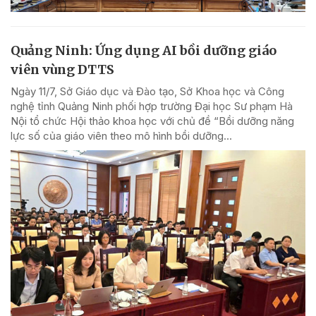
Quảng Ninh: Ứng dụng AI bồi dưỡng giáo
viên vùng DTTS
Ngày 11/7, Sở Giáo dục và Đào tạo, Sở Khoa học và Công
nghệ tỉnh Quảng Ninh phối hợp trường Đại học Sư phạm Hà
Nội tổ chức Hội thảo khoa học với chủ đề “Bồi dưỡng năng
lực số của giáo viên theo mô hình bồi dưỡng...