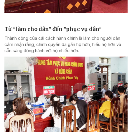
Từ "làm cho dân" đến "phục vụ dân"
Thành công của cải cách hành chính là làm cho người dân
cảm nhận rằng, chính quyền đã gần họ hơn, hiểu họ hơn và
sẵn sàng đồng hành với họ nhiều hơn.