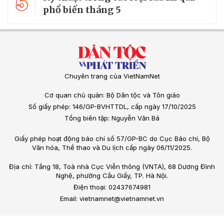
5
phổ biến tháng 5
Chuyên trang của VietNamNet
Cơ quan chủ quản: Bộ Dân tộc và Tôn giáo
Số giấy phép: 146/GP-BVHTTDL, cấp ngày 17/10/2025
Tổng biên tập: Nguyễn Văn Bá
Giấy phép hoạt động báo chí số 57/GP-BC do Cục Báo chí, Bộ
Văn hóa, Thể thao và Du lịch cấp ngày 06/11/2025.
Địa chỉ: Tầng 18, Toà nhà Cục Viễn thông (VNTA), 68 Dương Đình
Nghệ, phường Cầu Giấy, TP. Hà Nội.
Điện thoại: 02437674981
Email: vietnamnet@vietnamnet.vn