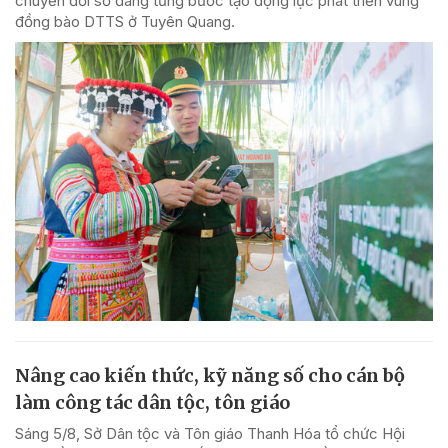
chuyển đổi số đang từng bước tạo động lực phát triển vùng
đồng bào DTTS ở Tuyên Quang.
Nâng cao kiến thức, kỹ năng số cho cán bộ
làm công tác dân tộc, tôn giáo
Sáng 5/8, Sở Dân tộc và Tôn giáo Thanh Hóa tổ chức Hội