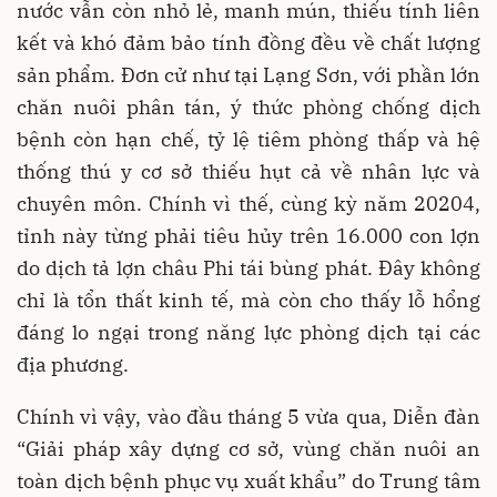
nước vẫn còn nhỏ lẻ, manh mún, thiếu tính liên
kết và khó đảm bảo tính đồng đều về chất lượng
sản phẩm. Đơn cử như tại Lạng Sơn, với phần lớn
chăn nuôi phân tán, ý thức phòng chống dịch
bệnh còn hạn chế, tỷ lệ tiêm phòng thấp và hệ
thống thú y cơ sở thiếu hụt cả về nhân lực và
chuyên môn. Chính vì thế, cùng kỳ năm 20204,
tỉnh này từng phải tiêu hủy trên 16.000 con lợn
do dịch tả lợn châu Phi tái bùng phát. Đây không
chỉ là tổn thất kinh tế, mà còn cho thấy lỗ hổng
đáng lo ngại trong năng lực phòng dịch tại các
địa phương.
Chính vì vậy, vào đầu tháng 5 vừa qua, Diễn đàn
“Giải pháp xây dựng cơ sở, vùng chăn nuôi an
toàn dịch bệnh phục vụ xuất khẩu” do Trung tâm