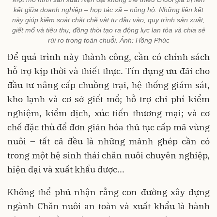
kết giữa doanh nghiệp – hợp tác xã – nông hộ. Những liên kết
này giúp kiểm soát chặt chẽ vật tư đầu vào, quy trình sản xuất,
giết mổ và tiêu thụ, đồng thời tạo ra động lực lan tỏa và chia sẻ
rủi ro trong toàn chuỗi. Ảnh: Hồng Phúc
Để quá trình này thành công, cần có chính sách
hỗ trợ kịp thời và thiết thực. Tín dụng ưu đãi cho
đầu tư nâng cấp chuồng trại, hệ thống giám sát,
kho lạnh và cơ sở giết mổ; hỗ trợ chi phí kiểm
nghiệm, kiểm dịch, xúc tiến thương mại; và cơ
chế đặc thù để đơn giản hóa thủ tục cấp mã vùng
nuôi – tất cả đều là những mảnh ghép cần có
trong một hệ sinh thái chăn nuôi chuyên nghiệp,
hiện đại và xuất khẩu được...
Không thể phủ nhận rằng con đường xây dựng
ngành Chăn nuôi an toàn và xuất khẩu là hành