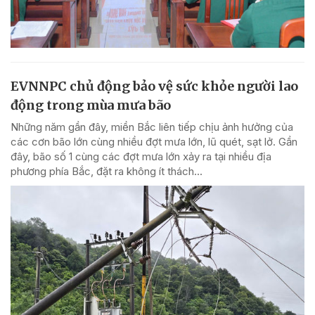
EVNNPC chủ động bảo vệ sức khỏe người lao
động trong mùa mưa bão
Những năm gần đây, miền Bắc liên tiếp chịu ảnh hưởng của
các cơn bão lớn cùng nhiều đợt mưa lớn, lũ quét, sạt lở. Gần
đây, bão số 1 cùng các đợt mưa lớn xảy ra tại nhiều địa
phương phía Bắc, đặt ra không ít thách...