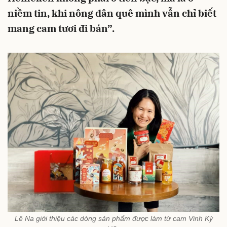
niềm tin, khi nông dân quê mình vẫn chỉ biết
mang cam tươi đi bán”.
Lê Na giới thiệu các dòng sản phẩm được làm từ cam Vinh Kỳ