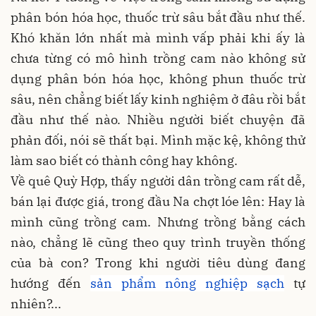
phân bón hóa học, thuốc trừ sâu bắt đầu như thế.
Khó khăn lớn nhất mà mình vấp phải khi ấy là
chưa từng có mô hình trồng cam nào không sử
dụng phân bón hóa học, không phun thuốc trừ
sâu, nên chẳng biết lấy kinh nghiệm ở đâu rồi bắt
đầu như thế nào. Nhiều người biết chuyện đã
phản đối, nói sẽ thất bại. Mình mặc kệ, không thử
làm sao biết có thành công hay không.
Về quê Quỳ Hợp, thấy người dân trồng cam rất dễ,
bán lại được giá, trong đầu Na chợt lóe lên: Hay là
mình cũng trồng cam. Nhưng trồng bằng cách
nào, chẳng lẽ cũng theo quy trình truyền thống
của bà con? Trong khi người tiêu dùng đang
hướng đến
sản phẩm nông nghiệp sạch
tự
nhiên?...