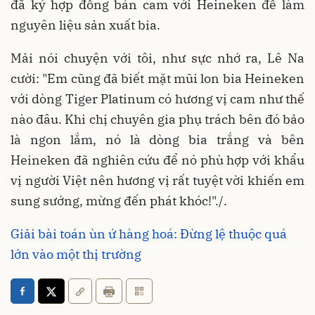
đã ký hợp đồng bán cam với Heineken để làm
nguyên liệu sản xuất bia.
Mải nói chuyện với tôi, như sực nhớ ra, Lê Na
cười: "Em cũng đã biết mặt mũi lon bia Heineken
với dòng Tiger Platinum có hương vị cam như thế
nào đâu. Khi chị chuyên gia phụ trách bên đó bảo
là ngon lắm, nó là dòng bia trắng và bên
Heineken đã nghiên cứu để nó phù hợp với khẩu
vị người Việt nên hương vị rất tuyệt vời khiến em
sung sướng, mừng đến phát khóc!"./.
Giải bài toán ùn ứ hàng hoá: Đừng lệ thuộc quá
lớn vào một thị trường