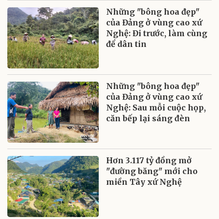
Những "bông hoa đẹp"
của Đảng ở vùng cao xứ
Nghệ: Đi trước, làm cùng
để dân tin
Những "bông hoa đẹp"
của Đảng ở vùng cao xứ
Nghệ: Sau mỗi cuộc họp,
căn bếp lại sáng đèn
Hơn 3.117 tỷ đồng mở
"đường băng" mới cho
miền Tây xứ Nghệ