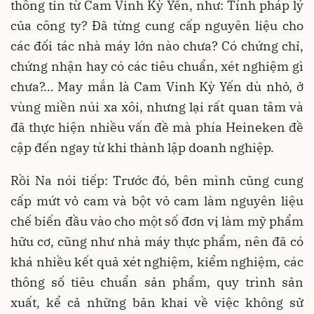
thông tin từ Cam Vinh Kỳ Yến, như: Tính pháp lý
của công ty? Đã từng cung cấp nguyên liệu cho
các đối tác nhà máy lớn nào chưa? Có chứng chỉ,
chứng nhận hay có các tiêu chuẩn, xét nghiệm gì
chưa?… May mắn là Cam Vinh Kỳ Yến dù nhỏ, ở
vùng miền núi xa xôi, nhưng lại rất quan tâm và
đã thực hiện nhiều vấn đề mà phía Heineken đề
cập đến ngay từ khi thành lập doanh nghiệp.
Rồi Na nói tiếp: Trước đó, bên mình cũng cung
cấp mứt vỏ cam và bột vỏ cam làm nguyên liệu
chế biến đầu vào cho một số đơn vị làm mỹ phẩm
hữu cơ, cũng như nhà máy thực phẩm, nên đã có
khá nhiều kết quả xét nghiệm, kiểm nghiệm, các
thông số tiêu chuẩn sản phẩm, quy trình sản
xuất, kể cả những bản khai về việc không sử