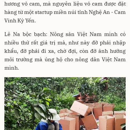
hương vỏ cam, mà nguyên liệu vỏ cam được đặt
hàng từ một startup miền núi tỉnh Nghệ An - Cam
Vinh Kỳ Yến.
Lê Na bộc bạch: Nông sản Việt Nam mình có
nhiều thứ rất giá trị mà, như này đỡ phải nhập
khẩu, đỡ phải đi xa, chờ đợi, còn đỡ ảnh hưởng
môi trường mà ủng hộ cho nông dân Việt Nam
mình.