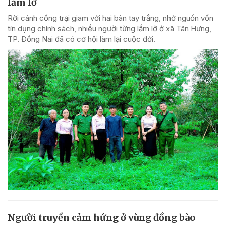
lầm lỡ
Rời cánh cổng trại giam với hai bàn tay trắng, nhờ nguồn vốn
tín dụng chính sách, nhiều người từng lầm lỡ ở xã Tân Hưng,
TP. Đồng Nai đã có cơ hội làm lại cuộc đời.
Người truyền cảm hứng ở vùng đồng bào