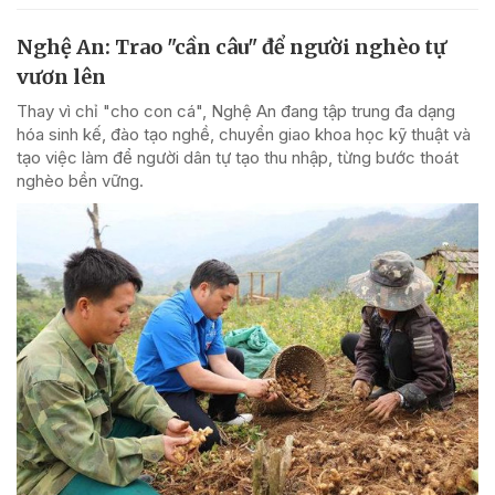
Nghệ An: Trao "cần câu" để người nghèo tự
vươn lên
Thay vì chỉ "cho con cá", Nghệ An đang tập trung đa dạng
hóa sinh kế, đào tạo nghề, chuyển giao khoa học kỹ thuật và
tạo việc làm để người dân tự tạo thu nhập, từng bước thoát
nghèo bền vững.