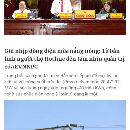
Giữ nhịp dòng điện mùa nắng nóng: Từ bản
lĩnh người thợ Hotline đến tầm nhìn quản trị
của EVNNPC
Trong bối cảnh phụ tải miền Bắc liên tiếp xô đổ mọi kỷ lục
lịch sử với công suất cực đại (Pmax) chạm mốc 20.471,92
MW và sản lượng ngày vượt ngưỡng 418 triệu kWh, công
nghệ sửa chữa điện nóng (Hotline) đang là một...