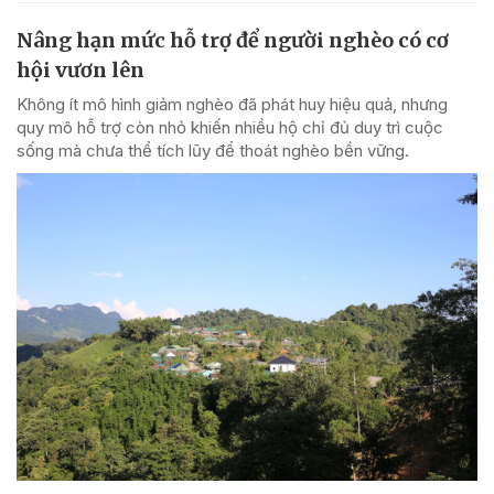
Nâng hạn mức hỗ trợ để người nghèo có cơ
hội vươn lên
Không ít mô hình giảm nghèo đã phát huy hiệu quả, nhưng
quy mô hỗ trợ còn nhỏ khiến nhiều hộ chỉ đủ duy trì cuộc
sống mà chưa thể tích lũy để thoát nghèo bền vững.