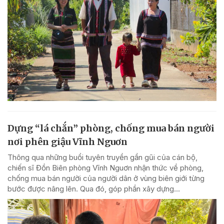
Dựng “lá chắn” phòng, chống mua bán người
nơi phên giậu Vĩnh Nguơn
Thông qua những buổi tuyên truyền gần gũi của cán bộ,
chiến sĩ Đồn Biên phòng Vĩnh Nguơn nhận thức về phòng,
chống mua bán người của người dân ở vùng biên giới từng
bước được nâng lên. Qua đó, góp phần xây dựng...