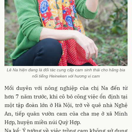
Lê Na hiện đang là đối tác cung cấp cam sinh thái cho hãng bia
nổi tiếng Heineken với hương vị cam
Mối duyên với nông nghiệp của chị Na đến từ
hơn 7 năm trước, khi cô bỏ công việc ổn định tại
một tập đoàn lớn ở Hà Nội, trở về quê nhà Nghệ
An, tiếp quản vườn cam của cha mẹ ở xã Minh
Hợp, huyện miền núi Quỳ Hợp.
Na kể: Ý tưởng về việc trồng cam không sử dụng