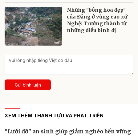
Những "bông hoa đẹp"
của Đảng ở vùng cao xứ
Nghệ: Trưởng thành từ
những điều bình dị
Gửi bình luận
XEM THÊM THÀNH TỰU VÀ PHÁT TRIỂN
"Lưới đỡ" an sinh giúp giảm nghèo bền vững