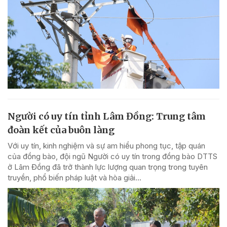
Người có uy tín tỉnh Lâm Đồng: Trung tâm
đoàn kết của buôn làng
Với uy tín, kinh nghiệm và sự am hiểu phong tục, tập quán
của đồng bào, đội ngũ Người có uy tín trong đồng bào DTTS
ở Lâm Đồng đã trở thành lực lượng quan trọng trong tuyên
truyền, phổ biến pháp luật và hòa giải...