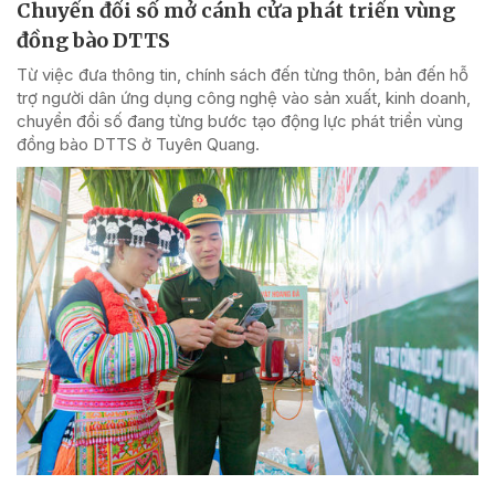
Chuyển đổi số mở cánh cửa phát triển vùng
đồng bào DTTS
Từ việc đưa thông tin, chính sách đến từng thôn, bản đến hỗ
trợ người dân ứng dụng công nghệ vào sản xuất, kinh doanh,
chuyển đổi số đang từng bước tạo động lực phát triển vùng
đồng bào DTTS ở Tuyên Quang.