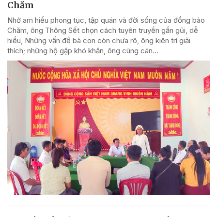
Chăm
Nhờ am hiểu phong tục, tập quán và đời sống của đồng bào
Chăm, ông Thông Sết chọn cách tuyên truyền gần gũi, dễ
hiểu, Những vấn đề bà con còn chưa rõ, ông kiên trì giải
thích; những hộ gặp khó khăn, ông cùng cán...