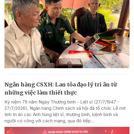
Ngân hàng CSXH: Lan tỏa đạo lý tri ân từ
những việc làm thiết thực
Kỷ niệm 79 năm Ngày Thương binh - Liệt sĩ (27/7/1947 -
27/7/2026), Ngân hàng Chính sách xã hội đã tổ chức Lễ mít
tinh tri ân các Anh hùng liệt sĩ, thương binh, bệnh binh và
người có công với cách mạng, qua đó tiếp...