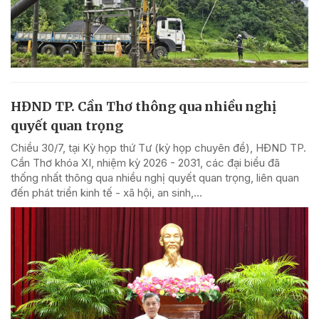
HĐND TP. Cần Thơ thông qua nhiều nghị
quyết quan trọng
Chiều 30/7, tại Kỳ họp thứ Tư (kỳ họp chuyên đề), HĐND TP.
Cần Thơ khóa XI, nhiệm kỳ 2026 - 2031, các đại biểu đã
thống nhất thông qua nhiều nghị quyết quan trọng, liên quan
đến phát triển kinh tế - xã hội, an sinh,...