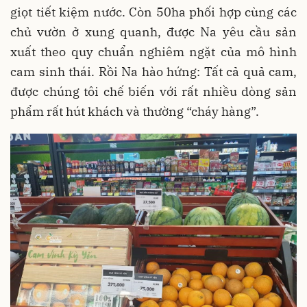
giọt tiết kiệm nước. Còn 50ha phối hợp cùng các
chủ vườn ở xung quanh, được Na yêu cầu sản
xuất theo quy chuẩn nghiêm ngặt của mô hình
cam sinh thái. Rồi Na hào hứng: Tất cả quả cam,
được chúng tôi chế biến với rất nhiều dòng sản
phẩm rất hút khách và thường “cháy hàng”.