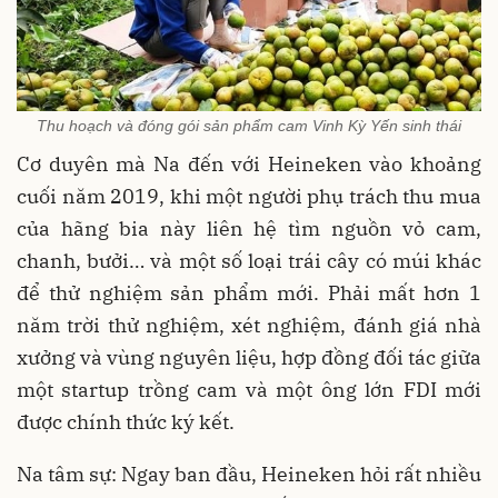
Thu hoạch và đóng gói sản phẩm cam Vinh Kỳ Yến sinh thái
Cơ duyên mà Na đến với Heineken vào khoảng
cuối năm 2019, khi một người phụ trách thu mua
của hãng bia này liên hệ tìm nguồn vỏ cam,
chanh, bưởi… và một số loại trái cây có múi khác
để thử nghiệm sản phẩm mới. Phải mất hơn 1
năm trời thử nghiệm, xét nghiệm, đánh giá nhà
xưởng và vùng nguyên liệu, hợp đồng đối tác giữa
một startup trồng cam và một ông lớn FDI mới
được chính thức ký kết.
Na tâm sự: Ngay ban đầu, Heineken hỏi rất nhiều