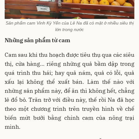
Sản phẩm cam Vinh Kỳ Yến của Lê Na đã có mặt ở nhiều siêu thị
lớn trong nước
Những sản phẩm từ cam
Cam sau khi thu hoạch được tiêu thụ qua các siêu
thị, cửa hàng… riêng những quả bầm dập trong
quá trình thu hái; hay quả nám, quả có lỗi, quả
xấu lại không thể xuất bán. Làm thế nào với
những sản phẩm này, để ăn thì không hết, chẳng
lẽ đổ bỏ. Trăn trở với điều này, thế rồi Na đã học
theo một chương trình trên truyền hình về chế
biến mứt bưởi bằng chính cam của nông trại
mình.