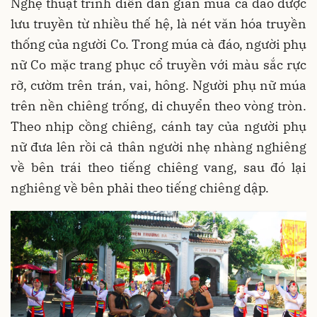
Nghệ thuật trình diễn dân gian múa cà đáo được
lưu truyền từ nhiều thế hệ, là nét văn hóa truyền
thống của người Co. Trong múa cà đáo, người phụ
nữ Co mặc trang phục cổ truyền với màu sắc rực
rỡ, cườm trên trán, vai, hông. Người phụ nữ múa
trên nền chiêng trống, di chuyển theo vòng tròn.
Theo nhịp cồng chiêng, cánh tay của người phụ
nữ đưa lên rồi cả thân người nhẹ nhàng nghiêng
về bên trái theo tiếng chiêng vang, sau đó lại
nghiêng về bên phải theo tiếng chiêng dập.