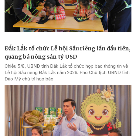
Đắk Lắk tổ chức Lễ hội Sầu riêng lần đầu tiên,
quảng bá nông sản tỷ USD
Chiều 5/8, UBND tỉnh Đắk Lắk tổ chức họp báo thông tin về
Lễ hội Sầu riêng Đắk Lắk năm 2026. Phó Chủ tịch UBND tỉnh
Đào Mỹ chủ trì họp báo.