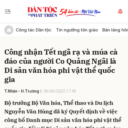
Gửi bình luận
Công tác Dân tộc
Tín ngưỡng tôn giáo
Bản làng hô
Công nhận Tết ngã rạ và múa cà
đáo của người Co Quảng Ngãi là
Di sản văn hóa phi vật thể quốc
gia
Hủy
Gửi
T.Nhân - H.Trường
06/06/2025 17:46
Bộ trưởng Bộ Văn hóa, Thể thao và Du lịch
Nguyễn Văn Hùng đã ký Quyết định về việc
công bố Danh mục Di sản văn hóa phi vật thể