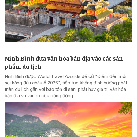
Ninh Bình đưa văn hóa bản địa vào các sản
phẩm du lịch
Ninh Bình được World Travel Awards đề cử "Điểm đến mới
nổi hàng đầu châu Á 2026", tiếp tục khẳng định hướng phát
triển du lịch gắn với bảo tồn di sản, phát huy giá trị văn hóa
bản địa và vai trò của cộng đồng.