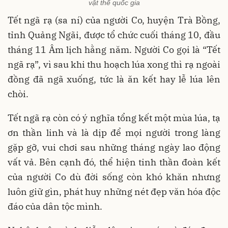
vật thể quốc gia
Tết ngã rạ (sa ní) của người Co, huyện Trà Bồng,
tỉnh Quảng Ngãi, được tổ chức cuối tháng 10, đầu
tháng 11 Âm lịch hằng năm. Người Co gọi là “Tết
ngã rạ”, vì sau khi thu hoạch lúa xong thì rạ ngoài
đồng đã ngã xuống, tức là ăn kết hay lễ lúa lên
chòi.
Tết ngã rạ còn có ý nghĩa tổng kết một mùa lúa, tạ
ơn thần linh và là dịp để mọi người trong làng
gặp gỡ, vui chơi sau những tháng ngày lao động
vất vả. Bên cạnh đó, thể hiện tinh thần đoàn kết
của người Co dù đời sống còn khó khăn nhưng
luôn giữ gìn, phát huy những nét đẹp văn hóa độc
đáo của dân tộc mình.