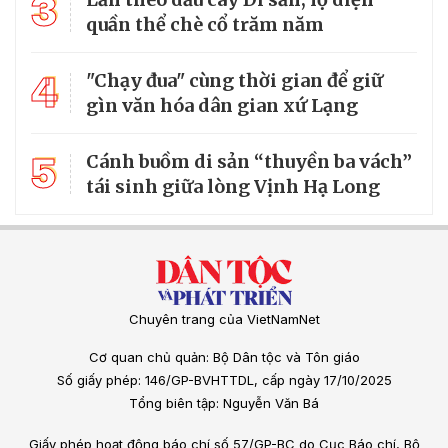
3
quần thể chè cổ trăm năm
4
"Chạy đua" cùng thời gian để giữ
gìn văn hóa dân gian xứ Lạng
5
Cánh buồm di sản “thuyền ba vách”
tái sinh giữa lòng Vịnh Hạ Long
Chuyên trang của VietNamNet
Cơ quan chủ quản: Bộ Dân tộc và Tôn giáo
Số giấy phép: 146/GP-BVHTTDL, cấp ngày 17/10/2025
Tổng biên tập: Nguyễn Văn Bá
Giấy phép hoạt động báo chí số 57/GP-BC do Cục Báo chí, Bộ