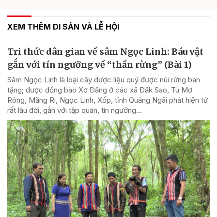
XEM THÊM DI SẢN VÀ LỄ HỘI
Tri thức dân gian về sâm Ngọc Linh: Báu vật
gắn với tín ngưỡng về “thần rừng” (Bài 1)
Sâm Ngọc Linh là loại cây dược liệu quý được núi rừng ban
tặng; được đồng bào Xơ Đăng ở các xã Đăk Sao, Tu Mơ
Rông, Măng Ri, Ngọc Linh, Xốp, tỉnh Quảng Ngãi phát hiện từ
rất lâu đời, gắn với tập quán, tín ngưỡng...