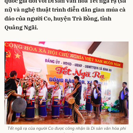
quốc gia đối với Di sản văn hóa Tết ngã rạ (sa
ní) và nghệ thuật trình diễn dân gian múa cà
đáo của người Co, huyện Trà Bồng, tỉnh
Quảng Ngãi.
Tết ngã rạ của người Co được công nhận là Di sản văn hóa phi