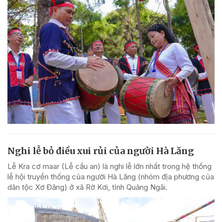
Nghi lễ bỏ điều xui rủi của người Hà Lăng
Lễ Kra cơ maar (Lễ cầu an) là nghi lễ lớn nhất trong hệ thống
lễ hội truyền thống của người Hà Lăng (nhóm địa phương của
dân tộc Xơ Đăng) ở xã Rờ Kơi, tỉnh Quảng Ngãi.