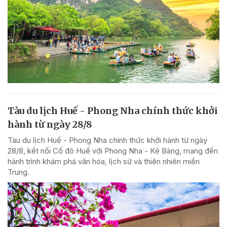
Tàu du lịch Huế - Phong Nha chính thức khởi
hành từ ngày 28/8
Tàu du lịch Huế - Phong Nha chính thức khởi hành từ ngày
28/8, kết nối Cố đô Huế với Phong Nha - Kẻ Bàng, mang đến
hành trình khám phá văn hóa, lịch sử và thiên nhiên miền
Trung.