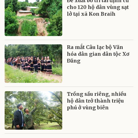
Đề xuất bố trí tái định cư
cho 120 hộ dân vùng sạt
lở tại xã Kon Braih
Ra mắt Câu lạc bộ Văn
hóa dân gian dân tộc Xơ
Đăng
Trồng sầu riêng, nhiều
hộ dân trở thành triệu
phú ở vùng biên