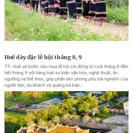
Huế dày đặc lễ hội tháng 8, 9
TP. Huế sẽ bước vào mùa lễ hội sôi động từ cuối tháng 8 đến
hết tháng 9 với hàng loạt sự kiện văn hóa, nghệ thuật, tín
ngưỡng và thể thao, góp phần làm phong phú trải nghiệm của
người dân, du khách và quảng bá bản...