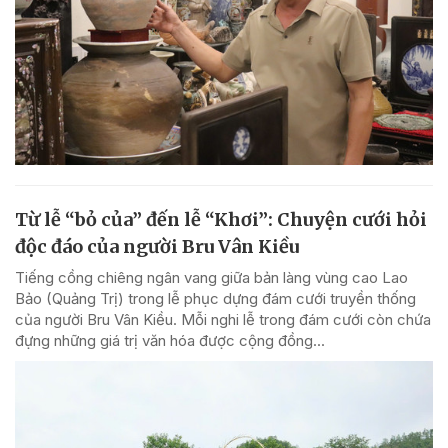
Từ lễ “bỏ của” đến lễ “Khơi”: Chuyện cưới hỏi
độc đáo của người Bru Vân Kiều
Tiếng cồng chiêng ngân vang giữa bản làng vùng cao Lao
Bảo (Quảng Trị) trong lễ phục dựng đám cưới truyền thống
của người Bru Vân Kiều. Mỗi nghi lễ trong đám cưới còn chứa
đựng những giá trị văn hóa được cộng đồng...