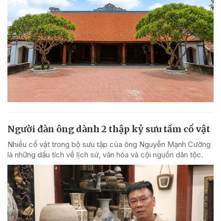
Người đàn ông dành 2 thập kỷ sưu tầm cổ vật
Nhiều cổ vật trong bộ sưu tập của ông Nguyễn Mạnh Cường
là những dấu tích về lịch sử, văn hóa và cội nguồn dân tộc.