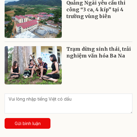
Quảng Ngãi yêu cầu thi
công “3 ca, 4 kíp” tại 4
trường vùng biên
Trạm dừng sinh thái, trải
nghiệm văn hóa Ba Na
Gửi bình luận