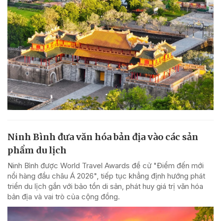
Ninh Bình đưa văn hóa bản địa vào các sản
phẩm du lịch
Ninh Bình được World Travel Awards đề cử "Điểm đến mới
nổi hàng đầu châu Á 2026", tiếp tục khẳng định hướng phát
triển du lịch gắn với bảo tồn di sản, phát huy giá trị văn hóa
bản địa và vai trò của cộng đồng.