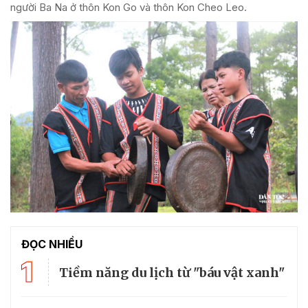
người Ba Na ở thôn Kon Go và thôn Kon Cheo Leo.
ĐỌC NHIỀU
1
Tiềm năng du lịch từ "báu vật xanh"