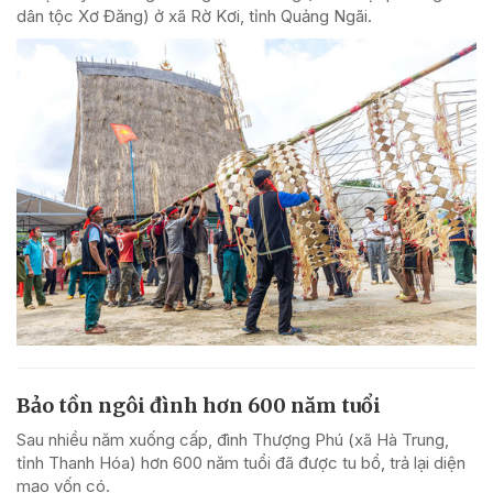
dân tộc Xơ Đăng) ở xã Rờ Kơi, tỉnh Quảng Ngãi.
Bảo tồn ngôi đình hơn 600 năm tuổi
Sau nhiều năm xuống cấp, đình Thượng Phú (xã Hà Trung,
tỉnh Thanh Hóa) hơn 600 năm tuổi đã được tu bổ, trả lại diện
mạo vốn có.