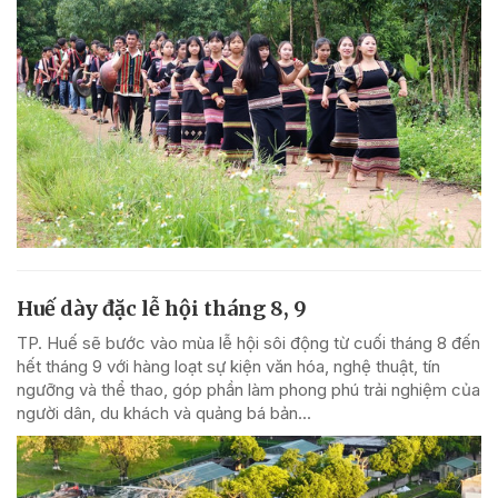
Huế dày đặc lễ hội tháng 8, 9
TP. Huế sẽ bước vào mùa lễ hội sôi động từ cuối tháng 8 đến
hết tháng 9 với hàng loạt sự kiện văn hóa, nghệ thuật, tín
ngưỡng và thể thao, góp phần làm phong phú trải nghiệm của
người dân, du khách và quảng bá bản...