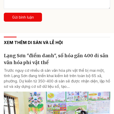
Gửi bình luận
XEM THÊM DI SẢN VÀ LỄ HỘI
Lạng Sơn "điểm danh", số hóa gần 400 di sản
văn hóa phi vật thể
Trước nguy cơ nhiều di sản văn hóa phi vật thể bị mai một,
tỉnh Lạng Sơn đang triển khai kiểm kê trên toàn bộ 65 xã,
phường. Dự kiến từ 350-400 di sản sẽ được nhận diện, lập hồ
sơ và xây dựng cơ sở dữ liệu số, tạo...