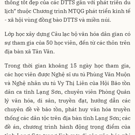
thống tốt đẹp của các DTTS gắn với phát triển du
lịch” thuộc Chương trình MTQG phát triển kinh tế
- xã hội vùng đồng bào DTTS và miền núi.
Lớp học xây dựng Câu lạc bộ văn hóa dân gian có
sự tham gia của 50 học viên, đến từ các thôn trên
địa bàn xã Tân Văn.
Trong thời gian khoảng 15 ngày học tham gia,
các học viên được Nghệ sĩ ưu tú Phùng Văn Muộn
và Nghệ nhân ưu tú Vy Thị Liên của Hội Bảo tồn
dân ca tỉnh Lạng Sơn, chuyên viên Phòng Quản
lý văn hóa, di sản, truyền đạt, hướng dẫn các
chuyên đề về bảo tồn, phát huy văn hóa truyền
thống các dân tộc trên địa bàn tỉnh Lạng Sơn; các
đề án, chương trình hành động trọng điểm của