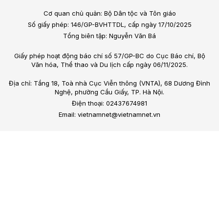
Cơ quan chủ quản: Bộ Dân tộc và Tôn giáo
Số giấy phép: 146/GP-BVHTTDL, cấp ngày 17/10/2025
Tổng biên tập: Nguyễn Văn Bá
Giấy phép hoạt động báo chí số 57/GP-BC do Cục Báo chí, Bộ
Văn hóa, Thể thao và Du lịch cấp ngày 06/11/2025.
Địa chỉ: Tầng 18, Toà nhà Cục Viễn thông (VNTA), 68 Dương Đình
Nghệ, phường Cầu Giấy, TP. Hà Nội.
Điện thoại: 02437674981
Email: vietnamnet@vietnamnet.vn