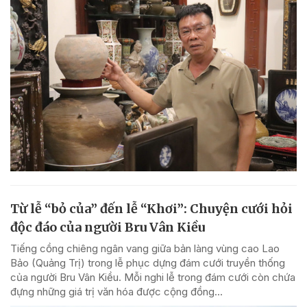
Từ lễ “bỏ của” đến lễ “Khơi”: Chuyện cưới hỏi
độc đáo của người Bru Vân Kiều
Tiếng cồng chiêng ngân vang giữa bản làng vùng cao Lao
Bảo (Quảng Trị) trong lễ phục dựng đám cưới truyền thống
của người Bru Vân Kiều. Mỗi nghi lễ trong đám cưới còn chứa
đựng những giá trị văn hóa được cộng đồng...