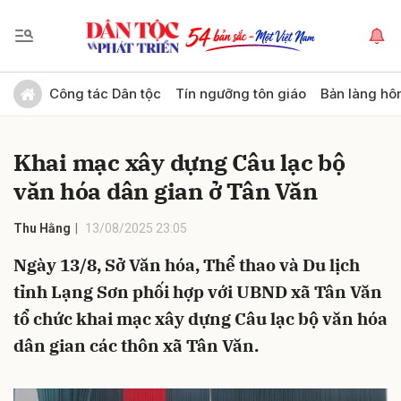
Gửi bình luận
Công tác Dân tộc
Tín ngưỡng tôn giáo
Bản làng hô
Khai mạc xây dựng Câu lạc bộ
văn hóa dân gian ở Tân Văn
Thu Hằng
13/08/2025 23:05
Ngày 13/8, Sở Văn hóa, Thể thao và Du lịch
Hủy
Gửi
tỉnh Lạng Sơn phối hợp với UBND xã Tân Văn
tổ chức khai mạc xây dựng Câu lạc bộ văn hóa
dân gian các thôn xã Tân Văn.