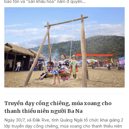
bảo tồn và “sân khấu hóa” nằm ở quyền...
Truyền dạy cồng chiêng, múa xoang cho
thanh thiếu niên người Ba Na
Ngày 30/7, xã Đăk Rve, tỉnh Quảng Ngãi tổ chức khai giảng 2
lớp truyền dạy cồng chiêng, múa xoang cho thanh thiếu niên