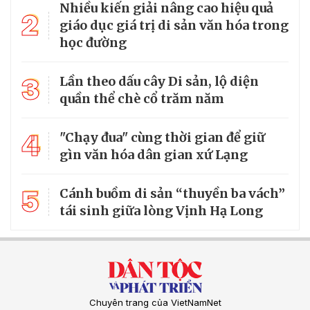
Nhiều kiến giải nâng cao hiệu quả
2
giáo dục giá trị di sản văn hóa trong
học đường
3
Lần theo dấu cây Di sản, lộ diện
quần thể chè cổ trăm năm
4
"Chạy đua" cùng thời gian để giữ
gìn văn hóa dân gian xứ Lạng
5
Cánh buồm di sản “thuyền ba vách”
tái sinh giữa lòng Vịnh Hạ Long
Chuyên trang của VietNamNet