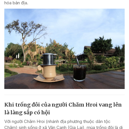
hóa bản địa.
Khi trống đôi của người Chăm Hroi vang lên
là làng sắp có hội
Với người Chăm Hroi (nhánh địa phương thuộc dân tộc
Chăm) sinh sống ở xã Vân Canh (Gia Lai), múa trống đôi là di