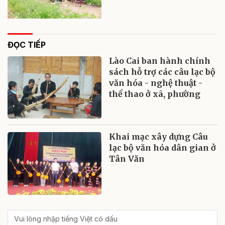
ĐỌC TIẾP
Lào Cai ban hành chính
sách hỗ trợ các câu lạc bộ
văn hóa - nghệ thuật -
thể thao ở xã, phường
Khai mạc xây dựng Câu
lạc bộ văn hóa dân gian ở
Tân Văn