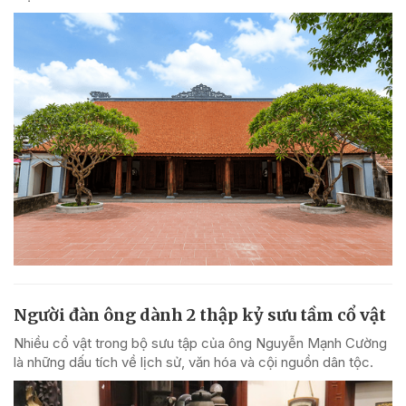
Người đàn ông dành 2 thập kỷ sưu tầm cổ vật
Nhiều cổ vật trong bộ sưu tập của ông Nguyễn Mạnh Cường
là những dấu tích về lịch sử, văn hóa và cội nguồn dân tộc.