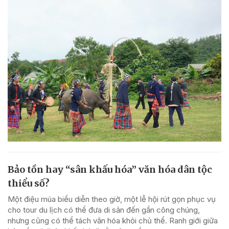
Bảo tồn hay “sân khấu hóa” văn hóa dân tộc
thiểu số?
Một điệu múa biểu diễn theo giờ, một lễ hội rút gọn phục vụ
cho tour du lịch có thể đưa di sản đến gần công chúng,
nhưng cũng có thể tách văn hóa khỏi chủ thể. Ranh giới giữa