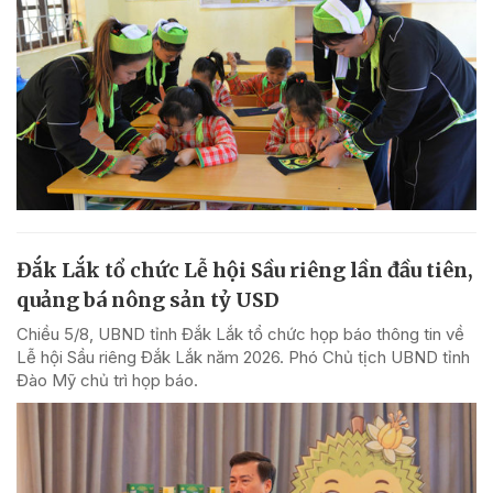
Đắk Lắk tổ chức Lễ hội Sầu riêng lần đầu tiên,
quảng bá nông sản tỷ USD
Chiều 5/8, UBND tỉnh Đắk Lắk tổ chức họp báo thông tin về
Lễ hội Sầu riêng Đắk Lắk năm 2026. Phó Chủ tịch UBND tỉnh
Đào Mỹ chủ trì họp báo.