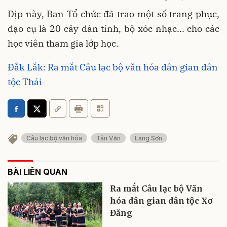
Dịp này, Ban Tổ chức đã trao một số trang phục,
đạo cụ là 20 cây đàn tính, bộ xóc nhạc... cho các
học viên tham gia lớp học.
Đắk Lắk: Ra mắt Câu lạc bộ văn hóa dân gian dân
tộc Thái
Câu lạc bộ văn hóa
Tân Văn
Lạng Sơn
BÀI LIÊN QUAN
Ra mắt Câu lạc bộ Văn
hóa dân gian dân tộc Xơ
Đăng