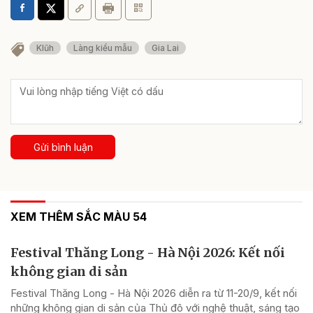
Klũh
Làng kiểu mẫu
Gia Lai
Gửi bình luận
XEM THÊM SẮC MÀU 54
Festival Thăng Long - Hà Nội 2026: Kết nối
không gian di sản
Festival Thăng Long - Hà Nội 2026 diễn ra từ 11-20/9, kết nối
những không gian di sản của Thủ đô với nghệ thuật, sáng tạo