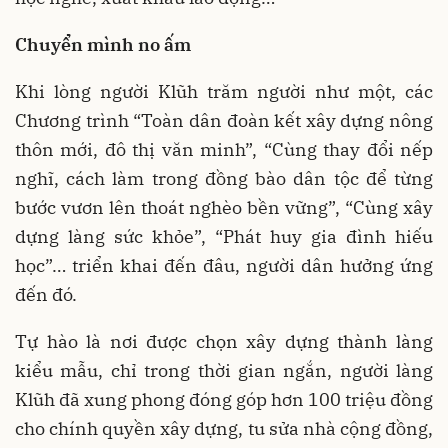
Chuyển mình no ấm
Khi lòng người Klũh trăm người như một, các
Chương trình “Toàn dân đoàn kết xây dựng nông
thôn mới, đô thị văn minh”, “Cùng thay đổi nếp
nghĩ, cách làm trong đồng bào dân tộc để từng
bước vươn lên thoát nghèo bền vững”, “Cùng xây
dựng làng sức khỏe”, “Phát huy gia đình hiếu
học”… triển khai đến đâu, người dân hưởng ứng
đến đó.
Tự hào là nơi được chọn xây dựng thành làng
kiểu mẫu, chỉ trong thời gian ngắn, người làng
Klũh đã xung phong đóng góp hơn 100 triệu đồng
cho chính quyền xây dựng, tu sửa nhà cộng đồng,