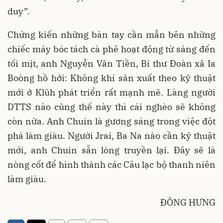
duy”.
Chứng kiến những bàn tay cần mẫn bên những
chiếc máy bóc tách cà phê hoạt động từ sáng đến
tối mịt, anh Nguyễn Văn Tiền, Bí thư Đoàn xã Ia
Boòng hồ hởi: Không khí sản xuất theo kỹ thuật
mới ở Klũh phát triển rất mạnh mẽ. Làng người
DTTS nào cũng thế này thì cái nghèo sẽ không
còn nữa. Anh Chuin là gương sáng trong việc đột
phá làm giàu. Người Jrai, Ba Na nào cần kỹ thuật
mới, anh Chuin sẵn lòng truyền lại. Đây sẽ là
nòng cốt để hình thành các Câu lạc bộ thanh niên
làm giàu.
ĐÔNG HƯNG