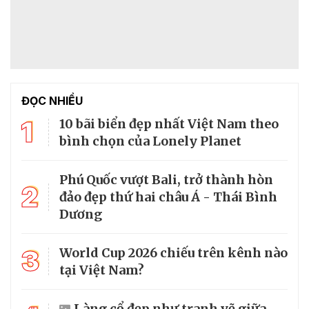
ĐỌC NHIỀU
1
10 bãi biển đẹp nhất Việt Nam theo
bình chọn của Lonely Planet
Phú Quốc vượt Bali, trở thành hòn
2
đảo đẹp thứ hai châu Á - Thái Bình
Dương
3
World Cup 2026 chiếu trên kênh nào
tại Việt Nam?
Làng cổ đẹp như tranh vẽ giữa