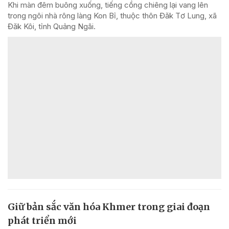
Khi màn đêm buông xuống, tiếng cồng chiêng lại vang lên
trong ngôi nhà rông làng Kon Bỉ, thuộc thôn Đăk Tơ Lung, xã
Đăk Kôi, tỉnh Quảng Ngãi.
Giữ bản sắc văn hóa Khmer trong giai đoạn
phát triển mới