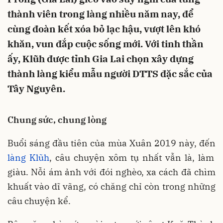
thành viên trong làng nhiều năm nay, để
cùng đoàn kết xóa bỏ lạc hậu, vượt lên khó
khăn, vun đắp cuộc sống mới. Với tinh thần
ấy, Klũh được tỉnh Gia Lai chọn xây dựng
thành làng kiểu mẫu người DTTS đặc sắc của
Tây Nguyên.
Chung sức, chung lòng
Buổi sáng đầu tiên của mùa Xuân 2019 này, đến
làng Klũh
, câu chuyện xôm tụ nhất vẫn là, làm
giàu. Nỗi ám ảnh với đói nghèo, xa cách đã chìm
khuất vào dĩ vãng, có chăng chỉ còn trong những
câu chuyện kể.