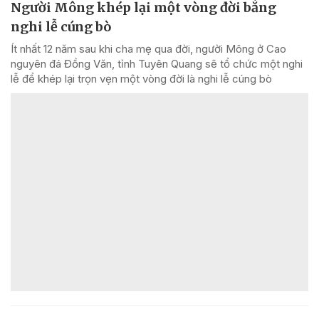
Người Mông khép lại một vòng đời bằng
nghi lễ cúng bò
Ít nhất 12 năm sau khi cha mẹ qua đời, người Mông ở Cao
nguyên đá Đồng Văn, tỉnh Tuyên Quang sẽ tổ chức một nghi
lễ để khép lại trọn vẹn một vòng đời là nghi lễ cúng bò