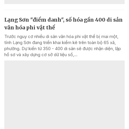
Lạng Sơn "điểm danh", số hóa gần 400 di sản
văn hóa phi vật thể
Trước nguy cơ nhiều di sản văn hóa phi vật thể bị mai một,
tỉnh Lạng Sơn đang triển khai kiểm kê trên toàn bộ 65 xã,
phường. Dự kiến từ 350 - 400 di sản sẽ được nhận diện, lập
hồ sơ và xây dựng cơ sở dữ liệu số,...