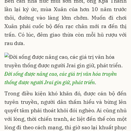
Bên căn nhà nức mùi sơn mới, ông Kpă Thành
lần lại ký ức, mùa Xuân của hơn 10 năm trước
thôi, đường vào làng lởm chởm. Muốn đi chơi
Xuân phải cuốc bộ đến rạc chân mới ra đến thị
trấn. Có lúc, đêm giao thừa còn mỗi hũ rượu với
rau dưa.
Đời sống được nâng cao, các giá trị văn hóa truyền
thống được người Jrai gìn giữ, phát triển
.
Trong điều kiện khó khăn đó, được cán bộ đến
tuyên truyền, người dân thấm hiểu và bừng lên
quyết tâm phải thoát khỏi đói nghèo. Ai cũng nhủ
với lòng, thời chiến tranh, ác liệt đến thế còn một
lòng đi theo cách mạng, thì giờ sao lại khuất phục