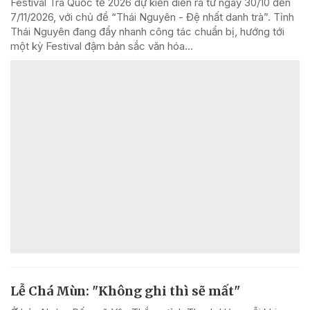
Festival Trà Quốc tế 2026 dự kiến diễn ra từ ngày 30/10 đến
7/11/2026, với chủ đề “Thái Nguyên - Đệ nhất danh trà”. Tỉnh
Thái Nguyên đang đẩy nhanh công tác chuẩn bị, hướng tới
một kỳ Festival đậm bản sắc văn hóa...
Lễ Chá Mùn: "Không ghi thì sẽ mất"