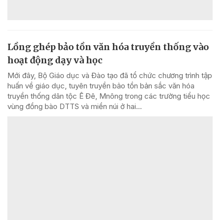
Lồng ghép bảo tồn văn hóa truyền thống vào
hoạt động dạy và học
Mới đây, Bộ Giáo dục và Đào tạo đã tổ chức chương trình tập
huấn về giáo dục, tuyên truyền bảo tồn bản sắc văn hóa
truyền thống dân tộc Ê Đê, Mnông trong các trường tiểu học
vùng đồng bào DTTS và miền núi ở hai...