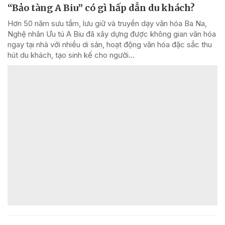
“Bảo tàng A Biu” có gì hấp dẫn du khách?
Hơn 50 năm sưu tầm, lưu giữ và truyền dạy văn hóa Ba Na,
Nghệ nhân Ưu tú A Biu đã xây dựng được không gian văn hóa
ngay tại nhà với nhiều di sản, hoạt động văn hóa đặc sắc thu
hút du khách, tạo sinh kế cho người...