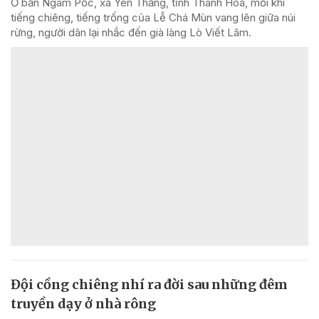
Ở bản Ngàm Pốc, xã Yên Thắng, tỉnh Thanh Hóa, mỗi khi
tiếng chiêng, tiếng trống của Lễ Chá Mùn vang lên giữa núi
rừng, người dân lại nhắc đến già làng Lò Viết Lâm.
Đội cồng chiêng nhí ra đời sau những đêm
truyền dạy ở nhà rông