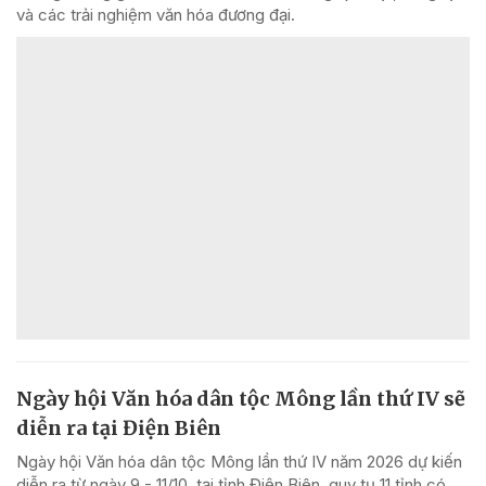
và các trải nghiệm văn hóa đương đại.
Ngày hội Văn hóa dân tộc Mông lần thứ IV sẽ
diễn ra tại Điện Biên
Ngày hội Văn hóa dân tộc Mông lần thứ IV năm 2026 dự kiến
diễn ra từ ngày 9 - 11/10, tại tỉnh Điện Biên, quy tụ 11 tỉnh có