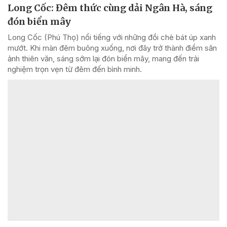
Long Cốc: Đêm thức cùng dải Ngân Hà, sáng
đón biển mây
Long Cốc (Phú Thọ) nổi tiếng với những đồi chè bát úp xanh
mướt. Khi màn đêm buông xuống, nơi đây trở thành điểm săn
ảnh thiên văn, sáng sớm lại đón biển mây, mang đến trải
nghiệm trọn vẹn từ đêm đến bình minh.