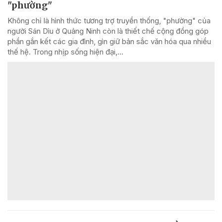
"phường"
Không chỉ là hình thức tương trợ truyền thống, "phường" của
người Sán Dìu ở Quảng Ninh còn là thiết chế cộng đồng góp
phần gắn kết các gia đình, gìn giữ bản sắc văn hóa qua nhiều
thế hệ. Trong nhịp sống hiện đại,...