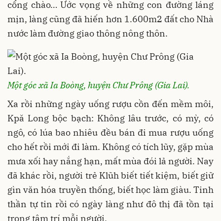
cổng chào… Ước vọng về những con đường láng
mịn, làng cũng đã hiến hơn 1.600m2 đất cho Nhà
nước làm đường giao thông nông thôn.
Một góc xã Ia Boòng, huyện Chư Prông (Gia Lai).
Xa rồi những ngày uống rượu cồn đến mềm môi,
Kpă Long bộc bạch: Không lâu trước, có mỳ, có
ngô, có lúa bao nhiêu đều bán đi mua rượu uống
cho hết rồi mới đi làm. Không có tích lũy, gặp mùa
mưa xối hay nắng hạn, mất mùa đói lả người. Nay
đã khác rồi, người trẻ Klũh biết tiết kiệm, biết giữ
gìn văn hóa truyền thống, biết học làm giàu. Tinh
thần tự tin rồi có ngày làng như đô thị đã tồn tại
trong tâm trí mỗi người.