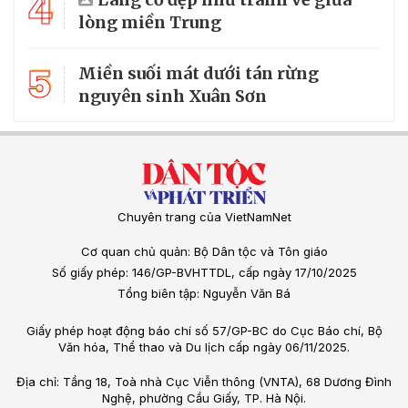
4
lòng miền Trung
5
Miền suối mát dưới tán rừng
nguyên sinh Xuân Sơn
Chuyên trang của VietNamNet
Cơ quan chủ quản: Bộ Dân tộc và Tôn giáo
Số giấy phép: 146/GP-BVHTTDL, cấp ngày 17/10/2025
Tổng biên tập: Nguyễn Văn Bá
Giấy phép hoạt động báo chí số 57/GP-BC do Cục Báo chí, Bộ
Văn hóa, Thể thao và Du lịch cấp ngày 06/11/2025.
Địa chỉ: Tầng 18, Toà nhà Cục Viễn thông (VNTA), 68 Dương Đình
Nghệ, phường Cầu Giấy, TP. Hà Nội.