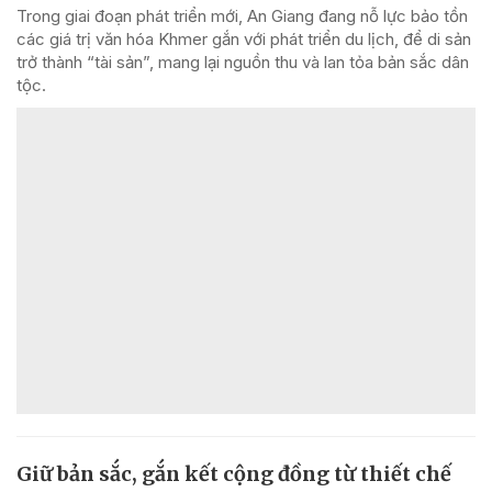
Trong giai đoạn phát triển mới, An Giang đang nỗ lực bảo tồn
các giá trị văn hóa Khmer gắn với phát triển du lịch, để di sản
trở thành “tài sản”, mang lại nguồn thu và lan tỏa bản sắc dân
tộc.
Giữ bản sắc, gắn kết cộng đồng từ thiết chế