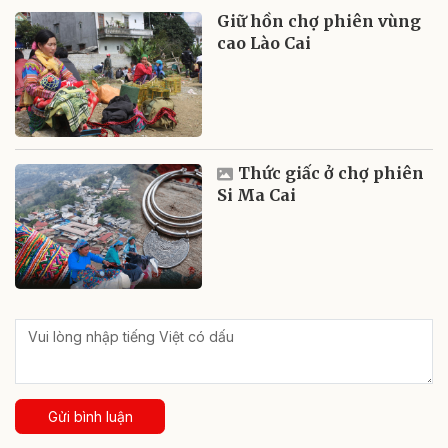
Giữ hồn chợ phiên vùng
cao Lào Cai
Thức giấc ở chợ phiên
Si Ma Cai
Gửi bình luận