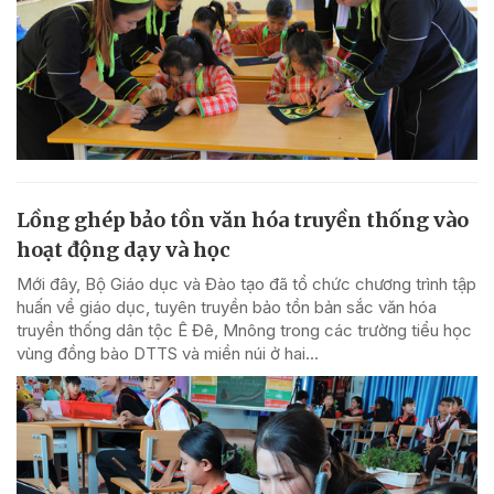
Lồng ghép bảo tồn văn hóa truyền thống vào
hoạt động dạy và học
Mới đây, Bộ Giáo dục và Đào tạo đã tổ chức chương trình tập
huấn về giáo dục, tuyên truyền bảo tồn bản sắc văn hóa
truyền thống dân tộc Ê Đê, Mnông trong các trường tiểu học
vùng đồng bào DTTS và miền núi ở hai...