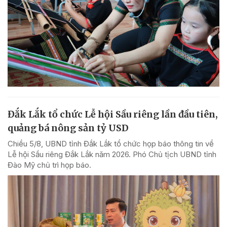
Đắk Lắk tổ chức Lễ hội Sầu riêng lần đầu tiên,
quảng bá nông sản tỷ USD
Chiều 5/8, UBND tỉnh Đắk Lắk tổ chức họp báo thông tin về
Lễ hội Sầu riêng Đắk Lắk năm 2026. Phó Chủ tịch UBND tỉnh
Đào Mỹ chủ trì họp báo.