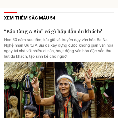
XEM THÊM SẮC MÀU 54
“Bảo tàng A Biu” có gì hấp dẫn du khách?
Hơn 50 năm sưu tầm, lưu giữ và truyền dạy văn hóa Ba Na,
Nghệ nhân Ưu tú A Biu đã xây dựng được không gian văn hóa
ngay tại nhà với nhiều di sản, hoạt động văn hóa đặc sắc thu
hút du khách, tạo sinh kế cho người...