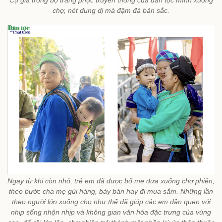
Cụ già trong bộ trang phục truyền thống của dân tộc mình xuống
chợ, nét dung dị mà đậm đà bản sắc.
Ngay từ khi còn nhỏ, trẻ em đã được bố mẹ đưa xuống chợ phiên,
theo bước cha mẹ gùi hàng, bày bán hay đi mua sắm. Những lần
theo người lớn xuống chợ như thế đã giúp các em dần quen với
nhịp sống nhộn nhịp và không gian văn hóa đặc trưng của vùng