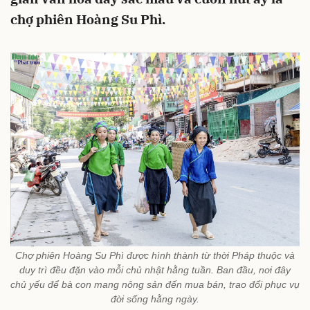
chợ phiên Hoàng Su Phì.
Chợ phiên Hoàng Su Phì được hình thành từ thời Pháp thuộc và
duy trì đều đặn vào mỗi chủ nhật hằng tuần. Ban đầu, nơi đây
chủ yếu để bà con mang nông sản đến mua bán, trao đổi phục vụ
đời sống hằng ngày.