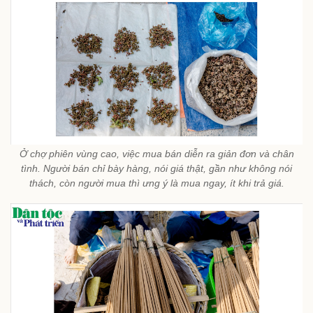
Ở chợ phiên vùng cao, việc mua bán diễn ra giản đơn và chân
tình. Người bán chỉ bày hàng, nói giá thật, gần như không nói
thách, còn người mua thì ưng ý là mua ngay, ít khi trả giá.