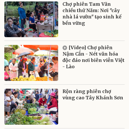
Chợ phiên Tam Văn
chiều thứ Năm: Nơi "cây
nhà lá vườn" tạo sinh kế
bền vững
[Video] Chợ phiên
Nậm Cắn - Nét văn hóa
độc đáo nơi biên viễn Việt
- Lào
Rộn ràng phiên chợ
vùng cao Tây Khánh Sơn