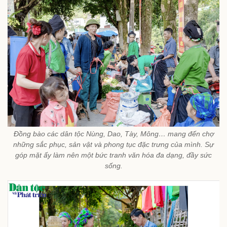
Đồng bào các dân tộc Nùng, Dao, Tày, Mông… mang đến chợ
những sắc phục, sản vật và phong tục đặc trưng của mình. Sự
góp mặt ấy làm nên một bức tranh văn hóa đa dạng, đầy sức
sống.