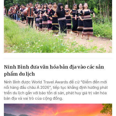
Ninh Bình đưa văn hóa bản địa vào các sản
phẩm du lịch
Ninh Bình được World Travel Awards đề cử "Điểm đến mới
nổi hàng đầu châu Á 2026", tiếp tục khẳng định hướng phát
triển du lịch gắn với bảo tồn di sản, phát huy giá trị văn hóa
bản địa và vai trò của cộng đồng.