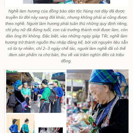
Nghề làm hương của đồng bào dân tộc Nùng nơi đây đã được
truyền từ đời này sang đời khác, nhưng không phải ai cũng được
theo nghề. Người làm hương phải tuân thủ những quy định riêng,
chỉ phụ nữ đã đứng tuổi, con cái trưởng thành mới được làm, còn
đàn ông thì không. Đặc biệt, vào những ngày giáp Tết, nghề làm
hương trở thành nguồn thu nhập đáng kể, bởi với nguyên liệu sẵn
có từ tự nhiên, chỉ 2–3 ngày chế tác, người làm nghề đã có thể
đem sản phẩm ra chợ bán, thu về vài trăm nghìn đến cả triệu
đồng.