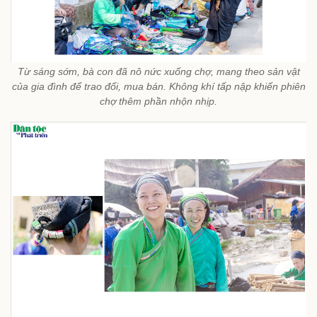
Từ sáng sớm, bà con đã nô nức xuống chợ, mang theo sản vật
của gia đình để trao đổi, mua bán. Không khí tấp nập khiến phiên
chợ thêm phần nhộn nhịp.