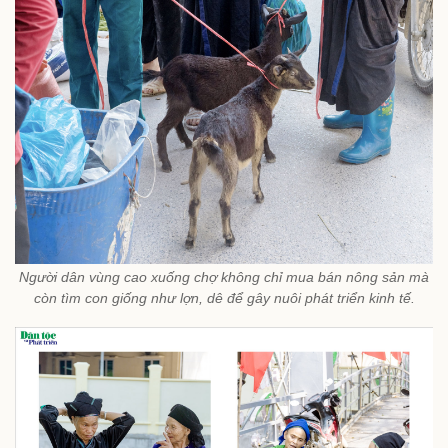
Người dân vùng cao xuống chợ không chỉ mua bán nông sản mà
còn tìm con giống như lợn, dê để gây nuôi phát triển kinh tế.