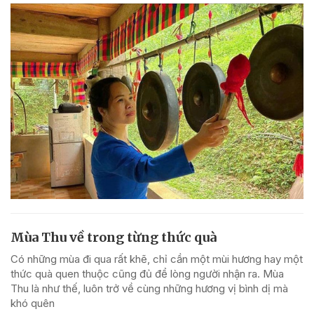
Mùa Thu về trong từng thức quà
Có những mùa đi qua rất khẽ, chỉ cần một mùi hương hay một
thức quà quen thuộc cũng đủ để lòng người nhận ra. Mùa
Thu là như thế, luôn trở về cùng những hương vị bình dị mà
khó quên