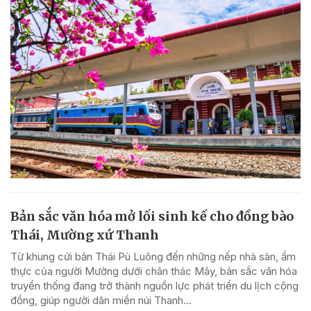
Bản sắc văn hóa mở lối sinh kế cho đồng bào
Thái, Mường xứ Thanh
Từ khung cửi bản Thái Pù Luông đến những nếp nhà sàn, ẩm
thực của người Mường dưới chân thác Mây, bản sắc văn hóa
truyền thống đang trở thành nguồn lực phát triển du lịch cộng
đồng, giúp người dân miền núi Thanh...