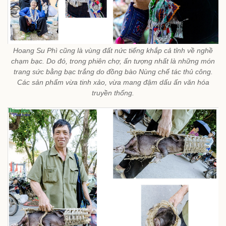
Hoang Su Phì cũng là vùng đất nức tiếng khắp cả tỉnh về nghề
chạm bạc. Do đó, trong phiên chợ, ấn tượng nhất là những món
trang sức bằng bạc trắng do đồng bào Nùng chế tác thủ công.
Các sản phẩm vừa tinh xảo, vừa mang đậm dấu ấn văn hóa
truyền thống.