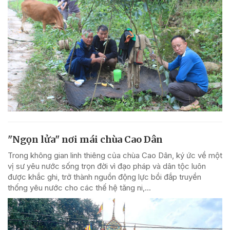
"Ngọn lửa" nơi mái chùa Cao Dân
Trong không gian linh thiêng của chùa Cao Dân, ký ức về một
vị sư yêu nước sống trọn đời vì đạo pháp và dân tộc luôn
được khắc ghi, trở thành nguồn động lực bồi đắp truyền
thống yêu nước cho các thế hệ tăng ni,...