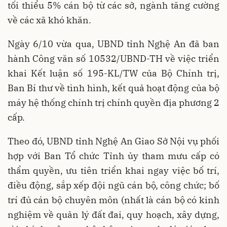
tối thiểu 5% cán bộ từ các sở, ngành tăng cường
về các xã khó khăn.
Ngày 6/10 vừa qua, UBND tỉnh Nghệ An đã ban
hành Công văn số 10532/UBND-TH về việc triển
khai Kết luận số 195-KL/TW của Bộ Chính trị,
Ban Bí thư về tình hình, kết quả hoạt động của bộ
máy hệ thống chính trị chính quyền địa phương 2
cấp.
Theo đó, UBND tỉnh Nghệ An Giao Sở Nội vụ phối
hợp với Ban Tổ chức Tỉnh ủy tham mưu cấp có
thẩm quyền, ưu tiên triển khai ngay việc bố trí,
điều động, sắp xếp đội ngũ cán bộ, công chức; bố
trí đủ cán bộ chuyên môn (nhất là cán bộ có kinh
nghiệm về quản lý đất đai, quy hoạch, xây dựng,