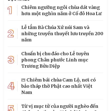
1
Chiêm ngưỡng ngôi chùa dát vàng
hơn một nghìn năm ở Cố đô Hoa Lư
Lễ tắm Bà Chúa Xứ núi Sam và
2
những truyền thuyết lưu truyền 200
năm
Chuẩn bị chu đáo cho Lễ tuyên
3
phong Chân phước Linh mục
Trương Bửu Diệp
Chiêm bái chùa Cam Lộ, nơi có
4
bảo tháp thờ Phật cao nhất Việt
Nam
5
Từ vị mục tử của người nghèo đến