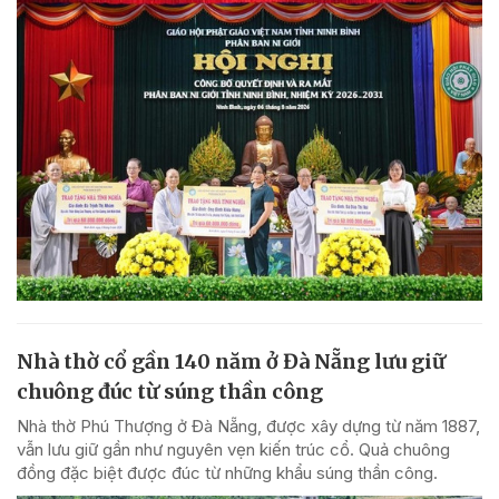
Nhà thờ cổ gần 140 năm ở Đà Nẵng lưu giữ
chuông đúc từ súng thần công
Nhà thờ Phú Thượng ở Đà Nẵng, được xây dựng từ năm 1887,
vẫn lưu giữ gần như nguyên vẹn kiến trúc cổ. Quả chuông
đồng đặc biệt được đúc từ những khẩu súng thần công.