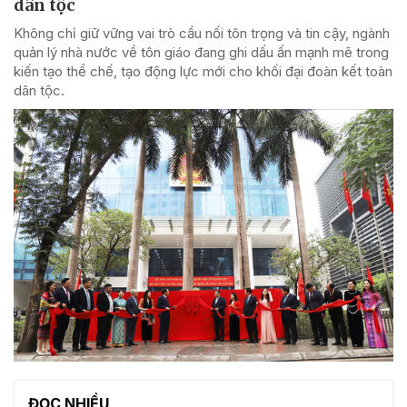
dân tộc
Không chỉ giữ vững vai trò cầu nối tôn trọng và tin cậy, ngành
quản lý nhà nước về tôn giáo đang ghi dấu ấn mạnh mẽ trong
kiến tạo thể chế, tạo động lực mới cho khối đại đoàn kết toàn
dân tộc.
ĐỌC NHIỀU