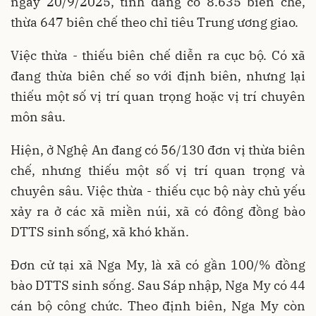
ngày 20/9/2025, tỉnh đang có 8.635 biên chế,
thừa 647 biên chế theo chỉ tiêu Trung ương giao.
Việc thừa - thiếu biên chế diễn ra cục bộ. Có xã
đang thừa biên chế so với định biên, nhưng lại
thiếu một số vị trí quan trọng hoặc vị trí chuyên
môn sâu.
Hiện, ở Nghệ An đang có 56/130 đơn vị thừa biên
chế, nhưng thiếu một số vị trí quan trọng và
chuyên sâu. Việc thừa - thiếu cục bộ này chủ yếu
xảy ra ở các xã miền núi, xã có đông đồng bào
DTTS sinh sống, xã khó khăn.
Đơn cử tại xã Nga My, là xã có gần 100/% đồng
bào DTTS sinh sống. Sau Sáp nhập, Nga My có 44
cán bộ công chức. Theo định biên, Nga My còn