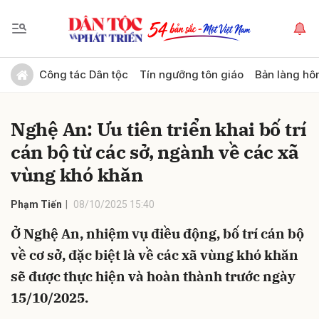
Gửi bình luận
Công tác Dân tộc
Tín ngưỡng tôn giáo
Bản làng hô
Nghệ An: Ưu tiên triển khai bố trí
cán bộ từ các sở, ngành về các xã
vùng khó khăn
Phạm Tiến
08/10/2025 15:40
Hủy
Gửi
Ở Nghệ An, nhiệm vụ điều động, bố trí cán bộ
về cơ sở, đặc biệt là về các xã vùng khó khăn
sẽ được thực hiện và hoàn thành trước ngày
15/10/2025.