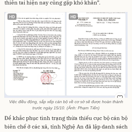
thiên tai hiện nay cũng gặp khó khăn”.
Việc điều động, sắp xếp cán bộ về cơ sở sẽ được hoàn thành
trước ngày 15/10. (Ảnh: Phạm Tiến)
Để khắc phục tình trạng thừa thiếu cục bộ cán bộ
biên chế ở các xã, tỉnh Nghệ An đã lập danh sách