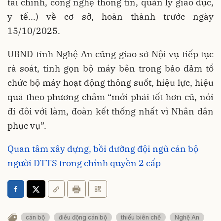
tài chính, công nghệ thông tin, quản lý giáo dục,
y tế...) về cơ sở, hoàn thành trước ngày
15/10/2025.
UBND tỉnh Nghệ An cũng giao sở Nội vụ tiếp tục
rà soát, tinh gọn bộ máy bên trong bảo đảm tổ
chức bộ máy hoạt động thông suốt, hiệu lực, hiệu
quả theo phương châm “mới phải tốt hơn cũ, nói
đi đôi với làm, đoàn kết thống nhất vì Nhân dân
phục vụ”.
Quan tâm xây dựng, bồi dưỡng đội ngũ cán bộ
người DTTS trong chính quyền 2 cấp
cán bộ
điều động cán bộ
thiếu biên chế
Nghệ An