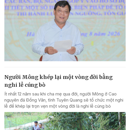
Người Mông khép lại một vòng đời bằng
nghi lễ cúng bò
Ít nhất 12 năm sau khi cha mẹ qua đời, người Mông ở Cao
nguyên đá Đồng Văn, tỉnh Tuyên Quang sẽ tổ chức một nghi
lễ để khép lại trọn vẹn một vòng đời là nghi lễ cúng bò