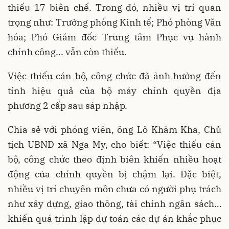
thiếu 17 biên chế. Trong đó, nhiều vị trí quan
trọng như: Trưởng phòng Kinh tế; Phó phòng Văn
hóa; Phó Giám đốc Trung tâm Phục vụ hành
chính công... vẫn còn thiếu.
Việc thiếu cán bộ, công chức đã ảnh hưởng đến
tính hiệu quả của bộ máy chính quyền địa
phương 2 cấp sau sáp nhập.
Chia sẻ với phóng viên, ông Lô Khăm Kha, Chủ
tịch UBND xã Nga My, cho biết: “Việc thiếu cán
bộ, công chức theo định biên khiến nhiều hoạt
động của chính quyền bị chậm lại. Đặc biệt,
nhiều vị trí chuyên môn chưa có người phụ trách
như xây dựng, giao thông, tài chính ngân sách…
khiến quá trình lập dự toán các dự án khắc phục