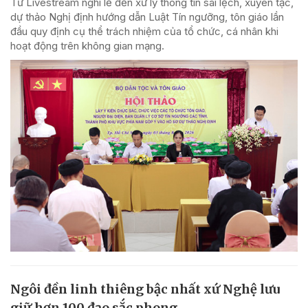
Từ Livestream nghi lễ đến xử lý thông tin sai lệch, xuyên tạc,
dự thảo Nghị định hướng dẫn Luật Tín ngưỡng, tôn giáo lần
đầu quy định cụ thể trách nhiệm của tổ chức, cá nhân khi
hoạt động trên không gian mạng.
Ngôi đền linh thiêng bậc nhất xứ Nghệ lưu
giữ hơn 100 đạo sắc phong