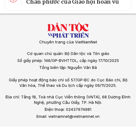
Chân phước của Giáo hội hoàn vũ
Chuyên trang của VietNamNet
Cơ quan chủ quản: Bộ Dân tộc và Tôn giáo
Số giấy phép: 146/GP-BVHTTDL, cấp ngày 17/10/2025
Tổng biên tập: Nguyễn Văn Bá
Giấy phép hoạt động báo chí số 57/GP-BC do Cục Báo chí, Bộ
Văn hóa, Thể thao và Du lịch cấp ngày 06/11/2025.
Địa chỉ: Tầng 18, Toà nhà Cục Viễn thông (VNTA), 68 Dương Đình
Nghệ, phường Cầu Giấy, TP. Hà Nội.
Điện thoại: 02437674981
Email: vietnamnet@vietnamnet.vn