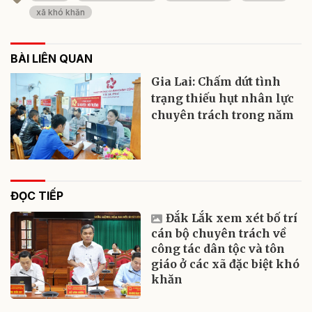
xã khó khăn
BÀI LIÊN QUAN
Gia Lai: Chấm dứt tình
trạng thiếu hụt nhân lực
chuyên trách trong năm
ĐỌC TIẾP
Đắk Lắk xem xét bố trí
cán bộ chuyên trách về
công tác dân tộc và tôn
giáo ở các xã đặc biệt khó
khăn