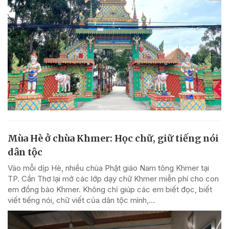
Mùa Hè ở chùa Khmer: Học chữ, giữ tiếng nói
dân tộc
Vào mỗi dịp Hè, nhiều chùa Phật giáo Nam tông Khmer tại
TP. Cần Thơ lại mở các lớp dạy chữ Khmer miễn phí cho con
em đồng bào Khmer. Không chỉ giúp các em biết đọc, biết
viết tiếng nói, chữ viết của dân tộc mình,...