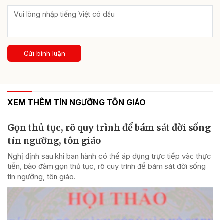
Gửi bình luận
XEM THÊM TÍN NGƯỠNG TÔN GIÁO
Gọn thủ tục, rõ quy trình để bám sát đời sống
tín ngưỡng, tôn giáo
Nghị định sau khi ban hành có thể áp dụng trực tiếp vào thực
tiễn, bảo đảm gọn thủ tục, rõ quy trình để bám sát đời sống
tín ngưỡng, tôn giáo.