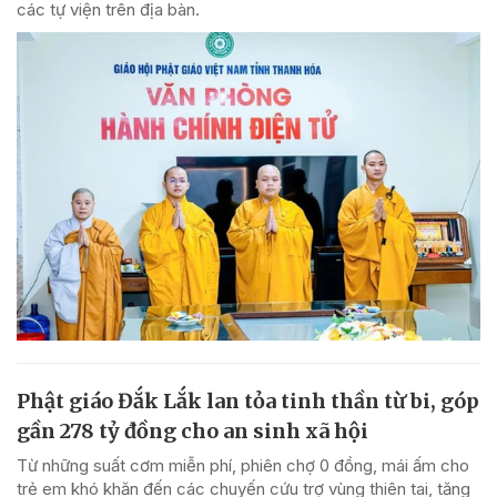
các tự viện trên địa bàn.
Phật giáo Đắk Lắk lan tỏa tinh thần từ bi, góp
gần 278 tỷ đồng cho an sinh xã hội
Từ những suất cơm miễn phí, phiên chợ 0 đồng, mái ấm cho
trẻ em khó khăn đến các chuyến cứu trợ vùng thiên tai, tăng