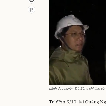
Lãnh đạo huyện Trà Bồng chỉ đạo công
Từ đêm 9/10, tại Quảng Ngã