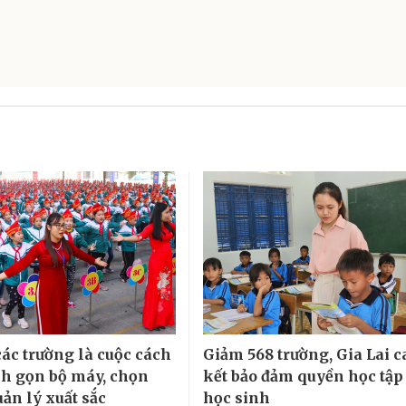
các trường là cuộc cách
Giảm 568 trường, Gia Lai 
h gọn bộ máy, chọn
kết bảo đảm quyền học tập
ản lý xuất sắc
học sinh