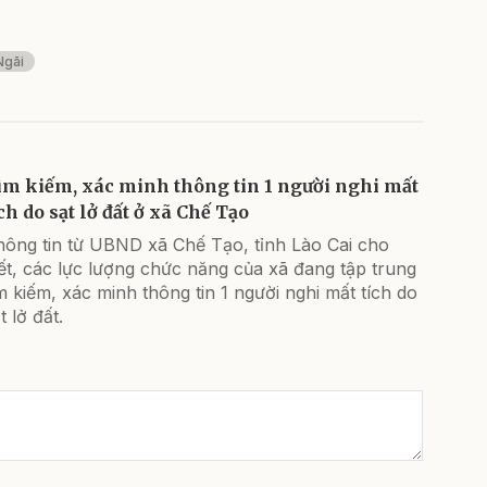
Ngãi
ìm kiếm, xác minh thông tin 1 người nghi mất
ch do sạt lở đất ở xã Chế Tạo
hông tin từ UBND xã Chế Tạo, tỉnh Lào Cai cho
ết, các lực lượng chức năng của xã đang tập trung
m kiếm, xác minh thông tin 1 người nghi mất tích do
t lở đất.