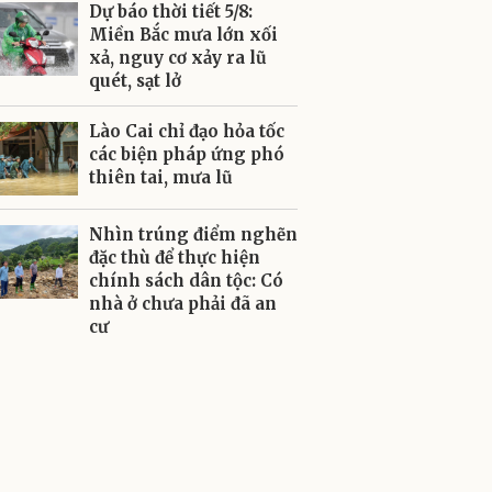
Dự báo thời tiết 5/8:
Miền Bắc mưa lớn xối
xả, nguy cơ xảy ra lũ
quét, sạt lở
Lào Cai chỉ đạo hỏa tốc
các biện pháp ứng phó
thiên tai, mưa lũ
Nhìn trúng điểm nghẽn
đặc thù để thực hiện
chính sách dân tộc: Có
nhà ở chưa phải đã an
cư