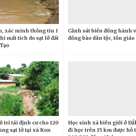
, xác minh thông tin 1
Cảnh sát biển đồng hành v
i mất tích do sạt lở đất
đồng bào dân tộc, tôn giáo
 Tạo
ố trí tái định cư cho 120
Học sinh xã biên giới ở Đắ
ng sạt lở tại xã Kon
đi học trên 15 km được hỗ 