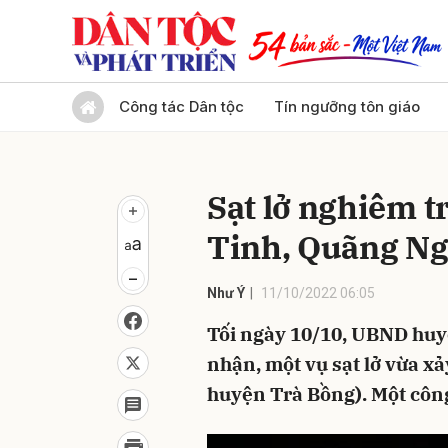
Gửi 
Công tác Dân tộc
Tín ngưỡng tôn giáo
Sạt lở nghiêm t
Tinh, Quãng Ng
Như Ý
11/10/2022 06:05
Tối ngày 10/10, UBND huy
nhận, một vụ sạt lở vừa xả
huyện Trà Bồng). Một công