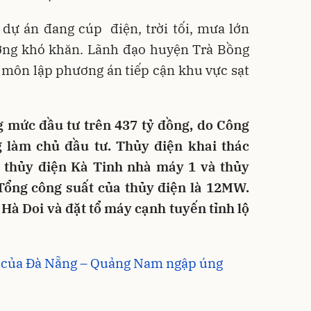
 dự án đang cúp điện, trời tối, mưa lớn
ường khó khăn. Lãnh đạo huyện Trà Bồng
 môn lập phương án tiếp cận khu vực sạt
g mức đầu tư trên 437 tỷ đồng, do Công
 làm chủ đầu tư. Thủy điện khai thác
 thủy điện Kà Tinh nhà máy 1 và thủy
Tổng công suất của thủy điện là 12MW.
Hà Doi và đặt tổ máy cạnh tuyến tỉnh lộ
g của Đà Nẵng – Quảng Nam ngập úng