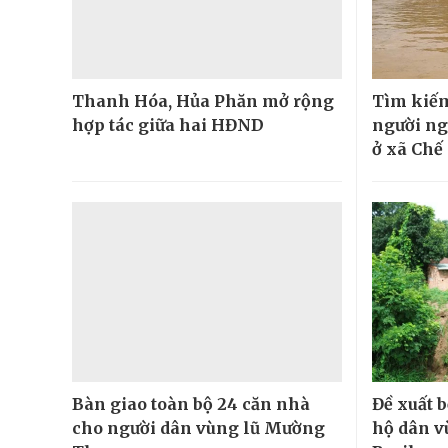
Thanh Hóa, Hủa Phăn mở rộng
Tìm kiếm
hợp tác giữa hai HĐND
người ngh
ở xã Chế
Bàn giao toàn bộ 24 căn nhà
Đề xuất b
cho người dân vùng lũ Mường
hộ dân vù