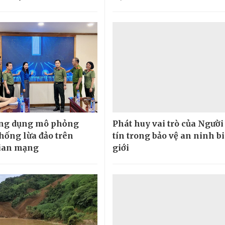
ứng dụng mô phỏng
Phát huy vai trò của Người
hống lừa đảo trên
tín trong bảo vệ an ninh b
ian mạng
giới