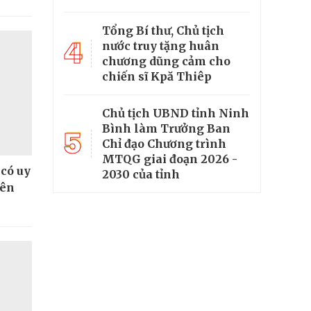
Tổng Bí thư, Chủ tịch
4
nước truy tặng huân
chương dũng cảm cho
chiến sĩ Kpă Thiêp
Chủ tịch UBND tỉnh Ninh
Bình làm Trưởng Ban
5
Chỉ đạo Chương trình
MTQG giai đoạn 2026 -
 có uy
2030 của tỉnh
iên