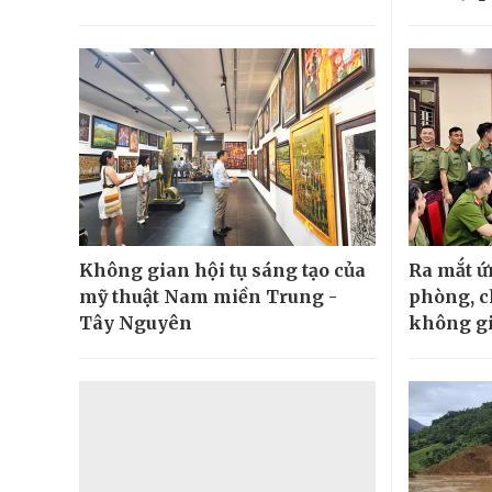
Không gian hội tụ sáng tạo của
Ra mắt 
mỹ thuật Nam miền Trung -
phòng, c
Tây Nguyên
không g