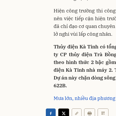
Hiện công trường thi công
nên việc tiếp cận hiện tr
đã chỉ đạo cơ quan chuyên
lở nghi vùi lấp công nhân.
Thủy điện Kà Tinh có tổn
ty CP thủy điện Trà Bồng
theo hình thức 2 bậc gồm
điện Kà Tinh nhà máy 2. 
Dự án này chặn dòng sông 
622B.
Mưa lớn, nhiều địa phươn