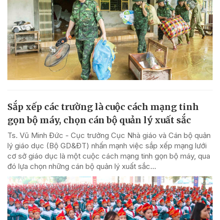
Sắp xếp các trường là cuộc cách mạng tinh
gọn bộ máy, chọn cán bộ quản lý xuất sắc
Ts. Vũ Minh Đức - Cục trưởng Cục Nhà giáo và Cán bộ quản
lý giáo dục (Bộ GD&ĐT) nhấn mạnh việc sắp xếp mạng lưới
cơ sở giáo dục là một cuộc cách mạng tinh gọn bộ máy, qua
đó lựa chọn những cán bộ quản lý xuất sắc...