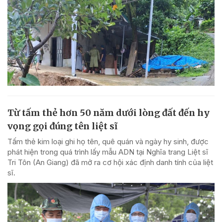
Từ tấm thẻ hơn 50 năm dưới lòng đất đến hy
vọng gọi đúng tên liệt sĩ
Tấm thẻ kim loại ghi họ tên, quê quán và ngày hy sinh, được
phát hiện trong quá trình lấy mẫu ADN tại Nghĩa trang Liệt sĩ
Tri Tôn (An Giang) đã mở ra cơ hội xác định danh tính của liệt
sĩ.