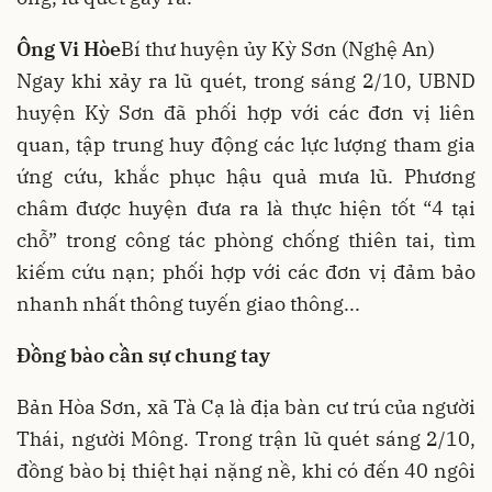
Ông Vi Hòe
Bí thư huyện ủy Kỳ Sơn (Nghệ An)
Ngay khi xảy ra lũ quét, trong sáng 2/10, UBND
huyện Kỳ Sơn đã phối hợp với các đơn vị liên
quan, tập trung huy động các lực lượng tham gia
ứng cứu, khắc phục hậu quả mưa lũ. Phương
châm được huyện đưa ra là thực hiện tốt “4 tại
chỗ” trong công tác phòng chống thiên tai, tìm
kiếm cứu nạn; phối hợp với các đơn vị đảm bảo
nhanh nhất thông tuyến giao thông...
Đồng bào cần sự chung tay
Bản Hòa Sơn, xã Tà Cạ là địa bàn cư trú của người
Thái, người Mông. Trong trận lũ quét sáng 2/10,
đồng bào bị thiệt hại nặng nề, khi có đến 40 ngôi