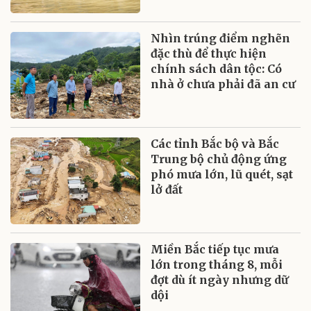
Nhìn trúng điểm nghẽn
đặc thù để thực hiện
chính sách dân tộc: Có
nhà ở chưa phải đã an cư
Các tỉnh Bắc bộ và Bắc
Trung bộ chủ động ứng
phó mưa lớn, lũ quét, sạt
lở đất
Miền Bắc tiếp tục mưa
lớn trong tháng 8, mỗi
đợt dù ít ngày nhưng dữ
dội