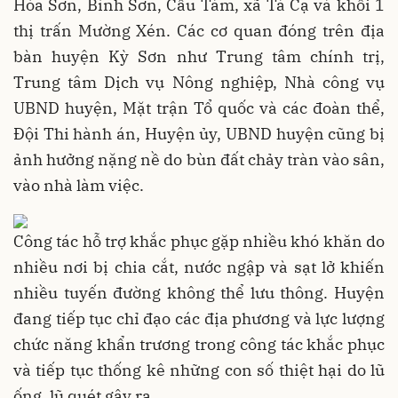
Hòa Sơn, Bình Sơn, Cầu Tám, xã Tà Cạ và khối 1
thị trấn Mường Xén. Các cơ quan đóng trên địa
bàn huyện Kỳ Sơn như Trung tâm chính trị,
Trung tâm Dịch vụ Nông nghiệp, Nhà công vụ
UBND huyện, Mặt trận Tổ quốc và các đoàn thể,
Đội Thi hành án, Huyện ủy, UBND huyện cũng bị
ảnh hưởng nặng nề do bùn đất chảy tràn vào sân,
vào nhà làm việc.
Công tác hỗ trợ khắc phục gặp nhiều khó khăn do
nhiều nơi bị chia cắt, nước ngập và sạt lở khiến
nhiều tuyến đường không thể lưu thông. Huyện
đang tiếp tục chỉ đạo các địa phương và lực lượng
chức năng khẩn trương trong công tác khắc phục
và tiếp tục thống kê những con số thiệt hại do lũ
ống, lũ quét gây ra.