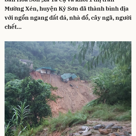
Mường Xén, huyện Kỳ Sơn đã thành bình địa
với ngổn ngang đất đá, nhà đổ, cây ngã, người
chết…