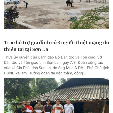
Trao hỗ trợ gia đình có 3 người thiệt mạng do
thiên tai tại Sơn La
Thừa ủy quyền của Lãnh đạo Bộ Dân tộc và Tôn giáo, Sở
Dân tộc và Tôn giáo tỉnh Sơn La, ngày 7/8, Đoàn công tác
của xã Gia Phù, tỉnh Sơn La, do ông Mùa A Dê - Phó Chủ tịch
UBND xã làm Trưởng đoàn đã đến thăm, động...