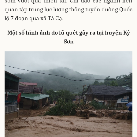
sớm vượt qua thiên tai. Chỉ đạo các ngành liên
quan tập trung lực lượng thông tuyến đường Quốc
lộ 7 đoạn qua xã Tà Cạ.
Một số hình ảnh do lũ quét gây ra tại huyện Kỳ
Sơn