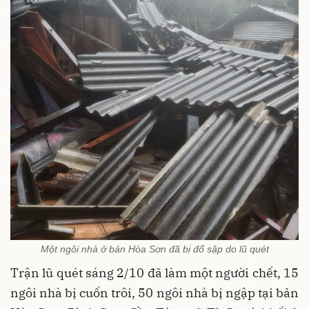
Một ngôi nhà ở bản Hòa Sơn đã bị đổ sập do lũ quét
Trận lũ quét sáng 2/10 đã làm một người chết, 15
ngôi nhà bị cuốn trôi, 50 ngôi nhà bị ngập tại bản