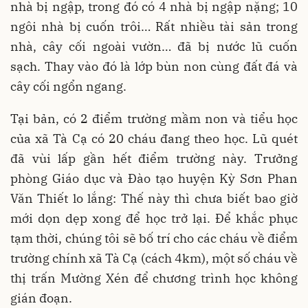
nhà bị ngập, trong đó có 4 nhà bị ngập nặng; 10
ngôi nhà bị cuốn trôi… Rất nhiều tài sản trong
nhà, cây cối ngoài vườn… đã bị nước lũ cuốn
sạch. Thay vào đó là lớp bùn non cùng đất đá và
cây cối ngổn ngang.
Tại bản, có 2 điểm trường mầm non và tiểu học
của xã Tà Cạ có 20 cháu đang theo học. Lũ quét
đã vùi lấp gần hết điểm trường này. Trưởng
phòng Giáo dục và Đào tạo huyện Kỳ Sơn Phan
Văn Thiết lo lắng: Thế này thì chưa biết bao giờ
mới dọn dẹp xong để học trở lại. Để khắc phục
tạm thời, chúng tôi sẽ bố trí cho các cháu về điểm
trường chính xã Tà Cạ (cách 4km), một số cháu về
thị trấn Mường Xén để chương trình học không
gián đoạn.