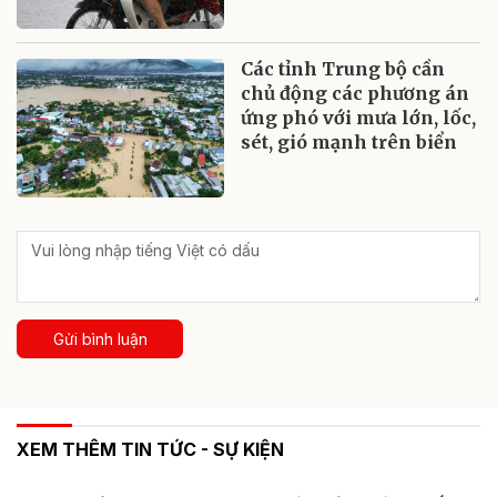
Các tỉnh Trung bộ cần
chủ động các phương án
ứng phó với mưa lớn, lốc,
sét, gió mạnh trên biển
Gửi bình luận
XEM THÊM TIN TỨC - SỰ KIỆN