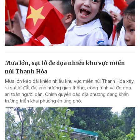
Mưa lớn, sạt lở đe dọa nhiều khu vực miền
núi Thanh Hóa
Mưa lớn kéo dài khiến nhiều khu vực miền núi Thanh Hóa xảy
ra sạt lở đất đá, ảnh hưởng giao thông, công trình và đe dọa
an toàn người dân. Chính quyền các địa phương đang khẩn
trương triển khai phương án ứng phó.