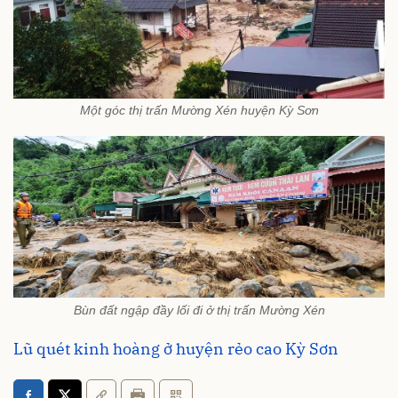
Một góc thị trấn Mường Xén huyện Kỳ Sơn
Bùn đất ngập đầy lối đi ở thị trấn Mường Xén
Lũ quét kinh hoàng ở huyện rẻo cao Kỳ Sơn