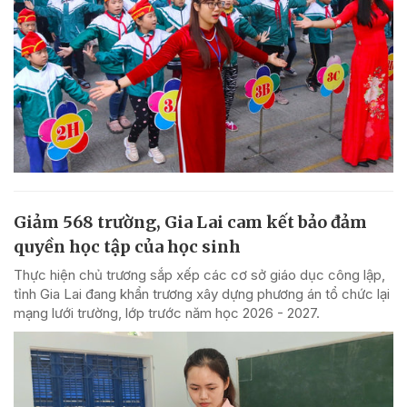
Giảm 568 trường, Gia Lai cam kết bảo đảm
quyền học tập của học sinh
Thực hiện chủ trương sắp xếp các cơ sở giáo dục công lập,
tỉnh Gia Lai đang khẩn trương xây dựng phương án tổ chức lại
mạng lưới trường, lớp trước năm học 2026 - 2027.