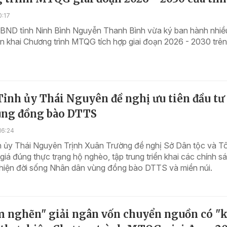
0:17
UBND tỉnh Ninh Bình Nguyễn Thanh Bình vừa ký ban hành nhiề
ển khai Chương trình MTQG tích hợp giai đoạn 2026 - 2030 trên
Tỉnh ủy Thái Nguyên đề nghị ưu tiên đầu tư
ùng đồng bào DTTS
16:24
nh ủy Thái Nguyên Trịnh Xuân Trường đề nghị Sở Dân tộc và T
giá đúng thực trạng hộ nghèo, tập trung triển khai các chính s
thiện đời sống Nhân dân vùng đồng bào DTTS và miền núi.
m nghẽn" giải ngân vốn chuyển nguồn có "