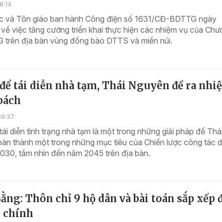
8:14
c và Tôn giáo ban hành Công điện số 1631/CĐ-BDTTG ngày
về việc tăng cường triển khai thực hiện các nhiệm vụ của Chư
G trên địa bàn vùng đồng bào DTTS và miền núi.
để tái diễn nhà tạm, Thái Nguyên đề ra nhi
bách
09:37
ái diễn tình trạng nhà tạm là một trong những giải pháp để Thá
àn thành một trong những mục tiêu của Chiến lược công tác d
030, tầm nhìn đến năm 2045 trên địa bàn.
ằng: Thôn chỉ 9 hộ dân và bài toán sắp xếp 
h chính