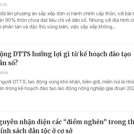
3:05
ã lên phương án sắp xếp đơn vị hành chính cấp thôn, với bài 
gần 90% thôn chưa đạt tiêu chí về dân số. Nhưng với địa hình c
ư phân tán và đặc thù vùng biên, việc sắp xếp không...
ộng DTTS hưởng lợi gì từ kế hoạch đào tạo
ân số?
08:56
gười DTTS, lao động vùng khó khăn, biên giới, miền núi là nh
ên trong kế hoạch đào tạo lao động nông nghiệp giai đoạn 20
guyên nhận diện các “điểm nghẽn” trong t
ính sách dân tộc ở cơ sở