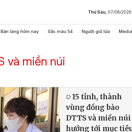
Thứ Sáu,
07/08/2026
Bản làng hôm nay
Sắc màu 54
Người giữ lửa
Media
 và miền núi
15 tỉnh, thành
vùng đồng bào
DTTS và miền núi
hướng tới mục tiê