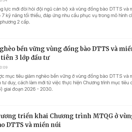
0:54
g lực mới đòi hỏi đội ngũ cán bộ xã vùng đồng bào DTTS và 
ó 7 kỹ năng tối thiểu, đáp ứng nhu cầu phục vụ trong mô hình c
 phương 2 cấp.
ghèo bền vững vùng đồng bào DTTS và miề
 tiên 3 lớp đầu tư
10:09
ợc mục tiêu giảm nghèo bền vững ở vùng đồng bào DTTS và 
ần tư duy, cách làm mới từ việc thực hiện Chương trình mục tiêu
) giai đoạn 2026 - 2030.
rương triển khai Chương trình MTQG ở vùn
ào DTTS và miền núi