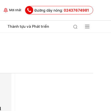
Đường dây nóng:
02437674981
Mới nhất
Thành tựu và Phát triển
u