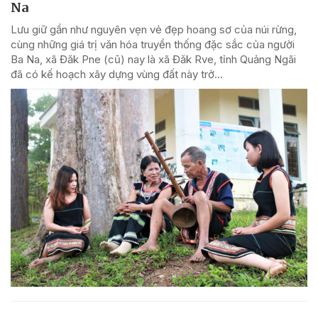
Na
Lưu giữ gần như nguyên vẹn vẻ đẹp hoang sơ của núi rừng,
cùng những giá trị văn hóa truyền thống đặc sắc của người
Ba Na, xã Đăk Pne (cũ) nay là xã Đăk Rve, tỉnh Quảng Ngãi
đã có kế hoạch xây dựng vùng đất này trở...