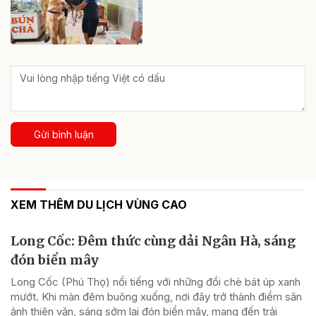
Gửi bình luận
XEM THÊM DU LỊCH VÙNG CAO
Long Cốc: Đêm thức cùng dải Ngân Hà, sáng
đón biển mây
Long Cốc (Phú Thọ) nổi tiếng với những đồi chè bát úp xanh
mướt. Khi màn đêm buông xuống, nơi đây trở thành điểm săn
ảnh thiên văn, sáng sớm lại đón biển mây, mang đến trải