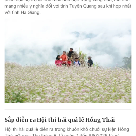
mang nhiều ý nghĩa đối với tỉnh Tuyên Quang sau khi hợp nhất
với tỉnh Hà Giang.
Sắp diễn ra Hội thi hái quả lê Hồng Thái
Hội thi hái quả lê diễn ra trong khuôn khổ chuỗi sự kiện Hồng
Thái với mùa Thu tháng 8, từ ngày 7 đến 9/8/2026 tại xã