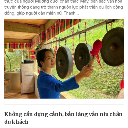
thực của người Mường dưới chân thác Mây, bản sắc văn hóa
truyền thống đang trở thành nguồn lực phát triển du lịch cộng
đồng, giúp người dân miền núi Thanh...
Không cần dựng cảnh, bản làng vẫn níu chân
du khách