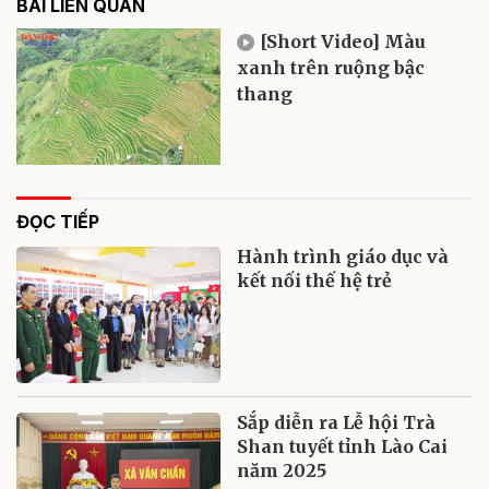
BÀI LIÊN QUAN
[Short Video] Màu
xanh trên ruộng bậc
thang
ĐỌC TIẾP
Hành trình giáo dục và
kết nối thế hệ trẻ
Sắp diễn ra Lễ hội Trà
Shan tuyết tỉnh Lào Cai
năm 2025