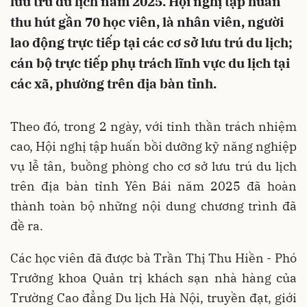
lưu trú du lịch năm 2025. Hội nghị tập huấn
thu hút gần 70 học viên, là nhân viên, người
lao động trực tiếp tại các cơ sở lưu trú du lịch;
cán bộ trực tiếp phụ trách lĩnh vực du lịch tại
các xã, phường trên địa bàn tỉnh.
Theo đó, trong 2 ngày, với tinh thần trách nhiệm
cao, Hội nghị tập huấn bồi dưỡng kỹ năng nghiệp
vụ lễ tân, buồng phòng cho cơ sở lưu trú du lịch
trên địa bàn tỉnh Yên Bái năm 2025 đã hoàn
thành toàn bộ những nội dung chương trình đã
đề ra.
Các học viên đã được bà Trần Thị Thu Hiền - Phó
Trưởng khoa Quản trị khách sạn nhà hàng của
Trường Cao đẳng Du lịch Hà Nội, truyền đạt, giới