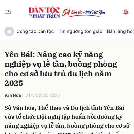
Gửi bình luận
Công tác Dân tộc
Tín ngưỡng tôn giáo
Bản làng hô
Yên Bái: Nâng cao kỹ năng
nghiệp vụ lễ tân, buồng phòng
cho cơ sở lưu trú du lịch năm
2025
Hủy
Gửi
Văn Hoa
21/04/2025 15:25
Sở Văn hóa, Thể thao và Du lịch tỉnh Yên Bái
vừa tổ chức Hội nghị tập huấn bồi dưỡng kỹ
năng nghiệp vụ lễ tân, buồng phòng cho cơ sở