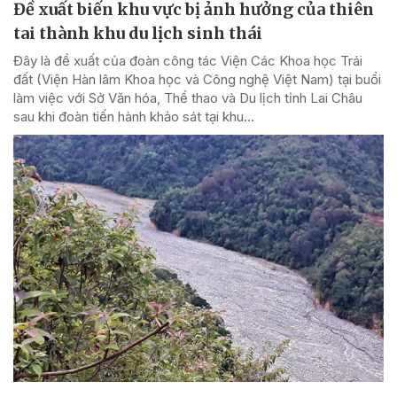
Đề xuất biến khu vực bị ảnh hưởng của thiên
tai thành khu du lịch sinh thái
Đây là đề xuất của đoàn công tác Viện Các Khoa học Trái
đất (Viện Hàn lâm Khoa học và Công nghệ Việt Nam) tại buổi
làm việc với Sở Văn hóa, Thể thao và Du lịch tỉnh Lai Châu
sau khi đoàn tiến hành khảo sát tại khu...