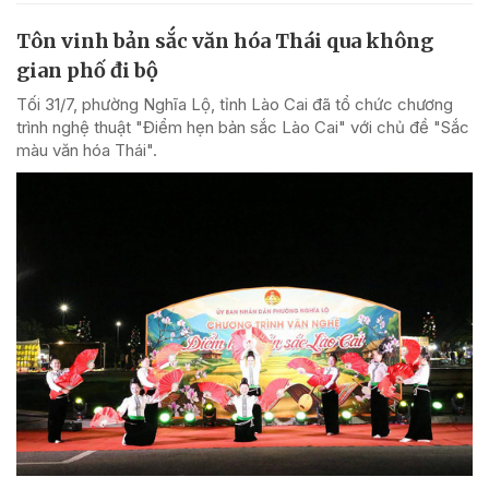
Tôn vinh bản sắc văn hóa Thái qua không
gian phố đi bộ
Tối 31/7, phường Nghĩa Lộ, tỉnh Lào Cai đã tổ chức chương
trình nghệ thuật "Điểm hẹn bản sắc Lào Cai" với chủ đề "Sắc
màu văn hóa Thái".