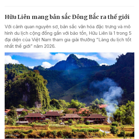
Hữu Liên mang bản sắc Đông Bắc ra thế giới
Với cảnh quan nguyên sơ, bản sắc văn hóa đặc trưng và mô
hình du lịch cộng đồng gắn với bảo tồn, Hữu Liên là 1 trong 5
đại diện của Việt Nam tham gia giải thưởng “Làng du lịch tốt
nhất thế giới” năm 2026.