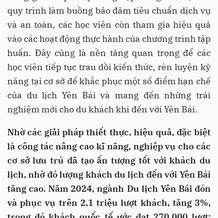
quy trình làm buồng bảo đảm tiêu chuẩn dịch vụ
và an toàn, các học viên còn tham gia hiệu quả
vào các hoạt động thực hành của chương trình tập
huấn. Đây cũng là nền tảng quan trọng để các
học viên tiếp tục trau dồi kiến thức, rèn luyện kỹ
năng tại cơ sở để khắc phục một số điểm hạn chế
của du lịch Yên Bái và mang đến những trải
nghiệm mới cho du khách khi đến với Yên Bái.
Nhờ các giải pháp thiết thực, hiệu quả, đặc biệt
là công tác nâng cao kĩ năng, nghiệp vụ cho các
cơ sở lưu trú đã tạo ấn tượng tốt với khách du
lịch, nhờ đó lượng khách du lịch đến với Yên Bái
tăng cao. Năm 2024, ngành Du lịch Yên Bái đón
và phục vụ trên 2,1 triệu lượt khách, tăng 3%,
trong đó khách quốc tế ước đạt 270.000 lượt;