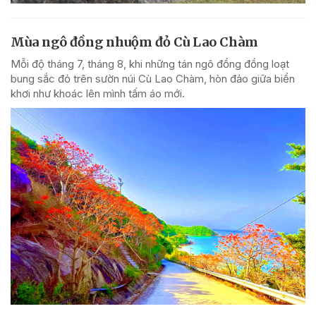
Mùa ngô đồng nhuộm đỏ Cù Lao Chàm
Mỗi độ tháng 7, tháng 8, khi những tán ngô đồng đồng loạt
bung sắc đỏ trên sườn núi Cù Lao Chàm, hòn đảo giữa biển
khơi như khoác lên mình tấm áo mới.