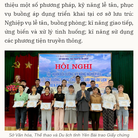
thiệu một số phương pháp, kỹ năng lễ tân, phục
vụ buồng áp dụng triển khai tại cơ sở lưu trú:
Nghiệp vụ lễ tân, buồng phòng; kĩ năng giao tiếp,
ứng biến và xử lý tình huống; kĩ năng sử dụng
các phương tiện truyền thông.
Sở Văn hóa, Thể thao và Du lịch tỉnh Yên Bái trao Giấy chứng