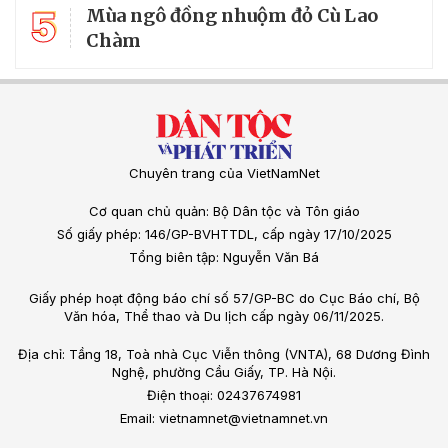
5
Mùa ngô đồng nhuộm đỏ Cù Lao
Chàm
Chuyên trang của VietNamNet
Cơ quan chủ quản: Bộ Dân tộc và Tôn giáo
Số giấy phép: 146/GP-BVHTTDL, cấp ngày 17/10/2025
Tổng biên tập: Nguyễn Văn Bá
Giấy phép hoạt động báo chí số 57/GP-BC do Cục Báo chí, Bộ
Văn hóa, Thể thao và Du lịch cấp ngày 06/11/2025.
Địa chỉ: Tầng 18, Toà nhà Cục Viễn thông (VNTA), 68 Dương Đình
Nghệ, phường Cầu Giấy, TP. Hà Nội.
Điện thoại: 02437674981
Email: vietnamnet@vietnamnet.vn