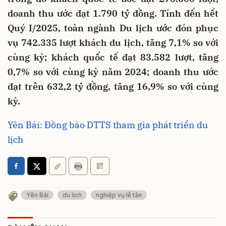
doanh thu ước đạt 1.790 tỷ đồng. Tính đến hết
Quý I/2025, toàn ngành Du lịch ước đón phục
vụ 742.335 lượt khách du lịch, tăng 7,1% so với
cùng kỳ; khách quốc tế đạt 83.582 lượt, tăng
0,7% so với cùng kỳ năm 2024; doanh thu ước
đạt trên 632,2 tỷ đồng, tăng 16,9% so với cùng
kỳ.
Yên Bái: Đồng bào DTTS tham gia phát triển du
lịch
Yên Bái
du lịch
nghiệp vụ lễ tân