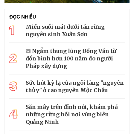
ĐỌC NHIỀU
1
Miền suối mát dưới tán rừng
nguyên sinh Xuân Sơn
Ngắm thung lũng Đồng Văn từ
2
đồn binh hơn 100 năm do người
Pháp xây dựng
3
Sức hút kỳ lạ của ngôi làng "nguyên
thủy" ở cao nguyên Mộc Châu
Săn mây trên đỉnh núi, khám phá
4
những rừng hồi nơi vùng biên
Quảng Ninh