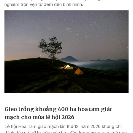
nghiệm trọn vẹn từ đêm đến bình minh.
Gieo trồng khoảng 400 ha hoa tam giác
mạch cho mùa lễ hội 2026
Lễ hội Hoa Tam giác mạch lần thứ 12, năm 2026 không chỉ
đánh dấu sự trở lại của mùa hoa đặc trưng vùng cao, mà còn