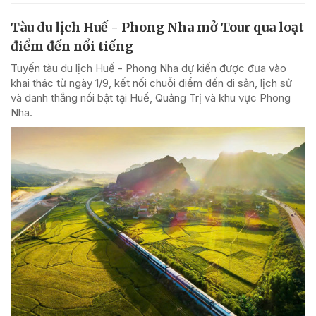
Tàu du lịch Huế - Phong Nha mở Tour qua loạt
điểm đến nổi tiếng
Tuyến tàu du lịch Huế - Phong Nha dự kiến được đưa vào
khai thác từ ngày 1/9, kết nối chuỗi điểm đến di sản, lịch sử
và danh thắng nổi bật tại Huế, Quảng Trị và khu vực Phong
Nha.