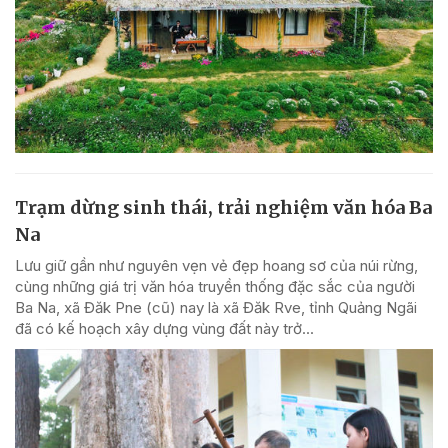
Trạm dừng sinh thái, trải nghiệm văn hóa Ba
Na
Lưu giữ gần như nguyên vẹn vẻ đẹp hoang sơ của núi rừng,
cùng những giá trị văn hóa truyền thống đặc sắc của người
Ba Na, xã Đăk Pne (cũ) nay là xã Đăk Rve, tỉnh Quảng Ngãi
đã có kế hoạch xây dựng vùng đất này trở...