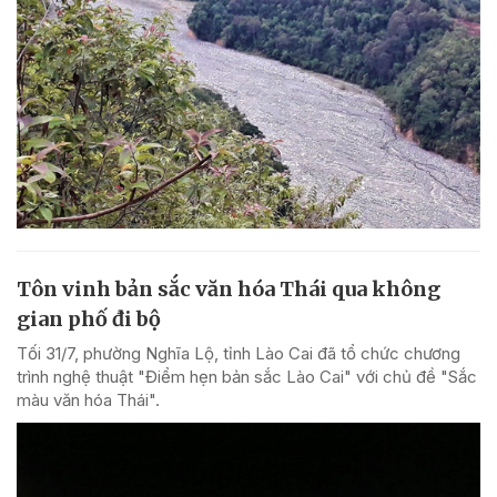
Tôn vinh bản sắc văn hóa Thái qua không
gian phố đi bộ
Tối 31/7, phường Nghĩa Lộ, tỉnh Lào Cai đã tổ chức chương
trình nghệ thuật "Điểm hẹn bản sắc Lào Cai" với chủ đề "Sắc
màu văn hóa Thái".