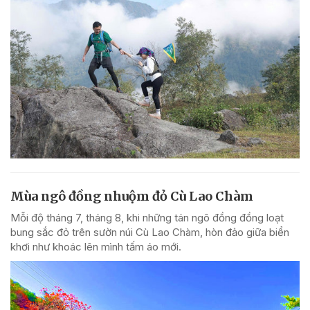
Mùa ngô đồng nhuộm đỏ Cù Lao Chàm
Mỗi độ tháng 7, tháng 8, khi những tán ngô đồng đồng loạt
bung sắc đỏ trên sườn núi Cù Lao Chàm, hòn đảo giữa biển
khơi như khoác lên mình tấm áo mới.