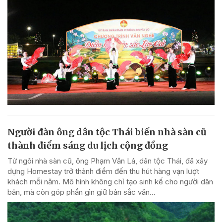
Người đàn ông dân tộc Thái biến nhà sàn cũ
thành điểm sáng du lịch cộng đồng
Từ ngôi nhà sàn cũ, ông Phạm Văn Lá, dân tộc Thái, đã xây
dựng Homestay trở thành điểm đến thu hút hàng vạn lượt
khách mỗi năm. Mô hình không chỉ tạo sinh kế cho người dân
bản, mà còn góp phần gìn giữ bản sắc văn...