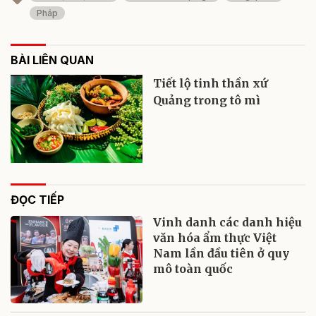
Pháp
BÀI LIÊN QUAN
Tiết lộ tinh thần xứ
Quảng trong tô mì
ĐỌC TIẾP
Vinh danh các danh hiệu
văn hóa ẩm thực Việt
Nam lần đầu tiên ở quy
mô toàn quốc