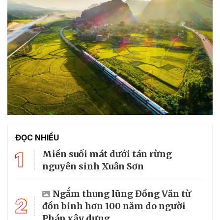
ĐỌC NHIỀU
1
Miền suối mát dưới tán rừng
nguyên sinh Xuân Sơn
Ngắm thung lũng Đồng Văn từ
2
đồn binh hơn 100 năm do người
Pháp xây dựng