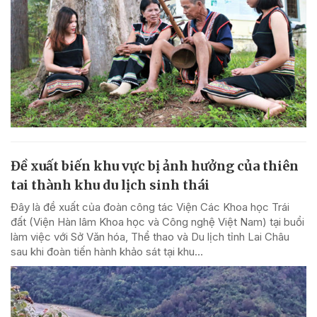
Đề xuất biến khu vực bị ảnh hưởng của thiên
tai thành khu du lịch sinh thái
Đây là đề xuất của đoàn công tác Viện Các Khoa học Trái
đất (Viện Hàn lâm Khoa học và Công nghệ Việt Nam) tại buổi
làm việc với Sở Văn hóa, Thể thao và Du lịch tỉnh Lai Châu
sau khi đoàn tiến hành khảo sát tại khu...