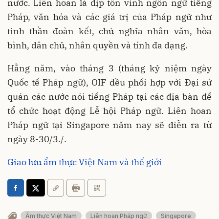
nước. Liên hoan là dịp tôn vinh ngôn ngữ tiếng
Pháp, văn hóa và các giá trị của Pháp ngữ như
tinh thần đoàn kết, chủ nghĩa nhân văn, hòa
bình, dân chủ, nhân quyền và tính đa dạng.
Hằng năm, vào tháng 3 (tháng kỷ niệm ngày
Quốc tế Pháp ngữ), OIF đều phối hợp với Đại sứ
quán các nước nói tiếng Pháp tại các địa bàn để
tổ chức hoạt động Lễ hội Pháp ngữ. Liên hoan
Pháp ngữ tại Singapore năm nay sẽ diễn ra từ
ngày 8-30/3./.
Giao lưu ẩm thực Việt Nam và thế giới
Ẩm thực Việt Nam
Liên hoan Pháp ngữ
Singapore