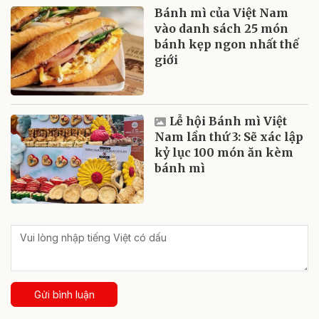
Bánh mì của Việt Nam
vào danh sách 25 món
bánh kẹp ngon nhất thế
giới
Lễ hội Bánh mì Việt
Nam lần thứ 3: Sẽ xác lập
kỷ lục 100 món ăn kèm
bánh mì
Gửi bình luận