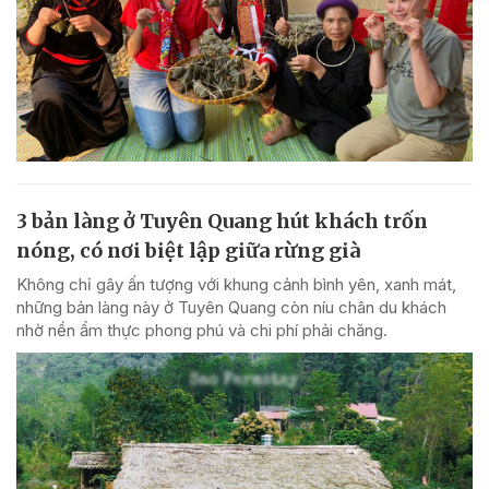
3 bản làng ở Tuyên Quang hút khách trốn
nóng, có nơi biệt lập giữa rừng già
Không chỉ gây ấn tượng với khung cảnh bình yên, xanh mát,
những bản làng này ở Tuyên Quang còn níu chân du khách
nhờ nền ẩm thực phong phú và chi phí phải chăng.