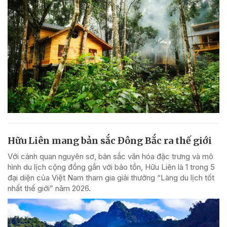
Hữu Liên mang bản sắc Đông Bắc ra thế giới
Với cảnh quan nguyên sơ, bản sắc văn hóa đặc trưng và mô
hình du lịch cộng đồng gắn với bảo tồn, Hữu Liên là 1 trong 5
đại diện của Việt Nam tham gia giải thưởng “Làng du lịch tốt
nhất thế giới” năm 2026.