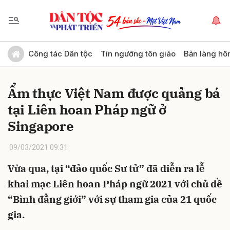
Gửi bình luận
Công tác Dân tộc
Tín ngưỡng tôn giáo
Bản làng hô
Ẩm thực Việt Nam được quảng bá
tại Liên hoan Pháp ngữ ở
Singapore
09/03/2021 09:31
Hủy
Gửi
Vừa qua, tại “đảo quốc Sư tử” đã diễn ra lễ
khai mạc Liên hoan Pháp ngữ 2021 với chủ đề
“Bình đẳng giới” với sự tham gia của 21 quốc
gia.