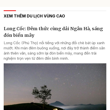
XEM THÊM DU LỊCH VÙNG CAO
Long Cốc: Đêm thức cùng dải Ngân Hà, sáng
đón biển mây
Long Cốc (Phú Thọ) nổi tiếng với những đồi chè bát úp xanh
mướt. Khi màn đêm buông xuống, nơi đây trở thành điểm săn
ảnh thiên văn, sáng sớm lại đón biển mây, mang đến trải
nghiệm trọn vẹn từ đêm đến bình minh.