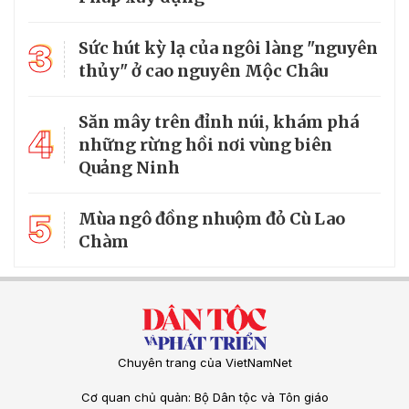
3
Sức hút kỳ lạ của ngôi làng "nguyên
thủy" ở cao nguyên Mộc Châu
Săn mây trên đỉnh núi, khám phá
4
những rừng hồi nơi vùng biên
Quảng Ninh
5
Mùa ngô đồng nhuộm đỏ Cù Lao
Chàm
Chuyên trang của VietNamNet
Cơ quan chủ quản: Bộ Dân tộc và Tôn giáo