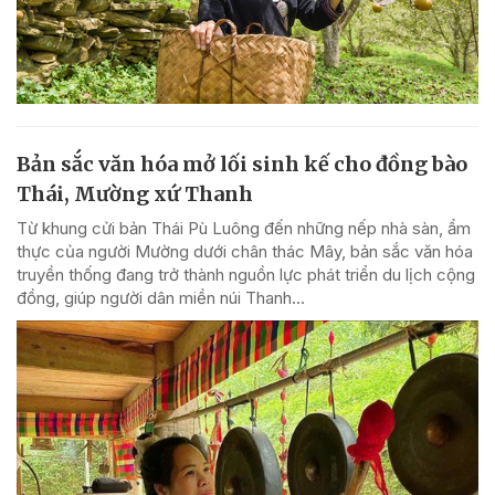
Bản sắc văn hóa mở lối sinh kế cho đồng bào
Thái, Mường xứ Thanh
Từ khung cửi bản Thái Pù Luông đến những nếp nhà sàn, ẩm
thực của người Mường dưới chân thác Mây, bản sắc văn hóa
truyền thống đang trở thành nguồn lực phát triển du lịch cộng
đồng, giúp người dân miền núi Thanh...