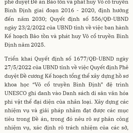
phê duyệt Đề án Bảo tồn và phát huy Võ cổ truyền
Bình Định giai đoạn 2016 - 2020, định hướng
đến năm 2030; Quyết định số 556/QĐ-UBND
ngày 23/2/2022 của UBND tỉnh về việc ban hành
Kế hoạch Bảo tồn và phát huy Võ cổ truyền Bình
Định năm 2025.
Triển khai Quyết định số 1677/QĐ-UBND ngày
27/5/2022 của UBND tỉnh về việc Quyết định Phê
duyệt Đề cương Kế hoạch tổng thể xây dựng hồ sơ
khoa học “Võ cổ truyền Bình Định” đệ trình
UNESCO ghi danh vào Danh sách di sản văn hóa
phi vật thể đại diện của nhân loại. Xây dựng các
nhiệm vụ và giải pháp nhằm đạt được các mục
tiêu trong Đề án, trong đó nêu rõ sự phân công
nhiệm vụ, xác định rõ trách nhiệm của các sở,