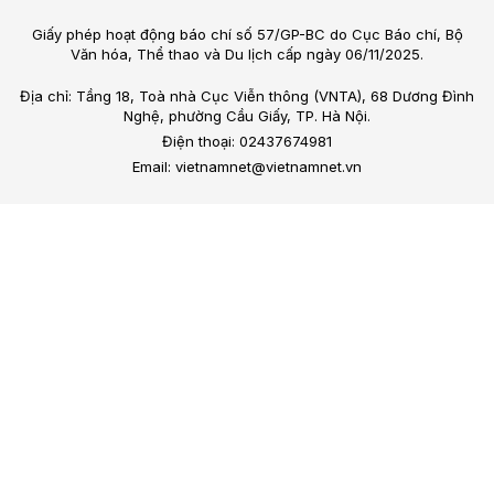
Giấy phép hoạt động báo chí số 57/GP-BC do Cục Báo chí, Bộ
Văn hóa, Thể thao và Du lịch cấp ngày 06/11/2025.
Địa chỉ: Tầng 18, Toà nhà Cục Viễn thông (VNTA), 68 Dương Đình
Nghệ, phường Cầu Giấy, TP. Hà Nội.
Điện thoại: 02437674981
Email: vietnamnet@vietnamnet.vn