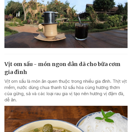
Vịt om sấu - món ngon dân dã cho bữa cơm
gia đình
Vịt om sấu là món ăn quen thuộc trong nhiều gia đình. Thịt vịt
mềm, nước dùng chua thanh từ sấu hòa cùng hương thơm
của gừng, sả và các loại rau gia vị tạo nên hương vị đậm đà,
dễ ăn.