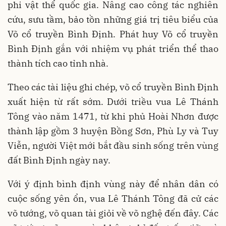
phi vật thể quốc gia. Nâng cao công tác nghiên
cứu, sưu tầm, bảo tồn những giá trị tiêu biểu của
Võ cổ truyền Bình Định. Phát huy Võ cổ truyền
Bình Định gắn với nhiệm vụ phát triển thể thao
thành tích cao tỉnh nhà.
Theo các tài liệu ghi chép, võ cổ truyền Bình Định
xuất hiện từ rất sớm. Dưới triều vua Lê Thánh
Tông vào năm 1471, từ khi phủ Hoài Nhơn được
thành lập gồm 3 huyện Bồng Sơn, Phù Ly và Tuy
Viễn, người Việt mới bắt đầu sinh sống trên vùng
đất Bình Định ngày nay.
Với ý định bình định vùng này để nhân dân có
cuộc sống yên ổn, vua Lê Thánh Tông đã cử các
võ tướng, võ quan tài giỏi về võ nghệ đến đây. Các