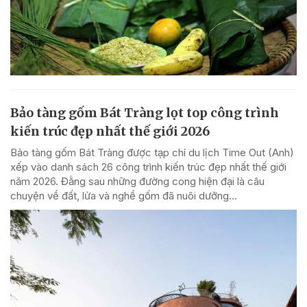
Bảo tàng gốm Bát Tràng lọt top công trình
kiến trúc đẹp nhất thế giới 2026
Bảo tàng gốm Bát Tràng được tạp chí du lịch Time Out (Anh)
xếp vào danh sách 26 công trình kiến trúc đẹp nhất thế giới
năm 2026. Đằng sau những đường cong hiện đại là câu
chuyện về đất, lửa và nghề gốm đã nuôi dưỡng...