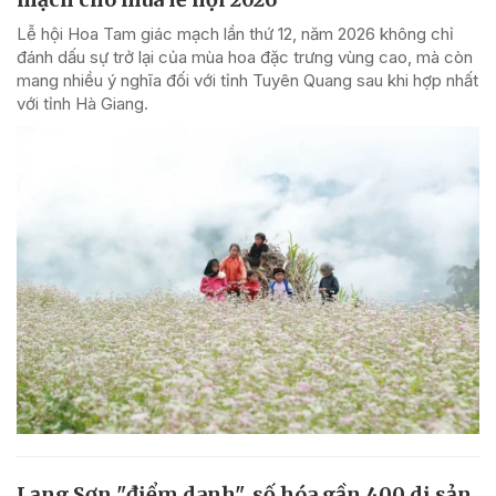
Lễ hội Hoa Tam giác mạch lần thứ 12, năm 2026 không chỉ
đánh dấu sự trở lại của mùa hoa đặc trưng vùng cao, mà còn
mang nhiều ý nghĩa đối với tỉnh Tuyên Quang sau khi hợp nhất
với tỉnh Hà Giang.
Lạng Sơn "điểm danh", số hóa gần 400 di sản