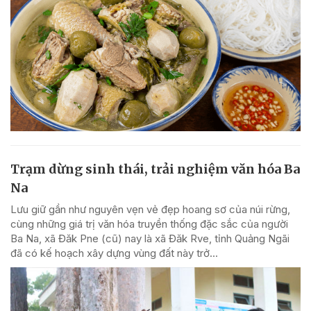
Trạm dừng sinh thái, trải nghiệm văn hóa Ba
Na
Lưu giữ gần như nguyên vẹn vẻ đẹp hoang sơ của núi rừng,
cùng những giá trị văn hóa truyền thống đặc sắc của người
Ba Na, xã Đăk Pne (cũ) nay là xã Đăk Rve, tỉnh Quảng Ngãi
đã có kế hoạch xây dựng vùng đất này trở...