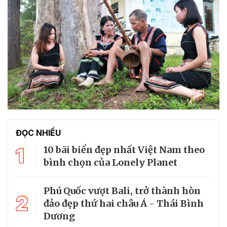
ĐỌC NHIỀU
1
10 bãi biển đẹp nhất Việt Nam theo
bình chọn của Lonely Planet
Phú Quốc vượt Bali, trở thành hòn
2
đảo đẹp thứ hai châu Á - Thái Bình
Dương