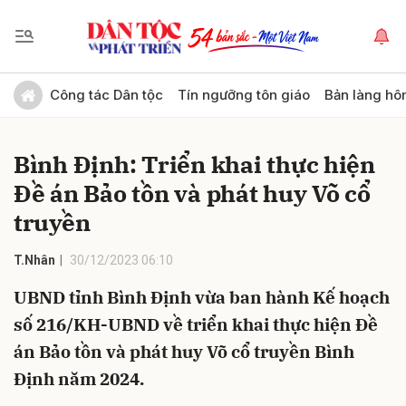
Gửi bình luận
Công tác Dân tộc
Tín ngưỡng tôn giáo
Bản làng hô
Bình Định: Triển khai thực hiện
Đề án Bảo tồn và phát huy Võ cổ
truyền
T.Nhân
30/12/2023 06:10
Hủy
Gửi
UBND tỉnh Bình Định vừa ban hành Kế hoạch
số 216/KH-UBND về triển khai thực hiện Đề
án Bảo tồn và phát huy Võ cổ truyền Bình
Định năm 2024.