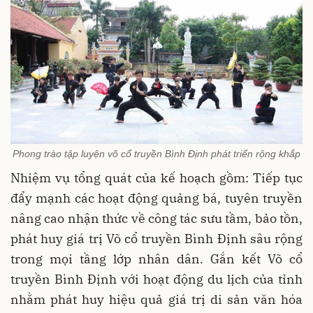
Phong trào tập luyện võ cổ truyền Bình Định phát triển rộng khắp
Nhiệm vụ tổng quát của kế hoạch gồm: Tiếp tục
đẩy mạnh các hoạt động quảng bá, tuyên truyền
nâng cao nhận thức về công tác sưu tầm, bảo tồn,
phát huy giá trị Võ cổ truyền Bình Định sâu rộng
trong mọi tầng lớp nhân dân. Gắn kết Võ cổ
truyền Bình Định với hoạt động du lịch của tỉnh
nhằm phát huy hiệu quả giá trị di sản văn hóa