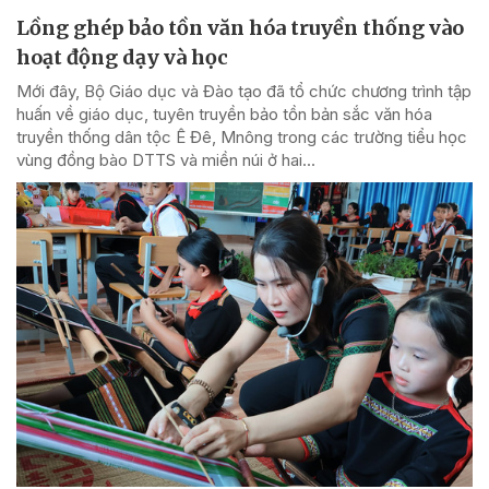
Lồng ghép bảo tồn văn hóa truyền thống vào
hoạt động dạy và học
Mới đây, Bộ Giáo dục và Đào tạo đã tổ chức chương trình tập
huấn về giáo dục, tuyên truyền bảo tồn bản sắc văn hóa
truyền thống dân tộc Ê Đê, Mnông trong các trường tiểu học
vùng đồng bào DTTS và miền núi ở hai...