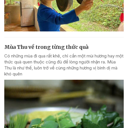
Mùa Thu về trong từng thức quà
Có những mùa đi qua rất khẽ, chỉ cần một mùi hương hay một
thức quà quen thuộc cũng đủ để lòng người nhận ra. Mùa
Thu là như thế, luôn trở về cùng những hương vị bình dị mà
khó quên