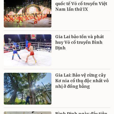
quốc tế Võ cổ truyền Việt
Nam lần thứ IX
Gia Lai bảo tồn và phát
huy Võ cổ truyền Bình
Định
Gia Lai: Bảo vệ rừng cây
Kơ nia cổ thụ độc nhất vô
nhị ở đồng bằng
Bình Định ngày đầu tiên