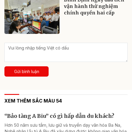
vận hành thử nghiệm
chính quyền hai cấp
Gửi bình luận
XEM THÊM SẮC MÀU 54
“Bảo tàng A Biu” có gì hấp dẫn du khách?
Hơn 50 năm sưu tầm, lưu giữ và truyền dạy văn hóa Ba Na,
Nghệ nhân Ưu tú A Biu đã xây dựng được không gian văn hóa