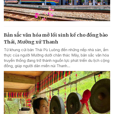
Bản sắc văn hóa mở lối sinh kế cho đồng bào
Thái, Mường xứ Thanh
Từ khung cửi bản Thái Pù Luông đến những nếp nhà sàn, ẩm
thực của người Mường dưới chân thác Mây, bản sắc văn hóa
truyền thống đang trở thành nguồn lực phát triển du lịch cộng
đồng, giúp người dân miền núi Thanh...