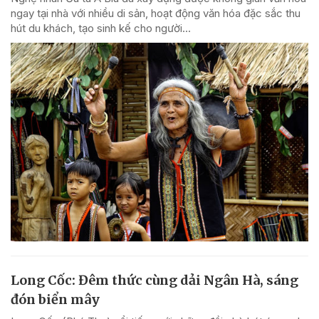
ngay tại nhà với nhiều di sản, hoạt động văn hóa đặc sắc thu
hút du khách, tạo sinh kế cho người...
Long Cốc: Đêm thức cùng dải Ngân Hà, sáng
đón biển mây