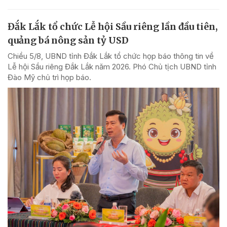
Đắk Lắk tổ chức Lễ hội Sầu riêng lần đầu tiên,
quảng bá nông sản tỷ USD
Chiều 5/8, UBND tỉnh Đắk Lắk tổ chức họp báo thông tin về
Lễ hội Sầu riêng Đắk Lắk năm 2026. Phó Chủ tịch UBND tỉnh
Đào Mỹ chủ trì họp báo.