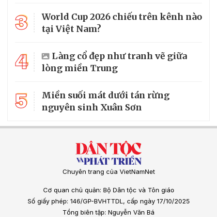
3
World Cup 2026 chiếu trên kênh nào
tại Việt Nam?
4
Làng cổ đẹp như tranh vẽ giữa
lòng miền Trung
5
Miền suối mát dưới tán rừng
nguyên sinh Xuân Sơn
Chuyên trang của VietNamNet
Cơ quan chủ quản: Bộ Dân tộc và Tôn giáo
Số giấy phép: 146/GP-BVHTTDL, cấp ngày 17/10/2025
Tổng biên tập: Nguyễn Văn Bá