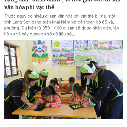
văn hóa phi vật thể
Trước nguy cơ nhiều di sản văn hóa phi vật thể bị mai một,
tỉnh Lạng Sơn đang triển khai kiểm kê trên toàn bộ 65 xã,
phường. Dự kiến từ 350 - 400 di sản sẽ được nhận diện, lập
hồ sơ và xây dựng cơ sở dữ liệu số,...