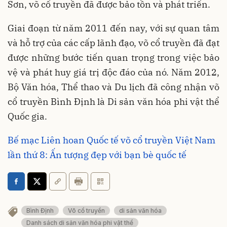
Sơn, võ cổ truyền đã được bảo tồn và phát triển.
Giai đoạn từ năm 2011 đến nay, với sự quan tâm
và hỗ trợ của các cấp lãnh đạo, võ cổ truyền đã đạt
được những bước tiến quan trọng trong việc bảo
vệ và phát huy giá trị độc đáo của nó. Năm 2012,
Bộ Văn hóa, Thể thao và Du lịch đã công nhận võ
cổ truyền Bình Định là Di sản văn hóa phi vật thể
Quốc gia.
Bế mạc Liên hoan Quốc tế võ cổ truyền Việt Nam
lần thứ 8: Ấn tượng đẹp với bạn bè quốc tế
Bình Định
Võ cổ truyền
di sản văn hóa
Danh sách di sản văn hóa phi vật thể