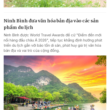
Ninh Bình đưa văn hóa bản địa vào các sản
phẩm du lịch
Ninh Bình được World Travel Awards đề cử "Điểm đến mới
nổi hàng đầu châu Á 2026", tiếp tục khẳng định hướng phát
triển du lịch gắn với bảo tồn di sản, phát huy giá trị văn hóa
bản địa và vai trò của cộng đồng.