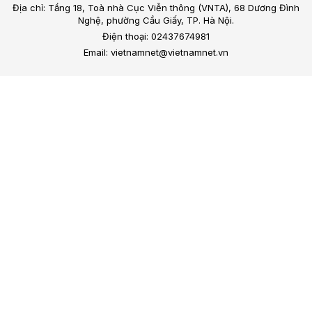
Địa chỉ: Tầng 18, Toà nhà Cục Viễn thông (VNTA), 68 Dương Đình
Nghệ, phường Cầu Giấy, TP. Hà Nội.
Điện thoại: 02437674981
Email: vietnamnet@vietnamnet.vn