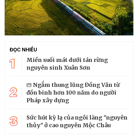
ĐỌC NHIỀU
1
Miền suối mát dưới tán rừng
nguyên sinh Xuân Sơn
Ngắm thung lũng Đồng Văn từ
2
đồn binh hơn 100 năm do người
Pháp xây dựng
3
Sức hút kỳ lạ của ngôi làng "nguyên
thủy" ở cao nguyên Mộc Châu