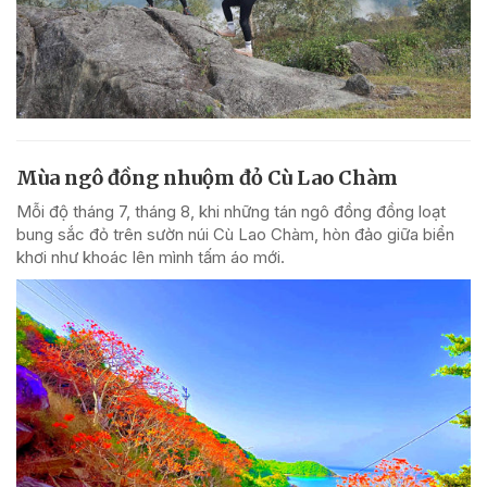
Mùa ngô đồng nhuộm đỏ Cù Lao Chàm
Mỗi độ tháng 7, tháng 8, khi những tán ngô đồng đồng loạt
bung sắc đỏ trên sườn núi Cù Lao Chàm, hòn đảo giữa biển
khơi như khoác lên mình tấm áo mới.