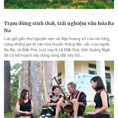
Trạm dừng sinh thái, trải nghiệm văn hóa Ba
Na
Lưu giữ gần như nguyên vẹn vẻ đẹp hoang sơ của núi rừng,
cùng những giá trị văn hóa truyền thống đặc sắc của người
Ba Na, xã Đăk Pne (cũ) nay là xã Đăk Rve, tỉnh Quảng Ngãi
đã có kế hoạch xây dựng vùng đất này trở...