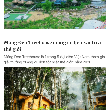
Măng Đen Treehouse mang du lịch xanh ra
thế giới
Măng Đen Treehouse là 1 trong 5 đại diện Việt Nam tham gia
giải thưởng “Làng du lịch tốt nhất thế giới” năm 2026.