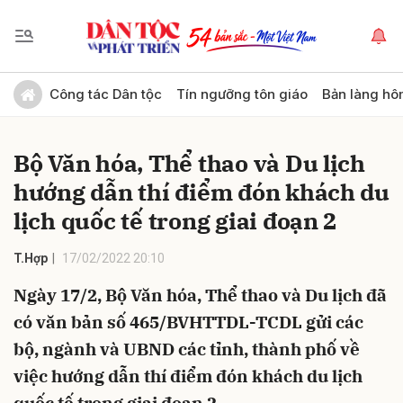
Gửi bình luận
Công tác Dân tộc
Tín ngưỡng tôn giáo
Bản làng hô
Bộ Văn hóa, Thể thao và Du lịch
hướng dẫn thí điểm đón khách du
lịch quốc tế trong giai đoạn 2
T.Hợp
17/02/2022 20:10
Hủy
Gửi
Ngày 17/2, Bộ Văn hóa, Thể thao và Du lịch đã
có văn bản số 465/BVHTTDL-TCDL gửi các
bộ, ngành và UBND các tỉnh, thành phố về
việc hướng dẫn thí điểm đón khách du lịch