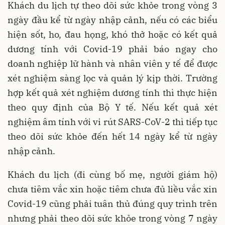
Khách du lịch tự theo dõi sức khỏe trong vòng 3
ngày đầu kể từ ngày nhập cảnh, nếu có các biểu
hiện sốt, ho, đau họng, khó thở hoặc có kết quả
dương tính với Covid-19 phải báo ngay cho
doanh nghiệp lữ hành và nhân viên y tế để được
xét nghiệm sàng lọc và quản lý kịp thời. Trường
hợp kết quả xét nghiệm dương tính thì thực hiện
theo quy định của Bộ Y tế. Nếu kết quả xét
nghiệm âm tính với vi rút SARS-CoV-2 thì tiếp tục
theo dõi sức khỏe đến hết 14 ngày kể từ ngày
nhập cảnh.
Khách du lịch (đi cùng bố mẹ, người giám hộ)
chưa tiêm vắc xin hoặc tiêm chưa đủ liều vắc xin
Covid-19 cũng phải tuân thủ đúng quy trình trên
nhưng phải theo dõi sức khỏe trong vòng 7 ngày