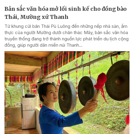
Bản sắc văn hóa mở lối sinh kế cho đồng bào
Thái, Mường xứ Thanh
Từ khung cửi bản Thái Pù Luông đến những nếp nhà sàn, ẩm
thực của người Mường dưới chân thác Mây, bản sắc văn hóa
truyền thống đang trở thành nguồn lực phát triển du lịch cộng
đồng, giúp người dân miền núi Thanh...