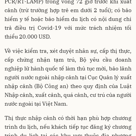
PCR/RT-LAMP) trong vòng 72 giờ trước khi xuất
cảnh (trừ trường hợp trẻ em dưới 2 tuổi); có bảo
hiểm y tế hoặc bảo hiểm du lịch có nội dung chi
trả điều trị Covid-19 với mức trách nhiệm tối
thiểu 20.000 USD.
Về việc kiểm tra, xét duyệt nhân sự, cấp thị thực,
cấp chứng nhận tạm trú, Bộ yêu cầu doanh
nghiệp lữ hành quốc tế làm thủ tục mời, bảo lãnh
người nước ngoài nhập cảnh tại Cục Quản lý xuất
nhập cảnh (Bộ Công an) theo quy định của Luật
Nhập cảnh, xuất cảnh, quá cảnh, cư trú của người
nước ngoài tại Việt Nam.
Thị thực nhập cảnh có thời hạn phù hợp chương
trình du lịch, nếu khách tiếp tục đăng ký chương
trình du lịch tại các khu vực thuộc địa phương