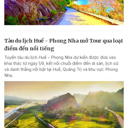
Tàu du lịch Huế - Phong Nha mở Tour qua loạt
điểm đến nổi tiếng
Tuyến tàu du lịch Huế - Phong Nha dự kiến được đưa vào
khai thác từ ngày 1/9, kết nối chuỗi điểm đến di sản, lịch sử
và danh thắng nổi bật tại Huế, Quảng Trị và khu vực Phong
Nha.