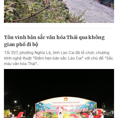
Tôn vinh bản sắc văn hóa Thái qua không
gian phố đi bộ
Tối 31/7, phường Nghĩa Lộ, tỉnh Lào Cai đã tổ chức chương
trình nghệ thuật "Điểm hẹn bản sắc Lào Cai" với chủ đề "Sắc
màu văn hóa Thái".