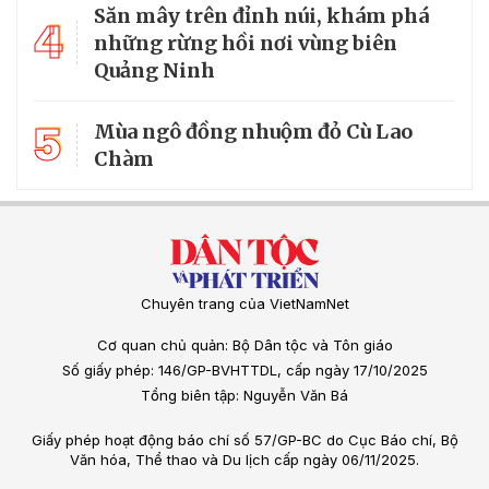
Săn mây trên đỉnh núi, khám phá
4
những rừng hồi nơi vùng biên
Quảng Ninh
5
Mùa ngô đồng nhuộm đỏ Cù Lao
Chàm
Chuyên trang của VietNamNet
Cơ quan chủ quản: Bộ Dân tộc và Tôn giáo
Số giấy phép: 146/GP-BVHTTDL, cấp ngày 17/10/2025
Tổng biên tập: Nguyễn Văn Bá
Giấy phép hoạt động báo chí số 57/GP-BC do Cục Báo chí, Bộ
Văn hóa, Thể thao và Du lịch cấp ngày 06/11/2025.