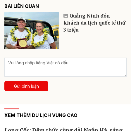
BÀI LIÊN QUAN
Quảng Ninh đón
khách du lịch quốc tế thứ
3 triệu
Gửi bình luận
XEM THÊM DU LỊCH VÙNG CAO
Long Cốc: Đêm thức cùng dải Ngân Hà, sáng