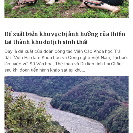
Đề xuất biến khu vực bị ảnh hưởng của thiên
tai thành khu du lịch sinh thái
Đây là đề xuất của đoàn công tác Viện Các Khoa học Trái
đất (Viện Hàn lâm Khoa học và Công nghệ Việt Nam) tại buổi
làm việc với Sở Văn hóa, Thể thao và Du lịch tỉnh Lai Châu
sau khi đoàn tiến hành khảo sát tại khu...