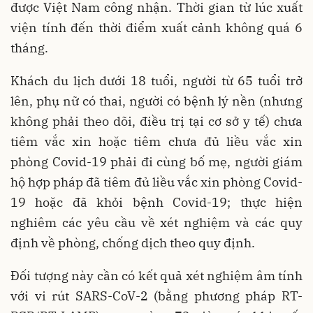
được Việt Nam công nhận. Thời gian từ lúc xuất
viện tính đến thời điểm xuất cảnh không quá 6
tháng.
Khách du lịch dưới 18 tuổi, người từ 65 tuổi trở
lên, phụ nữ có thai, người có bệnh lý nền (nhưng
không phải theo dõi, điều trị tại cơ sở y tế) chưa
tiêm vắc xin hoặc tiêm chưa đủ liều vắc xin
phòng Covid-19 phải đi cùng bố mẹ, người giám
hộ hợp pháp đã tiêm đủ liều vắc xin phòng Covid-
19 hoặc đã khỏi bệnh Covid-19; thực hiện
nghiêm các yêu cầu về xét nghiệm và các quy
định về phòng, chống dịch theo quy định.
Đối tượng này cần có kết quả xét nghiệm âm tính
với vi rút SARS-CoV-2 (bằng phương pháp RT-