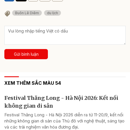
Buôn Lê Diêm
du lịch
Gửi bình luận
XEM THÊM SẮC MÀU 54
Festival Thăng Long - Hà Nội 2026: Kết nối
không gian di sản
Festival Thăng Long - Hà Nội 2026 diễn ra từ 11-20/9, kết nối
những không gian di sản của Thủ đô với nghệ thuật, sáng tạo
và các trải nghiệm văn hóa đương đại.