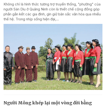
Không chỉ là hình thức tương trợ truyền thống, "phường" của
người Sán Dìu ở Quảng Ninh còn là thiết chế cộng đồng góp
phần gắn kết các gia đình, gìn giữ bản sắc văn hóa qua nhiều
thế hệ. Trong nhịp sống hiện đại,...
Người Mông khép lại một vòng đời bằng