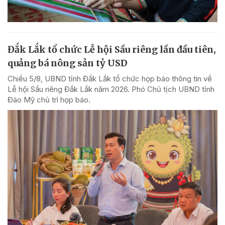
Đắk Lắk tổ chức Lễ hội Sầu riêng lần đầu tiên,
quảng bá nông sản tỷ USD
Chiều 5/8, UBND tỉnh Đắk Lắk tổ chức họp báo thông tin về
Lễ hội Sầu riêng Đắk Lắk năm 2026. Phó Chủ tịch UBND tỉnh
Đào Mỹ chủ trì họp báo.