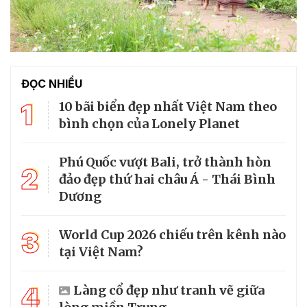
ĐỌC NHIỀU
1
10 bãi biển đẹp nhất Việt Nam theo
bình chọn của Lonely Planet
Phú Quốc vượt Bali, trở thành hòn
2
đảo đẹp thứ hai châu Á - Thái Bình
Dương
3
World Cup 2026 chiếu trên kênh nào
tại Việt Nam?
4
Làng cổ đẹp như tranh vẽ giữa