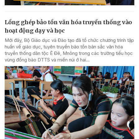
Lồng ghép bảo tồn văn hóa truyền thống vào
hoạt động dạy và học
Mới đây, Bộ Giáo dục và Đào tạo đã tổ chức chương trình tập
huấn về giáo dục, tuyên truyền bảo tồn bản sắc văn hóa
truyền thống dân tộc Ê Đê, Mnông trong các trường tiểu học
vùng đồng bào DTTS và miền núi ở hai...