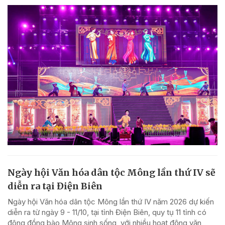
Ngày hội Văn hóa dân tộc Mông lần thứ IV sẽ
diễn ra tại Điện Biên
Ngày hội Văn hóa dân tộc Mông lần thứ IV năm 2026 dự kiến
diễn ra từ ngày 9 - 11/10, tại tỉnh Điện Biên, quy tụ 11 tỉnh có
đông đồng bào Mông sinh sống, với nhiều hoạt động văn