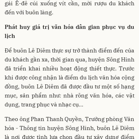
gái Ê-đê cúi xuống vít cần, mời rượu du khách
đến với buôn làng.
Phát huy giá trị văn hóa dân gian phục vụ du
lịch
Để buôn Lê Diêm thực sự trở thành điểm đến của
du khách gần xa, thời gian qua, huyện Sông Hinh
đã triển khai nhiều hoạt động thiết thực. Trước
khi được công nhận là điểm du lịch văn hóa cộng
đồng, buôn Lê Diêm đã được đầu tư một số hạng
mục, sản phẩm như: nhà rông văn hóa, các vật
dụng, trang phục và nhạc cụ…
Theo ông Phan Thanh Quyền, Trưởng phòng Văn
hóa - Thông tin huyện Sông Hinh, buôn Lê Diêm
là nơi được tỉnh lựa chọn đầu tư xây dựng điểm