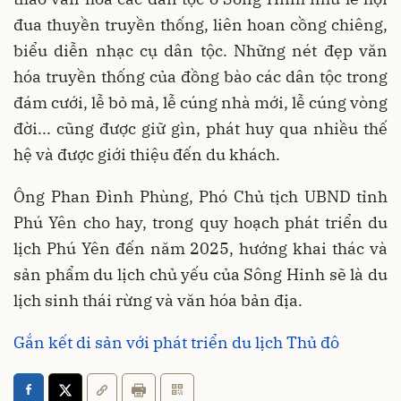
đua thuyền truyền thống, liên hoan cồng chiêng,
biểu diễn nhạc cụ dân tộc. Những nét đẹp văn
hóa truyền thống của đồng bào các dân tộc trong
đám cưới, lễ bỏ mả, lễ cúng nhà mới, lễ cúng vòng
đời... cũng được giữ gìn, phát huy qua nhiều thế
hệ và được giới thiệu đến du khách.
Ông Phan Đình Phùng, Phó Chủ tịch UBND tỉnh
Phú Yên cho hay, trong quy hoạch phát triển du
lịch Phú Yên đến năm 2025, hướng khai thác và
sản phẩm du lịch chủ yếu của Sông Hinh sẽ là du
lịch sinh thái rừng và văn hóa bản địa.
Gắn kết di sản với phát triển du lịch Thủ đô