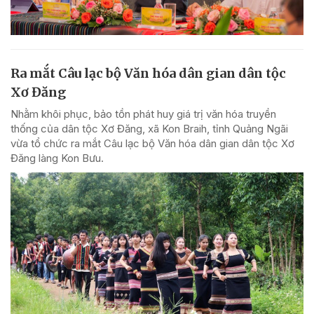
Ra mắt Câu lạc bộ Văn hóa dân gian dân tộc
Xơ Đăng
Nhằm khôi phục, bảo tồn phát huy giá trị văn hóa truyền
thống của dân tộc Xơ Đăng, xã Kon Braih, tỉnh Quảng Ngãi
vừa tổ chức ra mắt Câu lạc bộ Văn hóa dân gian dân tộc Xơ
Đăng làng Kon Bưu.