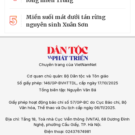
lòng miền Trung
5
Miền suối mát dưới tán rừng
nguyên sinh Xuân Sơn
Chuyên trang của VietNamNet
Cơ quan chủ quản: Bộ Dân tộc và Tôn giáo
Số giấy phép: 146/GP-BVHTTDL, cấp ngày 17/10/2025
Tổng biên tập: Nguyễn Văn Bá
Giấy phép hoạt động báo chí số 57/GP-BC do Cục Báo chí, Bộ
Văn hóa, Thể thao và Du lịch cấp ngày 06/11/2025.
Địa chỉ: Tầng 18, Toà nhà Cục Viễn thông (VNTA), 68 Dương Đình
Nghệ, phường Cầu Giấy, TP. Hà Nội.
Điện thoại: 02437674981