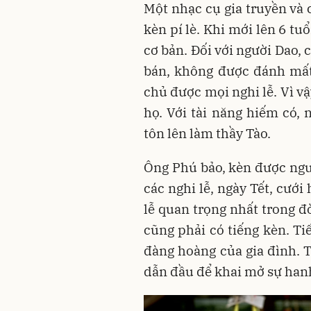
Một nhạc cụ gia truyền và c
kèn pí lè. Khi mới lên 6 tu
cơ bản. Đối với người Dao,
bán, không được đánh mất,
chủ được mọi nghi lễ. Vì v
họ. Với tài năng hiếm có,
tôn lên làm thầy Tào.
Ông Phú bảo, kèn được ngư
các nghi lễ, ngày Tết, cưới
lễ quan trọng nhất trong đ
cũng phải có tiếng kèn. Ti
đàng hoàng của gia đình. 
dẫn đầu để khai mở sự hanh