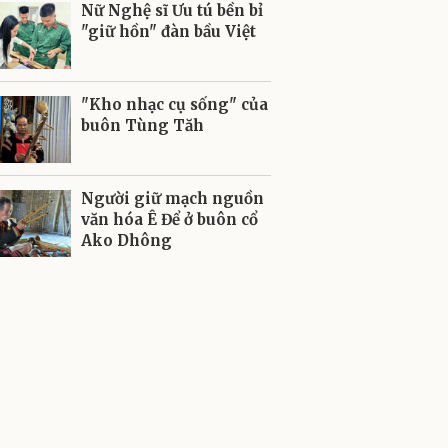
Nữ Nghệ sĩ Ưu tú bền bỉ
"giữ hồn" đàn bầu Việt
"Kho nhạc cụ sống" của
buôn Tùng Tăh
Người giữ mạch nguồn
văn hóa Ê Để ở buôn cổ
Ako Dhông