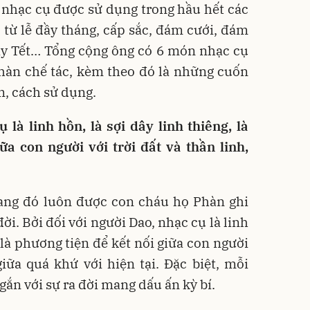
 nhạc cụ được sử dụng trong hầu hết các
, từ lễ đầy tháng, cấp sắc, đám cưới, đám
gày Tết… Tổng cộng ông có 6 món nhạc cụ
Phàn chế tác, kèm theo đó là những cuốn
, cách sử dụng.
 là linh hồn, là sợi dây linh thiêng, là
ữa con người với trời đất và thần linh,
rang đó luôn được con cháu họ Phàn ghi
ời. Bởi đối với người Dao, nhạc cụ là linh
, là phương tiện để kết nối giữa con người
 giữa quá khứ với hiện tại. Đặc biệt, mỗi
ắn với sự ra đời mang dấu ấn kỳ bí.