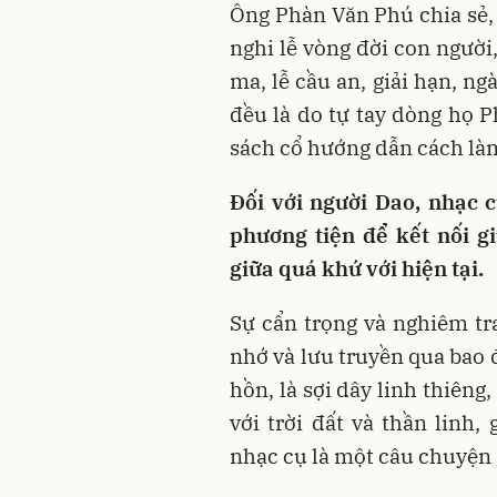
Ông Phàn Văn Phú chia sẻ,
nghi lễ vòng đời con người
ma, lễ cầu an, giải hạn, n
đều là do tự tay dòng họ 
sách cổ hướng dẫn cách làm
Đối với người Dao, nhạc cụ
phương tiện để kết nối gi
giữa quá khứ với hiện tại.
Sự cẩn trọng và nghiêm t
nhớ và lưu truyền qua bao đ
hồn, là sợi dây linh thiêng
với trời đất và thần linh,
nhạc cụ là một câu chuyện g