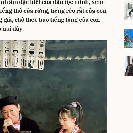
anh âm đặc biệt của dân tộc mình, xem
iếng thở của rừng, tiếng réo rắt của con
 già, chở theo bao tiếng lòng của con
 nơi đây.