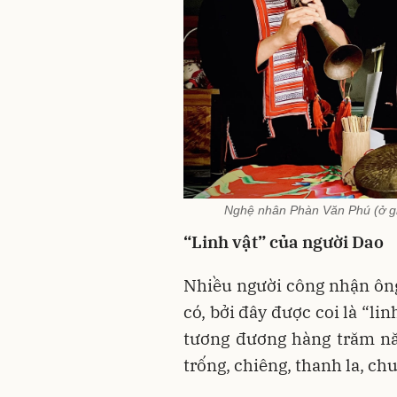
Nghệ nhân Phàn Văn Phú (ở giữ
“Linh vật” của người Dao
Nhiều người công nhận ôn
có, bởi đây được coi là “li
tương đương hàng trăm năm
trống, chiêng, thanh la, ch