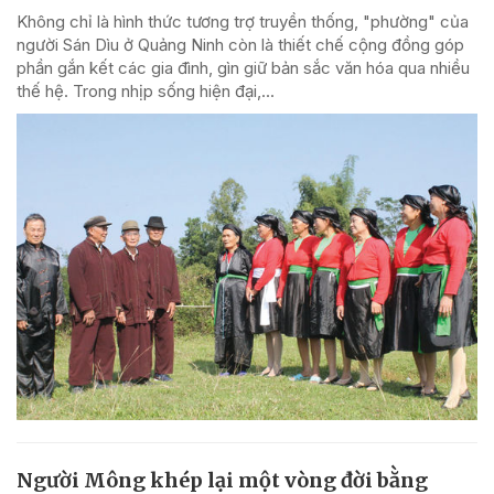
Không chỉ là hình thức tương trợ truyền thống, "phường" của
người Sán Dìu ở Quảng Ninh còn là thiết chế cộng đồng góp
phần gắn kết các gia đình, gìn giữ bản sắc văn hóa qua nhiều
thế hệ. Trong nhịp sống hiện đại,...
Người Mông khép lại một vòng đời bằng