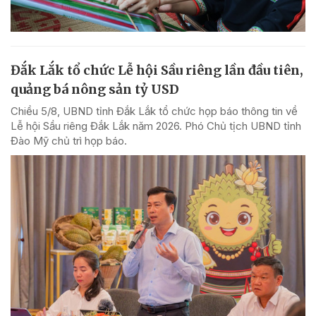
Đắk Lắk tổ chức Lễ hội Sầu riêng lần đầu tiên,
quảng bá nông sản tỷ USD
Chiều 5/8, UBND tỉnh Đắk Lắk tổ chức họp báo thông tin về
Lễ hội Sầu riêng Đắk Lắk năm 2026. Phó Chủ tịch UBND tỉnh
Đào Mỹ chủ trì họp báo.