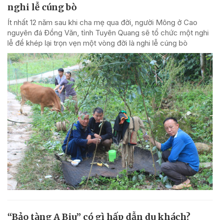
nghi lễ cúng bò
Ít nhất 12 năm sau khi cha mẹ qua đời, người Mông ở Cao
nguyên đá Đồng Văn, tỉnh Tuyên Quang sẽ tổ chức một nghi
lễ để khép lại trọn vẹn một vòng đời là nghi lễ cúng bò
“Bảo tàng A Biu” có gì hấp dẫn du khách?