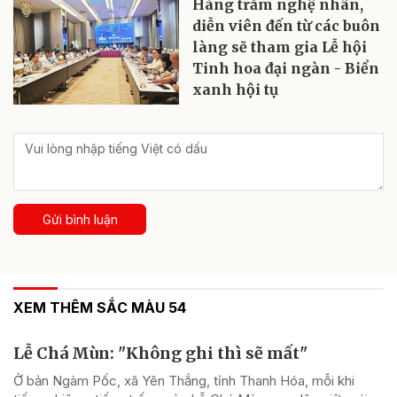
Hàng trăm nghệ nhân,
diễn viên đến từ các buôn
làng sẽ tham gia Lễ hội
Tinh hoa đại ngàn - Biển
xanh hội tụ
Gửi bình luận
XEM THÊM SẮC MÀU 54
Lễ Chá Mùn: "Không ghi thì sẽ mất"
Ở bản Ngàm Pốc, xã Yên Thắng, tỉnh Thanh Hóa, mỗi khi