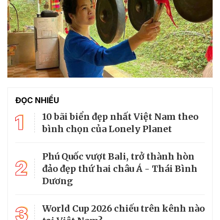
ĐỌC NHIỀU
1
10 bãi biển đẹp nhất Việt Nam theo
bình chọn của Lonely Planet
Phú Quốc vượt Bali, trở thành hòn
2
đảo đẹp thứ hai châu Á - Thái Bình
Dương
3
World Cup 2026 chiếu trên kênh nào