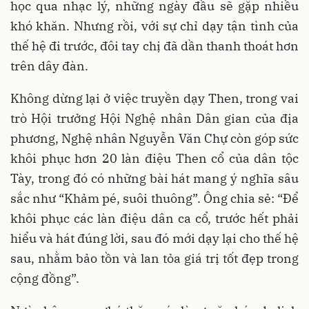
học qua nhạc lý, những ngày đầu sẽ gặp nhiều
khó khăn. Nhưng rồi, với sự chỉ dạy tận tình của
thế hệ đi trước, đôi tay chị đã dần thanh thoát hơn
trên dây đàn.
Không dừng lại ở việc truyền dạy Then, trong vai
trò Hội trưởng Hội Nghệ nhân Dân gian của địa
phương, Nghệ nhân Nguyễn Văn Chự còn góp sức
khôi phục hơn 20 làn điệu Then cổ của dân tộc
Tày, trong đó có những bài hát mang ý nghĩa sâu
sắc như “Khảm pé, suôi thuông”. Ông chia sẻ: “Để
khôi phục các làn điệu dân ca cổ, trước hết phải
hiểu và hát đúng lời, sau đó mới dạy lại cho thế hệ
sau, nhằm bảo tồn và lan tỏa giá trị tốt đẹp trong
cộng đồng”.