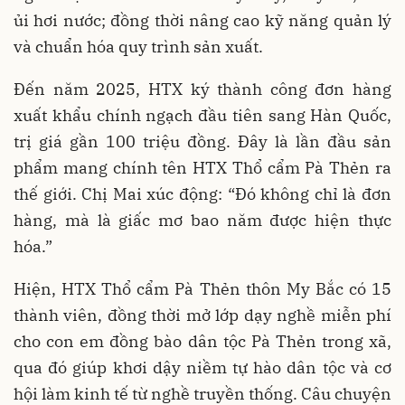
ủi hơi nước; đồng thời nâng cao kỹ năng quản lý
và chuẩn hóa quy trình sản xuất.
Đến năm 2025, HTX ký thành công đơn hàng
xuất khẩu chính ngạch đầu tiên sang Hàn Quốc,
trị giá gần 100 triệu đồng. Đây là lần đầu sản
phẩm mang chính tên HTX Thổ cẩm Pà Thẻn ra
thế giới. Chị Mai xúc động: “Đó không chỉ là đơn
hàng, mà là giấc mơ bao năm được hiện thực
hóa.”
Hiện, HTX Thổ cẩm Pà Thẻn thôn My Bắc có 15
thành viên, đồng thời mở lớp dạy nghề miễn phí
cho con em đồng bào dân tộc Pà Thẻn trong xã,
qua đó giúp khơi dậy niềm tự hào dân tộc và cơ
hội làm kinh tế từ nghề truyền thống. Câu chuyện