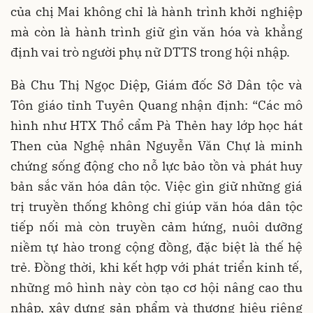
của chị Mai không chỉ là hành trình khởi nghiệp
mà còn là hành trình giữ gìn văn hóa và khẳng
định vai trò người phụ nữ DTTS trong hội nhập.
Bà Chu Thị Ngọc Diệp, Giám đốc Sở Dân tộc và
Tôn giáo tỉnh Tuyên Quang nhận định: “Các mô
hình như HTX Thổ cẩm Pà Thẻn hay lớp học hát
Then của Nghệ nhân Nguyễn Văn Chự là minh
chứng sống động cho nỗ lực bảo tồn và phát huy
bản sắc văn hóa dân tộc. Việc gìn giữ những giá
trị truyền thống không chỉ giúp văn hóa dân tộc
tiếp nối mà còn truyền cảm hứng, nuôi dưỡng
niềm tự hào trong cộng đồng, đặc biệt là thế hệ
trẻ. Đồng thời, khi kết hợp với phát triển kinh tế,
những mô hình này còn tạo cơ hội nâng cao thu
nhập, xây dựng sản phẩm và thương hiệu riêng