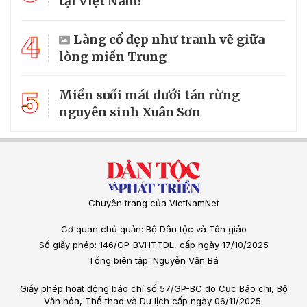
tại Việt Nam?
4
Làng cổ đẹp như tranh vẽ giữa
lòng miền Trung
5
Miền suối mát dưới tán rừng
nguyên sinh Xuân Sơn
Chuyên trang của VietNamNet
Cơ quan chủ quản: Bộ Dân tộc và Tôn giáo
Số giấy phép: 146/GP-BVHTTDL, cấp ngày 17/10/2025
Tổng biên tập: Nguyễn Văn Bá
Giấy phép hoạt động báo chí số 57/GP-BC do Cục Báo chí, Bộ
Văn hóa, Thể thao và Du lịch cấp ngày 06/11/2025.