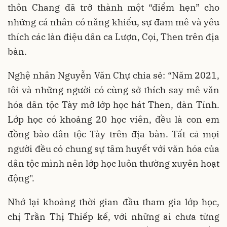
thôn Chang đã trở thành một “điểm hẹn” cho
những cá nhân có năng khiếu, sự đam mê và yêu
thích các làn điệu dân ca Lượn, Cọi, Then trên địa
bàn.
Nghệ nhân Nguyễn Văn Chự chia sẻ: “Năm 2021,
tôi và những người có cùng sở thích say mê văn
hóa dân tộc Tày mở lớp học hát Then, đàn Tính.
Lớp học có khoảng 20 học viên, đều là con em
đồng bào dân tộc Tày trên địa bàn. Tất cả mọi
người đều có chung sự tâm huyết với văn hóa của
dân tộc mình nên lớp học luôn thường xuyên hoạt
động".
Nhớ lại khoảng thời gian đầu tham gia lớp học,
chị Trần Thị Thiếp kể, với những ai chưa từng