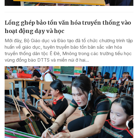
Lồng ghép bảo tồn văn hóa truyền thống vào
hoạt động dạy và học
Mới đây, Bộ Giáo dục và Đào tạo đã tổ chức chương trình tập
huấn về giáo dục, tuyên truyền bảo tồn bản sắc văn hóa
truyền thống dân tộc Ê Đê, Mnông trong các trường tiểu học
vùng đồng bào DTTS và miền núi ở hai...