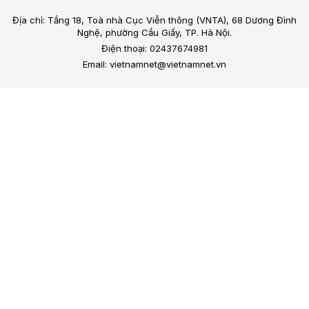
Địa chỉ: Tầng 18, Toà nhà Cục Viễn thông (VNTA), 68 Dương Đình
Nghệ, phường Cầu Giấy, TP. Hà Nội.
Điện thoại: 02437674981
Email: vietnamnet@vietnamnet.vn