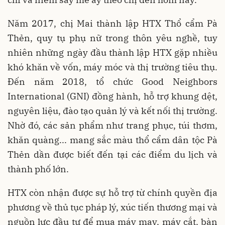
Năm 2017, chị Mai thành lập HTX Thổ cẩm Pà
Thẻn, quy tụ phụ nữ trong thôn yêu nghề, tuy
nhiên những ngày đầu thành lập HTX gặp nhiều
khó khăn về vốn, máy móc và thị trường tiêu thụ.
Đến năm 2018, tổ chức Good Neighbors
International (GNI) đồng hành, hỗ trợ khung dệt,
nguyên liệu, đào tạo quản lý và kết nối thị trường.
Nhờ đó, các sản phẩm như trang phục, túi thơm,
khăn quàng... mang sắc màu thổ cẩm dân tộc Pà
Thẻn dần được biết đến tại các điểm du lịch và
thành phố lớn.
HTX còn nhận được sự hỗ trợ từ chính quyền địa
phương về thủ tục pháp lý, xúc tiến thương mại và
nguồn lực đầu tư để mua máy may, máy cắt, bàn