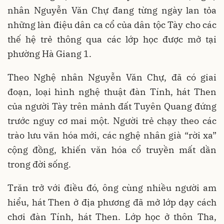
nhân Nguyễn Văn Chự đang từng ngày lan tỏa
những làn điệu dân ca cổ của dân tộc Tày cho các
thế hệ trẻ thông qua các lớp học được mở tại
phường Hà Giang 1.
Theo Nghệ nhân Nguyễn Văn Chự, đã có giai
đoạn, loại hình nghệ thuật đàn Tính, hát Then
của người Tày trên mảnh đất Tuyên Quang đứng
trước nguy cơ mai một. Người trẻ chạy theo các
trào lưu văn hóa mới, các nghệ nhân già “rời xa”
cộng đồng, khiến văn hóa cổ truyền mất dần
trong đời sống.
Trăn trở với điều đó, ông cùng nhiều người am
hiểu, hát Then ở địa phương đã mở lớp dạy cách
chơi đàn Tính, hát Then. Lớp học ở thôn Tha,