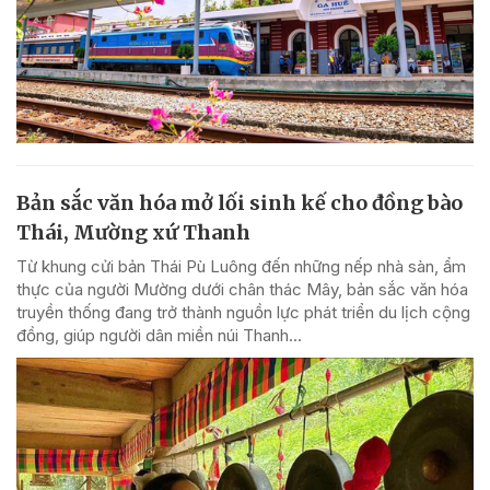
Bản sắc văn hóa mở lối sinh kế cho đồng bào
Thái, Mường xứ Thanh
Từ khung cửi bản Thái Pù Luông đến những nếp nhà sàn, ẩm
thực của người Mường dưới chân thác Mây, bản sắc văn hóa
truyền thống đang trở thành nguồn lực phát triển du lịch cộng
đồng, giúp người dân miền núi Thanh...