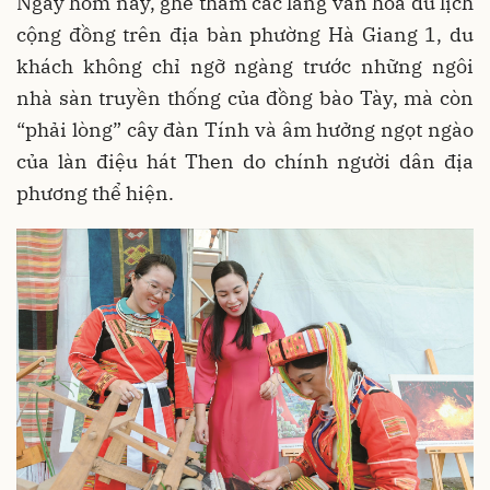
Ngày hôm nay, ghé thăm các làng văn hóa du lịch
cộng đồng trên địa bàn phường Hà Giang 1, du
khách không chỉ ngỡ ngàng trước những ngôi
nhà sàn truyền thống của đồng bào Tày, mà còn
“phải lòng” cây đàn Tính và âm hưởng ngọt ngào
của làn điệu hát Then do chính người dân địa
phương thể hiện.