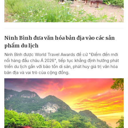
Ninh Bình đưa văn hóa bản địa vào các sản
phẩm du lịch
Ninh Bình được World Travel Awards đề cử "Điểm đến mới
nổi hàng đầu châu Á 2026", tiếp tục khẳng định hướng phát
triển du lịch gắn với bảo tồn di sản, phát huy giá trị văn hóa
bản địa và vai trò của cộng đồng.