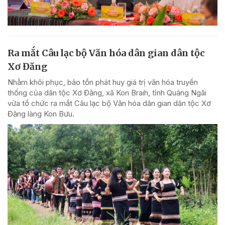
Ra mắt Câu lạc bộ Văn hóa dân gian dân tộc
Xơ Đăng
Nhằm khôi phục, bảo tồn phát huy giá trị văn hóa truyền
thống của dân tộc Xơ Đăng, xã Kon Braih, tỉnh Quảng Ngãi
vừa tổ chức ra mắt Câu lạc bộ Văn hóa dân gian dân tộc Xơ
Đăng làng Kon Bưu.