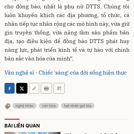
cho đồng bào, nhất là phụ nữ DTTS. Chúng tôi
luôn khuyến khích các địa phương, tổ chức, cá
nhân tiếp tục nhân rộng các mô hình này, vừa giữ
gìn truyền thống, vừa nâng tầm sản phẩm bản
địa, tạo điều kiện để đồng bào DTTS phát huy
năng lực, phát triển kinh tế và tự hào với chính
bản sắc văn hóa của mình”.
Văn nghệ sĩ - Chiếc 'sàng' của đời sống hiện thực
nghệ nhân
văn hóa
hạt nhân giữ lửa
BÀI LIÊN QUAN