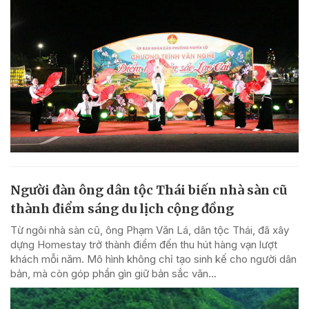
Người đàn ông dân tộc Thái biến nhà sàn cũ
thành điểm sáng du lịch cộng đồng
Từ ngôi nhà sàn cũ, ông Phạm Văn Lá, dân tộc Thái, đã xây
dựng Homestay trở thành điểm đến thu hút hàng vạn lượt
khách mỗi năm. Mô hình không chỉ tạo sinh kế cho người dân
bản, mà còn góp phần gìn giữ bản sắc văn...