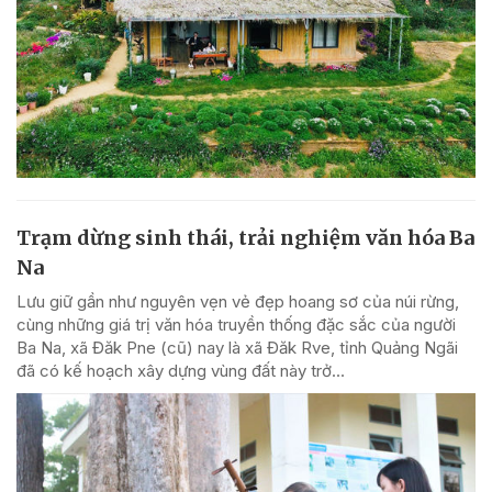
Trạm dừng sinh thái, trải nghiệm văn hóa Ba
Na
Lưu giữ gần như nguyên vẹn vẻ đẹp hoang sơ của núi rừng,
cùng những giá trị văn hóa truyền thống đặc sắc của người
Ba Na, xã Đăk Pne (cũ) nay là xã Đăk Rve, tỉnh Quảng Ngãi
đã có kế hoạch xây dựng vùng đất này trở...