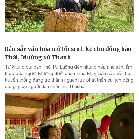
Bản sắc văn hóa mở lối sinh kế cho đồng bào
Thái, Mường xứ Thanh
Từ khung cửi bản Thái Pù Luông đến những nếp nhà sàn, ẩm
thực của người Mường dưới chân thác Mây, bản sắc văn hóa
truyền thống đang trở thành nguồn lực phát triển du lịch cộng
đồng, giúp người dân miền núi Thanh...