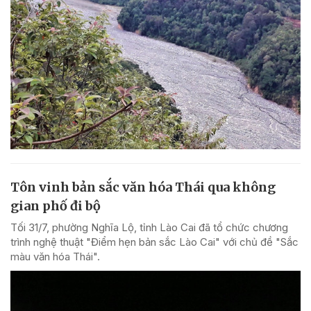
Tôn vinh bản sắc văn hóa Thái qua không
gian phố đi bộ
Tối 31/7, phường Nghĩa Lộ, tỉnh Lào Cai đã tổ chức chương
trình nghệ thuật "Điểm hẹn bản sắc Lào Cai" với chủ đề "Sắc
màu văn hóa Thái".