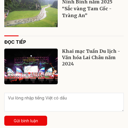
Ninh Bình năm 2025
“Sắc vàng Tam Cốc -
Tràng An”
ĐỌC TIẾP
Khai mạc Tuần Du lịch -
Văn hóa Lai Châu năm
2024
Gửi bình luận