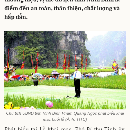
điểm đến an toàn, thân thiện, chất lượng và
hấp dẫn.
Chủ tịch UBND tỉnh Ninh Bình Phạm Quang Ngọc phát biểu khai
mạc buổi lễ (Ảnh: TITC)
Phát biểu tại Lễ khai mạc, Phó Bí thư Tỉnh ủy,