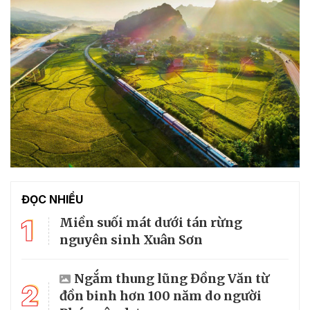
ĐỌC NHIỀU
1
Miền suối mát dưới tán rừng
nguyên sinh Xuân Sơn
Ngắm thung lũng Đồng Văn từ
2
đồn binh hơn 100 năm do người