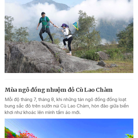
Mùa ngô đồng nhuộm đỏ Cù Lao Chàm
Mỗi độ tháng 7, tháng 8, khi những tán ngô đồng đồng loạt
bung sắc đỏ trên sườn núi Cù Lao Chàm, hòn đảo giữa biển
khơi như khoác lên mình tấm áo mới.