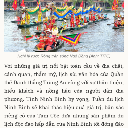
Nghi lễ rước Rồng trên sông Ngô Đồng (Ảnh: TITC)
Với những giá trị nổi bật toàn cầu về địa chất,
cảnh quan, thẩm mỹ, lịch sử, văn hóa của Quần
thể Danh thắng Tràng An cùng với sự thân thiện,
hiếu khách và nồng hậu của người dân địa
phương. Tỉnh Ninh Bình hy vọng, Tuần du lịch
Ninh Bình sẽ khai thác hiệu quả giá trị, bản sắc
riêng có của Tam Cốc đưa những sản phẩm du
lịch độc đáo hấp dẫn của Ninh Bình tới đông đảo