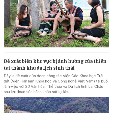
Đề xuất biến khu vực bị ảnh hưởng của thiên
tai thành khu du lịch sinh thái
Đây là đề xuất của đoàn công tác Viện Các Khoa học Trái
đất (Viện Hàn lâm Khoa học và Công nghệ Việt Nam) tại buổi
làm việc với Sở Văn hóa, Thể thao và Du lịch tỉnh Lai Châu
sau khi đoàn tiến hành khảo sát tại khu...