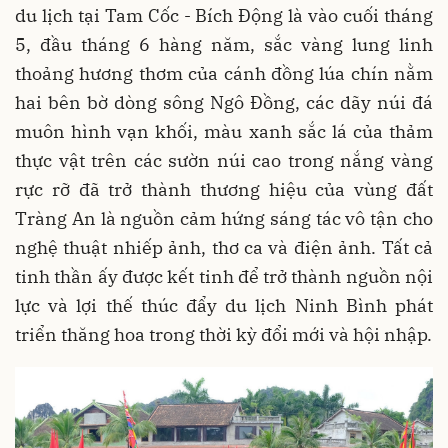
du lịch tại Tam Cốc - Bích Động là vào cuối tháng
5, đầu tháng 6 hàng năm, sắc vàng lung linh
thoảng hương thơm của cánh đồng lúa chín nằm
hai bên bờ dòng sông Ngô Đồng, các dãy núi đá
muôn hình vạn khối, màu xanh sắc lá của thảm
thực vật trên các sườn núi cao trong nắng vàng
rực rỡ đã trở thành thương hiệu của vùng đất
Tràng An là nguồn cảm hứng sáng tác vô tận cho
nghệ thuật nhiếp ảnh, thơ ca và điện ảnh. Tất cả
tinh thần ấy được kết tinh để trở thành nguồn nội
lực và lợi thế thúc đẩy du lịch Ninh Bình phát
triển thăng hoa trong thời kỳ đổi mới và hội nhập.