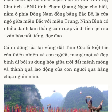
Chủ tịch UBND tỉnh Phạm Quang Ngọc cho biết,
nằm ở phía Đông Nam đồng bằng Bắc Bộ, là cửa
ngõ giữa miền Bắc với miền Trung, Ninh Bình có
nhiều danh lam thắng cảnh đẹp và di tích lịch sử
- văn hóa nổi tiếng, độc đáo.
Cánh đồng lúa tại vùng đất Tam Cốc là kiệt tác
của thiên nhiên và con người, mang một vẻ đẹp
bình dị bởi sự dung hòa giữa trời đất mênh mông
và thành quả lao động của con người qua hàng
chục nghìn năm.