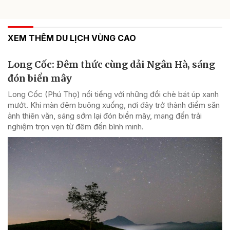
XEM THÊM DU LỊCH VÙNG CAO
Long Cốc: Đêm thức cùng dải Ngân Hà, sáng
đón biển mây
Long Cốc (Phú Thọ) nổi tiếng với những đồi chè bát úp xanh
mướt. Khi màn đêm buông xuống, nơi đây trở thành điểm săn
ảnh thiên văn, sáng sớm lại đón biển mây, mang đến trải
nghiệm trọn vẹn từ đêm đến bình minh.