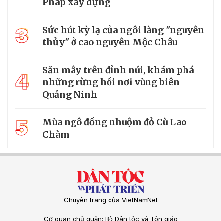
Pháp xây dựng
3
Sức hút kỳ lạ của ngôi làng "nguyên
thủy" ở cao nguyên Mộc Châu
Săn mây trên đỉnh núi, khám phá
4
những rừng hồi nơi vùng biên
Quảng Ninh
5
Mùa ngô đồng nhuộm đỏ Cù Lao
Chàm
Chuyên trang của VietNamNet
Cơ quan chủ quản: Bộ Dân tộc và Tôn giáo