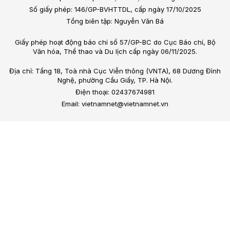
Số giấy phép: 146/GP-BVHTTDL, cấp ngày 17/10/2025
Tổng biên tập: Nguyễn Văn Bá
Giấy phép hoạt động báo chí số 57/GP-BC do Cục Báo chí, Bộ
Văn hóa, Thể thao và Du lịch cấp ngày 06/11/2025.
Địa chỉ: Tầng 18, Toà nhà Cục Viễn thông (VNTA), 68 Dương Đình
Nghệ, phường Cầu Giấy, TP. Hà Nội.
Điện thoại: 02437674981
Email: vietnamnet@vietnamnet.vn