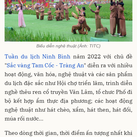
Biểu diễn nghệ thuật (Ảnh: TITC)
Tuần du lịch Ninh Bình
năm 2022 với chủ đề
"
Sắc vàng Tam Cốc - Tràng An
" diễn ra với nhiều
hoạt động, văn hóa, nghệ thuật và các sản phẩm
du lịch đặc sắc như Hội chợ triển lãm, trình diễn
nghề thêu ren cổ truyền Văn Lâm, tổ chưc Phố đi
bộ kết hợp ẩm thực địa phương; các hoạt động
nghệ thuật như hát chèo, xẩm, hát then, hát đối,
múa rối nước...
Theo dòng thời gian, thời điểm ấn tượng nhất khi