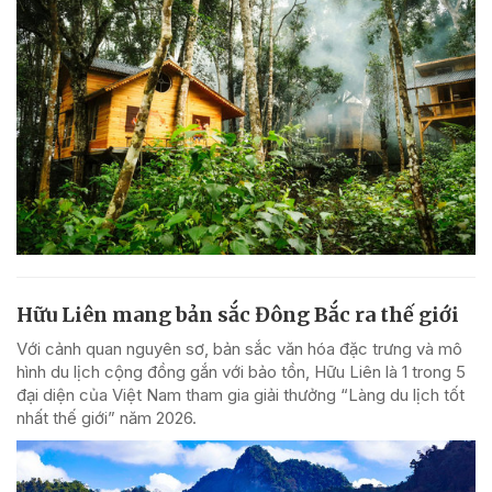
Hữu Liên mang bản sắc Đông Bắc ra thế giới
Với cảnh quan nguyên sơ, bản sắc văn hóa đặc trưng và mô
hình du lịch cộng đồng gắn với bảo tồn, Hữu Liên là 1 trong 5
đại diện của Việt Nam tham gia giải thưởng “Làng du lịch tốt
nhất thế giới” năm 2026.