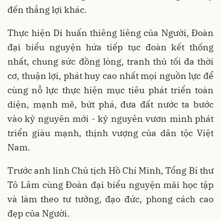
đến thắng lợi khác.
Thực hiện Di huấn thiêng liêng của Người, Đoàn
đại biểu nguyện hứa tiếp tục đoàn kết thống
nhất, chung sức đồng lòng, tranh thủ tối đa thời
cơ, thuận lợi, phát huy cao nhất mọi nguồn lực để
cùng nỗ lực thực hiện mục tiêu phát triển toàn
diện, mạnh mẽ, bứt phá, đưa đất nước ta bước
vào kỷ nguyên mới - kỷ nguyên vươn mình phát
triển giàu mạnh, thịnh vượng của dân tộc Việt
Nam.
Trước anh linh Chủ tịch Hồ Chí Minh, Tổng Bí thư
Tô Lâm cùng Đoàn đại biểu nguyện mãi học tập
và làm theo tư tưởng, đạo đức, phong cách cao
đẹp của Người.