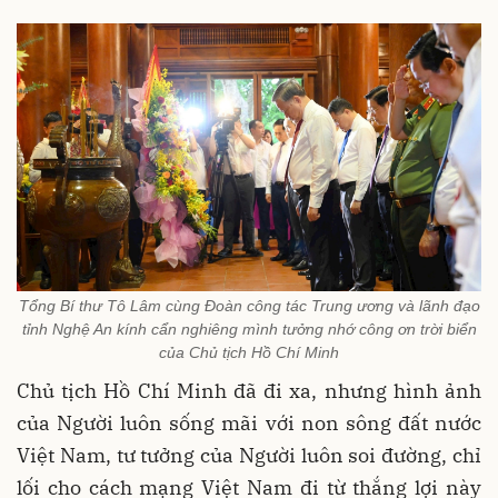
Tổng Bí thư Tô Lâm cùng Đoàn công tác Trung ương và lãnh đạo
tỉnh Nghệ An kính cẩn nghiêng mình tưởng nhớ công ơn trời biển
của Chủ tịch Hồ Chí Minh
Chủ tịch Hồ Chí Minh đã đi xa, nhưng hình ảnh
của Người luôn sống mãi với non sông đất nước
Việt Nam, tư tưởng của Người luôn soi đường, chỉ
lối cho cách mạng Việt Nam đi từ thắng lợi này