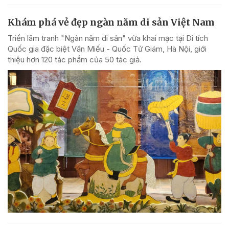
Khám phá vẻ đẹp ngàn năm di sản Việt Nam
Triển lãm tranh "Ngàn năm di sản" vừa khai mạc tại Di tích
Quốc gia đặc biệt Văn Miếu - Quốc Tử Giám, Hà Nội, giới
thiệu hơn 120 tác phẩm của 50 tác giả.