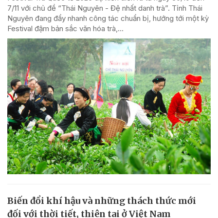
7/11 với chủ đề “Thái Nguyên - Đệ nhất danh trà”. Tỉnh Thái
Nguyên đang đẩy nhanh công tác chuẩn bị, hướng tới một kỳ
Festival đậm bản sắc văn hóa trà,...
Biến đổi khí hậu và những thách thức mới
đối với thời tiết, thiên tai ở Việt Nam