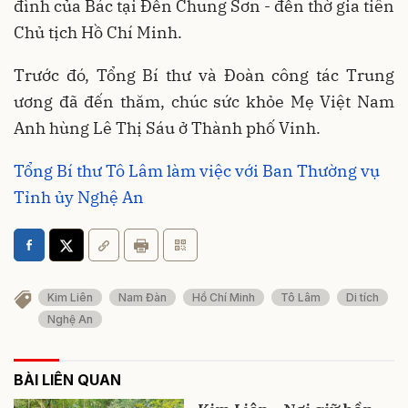
đình của Bác tại Đền Chung Sơn - đền thờ gia tiên
Chủ tịch Hồ Chí Minh.
Trước đó, Tổng Bí thư và Đoàn công tác Trung
ương đã đến thăm, chúc sức khỏe Mẹ Việt Nam
Anh hùng Lê Thị Sáu ở Thành phố Vinh.
Tổng Bí thư Tô Lâm làm việc với Ban Thường vụ
Tỉnh ủy Nghệ An
Kim Liên
Nam Đàn
Hồ Chí Minh
Tô Lâm
Di tích
Nghệ An
BÀI LIÊN QUAN