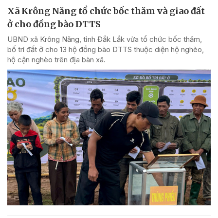
Xã Krông Năng tổ chức bốc thăm và giao đất
ở cho đồng bào DTTS
UBND xã Krông Năng, tỉnh Đắk Lắk vừa tổ chức bốc thăm,
bố trí đất ở cho 13 hộ đồng bào DTTS thuộc diện hộ nghèo,
hộ cận nghèo trên địa bàn xã.