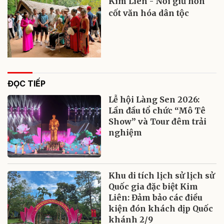
Kim Liên - Nơi giữ hồn
cốt văn hóa dân tộc
ĐỌC TIẾP
Lễ hội Làng Sen 2026:
Lần đầu tổ chức “Mô Tê
Show” và Tour đêm trải
nghiệm
Khu di tích lịch sử lịch sử
Quốc gia đặc biệt Kim
Liên: Đảm bảo các điều
kiện đón khách dịp Quốc
khánh 2/9