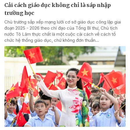
Cải cách giáo dục không chỉ là sáp nhập
trường học
Chủ trương sắp xếp mạng lưới cơ sở giáo dục công lập giai
đoạn 2025 - 2026 theo chỉ đạo của Tổng Bí thư, Chủ tịch
nước Tô Lâm thực chất là một cuộc cải cách về cách tổ
chức hệ thống giáo dục, chứ không đơn thuần...