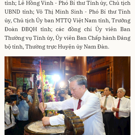
tỉnh; Lê Hồng Vinh - Phó Bí thư Tỉnh ủy, Chủ tịch
UBND tỉnh; Võ Thị Minh Sinh - Phó Bí thư Tỉnh
ủy, Chủ tịch Ủy ban MTTQ Việt Nam tỉnh, Trưởng
Đoàn ĐBQH tỉnh; các đồng chí Ủy viên Ban
Thường vụ Tỉnh ủy, Ủy viên Ban Chấp hành Đảng
bộ tỉnh, Thường trực Huyện ủy Nam Đàn.