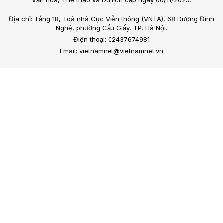
Địa chỉ: Tầng 18, Toà nhà Cục Viễn thông (VNTA), 68 Dương Đình
Nghệ, phường Cầu Giấy, TP. Hà Nội.
Điện thoại: 02437674981
Email: vietnamnet@vietnamnet.vn