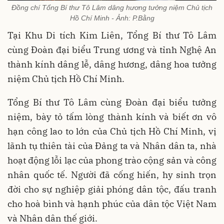
Đồng chí Tổng Bí thư Tô Lâm dâng hương tưởng niệm Chủ tịch
Hồ Chí Minh - Ảnh: P.Bằng
Tại Khu Di tích Kim Liên, Tổng Bí thư Tô Lâm
cùng Đoàn đại biểu Trung ương và tỉnh Nghệ An
thành kính dâng lễ, dâng hương, dâng hoa tưởng
niệm Chủ tịch Hồ Chí Minh.
Tổng Bí thư Tô Lâm cùng Đoàn đại biểu tưởng
niệm, bày tỏ tấm lòng thành kính và biết ơn vô
hạn công lao to lớn của Chủ tịch Hồ Chí Minh, vị
lãnh tụ thiên tài của Đảng ta và Nhân dân ta, nhà
hoạt động lỗi lạc của phong trào cộng sản và công
nhân quốc tế. Người đã cống hiến, hy sinh trọn
đời cho sự nghiệp giải phóng dân tộc, đấu tranh
cho hoà bình và hạnh phúc của dân tộc Việt Nam
và Nhân dân thế giới.