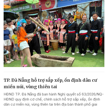
TP. Đà Nẵng hỗ trợ sắp xếp, ổn định dân cư
miền núi, vùng thiên tai
HĐND TP. Đà Nẵng đã ban hành Nghị quyết số 63/2026/NQ-
HĐND quy định cơ chế, chính sách hỗ trợ sắp xếp, ổn định
dân cư miền núi, vùng thiên tai trên địa bàn thành phố giai