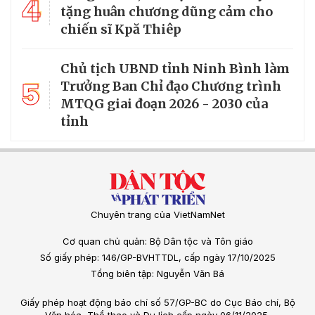
4
tặng huân chương dũng cảm cho
chiến sĩ Kpă Thiêp
Chủ tịch UBND tỉnh Ninh Bình làm
5
Trưởng Ban Chỉ đạo Chương trình
MTQG giai đoạn 2026 - 2030 của
tỉnh
Chuyên trang của VietNamNet
Cơ quan chủ quản: Bộ Dân tộc và Tôn giáo
Số giấy phép: 146/GP-BVHTTDL, cấp ngày 17/10/2025
Tổng biên tập: Nguyễn Văn Bá
Giấy phép hoạt động báo chí số 57/GP-BC do Cục Báo chí, Bộ
Văn hóa, Thể thao và Du lịch cấp ngày 06/11/2025.