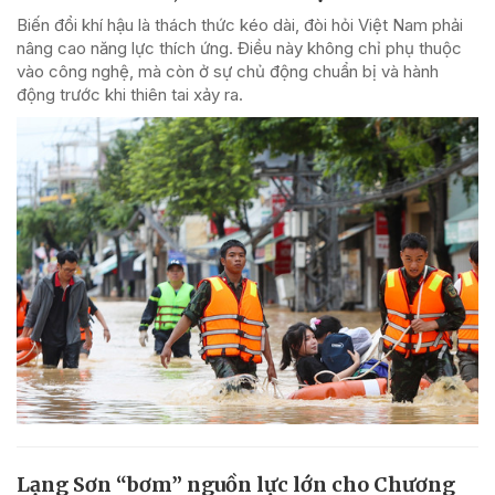
Biến đổi khí hậu là thách thức kéo dài, đòi hỏi Việt Nam phải
nâng cao năng lực thích ứng. Điều này không chỉ phụ thuộc
vào công nghệ, mà còn ở sự chủ động chuẩn bị và hành
động trước khi thiên tai xảy ra.
Lạng Sơn “bơm” nguồn lực lớn cho Chương