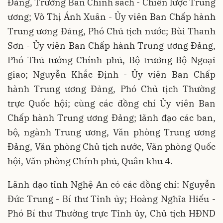
Đảng, Trưởng Ban Chính sách - Chiến lược Trung
ương; Võ Thị Ánh Xuân - Ủy viên Ban Chấp hành
Trung ương Đảng, Phó Chủ tịch nước; Bùi Thanh
Sơn - Ủy viên Ban Chấp hành Trung ương Đảng,
Phó Thủ tướng Chính phủ, Bộ trưởng Bộ Ngoại
giao; Nguyễn Khắc Định - Ủy viên Ban Chấp
hành Trung ương Đảng, Phó Chủ tịch Thường
trực Quốc hội; cùng các đồng chí Ủy viên Ban
Chấp hành Trung ương Đảng; lãnh đạo các ban,
bộ, ngành Trung ương, Văn phòng Trung ương
Đảng, Văn phòng Chủ tịch nước, Văn phòng Quốc
hội, Văn phòng Chính phủ, Quân khu 4.
Lãnh đạo tỉnh Nghệ An có các đồng chí: Nguyễn
Đức Trung - Bí thư Tỉnh ủy; Hoàng Nghĩa Hiếu -
Phó Bí thư Thường trực Tỉnh ủy, Chủ tịch HĐND