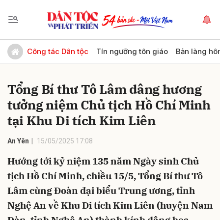
Gửi bình luận
Công tác Dân tộc
Tín ngưỡng tôn giáo
Bản làng hô
Tổng Bí thư Tô Lâm dâng hương
tưởng niệm Chủ tịch Hồ Chí Minh
tại Khu Di tích Kim Liên
An Yên
15/05/2025 17:08
Hủy
Gửi
Hướng tới kỷ niệm 135 năm Ngày sinh Chủ
tịch Hồ Chí Minh, chiều 15/5, Tổng Bí thư Tô
Lâm cùng Đoàn đại biểu Trung ương, tỉnh
Nghệ An về Khu Di tích Kim Liên (huyện Nam