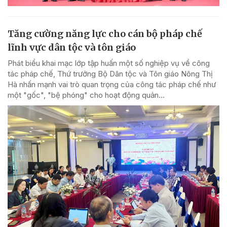
Tăng cường năng lực cho cán bộ pháp chế
lĩnh vực dân tộc và tôn giáo
Phát biểu khai mạc lớp tập huấn một số nghiệp vụ về công
tác pháp chế, Thứ trưởng Bộ Dân tộc và Tôn giáo Nông Thị
Hà nhấn mạnh vai trò quan trọng của công tác pháp chế như
một "gốc", "bệ phóng" cho hoạt động quản...