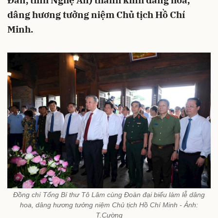
Đàn, tỉnh Nghệ An) thành kính dâng hoa,
dâng hương tưởng niệm Chủ tịch Hồ Chí
Minh.
Đồng chí Tổng Bí thư Tô Lâm cùng Đoàn đại biểu làm lễ dâng
hoa, dâng hương tưởng niệm Chủ tịch Hồ Chí Minh - Ảnh:
T.Cường