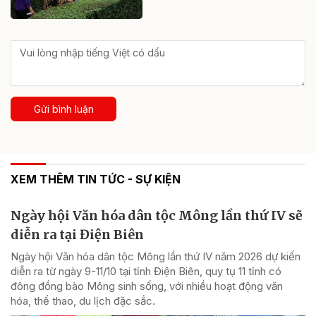
Gửi bình luận
XEM THÊM TIN TỨC - SỰ KIỆN
Ngày hội Văn hóa dân tộc Mông lần thứ IV sẽ
diễn ra tại Điện Biên
Ngày hội Văn hóa dân tộc Mông lần thứ IV năm 2026 dự kiến
diễn ra từ ngày 9-11/10 tại tỉnh Điện Biên, quy tụ 11 tỉnh có
đông đồng bào Mông sinh sống, với nhiều hoạt động văn
hóa, thể thao, du lịch đặc sắc.