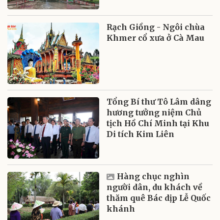
Rạch Giồng - Ngôi chùa
Khmer cổ xưa ở Cà Mau
Tổng Bí thư Tô Lâm dâng
hương tưởng niệm Chủ
tịch Hồ Chí Minh tại Khu
Di tích Kim Liên
Hàng chục nghìn
người dân, du khách về
thăm quê Bác dịp Lễ Quốc
khánh