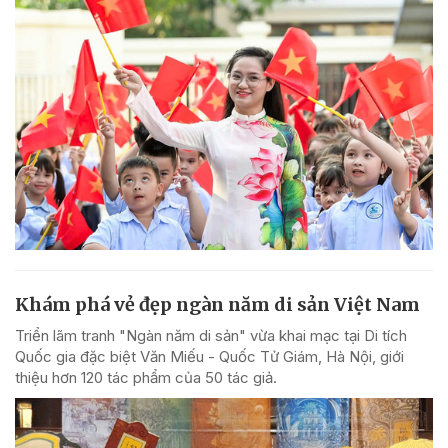
Khám phá vẻ đẹp ngàn năm di sản Việt Nam
Triển lãm tranh "Ngàn năm di sản" vừa khai mạc tại Di tích
Quốc gia đặc biệt Văn Miếu - Quốc Tử Giám, Hà Nội, giới
thiệu hơn 120 tác phẩm của 50 tác giả.