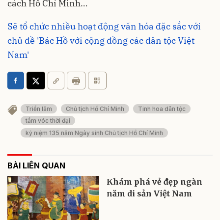
cách Hồ Chí Minh…
Sẽ tổ chức nhiều hoạt động văn hóa đặc sắc với
chủ đề 'Bác Hồ với cộng đồng các dân tộc Việt
Nam'
Triển lãm
Chủ tịch Hồ Chí Minh
Tinh hoa dân tộc
tầm vóc thời đại
kỷ niệm 135 năm Ngày sinh Chủ tịch Hồ Chí Minh
BÀI LIÊN QUAN
Khám phá vẻ đẹp ngàn
năm di sản Việt Nam