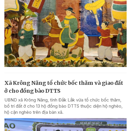
Xã Krông Năng tổ chức bốc thăm và giao đất
ở cho đồng bào DTTS
UBND xã Krông Năng, tỉnh Đắk Lắk vừa tổ chức bốc thăm,
bố trí đất ở cho 13 hộ đồng bào DTTS thuộc diện hộ nghèo,
hộ cận nghèo trên địa bàn xã.