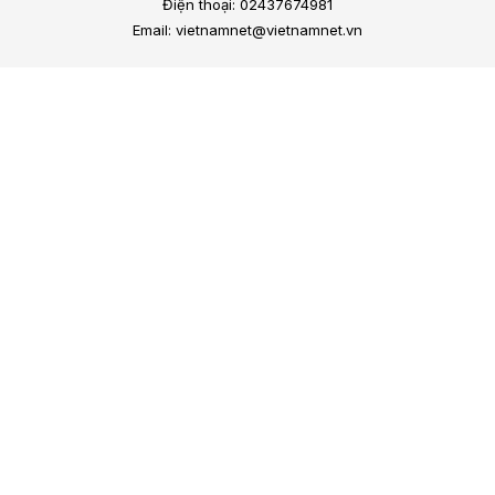
Điện thoại: 02437674981
Email: vietnamnet@vietnamnet.vn