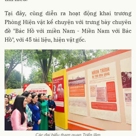
Tại đây, cũng diễn ra hoạt động khai trương
Phòng Hiện vật kể chuyện với trưng bày chuyên
đề "Bác Hồ với miền Nam - Miền Nam với Bác
Hồ", với 45 tài liệu, hiện vật gốc.
Các đại biểu tham quan Triển lãm