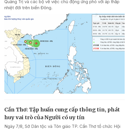
Quảng Trị và các bộ về việc chủ động ứng phó với áp thấp
nhiệt đới trên biển Đông.
Cần Thơ: Tập huấn cung cấp thông tin, phát
huy vai trò của Người có uy tín
Ngày 7/8, Sở Dân tộc và Tôn giáo TP. Cần Thơ tổ chức Hội