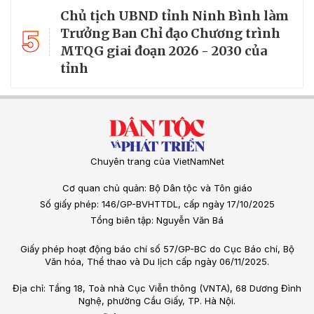
Chủ tịch UBND tỉnh Ninh Bình làm
5
Trưởng Ban Chỉ đạo Chương trình
MTQG giai đoạn 2026 - 2030 của
tỉnh
Chuyên trang của VietNamNet
Cơ quan chủ quản: Bộ Dân tộc và Tôn giáo
Số giấy phép: 146/GP-BVHTTDL, cấp ngày 17/10/2025
Tổng biên tập: Nguyễn Văn Bá
Giấy phép hoạt động báo chí số 57/GP-BC do Cục Báo chí, Bộ
Văn hóa, Thể thao và Du lịch cấp ngày 06/11/2025.
Địa chỉ: Tầng 18, Toà nhà Cục Viễn thông (VNTA), 68 Dương Đình
Nghệ, phường Cầu Giấy, TP. Hà Nội.