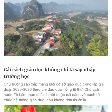
Cải cách giáo dục không chỉ là sáp nhập
trường học
Chủ trương sắp xếp mạng lưới cơ sở giáo dục công lập giai
đoạn 2025-2026 theo chỉ đạo của Tổng Bí thư, Chủ tịch
nước Tô Lâm thực chất là một cuộc cải cách về cách tổ
chức hệ thống giáo dục, chứ không đơn thuần là...