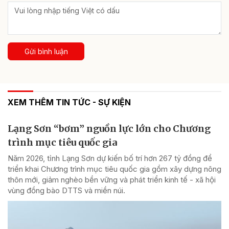
Gửi bình luận
XEM THÊM TIN TỨC - SỰ KIỆN
Lạng Sơn “bơm” nguồn lực lớn cho Chương
trình mục tiêu quốc gia
Năm 2026, tỉnh Lạng Sơn dự kiến bố trí hơn 267 tỷ đồng để
triển khai Chương trình mục tiêu quốc gia gồm xây dựng nông
thôn mới, giảm nghèo bền vững và phát triển kinh tế - xã hội
vùng đồng bào DTTS và miền núi.