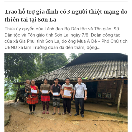
Trao hỗ trợ gia đình có 3 người thiệt mạng do
thiên tai tại Sơn La
Thừa ủy quyền của Lãnh đạo Bộ Dân tộc và Tôn giáo, Sở
Dân tộc và Tôn giáo tỉnh Sơn La, ngày 7/8, Đoàn công tác
của xã Gia Phù, tỉnh Sơn La, do ông Mùa A Dê - Phó Chủ tịch
UBND xã làm Trưởng đoàn đã đến thăm, động...