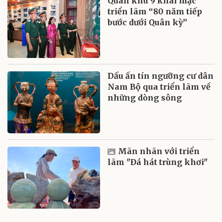
Quân khu 9 khai mạc
triển lãm “80 năm tiếp
bước dưới Quân kỳ”
Dấu ấn tín ngưỡng cư dân
Nam Bộ qua triển lãm về
những dòng sông
Mãn nhãn với triển
lãm "Đá hát trùng khơi"