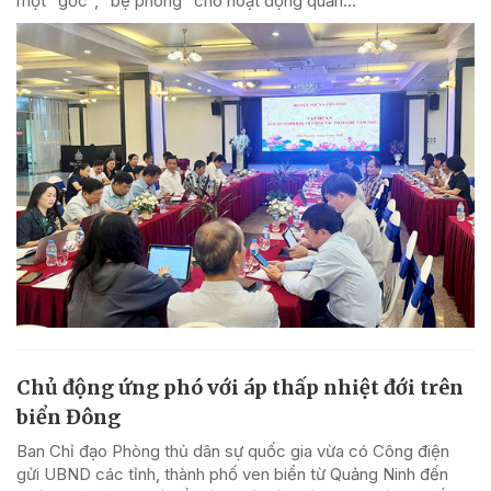
một "gốc", "bệ phóng" cho hoạt động quản...
Chủ động ứng phó với áp thấp nhiệt đới trên
biển Đông
Ban Chỉ đạo Phòng thủ dân sự quốc gia vừa có Công điện
gửi UBND các tỉnh, thành phố ven biển từ Quảng Ninh đến