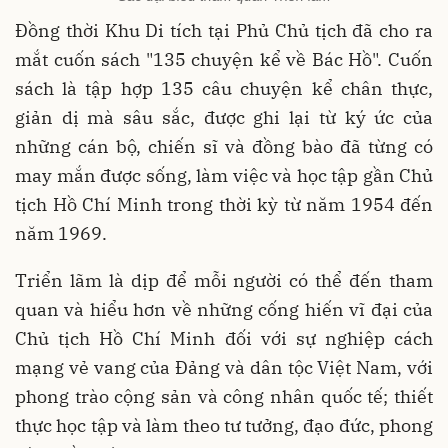
Đồng thời Khu Di tích tại Phủ Chủ tịch đã cho ra
mắt cuốn sách "135 chuyện kể về Bác Hồ". Cuốn
sách là tập hợp 135 câu chuyện kể chân thực,
giản dị mà sâu sắc, được ghi lại từ ký ức của
những cán bộ, chiến sĩ và đồng bào đã từng có
may mắn được sống, làm việc và học tập gần Chủ
tịch Hồ Chí Minh trong thời kỳ từ năm 1954 đến
năm 1969.
Triển lãm là dịp để mỗi người có thể đến tham
quan và hiểu hơn về những cống hiến vĩ đại của
Chủ tịch Hồ Chí Minh đối với sự nghiệp cách
mạng vẻ vang của Đảng và dân tộc Việt Nam, với
phong trào cộng sản và công nhân quốc tế; thiết
thực học tập và làm theo tư tưởng, đạo đức, phong