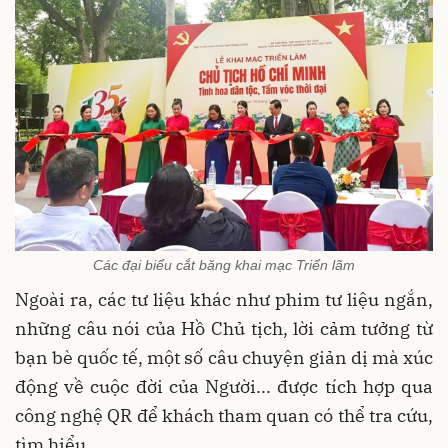
Các đại biểu cắt băng khai mạc Triển lãm
Ngoài ra, các tư liệu khác như phim tư liệu ngắn,
những câu nói của Hồ Chủ tịch, lời cảm tưởng từ
bạn bè quốc tế, một số câu chuyện giản dị mà xúc
động về cuộc đời của Người... được tích hợp qua
công nghệ QR để khách tham quan có thể tra cứu,
tìm hiểu.