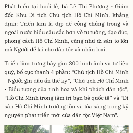
Phát biểu tại buổi lễ, bà Lê Thị Phượng - Giám
đốc Khu Di tích Chủ tịch Hồ Chí Minh, khẳng
định: Triển lãm là dịp để công chúng trong và
ngoài nước hiểu sâu sắc hơn về tư tưởng, đạo đức,
phong cách Hồ Chí Minh, cũng như di sản to lớn
mà Người để lại cho dân tộc và nhân loại.
Triển lãm trưng bày gần 300 hình ảnh và tư liệu
quý, bố cục thành 4 phần: “Chủ tịch Hồ Chí Minh
- Người ghi dấu ấn thế kỷ”, “Chủ tịch Hồ Chí Minh
- Biểu tượng của tinh hoa và khí phách dân tộc”,
“Hồ Chí Minh trong tâm trí bạn bè quốc tế” và “Di
sản Hồ Chí Minh trường tồn và tỏa sáng trong kỷ
nguyên phát triển mới của dân tộc Việt Nam”.