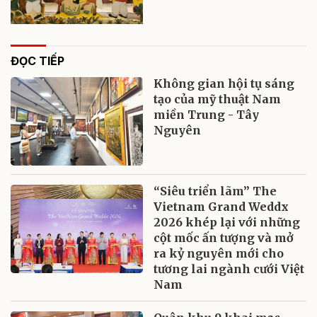
ĐỌC TIẾP
Không gian hội tụ sáng
tạo của mỹ thuật Nam
miền Trung - Tây
Nguyên
“Siêu triển lãm” The
Vietnam Grand Weddx
2026 khép lại với những
cột mốc ấn tượng và mở
ra kỷ nguyên mới cho
tương lai ngành cưới Việt
Nam