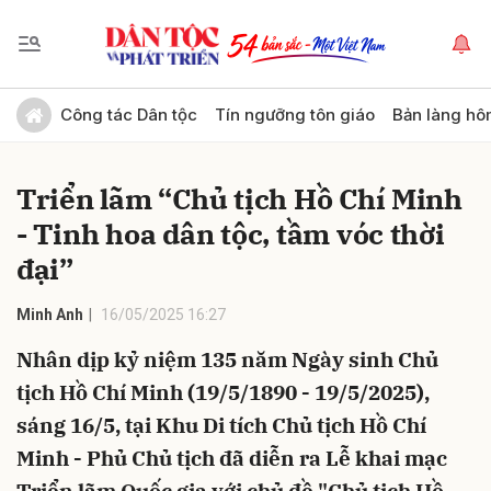
Gửi bình luận
Công tác Dân tộc
Tín ngưỡng tôn giáo
Bản làng hô
Triển lãm “Chủ tịch Hồ Chí Minh
- Tinh hoa dân tộc, tầm vóc thời
đại”
Minh Anh
16/05/2025 16:27
Hủy
Gửi
Nhân dịp kỷ niệm 135 năm Ngày sinh Chủ
tịch Hồ Chí Minh (19/5/1890 - 19/5/2025),
sáng 16/5, tại Khu Di tích Chủ tịch Hồ Chí
Minh - Phủ Chủ tịch đã diễn ra Lễ khai mạc