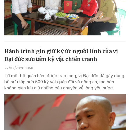
Hành trình gìn giữ ký ức người lính của vị
Đại đức sưu tầm kỷ vật chiến tranh
27/07/2026 10:40
Từ một bộ quân hàm được trao tặng, vị Đại đức đã gây dựng
bộ sưu tập hơn 500 kỷ vật quân đội và công an, tạo nên
không gian lưu giữ những câu chuyện về lòng yêu nước.