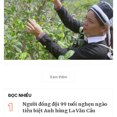
Xem thêm
ĐỌC NHIỀU
1
Người đồng đội 99 tuổi nghẹn ngào
tiễn biệt Anh hùng La Văn Cầu