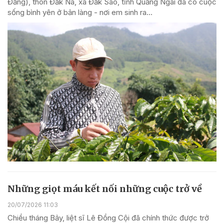
Đăng), thôn Đăk Na, xã Đăk Sao, tỉnh Quảng Ngãi đã có cuộc
sống bình yên ở bản làng - nơi em sinh ra...
Những giọt máu kết nối những cuộc trở về
20/07/2026 11:03
Chiều tháng Bảy, liệt sĩ Lê Đồng Cội đã chính thức được trở