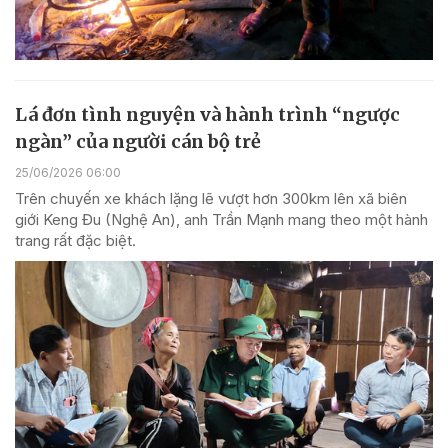
Lá đơn tình nguyện và hành trình “ngược
ngàn” của người cán bộ trẻ
25/06/2026 06:00
Trên chuyến xe khách lặng lẽ vượt hơn 300km lên xã biên
giới Keng Đu (Nghệ An), anh Trần Mạnh mang theo một hành
trang rất đặc biệt.