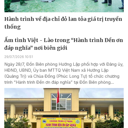
Hành trình về địa chỉ đỏ lan tỏa giá trị truyền
thống
Ấm tình Việt - Lào trong “Hành trình Đền ơn
đáp nghĩa” nơi biên giới
29/07/2026 10:51
Ngày 28/7, Đồn Biên phòng Hướng Lập phối hợp với Đảng ủy,
HĐND, UBND, Ủy ban MTTQ Việt Nam xã Hướng Lập
(Quảng Trị) và Chùa Đống (Phúc Long Tự) tổ chức chương
trình “Hành trình Đền ơn đáp nghĩa” tại Đồn Biên phòng...