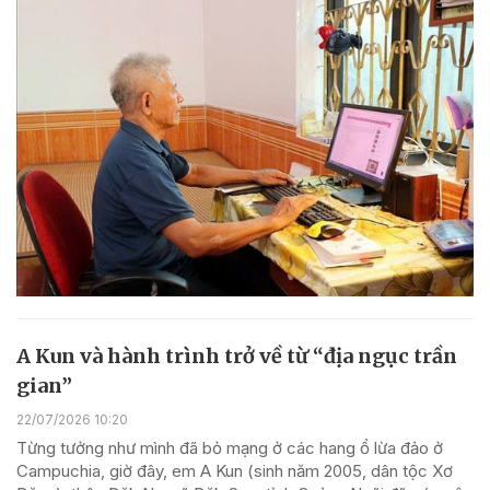
A Kun và hành trình trở về từ “địa ngục trần
gian”
22/07/2026 10:20
Từng tưởng như mình đã bỏ mạng ở các hang ổ lừa đảo ở
Campuchia, giờ đây, em A Kun (sinh năm 2005, dân tộc Xơ