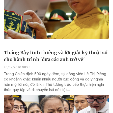
Tháng Bảy linh thiêng và lời giải kỹ thuật số
cho hành trình 'đưa các anh trở về'
26/07/2026 08:23
Trong Chiến dịch 500 ngày đêm, tại công viên Lê Thị Riêng
có khoảnh khắc khiến nhiều người xúc động và có ý nghĩa
hơn mọi lời nói, đó là khi Thủ tướng trực tiếp thực hiện nghi
thức quy tập và di chuyển hài cốt liệt...