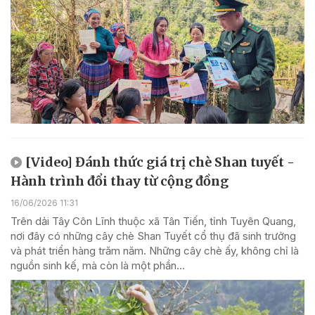
[Video] Đánh thức giá trị chè Shan tuyết -
Hành trình đổi thay từ cộng đồng
16/06/2026 11:31
Trên dải Tây Côn Lĩnh thuộc xã Tân Tiến, tỉnh Tuyên Quang,
nơi đây có những cây chè Shan Tuyết cổ thụ đã sinh trưởng
và phát triển hàng trăm năm. Những cây chè ấy, không chỉ là
nguồn sinh kế, mà còn là một phần...