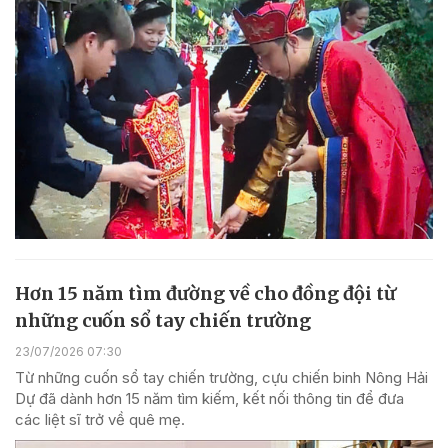
Hơn 15 năm tìm đường về cho đồng đội từ
những cuốn sổ tay chiến trường
23/07/2026 07:30
Từ những cuốn sổ tay chiến trường, cựu chiến binh Nông Hải
Dự đã dành hơn 15 năm tìm kiếm, kết nối thông tin để đưa
các liệt sĩ trở về quê mẹ.