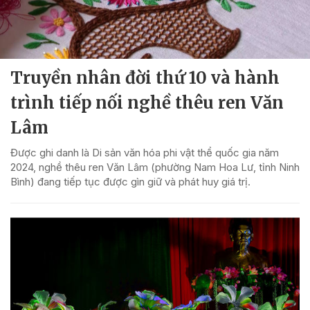
Truyền nhân đời thứ 10 và hành
trình tiếp nối nghề thêu ren Văn
Lâm
Được ghi danh là Di sản văn hóa phi vật thể quốc gia năm
2024, nghề thêu ren Văn Lâm (phường Nam Hoa Lư, tỉnh Ninh
Bình) đang tiếp tục được gìn giữ và phát huy giá trị.