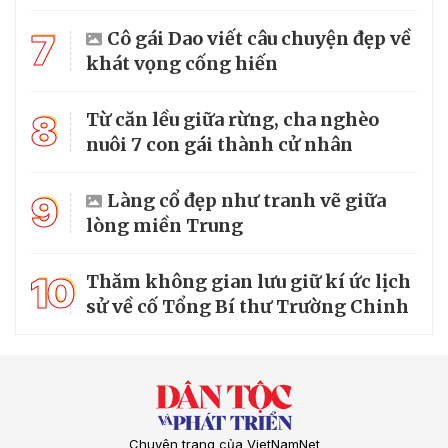
7
Cô gái Dao viết câu chuyện đẹp về
khát vọng cống hiến
8
Từ căn lều giữa rừng, cha nghèo
nuôi 7 con gái thành cử nhân
9
Làng cổ đẹp như tranh vẽ giữa
lòng miền Trung
10
Thăm không gian lưu giữ kí ức lịch
sử về cố Tổng Bí thư Trường Chinh
Chuyên trang của VietNamNet