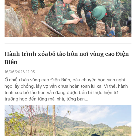
Hành trình xóa bỏ tảo hôn nơi vùng cao Điện
Biên
16/06/2026 12:05
Ở nhiều bản vùng cao Điện Biên, câu chuyện học sinh nghỉ
học lấy chồng, lấy vợ vẫn chưa hoàn toàn lùi xa. Vì thế, hành
trình xóa bỏ tảo hôn vẫn đang được bền bỉ thực hiện từ
trường học đến từng mái nhà, từng bản...