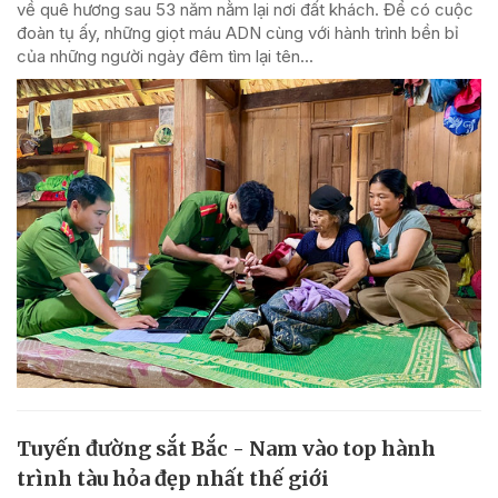
về quê hương sau 53 năm nằm lại nơi đất khách. Để có cuộc
đoàn tụ ấy, những giọt máu ADN cùng với hành trình bền bỉ
của những người ngày đêm tìm lại tên...
Tuyến đường sắt Bắc - Nam vào top hành
trình tàu hỏa đẹp nhất thế giới