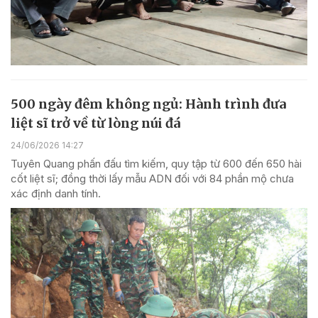
500 ngày đêm không ngủ: Hành trình đưa
liệt sĩ trở về từ lòng núi đá
24/06/2026 14:27
Tuyên Quang phấn đấu tìm kiếm, quy tập từ 600 đến 650 hài
cốt liệt sĩ; đồng thời lấy mẫu ADN đối với 84 phần mộ chưa
xác định danh tính.